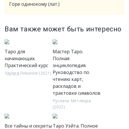
Горе одинокому (лат.)
Вам также может быть интересно
Таро для
Мастер Таро.
начинающих.
Полная
Практический курс
энциклопедия.
Руководство по
Эдуард Леванов (2021)
чтению карт,
раскладов и
трактовке символов
Руслана Метлицка
(2022)
Все тайны и секреты
Таро Уэйта. Полное