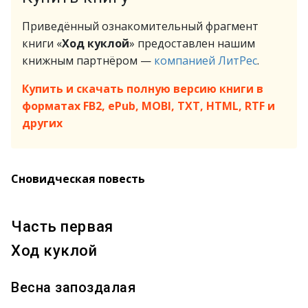
Приведённый ознакомительный фрагмент
книги «
Ход куклой
» предоставлен нашим
книжным партнёром —
компанией ЛитРес
.
Купить и скачать полную версию книги в
форматах FB2, ePub, MOBI, TXT, HTML, RTF и
других
Сновидческая повесть
Часть первая
Ход куклой
Весна запоздалая