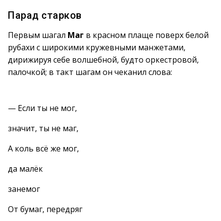
Парад старков
Первым шагал
Маг
в красном плаще поверх белой
рубахи с широкими кружевными манжетами,
дирижируя себе волшебной, будто оркестровой,
палочкой; в такт шагам он чеканил слова:
— Если ты не мог,
значит, ты не маг,
А коль всё же мог,
да малёк
занемог
От бумаг, передряг