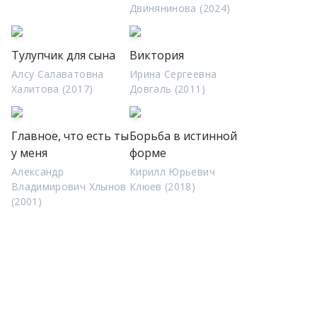
Двинянинова (2024)
Тулупчик для сына
Виктория
Алсу Салаватовна
Ирина Сергеевна
Халитова (2017)
Довгаль (2011)
Главное, что есть ты
Борьба в истинной
у меня
форме
Александр
Кирилл Юрьевич
Владимирович Хлынов
Клюев (2018)
(2001)