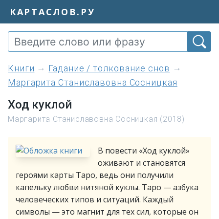
КАРТАСЛОВ.РУ
книги
Гадание / толкование снов
Маргарита Станиславовна Сосницкая
Ход куклой
Маргарита Станиславовна Сосницкая (2018)
В повести «Ход куклой»
оживают и становятся
героями карты Таро, ведь они получили
капельку любви нитяной куклы. Таро — азбука
человеческих типов и ситуаций. Каждый
символы — это магнит для тех сил, которые он