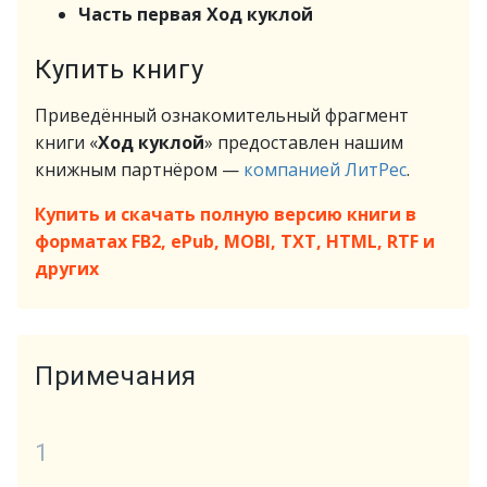
Часть первая Ход куклой
Купить книгу
Приведённый ознакомительный фрагмент
книги «
Ход куклой
» предоставлен нашим
книжным партнёром —
компанией ЛитРес
.
Купить и скачать полную версию книги в
форматах FB2, ePub, MOBI, TXT, HTML, RTF и
других
Примечания
1