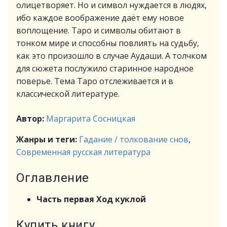
олицетворяет. Но и символ нуждается в людях,
ибо каждое воображение даёт ему новое
воплощение. Таро и символы обитают в
тонком мире и способны повлиять на судьбу,
как это произошло в случае Аудаши. А толчком
для сюжета послужило старинное народное
поверье. Тема Таро отслеживается и в
классической литературе.
Автор:
Маргарита Сосницкая
Жанры и теги:
Гадание / толкование снов
,
Современная русская литература
Оглавление
Часть первая Ход куклой
Купить книгу