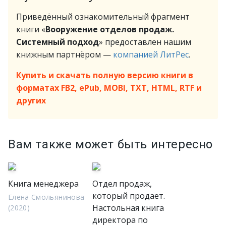
Приведённый ознакомительный фрагмент
книги «
Вооружение отделов продаж.
Системный подход
» предоставлен нашим
книжным партнёром —
компанией ЛитРес
.
Купить и скачать полную версию книги в
форматах FB2, ePub, MOBI, TXT, HTML, RTF и
других
Вам также может быть интересно
Книга менеджера
Отдел продаж,
который продает.
Елена Смольянинова
Настольная книга
(2020)
директора по