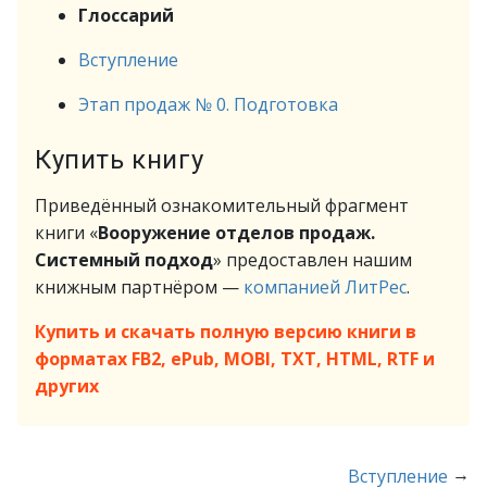
Глоссарий
Вступление
Этап продаж № 0. Подготовка
Купить книгу
Приведённый ознакомительный фрагмент
книги «
Вооружение отделов продаж.
Системный подход
» предоставлен нашим
книжным партнёром —
компанией ЛитРес
.
Купить и скачать полную версию книги в
форматах FB2, ePub, MOBI, TXT, HTML, RTF и
других
→
Вступление