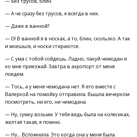
— Без трусов, блин.
— А че сразу без трусов, я всегда в них.
— Даже в ванной?
— О! В ванной я в носках, а то, блин, скользко. А так
и моешься, и носки стираются.
— С ума с тобой сойдешь. Ладно, пакуй чемодан и
ко мне приезжай. Завтра в аэропорт от меня
поедем.
— Тось, а у меня чемодана нет. Я его вместе с
Валеркой на помойку отправила. Вышла вечерком
посмотреть, ни его, ни чемодана.
— Ну, сумку возьми. У тебя ведь была на колесиках,
желтая такая, я помню.
— Ну… Вспомнила. Это когда она у меня была.