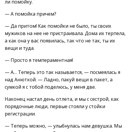
ли помойку.
— А помойка причем?
— Да притом! Как помойки не было, ты своих
мужиков на нее не пристраивала. Дома их терпела,
а как она у вас появилась, так что не так, ты их
вещи и туда.
— Просто я темпераментная!
— А… Теперь это так называется, — посмеялась я
над Анюткой. — Ладно, пакуй вещи в пакет, а
сумкой я с тобой поделюсь, у меня две.
Наконец настал день отлета, и мы с сестрой, как
порядочные люди, первые стояли у стойки
регистрации.
— Теперь можно, — улыбнулась нам девушка. Мы