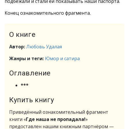
подбежали и стали ей показывать наши паспорта.
Конец ознакомительного фрагмента.
О книге
Автор:
Любовь Удалая
Жанры и теги:
Юмор и сатира
Оглавление
***
Купить книгу
Приведённый ознакомительный фрагмент
книги «
Где наша не пропадала!
»
предоставлен нашим книжным партнёром —