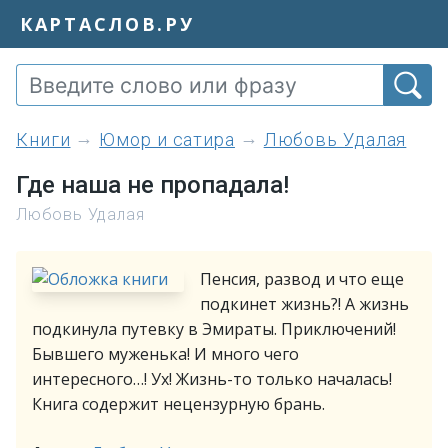
КАРТАСЛОВ.РУ
книги
Юмор и сатира
Любовь Удалая
Где наша не пропадала!
Любовь Удалая
Пенсия, развод и что еще
подкинет жизнь?! А жизнь
подкинула путевку в Эмираты. Приключений!
Бывшего муженька! И много чего
интересного…! Ух! Жизнь-то только началась!
Книга содержит нецензурную брань.