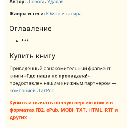
Автор:
Любовь Удалая
Жанры и теги:
Юмор и сатира
Оглавление
***
Купить книгу
Приведённый ознакомительный фрагмент
книги «
Где наша не пропадала!
»
предоставлен нашим книжным партнёром —
компанией ЛитРес
.
Купить и скачать полную версию книги в
форматах FB2, ePub, MOBI, TXT, HTML, RTF и
других