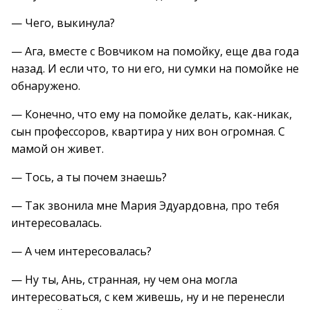
— Чего, выкинула?
— Ага, вместе с Вовчиком на помойку, еще два года
назад. И если что, то ни его, ни сумки на помойке не
обнаружено.
— Конечно, что ему на помойке делать, как-никак,
сын профессоров, квартира у них вон огромная. С
мамой он живет.
— Тось, а ты почем знаешь?
— Так звонила мне Мария Эдуардовна, про тебя
интересовалась.
— А чем интересовалась?
— Ну ты, Ань, странная, ну чем она могла
интересоваться, с кем живешь, ну и не перенесли