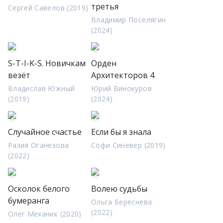
третья
Сергей Савелов (2019)
Владимир Поселягин
(2024)
S-T-I-K-S. Новичкам
Орден
везёт
Архитекторов 4
Владислав Южный
Юрий Винокуров
(2019)
(2024)
Случайное счастье
Если бы я знала
Разия Оганезова
Софи Синевер (2019)
(2022)
Осколок белого
Волею судьбы
бумеранга
Ольга Береснева
(2022)
Олег Механик (2020)