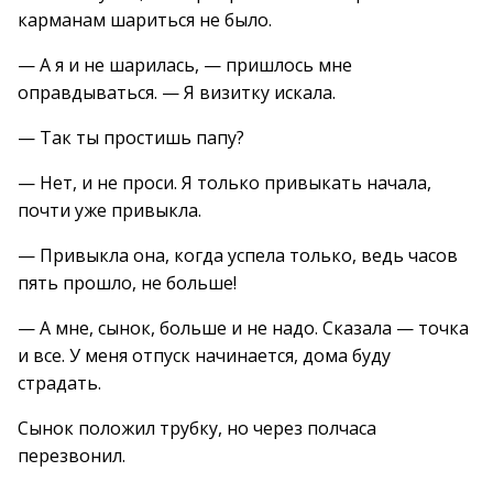
карманам шариться не было.
— А я и не шарилась, — пришлось мне
оправдываться. — Я визитку искала.
— Так ты простишь папу?
— Нет, и не проси. Я только привыкать начала,
почти уже привыкла.
— Привыкла она, когда успела только, ведь часов
пять прошло, не больше!
— А мне, сынок, больше и не надо. Сказала — точка
и все. У меня отпуск начинается, дома буду
страдать.
Сынок положил трубку, но через полчаса
перезвонил.