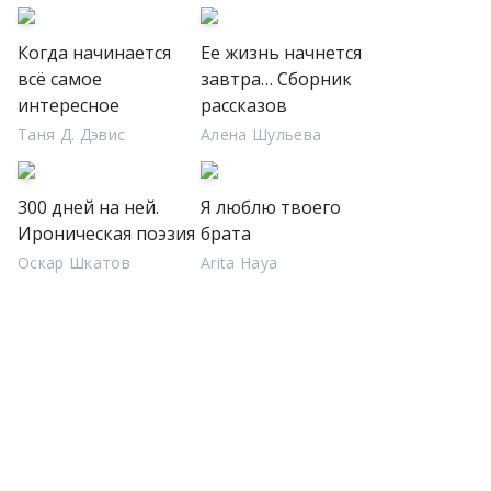
Когда начинается
Ее жизнь начнется
всё самое
завтра… Сборник
интересное
рассказов
Таня Д. Дэвис
Алена Шульева
300 дней на ней.
Я люблю твоего
Ироническая поэзия
брата
Оскар Шкатов
Arita Haya