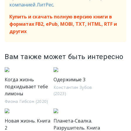
компанией ЛитРес
.
Купить и скачать полную версию книги в
форматах FB2, ePub, MOBI, TXT, HTML, RTF и
других
Вам также может быть интересно
Когда жизнь
Одержимые 3
подкидывает тебе
Константин Зубов
лимоны
(2023)
Фиона Гибсон (2020)
Новая жизнь. Книга
Планета-Свалка.
2
Разрушитель. Книга