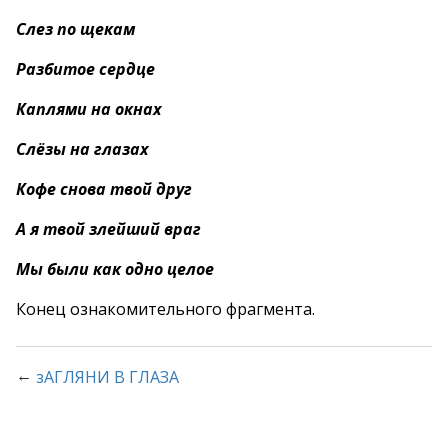
Слез по щекам
Разбитое сердце
Каплями на окнах
Слёзы на глазах
Кофе снова твой друг
А я твой злейший враг
Мы были как одно целое
Конец ознакомительного фрагмента.
←
зАГЛЯНИ В ГЛАЗА