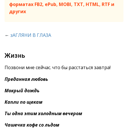
форматах FB2, ePub, MOBI, TXT, HTML, RTF и
других
←
зАГЛЯНИ В ГЛАЗА
Жизнь
Позвони мне сейчас. что бы расстаться завтра!
Преданная любовь
Мокрый дождь
Капли по щекам
Ты одна этим холодным вечером
Чашечка кофе со льдом