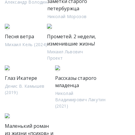
заметки старого
Александр Володин
петербуржца
Николай Морозов
Песня ветра
Прометей. 2 недели,
изменившие жизнь!
Михаил Кель (2024)
Михаил Львович
Проект
Глаз Икатере
Рассказы старого
младенца
Денис В. Камышев
(2019)
Николай
Владимирович Лакутин
(2021)
Маленький роман
из жизни «психов» и