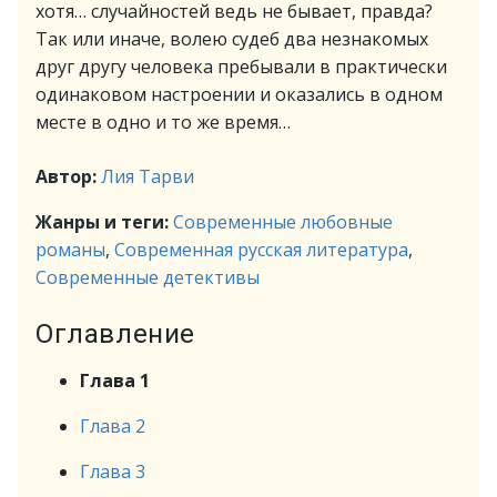
хотя… случайностей ведь не бывает, правда?
Так или иначе, волею судеб два незнакомых
друг другу человека пребывали в практически
одинаковом настроении и оказались в одном
месте в одно и то же время…
Автор:
Лия Тарви
Жанры и теги:
Современные любовные
романы
,
Современная русская литература
,
Современные детективы
Оглавление
Глава 1
Глава 2
Глава 3