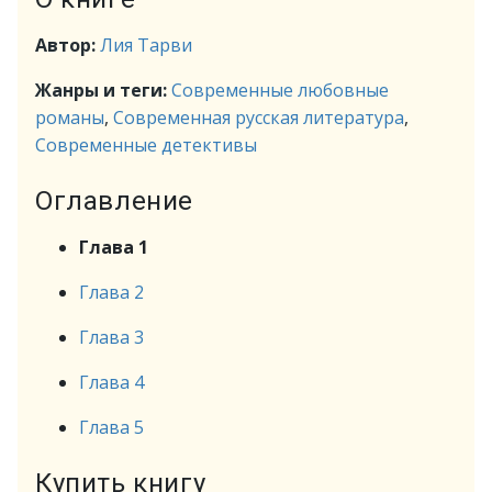
Автор:
Лия Тарви
Жанры и теги:
Современные любовные
романы
,
Современная русская литература
,
Современные детективы
Оглавление
Глава 1
Глава 2
Глава 3
Глава 4
Глава 5
Купить книгу