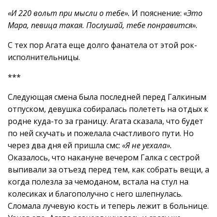
«И 220 вольт при мысли о тебе».
И пояснение:
«Это
Мара, певица такая. Послушай, тебе понравится».
С тех пор Агата еще долго фанатела от этой рок-
исполнительницы.
***
Следующая смена была последней перед Галкиным
отпуском, девушка собиралась полететь на отдых к
родне куда-то за границу. Агата сказала, что будет
по ней скучать и пожелала счастливого пути. Но
через два дня ей пришла смс:
«Я не уехала».
Оказалось, что накануне вечером Галка с сестрой
выпивали за отъезд перед тем, как собрать вещи, а
когда полезла за чемоданом, встала на стул на
колесиках и благополучно с него шлепнулась.
Сломала лучевую кость и теперь лежит в больнице.