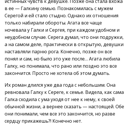
истинных чувств к девушке. Позже она стала вхожа
в ее — Галкину семью. Познакомилась с мужем
Серегой и ей стало стыдно. Однако их отношения
только набирали обороты. Агата все чаще
ночевала у Галки и Сергея, при каждом удобном и
неудобном случае. Серега думал, что они подружки,
а на самом деле, практически в открытую, девушки
наставляли парню рога. Конечно, позже он все
понял и сам, но было это уже после… Агата любила
Галку, но понимала, что рано или поздно это все
закончится. Просто не хотела об этом думать.
Их роман длился уже два года с небольшим. Она
ревновала Галку к Сереге, к семье. Видела, как сама
Галка сходила с ума уходя от нее к нему, к своей
обычной жизни, а вернее сказать — настоящей. Обе
они понимали, чем все это закончится, но разве
сердцу прикажешь?! Конечно нет.