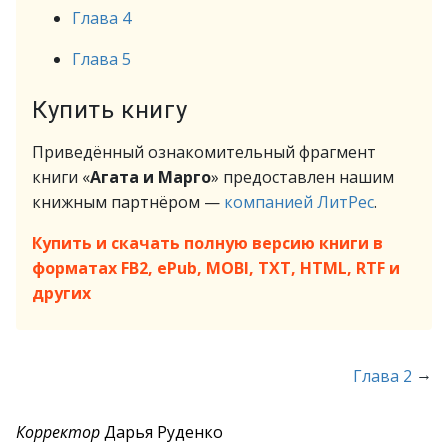
Глава 4
Глава 5
Купить книгу
Приведённый ознакомительный фрагмент
книги «
Агата и Марго
» предоставлен нашим
книжным партнёром —
компанией ЛитРес
.
Купить и скачать полную версию книги в
форматах FB2, ePub, MOBI, TXT, HTML, RTF и
других
→
Глава 2
Корректор
Дарья Руденко