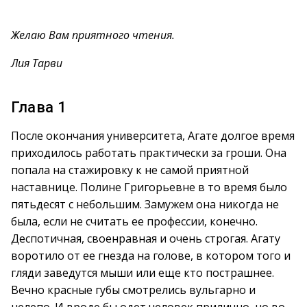
Желаю Вам приятного чтения.
Лия Тарви
Глава 1
После окончания университета, Агате долгое время
приходилось работать практически за гроши. Она
попала на стажировку к не самой приятной
наставнице. Полине Григорьевне в то время было
пятьдесят с небольшим. Замужем она никогда не
была, если не считать ее профессии, конечно.
Деспотичная, своенравная и очень строгая. Агату
воротило от ее гнезда на голове, в котором того и
гляди заведутся мыши или еще кто пострашнее.
Вечно красные губы смотрелись вульгарно и