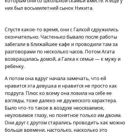
которым они со школьной скамьи вместе. А еще у
них был восьмилетний сынок Никита.
Спустя какое-то время, они с Галкой сдружились
окончательно. Частенько бывало после работы
забегали в ближайшее кафе и проводили там за
разговорами по несколько часов. Потом Агата
возвращалась домой, а Галка к семье — к мужу и
ребенку.
А потом она вдруг начала замечать, что ей
нравится эта девушка и нравится не просто как
подруга. Плюс ко всему она ловила на себе ее
взгляды, тоже далеко не дружеского характера.
Было что-то такое в воздухе неосязаемое,
неуловимое глазу, но понятное только им двоим.
Они друг с другом старались проводить как можно
больше времени, настолько, насколько это