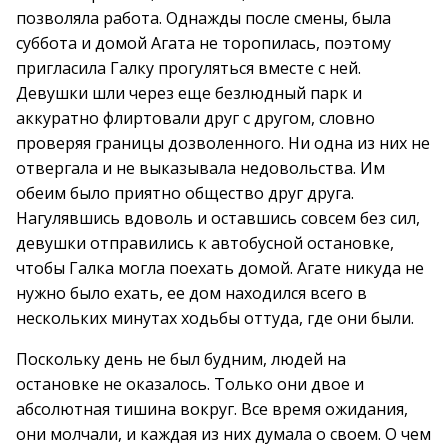
позволяла работа. Однажды после смены, была
суббота и домой Агата не торопилась, поэтому
пригласила Галку прогуляться вместе с ней.
Девушки шли через еще безлюдный парк и
аккуратно флиртовали друг с другом, словно
проверяя границы дозволенного. Ни одна из них не
отвергала и не выказывала недовольства. Им
обеим было приятно общество друг друга.
Нагулявшись вдоволь и оставшись совсем без сил,
девушки отправились к автобусной остановке,
чтобы Галка могла поехать домой. Агате никуда не
нужно было ехать, ее дом находился всего в
нескольких минутах ходьбы оттуда, где они были.
Поскольку день не был будним, людей на
остановке не оказалось. Только они двое и
абсолютная тишина вокруг. Все время ожидания,
они молчали, и каждая из них думала о своем. О чем