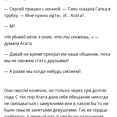
— Сергей пришел с ночной. — Тихо сказала Галка в
трубку. — Мне нужно идти… И… Агата?..
— М?
«Не убивай меня, я знаю, что ты скажешь…» —
думала Агата.
— Давай на время прекратим наше общение, пока
мы не сможем стать друзьями?
— А разве мы когда-нибудь сможем?..
Они смогли конечно, но только через три долгих
года. С тех пор Агата дала себе обещание никогда
не связываться с замужними или в каком бы то ни
было смысле занятыми девушками. Так ее сердце
разбилось в первый раз. У нее были отношения