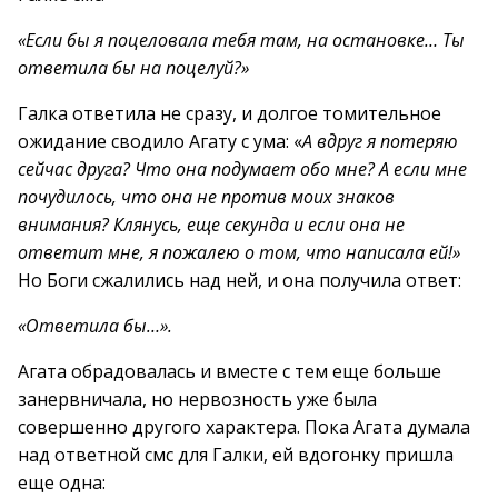
«Если бы я поцеловала тебя там, на остановке… Ты
ответила бы на поцелуй?»
Галка ответила не сразу, и долгое томительное
ожидание сводило Агату с ума: «
А вдруг я потеряю
сейчас друга? Что она подумает обо мне? А если мне
почудилось, что она не против моих знаков
внимания? Клянусь, еще секунда и если она не
ответит мне, я пожалею о том, что написала ей!»
Но Боги сжалились над ней, и она получила ответ:
«Ответила бы…».
Агата обрадовалась и вместе с тем еще больше
занервничала, но нервозность уже была
совершенно другого характера. Пока Агата думала
над ответной смс для Галки, ей вдогонку пришла
еще одна: