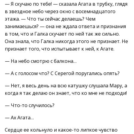
— Я скучаю по тебе! — сказала Агата в трубку, глядя
в звездное небо через окно с восемнадцатого
этажа. — Что ты сейчас делаешь? Чем
занимаешься? — она не ждала ответа и признания
в том, что и Галка скучает по ней так же сильно.
Она знала, что Галка никогда этого не признает. Не
признает того, что испытывает к ней, к Агате.
— На небо смотрю с балкона…
— А с голосом что? С Серегой поругались опять?
— Нет, я весь день на всю катушку слушала Мару, а
когда я так делаю он знает, что ко мне не подходи!
— Что-то случилось?
— Ах Агата…
Сердце ее кольнуло и какое-то липкое чувство