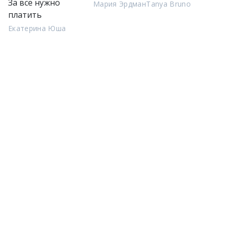
За все нужно
Мария Эрдман
Tanya Bruno
платить
Екатерина Юша