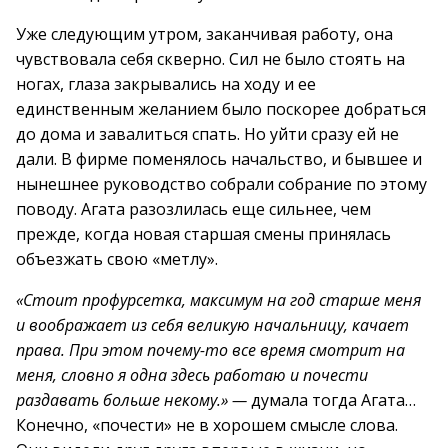
Уже следующим утром, заканчивая работу, она
чувствовала себя скверно. Сил не было стоять на
ногах, глаза закрывались на ходу и ее
единственным желанием было поскорее добраться
до дома и завалиться спать. Но уйти сразу ей не
дали. В фирме поменялось начальство, и бывшее и
нынешнее руководство собрали собрание по этому
поводу. Агата разозлилась еще сильнее, чем
прежде, когда новая старшая смены принялась
объезжать свою «метлу».
«Стоит профурсетка, максимум на год старше меня
и воображает из себя великую начальницу, качает
права. При этом почему-то все время смотрит на
меня, словно я одна здесь работаю и почести
раздавать больше некому.» —
думала тогда Агата…
Конечно, «почести» не в хорошем смысле слова.