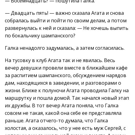
— Восемнадцать? — пошутила Галка.
— Двадцать пять! — важно сказала Агата и снова
собралась выйти и пойти по своим делам, а потом
развернулась к ней и сказала: — Не хочешь выпить
по бокальчику шампанского?
Галка ненадолго задумалась, а затем согласилась.
На тусовку в клуб Агата так и не явилась. Весь
вечер девушки провели вместе в ближайшем кафе
за распитием шампанского, обсуждением нарядов
дам, находящихся в заведении, и разговорами о
жизни. Ближе к полуночи Агата проводила Галку на
маршрутку и пошла домой. Так начался новый этап
их дружбы. В тот вечер Агата поняла, что Галка
совсем не такая, какой она себе ее представляла
раньше. Агата отчего-то думала, что Галка
холостая, а оказалось, что у нее есть муж Сергей, с