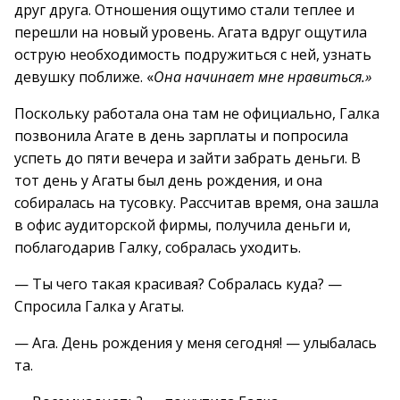
друг друга. Отношения ощутимо стали теплее и
перешли на новый уровень. Агата вдруг ощутила
острую необходимость подружиться с ней, узнать
девушку поближе. «
Она начинает мне нравиться.»
Поскольку работала она там не официально, Галка
позвонила Агате в день зарплаты и попросила
успеть до пяти вечера и зайти забрать деньги. В
тот день у Агаты был день рождения, и она
собиралась на тусовку. Рассчитав время, она зашла
в офис аудиторской фирмы, получила деньги и,
поблагодарив Галку, собралась уходить.
— Ты чего такая красивая? Собралась куда? —
Спросила Галка у Агаты.
— Ага. День рождения у меня сегодня! — улыбалась
та.