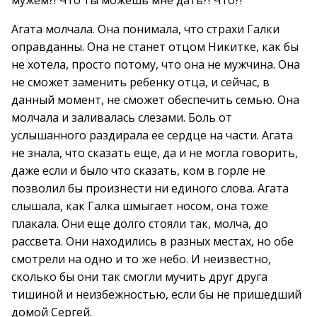
мужем?! Что ты можешь мне дать?! Что?!
Агата молчала. Она понимала, что страхи Галки
оправданны. Она не станет отцом Никитке, как бы
не хотела, просто потому, что она не мужчина. Она
не сможет заменить ребенку отца, и сейчас, в
данный момент, не сможет обеспечить семью. Она
молчала и заливалась слезами. Боль от
услышанного раздирала ее сердце на части. Агата
не знала, что сказать еще, да и не могла говорить,
даже если и было что сказать, ком в горле не
позволил бы произнести ни единого слова. Агата
слышала, как Галка шмыгает носом, она тоже
плакала. Они еще долго стояли так, молча, до
рассвета. Они находились в разных местах, но обе
смотрели на одно и то же небо. И неизвестно,
сколько бы они так смогли мучить друг друга
тишиной и неизбежностью, если бы не пришедший
домой Сергей.