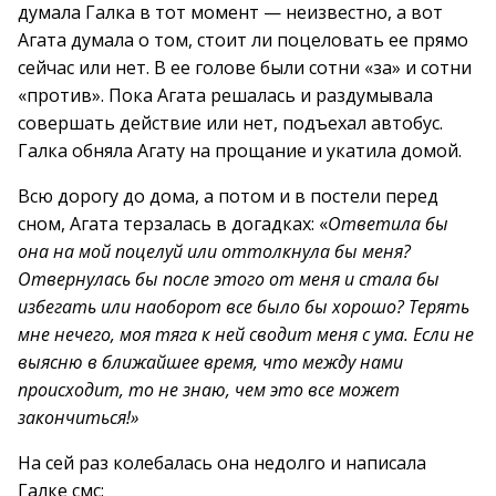
думала Галка в тот момент — неизвестно, а вот
Агата думала о том, стоит ли поцеловать ее прямо
сейчас или нет. В ее голове были сотни «за» и сотни
«против». Пока Агата решалась и раздумывала
совершать действие или нет, подъехал автобус.
Галка обняла Агату на прощание и укатила домой.
Всю дорогу до дома, а потом и в постели перед
сном, Агата терзалась в догадках: «
Ответила бы
она на мой поцелуй или оттолкнула бы меня?
Отвернулась бы после этого от меня и стала бы
избегать или наоборот все было бы хорошо? Терять
мне нечего, моя тяга к ней сводит меня с ума.
Если не
выясню в ближайшее время, что между нами
происходит, то не знаю, чем это все может
закончиться!»
На сей раз колебалась она недолго и написала
Галке смс: