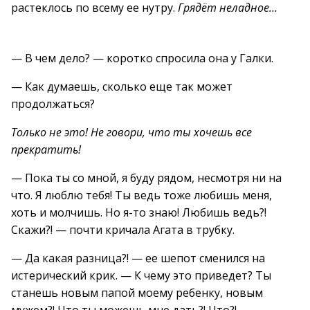
растеклось по всему ее нутру.
Грядёт неладное…
— В чем дело? — коротко спросила она у Галки.
— Как думаешь, сколько еще так может
продолжаться?
Только не это! Не говори, что ты хочешь все
прекратить!
— Пока ты со мной, я буду рядом, несмотря ни на
что. Я люблю тебя! Ты ведь тоже любишь меня,
хоть и молчишь. Но я-то знаю! Любишь ведь?!
Скажи?! — почти кричала Агата в трубку.
— Да какая разница?! — ее шепот сменился на
истерический крик. — К чему это приведет? Ты
станешь новым папой моему ребенку, новым