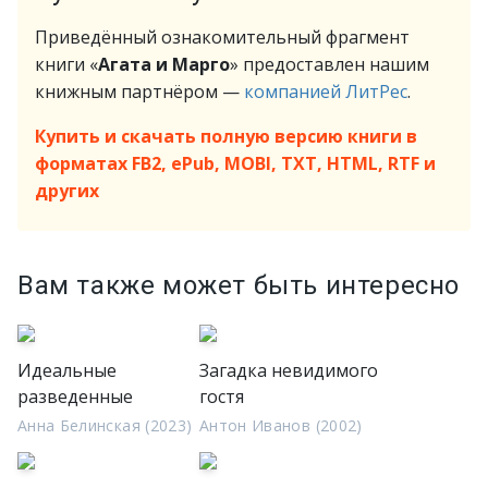
Приведённый ознакомительный фрагмент
книги «
Агата и Марго
» предоставлен нашим
книжным партнёром —
компанией ЛитРес
.
Купить и скачать полную версию книги в
форматах FB2, ePub, MOBI, TXT, HTML, RTF и
других
Вам также может быть интересно
Идеальные
Загадка невидимого
разведенные
гостя
Анна Белинская (2023)
Антон Иванов (2002)