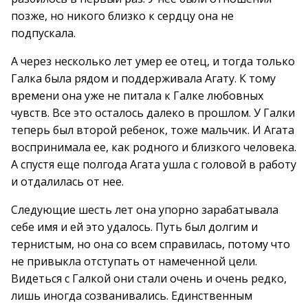
позже, но никого близко к сердцу она не
подпускала.
А через несколько лет умер ее отец, и тогда только
Галка была рядом и поддерживала Агату. К тому
времени она уже не питала к Галке любовных
чувств. Все это осталось далеко в прошлом. У Галки
теперь был второй ребенок, тоже мальчик. И Агата
воспринимала ее, как родного и близкого человека.
А спустя еще полгода Агата ушла с головой в работу
и отдалилась от нее.
Следующие шесть лет она упорно зарабатывала
себе имя и ей это удалось. Путь был долгим и
тернистым, но она со всем справилась, потому что
не привыкла отступать от намеченной цели.
Видеться с Галкой они стали очень и очень редко,
лишь иногда созванивались. Единственным