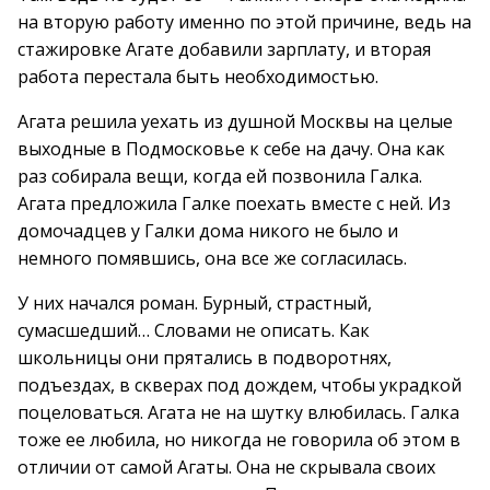
на вторую работу именно по этой причине, ведь на
стажировке Агате добавили зарплату, и вторая
работа перестала быть необходимостью.
Агата решила уехать из душной Москвы на целые
выходные в Подмосковье к себе на дачу. Она как
раз собирала вещи, когда ей позвонила Галка.
Агата предложила Галке поехать вместе с ней. Из
домочадцев у Галки дома никого не было и
немного помявшись, она все же согласилась.
У них начался роман. Бурный, страстный,
сумасшедший… Словами не описать. Как
школьницы они прятались в подворотнях,
подъездах, в скверах под дождем, чтобы украдкой
поцеловаться. Агата не на шутку влюбилась. Галка
тоже ее любила, но никогда не говорила об этом в
отличии от самой Агаты. Она не скрывала своих