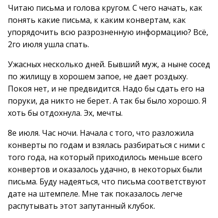
Читаю письма и голова кругом. С чего начать, как
понять какие письма, к каким конвертам, как
упорядочить всю разрозненную информацию? Всё,
2го июля ушла спать.
Ужасных несколько дней. Бывший муж, а ныне сосед
по жилищу в хорошем запое, не дает роздыху.
Покоя нет, и не предвидится. Надо бы сдать его на
поруки, да никто не берет. А так бы было хорошо. Я
хоть бы отдохнула. Эх, мечты.
8е июля. Час ночи. Начала с того, что разложила
конверты по годам и взялась разбираться с ними с
того года, на который приходилось меньше всего
конвертов и оказалось удачно, в некоторых были
письма. Буду надеяться, что письма соответствуют
дате на штемпеле. Мне так показалось легче
распутывать этот запутанный клубок.