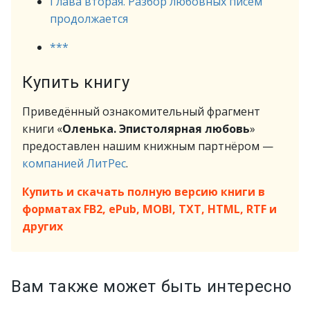
Глава вторая. Разбор любовных писем
продолжается
***
Купить книгу
Приведённый ознакомительный фрагмент
книги «
Оленька. Эпистолярная любовь
»
предоставлен нашим книжным партнёром —
компанией ЛитРес
.
Купить и скачать полную версию книги в
форматах FB2, ePub, MOBI, TXT, HTML, RTF и
других
Вам также может быть интересно