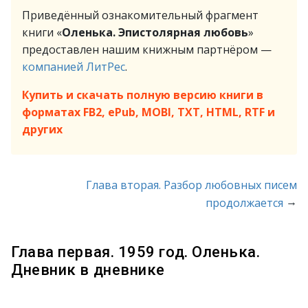
Приведённый ознакомительный фрагмент
книги «
Оленька. Эпистолярная любовь
»
предоставлен нашим книжным партнёром —
компанией ЛитРес
.
Купить и скачать полную версию книги в
форматах FB2, ePub, MOBI, TXT, HTML, RTF и
других
Глава вторая. Разбор любовных писем
→
продолжается
Глава первая. 1959 год. Оленька.
Дневник в дневнике