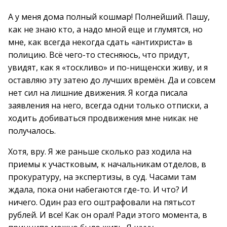
А у меня дома полный кошмар! Полнейший. Пашу,
как не знаю кто, а надо мной еще и глумятся, но
мне, как всегда некогда сдать «антихриста» в
полицию. Всё чего-то стесняюсь, что придут,
увидят, как я «тоскливо» и по-нищенски живу, и я
оставляю эту затею до лучших времён. Да и совсем
нет сил на лишние движения. Я когда писала
заявления на него, всегда одни только отписки, а
ходить добиваться продвижения мне никак не
получалось.
Хотя, вру. Я же раньше сколько раз ходила на
приемы к участковым, к начальникам отделов, в
прокуратуру, на экспертизы, в суд. Часами там
ждала, пока они набегаются где-то. И что? И
ничего. Один раз его оштрафовали на пятьсот
рублей. И все! Как он орал! Ради этого момента, в