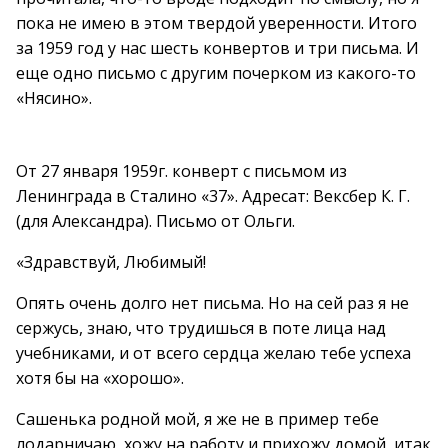
пока не имею в этом твердой уверенности. Итого
за 1959 год у нас шесть конвертов и три письма. И
еще одно письмо с другим почерком из какого-то
«Нясино».
От 27 января 1959г. конверт с письмом из
Ленинграда в Сталино «37». Адресат: Вексбер К. Г.
(для Александра). Письмо от Ольги.
«Здравствуй, Любимый!
Опять очень долго нет письма. Но на сей раз я не
сержусь, знаю, что трудишься в поте лица над
учебниками, и от всего сердца желаю тебе успеха
хотя бы на «хорошо».
Сашенька родной мой, я же не в пример тебе
лодарничаю, хожу на работу и прихожу домой, итак