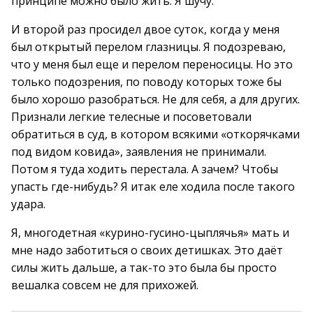
принципе можно было жить. Я шучу.
И второй раз просидел двое суток, когда у меня
был открытый перелом глазницы. Я подозреваю,
что у меня был еще и перелом переносицы. Но это
только подозрения, по поводу которых тоже бы
было хорошо разобраться. Не для себя, а для других.
Признали легкие телесные и посоветовали
обратиться в суд, в котором всякими «откорячками
под видом ковида», заявления не принимали.
Потом я туда ходить перестала. А зачем? Чтобы
упасть где-нибудь? Я итак еле ходила после такого
удара.
Я, многодетная «курино-гусино-цыплячья» мать и
мне надо заботиться о своих детишках. Это даёт
силы жить дальше, а так-то это была бы просто
вешалка совсем не для прихожей.