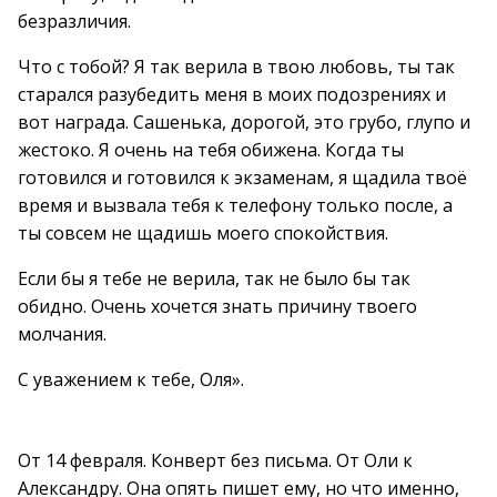
безразличия.
Что с тобой? Я так верила в твою любовь, ты так
старался разубедить меня в моих подозрениях и
вот награда. Сашенька, дорогой, это грубо, глупо и
жестоко. Я очень на тебя обижена. Когда ты
готовился и готовился к экзаменам, я щадила твоё
время и вызвала тебя к телефону только после, а
ты совсем не щадишь моего спокойствия.
Если бы я тебе не верила, так не было бы так
обидно. Очень хочется знать причину твоего
молчания.
С уважением к тебе, Оля».
От 14 февраля. Конверт без письма. От Оли к
Александру. Она опять пишет ему, но что именно,