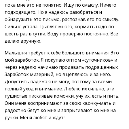
пока мне это не понятно. Ищу по смыслу. Ничего
подходящего. Но я надеюсь разобраться и
обнаружить это письмо, распознав его по смыслу.
Сильно устала. Цыплят много, кормить надо по
шесть раз в сутки. Воду проверяю постоянно. Всё
делаю вручную.
Малышня требует к себе большого внимания. Это
мой заработок. Я покупаю оптом «суточников» и
через неделю начинаю продавать подращенных.
Заработок мизерный, но я цепляюсь и за него.
Допустить падежа я не могу, поэтому за всеми
полный уход и внимание. Люблю их сильно, эти
пушистые писклявые комочки, учу их, есть и пить.
Они меня воспринимают за свою квочку-мать и
радостно бегут ко мне и запрыгивают ко мне на
ручки. Меня любят и ждут!