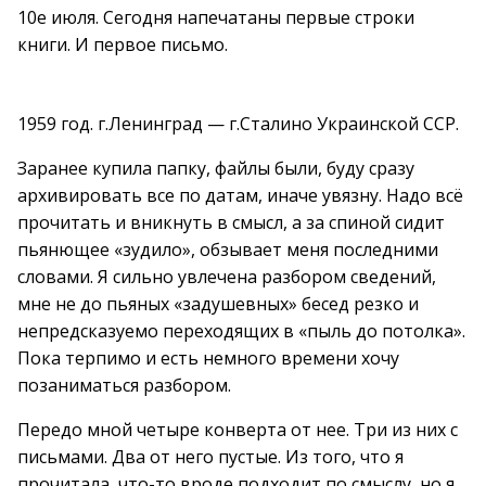
10е июля. Сегодня напечатаны первые строки
книги. И первое письмо.
1959 год. г.Ленинград — г.Сталино Украинской ССР.
Заранее купила папку, файлы были, буду сразу
архивировать все по датам, иначе увязну. Надо всё
прочитать и вникнуть в смысл, а за спиной сидит
пьянющее «зудило», обзывает меня последними
словами. Я сильно увлечена разбором сведений,
мне не до пьяных «задушевных» бесед резко и
непредсказуемо переходящих в «пыль до потолка».
Пока терпимо и есть немного времени хочу
позаниматься разбором.
Передо мной четыре конверта от нее. Три из них с
письмами. Два от него пустые. Из того, что я
прочитала, что-то вроде подходит по смыслу, но я