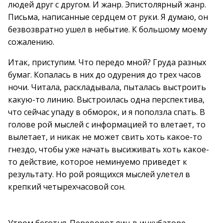
людей друг с другом. И жанр. Эпистолярный жанр.
Письма, написанные сердцем от руки. Я думаю, он
безвозвратно ушел в небытие. К большому моему
сожалению.
Итак, приступим. Что передо мной? Груда разных
бумаг. Копалась в них до одурения до трех часов
ночи. Читала, раскладывала, пыталась выстроить
какую-то линию. Выстроилась одна перспектива,
что сейчас упаду в обморок, и я поползла спать. В
голове рой мыслей с информацией то влетает, то
вылетает, и никак не может свить хоть какое-то
гнездо, чтобы уже начать высиживать хоть какое-
то действие, которое неминуемо приведет к
результату. Но рой роящихся мыслей улетел в
крепкий четырехчасовой сон.