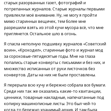
старых разорванных газет, фотографий и
потрепанных журналов. Старые журналы первыми
привлекли моё внимание. Ну, не могу я пройти
мимо старинных вещичек, тем более мне
разрешили взять из этой кучи мусора всё, что мне
приглянется. Остальное шло в огонь.
Я спасла неполную подшивку журналов «Советский
воин», «Крокодил», старинные фото и журнал мод
за сороковые-пятидесятые годы. Мне на глаза
попались старые конверты с письмами и без них, и
множество исписанных от руки листочков без
конвертов. Даты на них не были проставлены.
Я перерыла всю кучу и бережно собрала все бумаги.
Среди них так же оказались какие-то квитанции,
ценники, товарные накладные, напечатанные под
копирку машинописные листы. Это был чей-то
когда-то бережно хранимый архив. И там была