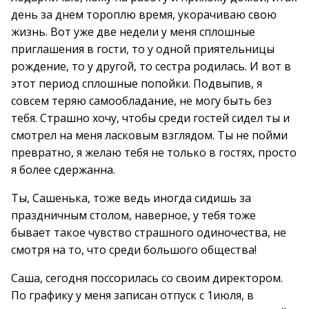
день за днем тороплю время, укорачиваю свою
жизнь. Вот уже две недели у меня сплошные
приглашения в гости, то у одной приятельницы
рождение, то у другой, то сестра родилась. И вот в
этот период сплошные попойки. Подвыпив, я
совсем теряю самообладание, не могу быть без
тебя. Страшно хочу, чтобы среди гостей сидел ты и
смотрел на меня ласковым взглядом. Ты не пойми
превратно, я желаю тебя не только в гостях, просто
я более сдержанна.
Ты, Сашенька, тоже ведь иногда сидишь за
праздничным столом, наверное, у тебя тоже
бывает такое чувство страшного одиночества, не
смотря на то, что среди большого общества!
Саша, сегодня поссорилась со своим директором.
По графику у меня записан отпуск с 1июля, в