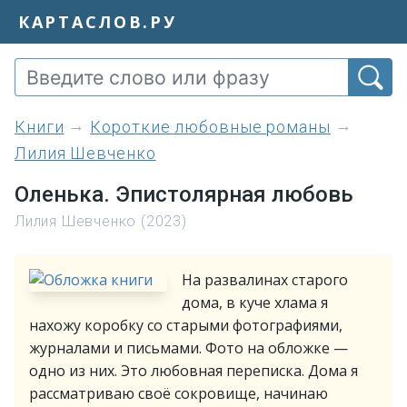
КАРТАСЛОВ.РУ
книги
Короткие любовные романы
Лилия Шевченко
Оленька. Эпистолярная любовь
Лилия Шевченко (2023)
На развалинах старого
дома, в куче хлама я
нахожу коробку со старыми фотографиями,
журналами и письмами. Фото на обложке —
одно из них. Это любовная переписка. Дома я
рассматриваю своё сокровище, начинаю