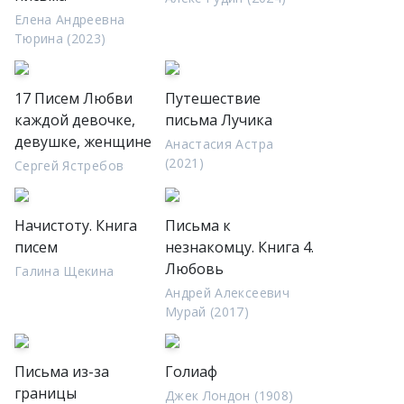
Елена Андреевна
Тюрина (2023)
17 Писем Любви
Путешествие
каждой девочке,
письма Лучика
девушке, женщине
Анастасия Астра
(2021)
Сергей Ястребов
Начистоту. Книга
Письма к
писем
незнакомцу. Книга 4.
Любовь
Галина Щекина
Андрей Алексеевич
Мурай (2017)
Письма из-за
Голиаф
границы
Джек Лондон (1908)