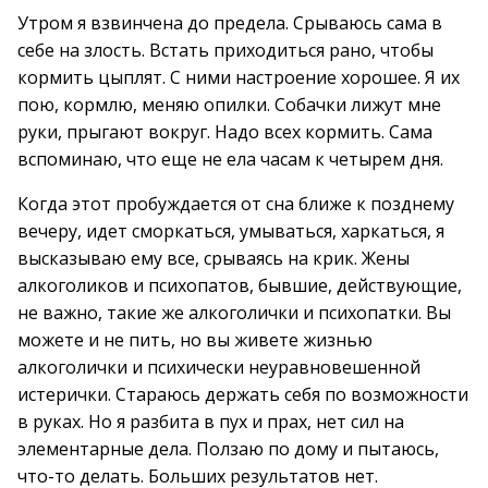
Утром я взвинчена до предела. Срываюсь сама в
себе на злость. Встать приходиться рано, чтобы
кормить цыплят. С ними настроение хорошее. Я их
пою, кормлю, меняю опилки. Собачки лижут мне
руки, прыгают вокруг. Надо всех кормить. Сама
вспоминаю, что еще не ела часам к четырем дня.
Когда этот пробуждается от сна ближе к позднему
вечеру, идет сморкаться, умываться, харкаться, я
высказываю ему все, срываясь на крик. Жены
алкоголиков и психопатов, бывшие, действующие,
не важно, такие же алкоголички и психопатки. Вы
можете и не пить, но вы живете жизнью
алкоголички и психически неуравновешенной
истерички. Стараюсь держать себя по возможности
в руках. Но я разбита в пух и прах, нет сил на
элементарные дела. Ползаю по дому и пытаюсь,
что-то делать. Больших результатов нет.