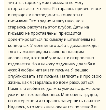
читать старые чужие письма и не могу
оторваться от чтения. Я стараюсь привести все
в порядок и воссоединить конверты с
письмами. Это трудно и запутано, но я
стараюсь распутать этот клубок. Даты на
письмах не проставлены, приходится
ориентироваться по смыслу и штемпелям на
конвертах. У меня много забот, домашних дел,
тяготы жизни рядом с сильно пьющим
человеком, который унижает и откровенно
издевается. Но я нахожу отдушину для себя в
чужой любви, читая эти письма. Я решаю
опубликовать эти письма. Написать и про свою
жизнь, как я старалась во всём разобраться.
Память о любви не должна умирать, даже если
уже и нет тех влюбленных. Мне очень трудно,
но интересно и я стараюсь завершить начатое.
Надеюсь, что моя книга окажется полезной и