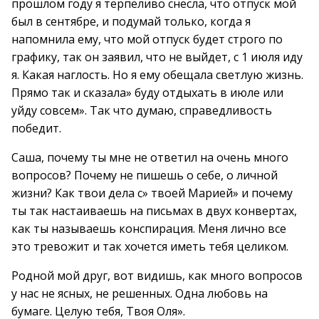
прошлом году я терпеливо снесла, что отпуск мой
был в сентябре, и подумай только, когда я
напомнила ему, что мой отпуск будет строго по
графику, так он заявил, что не выйдет, с 1 июля иду
я. Какая наглость. Но я ему обещала светлую жизнь.
Прямо так и сказала» буду отдыхать в июле или
уйду совсем». Так что думаю, справедливость
победит.
Саша, почему ты мне не ответил на очень много
вопросов? Почему не пишешь о себе, о личной
жизни? Как твои дела с» твоей Марией» и почему
ты так настаиваешь на письмах в двух конвертах,
как ты называешь конспирация. Меня лично все
это тревожит и так хочется иметь тебя целиком.
Родной мой друг, вот видишь, как много вопросов
у нас не ясных, не решенных. Одна любовь на
бумаге. Целую тебя, Твоя Оля».