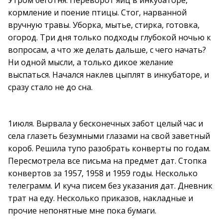
Утром беготня. Переворот яиц в инкубаторе,
кормление и поение птицы. Стог, нарванной
вручную травы. Уборка, мытье, стирка, готовка,
огород. Три дня только подходы глубокой ночью к
вопросам, а что же делать дальше, с чего начать?
Ни одной мысли, а только дикое желание
выспаться. Начался наклев цыплят в инкубаторе, и
сразу стало не до сна.
1июля. Вырвала у бесконечных забот целый час и
села глазеть безумными глазами на свой заветный
короб. Решила тупо разобрать конверты по годам.
Пересмотрела все письма на предмет дат. Стопка
конвертов за 1957, 1958 и 1959 годы. Несколько
телеграмм. И куча писем без указания дат. Дневник
трат на еду. Несколько приказов, накладные и
прочие непонятные мне пока бумаги.