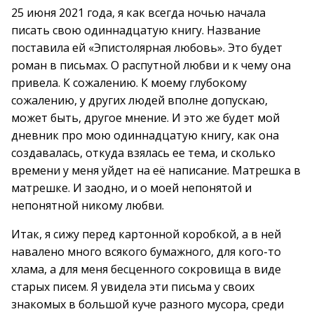
25 июня 2021 года, я как всегда ночью начала
писать свою одиннадцатую книгу. Название
поставила ей «Эпистолярная любовь». Это будет
роман в письмах. О распутной любви и к чему она
привела. К сожалению. К моему глубокому
сожалению, у других людей вполне допускаю,
может быть, другое мнение. И это же будет мой
дневник про мою одиннадцатую книгу, как она
создавалась, откуда взялась ее тема, и сколько
времени у меня уйдет на её написание. Матрешка в
матрешке. И заодно, и о моей непонятой и
непонятной никому любви.
Итак, я сижу перед картонной коробкой, а в ней
навалено много всякого бумажного, для кого-то
хлама, а для меня бесценного сокровища в виде
старых писем. Я увидела эти письма у своих
знакомых в большой куче разного мусора, среди