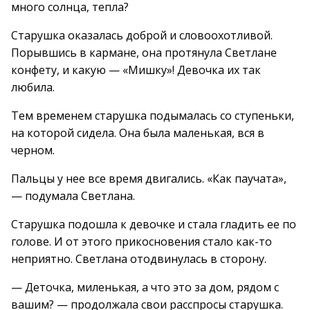
много солнца, тепла?
Старушка оказалась доброй и словоохотливой.
Порывшись в кармане, она протянула Светлане
конфету, и какую — «Мишку»! Девочка их так
любила.
Тем временем старушка подымалась со ступеньки,
на которой сидела. Она была маленькая, вся в
черном.
Пальцы у нее все время двигались. «Как паучата»,
— подумала Светлана.
Старушка подошла к девочке и стала гладить ее по
голове. И от этого прикосновения стало как-то
неприятно. Светлана отодвинулась в сторону.
— Деточка, миленькая, а что это за дом, рядом с
вашим? — продолжала свои расспросы старушка.