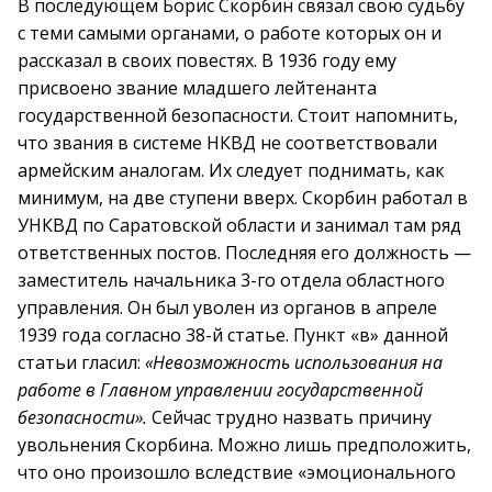
В последующем Борис Скорбин связал свою судьбу
с теми самыми органами, о работе которых он и
рассказал в своих повестях. В 1936 году ему
присвоено звание младшего лейтенанта
государственной безопасности. Стоит напомнить,
что звания в системе НКВД не соответствовали
армейским аналогам. Их следует поднимать, как
минимум, на две ступени вверх. Скорбин работал в
УНКВД по Саратовской области и занимал там ряд
ответственных постов. Последняя его должность —
заместитель начальника 3-го отдела областного
управления. Он был уволен из органов в апреле
1939 года согласно 38-й статье. Пункт «в» данной
статьи гласил:
«Невозможность использования на
работе в Главном управлении государственной
безопасности».
Сейчас трудно назвать причину
увольнения Скорбина. Можно лишь предположить,
что оно произошло вследствие «эмоционального