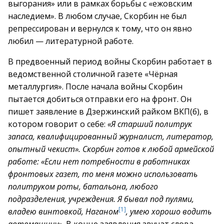
выгорания» или в рамках борьбы с «ежовским
наследием». В любом случае, Скорбин не был
репрессирован и вернулся к тому, что он явно
любил — литературной работе.
В предвоенный период войны Скорбин работает в
ведомственной столичной газете «Чёрная
металлургия». После начала войны Скорбин
пытается добиться отправки его на фронт. Он
пишет заявление в Дзержинский райком ВКП(б), в
котором говорит о себе:
«Я старший политрук
запаса, квалифицированный журналист, литератор,
опытный чекист». Скорбин готов к любой армейской
работе: «Если нет потребности в работниках
фронтовых газет, то меня можно использовать
политруком роты, батальона, любого
подразделения, учреждения. Я бывал под пулями,
[1]
владею винтовкой, Наганом
, умею хорошо водить