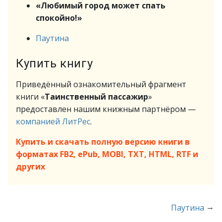
«Любимый город может спать
спокойно!»
Паутина
Купить книгу
Приведённый ознакомительный фрагмент
книги «
Таинственный пассажир
»
предоставлен нашим книжным партнёром —
компанией ЛитРес
.
Купить и скачать полную версию книги в
форматах FB2, ePub, MOBI, TXT, HTML, RTF и
других
→
Паутина