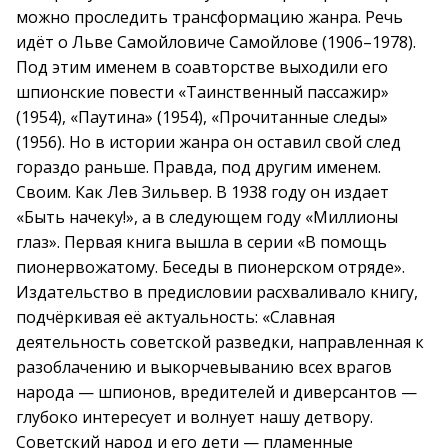
можно проследить трансформацию жанра. Речь
идёт о Льве Самойловиче Самойлове (1906–1978).
Под этим именем в соавторстве выходили его
шпионские повести «Таинственный пассажир»
(1954), «Паутина» (1954), «Прочитанные следы»
(1956). Но в истории жанра он оставил свой след
гораздо раньше. Правда, под другим именем.
Своим. Как Лев Зильвер. В 1938 году он издает
«Быть начеку!», а в следующем году «Миллионы
глаз». Первая книга вышла в серии «В помощь
пионервожатому. Беседы в пионерском отряде».
Издательство в предисловии расхваливало книгу,
подчёркивая её актуальность: «Славная
деятельность советской разведки, направленная к
разоблачению и выкорчевыванию всех врагов
народа — шпионов, вредителей и диверсантов —
глубоко интересует и волнует нашу детвору.
Советский народ и его дети — пламенные