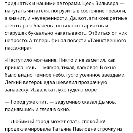
тридцатых и нашими авторами. Цель Зильвера —
напугать читателя, погрузить в состояние тревоги,
а значит, и неуверенности. Да, вот, эти конкретные
агенты разоблачены, но волны старичков и
старушек буквально накатывают… Отбиться от них
непросто. А теперь финал повести «Таинственного
пассажира»:
«Наступило молчание. Никто и не заметил, как
пришла ночь — мягкая, тихая, ласковая. В окно
было видно тёмное небо, густо усеянное звёздами.
Лёгкий ветерок едва шевелил прозрачную
занавеску. Издалека глухо гудело море.
— Город уже спит, — задумчиво сказал Дымов,
поднявшись и глядя в окно.
— Любимый город может спать спокойно! —
продекламировала Татьяна Павловна строчку из