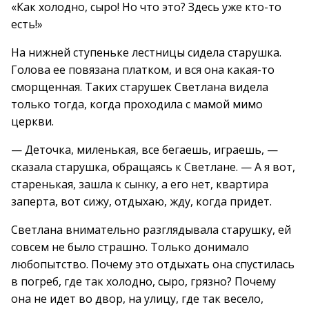
«Как холодно, сыро! Но что это? Здесь уже кто-то
есть!»
На нижней ступеньке лестницы сидела старушка.
Голова ее повязана платком, и вся она какая-то
сморщенная. Таких старушек Светлана видела
только тогда, когда проходила с мамой мимо
церкви.
— Деточка, миленькая, все бегаешь, играешь, —
сказала старушка, обращаясь к Светлане. — А я вот,
старенькая, зашла к сынку, а его нет, квартира
заперта, вот сижу, отдыхаю, жду, когда придет.
Светлана внимательно разглядывала старушку, ей
совсем не было страшно. Только донимало
любопытство. Почему это отдыхать она спустилась
в погреб, где так холодно, сыро, грязно? Почему
она не идет во двор, на улицу, где так весело,