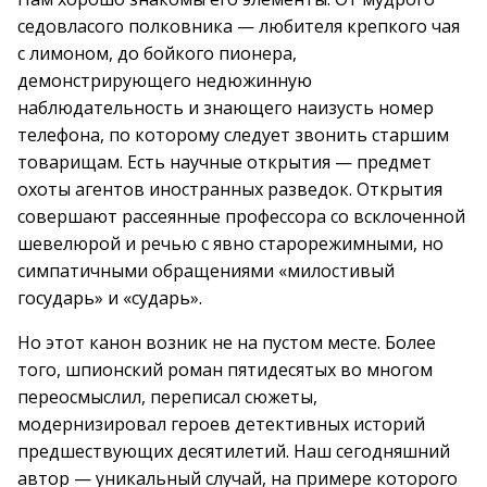
седовласого полковника — любителя крепкого чая
с лимоном, до бойкого пионера,
демонстрирующего недюжинную
наблюдательность и знающего наизусть номер
телефона, по которому следует звонить старшим
товарищам. Есть научные открытия — предмет
охоты агентов иностранных разведок. Открытия
совершают рассеянные профессора со всклоченной
шевелюрой и речью с явно старорежимными, но
симпатичными обращениями «милостивый
государь» и «сударь».
Но этот канон возник не на пустом месте. Более
того, шпионский роман пятидесятых во многом
переосмыслил, переписал сюжеты,
модернизировал героев детективных историй
предшествующих десятилетий. Наш сегодняшний
автор — уникальный случай, на примере которого