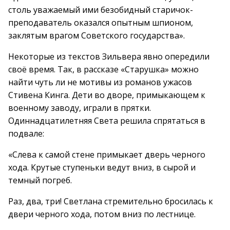
столь уважаемый ими безобидный старичок-
преподаватель оказался опытным шпионом,
заклятым врагом Советского государства».
Некоторые из текстов Зильвера явно опередили
своё время. Так, в рассказе «Старушка» можно
найти чуть ли не мотивы из романов ужасов
Стивена Кинга. Дети во дворе, примыкающем к
военному заводу, играли в прятки.
Одиннадцатилетняя Света решила спрятаться в
подвале:
«Слева к самой стене примыкает дверь черного
хода. Крутые ступеньки ведут вниз, в сырой и
темный погреб.
Раз, два, три! Светлана стремительно бросилась к
двери черного хода, потом вниз по лестнице.