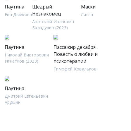
Паутина
Щедрый
Маски
Незнакомец
Ева Дымкова
Лисла
Анатолий Иванович
Баладурин (2023)
Паутина
Пассажир декабря.
Повесть о любви и
Николай Викторович
психотерапии
Игнатков (2023)
Тимофей Ковальков
Паутина
Дмитрий Евгеньевич
Ардшин