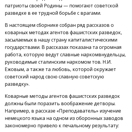
патриоты своей Родины — помогают советской
разведке в ее трудной борьбе с врагами.
В настоящем сборнике собран ряд рассказов о
коварных методах агентов фашистских разведок,
засылаемых в нашу страну капиталистическими
государствами. В рассказах показана та огромная
работа, которую ведут славные наркомвнудельцы,
руководимые сталинским наркомом тов. Н.И.
Ежовым, а также та любовь, которой окружает
советский народ свою славную советскую
разведку».
Коварные методы агентов фашистских разведок
должны были поразить воображение детворы.
Например, в рассказе «Преподаватель» изучение
немецкого языка на одном из оборонных заводов
закономерно привело к печальному результату: