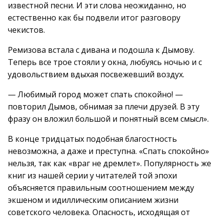
известной песни. И эти слова неожиданно, но
естественно как бы подвели итог разговору
чекистов.
Ремизова встала с дивана и подошла к Дымову.
Теперь все трое стояли у окна, любуясь ночью и с
удовольствием вдыхая посвежевший воздух.
— Любимый город может спать спокойно! —
повторил Дымов, обнимая за плечи друзей. В эту
фразу он вложил большой и понятный всем смысл».
В конце тридцатых подобная благостность
невозможна, а даже и преступна. «Спать спокойно»
нельзя, так как «враг не дремлет». Популярность же
книг из нашей серии у читателей той эпохи
объясняется правильным соотношением между
экшеном и идиллическим описанием жизни
советского человека. Опасность, исходящая от