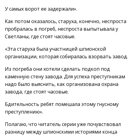
У самых ворот ее задержали».
Как потом оказалось, старуха, конечно, неспроста
пробралась в погреб, неспроста выпытывала у
Светланы, где стоят часовые.
«Эта старуха была участницей шпионской
организации, которая собиралась взорвать завод.
Из погреба они хотели сделать подкоп под
каменную стену завода. Для успеха преступникам
надо было выяснить, как организована охрана
завода, где стоят часовые.
Бдительность ребят помешала этому гнусному
преступлению».
Полагаю, что читатель серии уже почувствовал
разницу между шпионскими историями конца