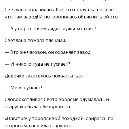
Светлана поразилась. Как это старушка не знает,
что там завод! И поторопилась объяснить ей это.
— А у ворот зачем дядя с ружьем стоит?
Светлана пожала плечами.
— Это же часовой, он охраняет завод.
— И никого туда не пускает?
Девочке захотелось похвастаться.
— Меня пускает!.
Словоохотливая Света вовремя одумалась, и
старушка была обезврежена:
«Навстречу торопливой походкой, озираясь по
сторонам, спешила старушка.