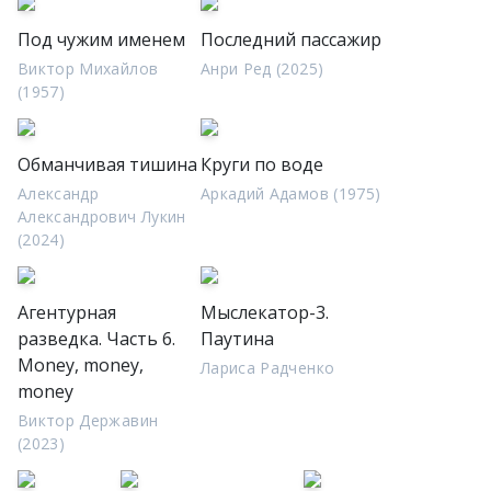
Под чужим именем
Последний пассажир
Виктор Михайлов
Анри Ред (2025)
(1957)
Обманчивая тишина
Круги по воде
Александр
Аркадий Адамов (1975)
Александрович Лукин
(2024)
Агентурная
Мыслекатор-3.
разведка. Часть 6.
Паутина
Money, money,
Лариса Радченко
money
Виктор Державин
(2023)