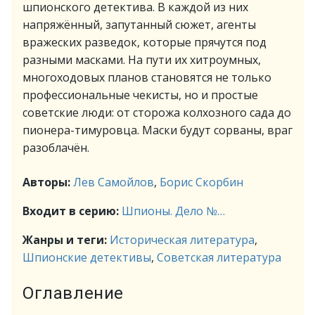
шпионского детектива. В каждой из них
напряжённый, запутанный сюжет, агенты
вражеских разведок, которые прячутся под
разными масками. На пути их хитроумных,
многоходовых планов становятся не только
профессиональные чекисты, но и простые
советские люди: от сторожа колхозного сада до
пионера-тимуровца. Маски будут сорваны, враг
разоблачён.
Авторы:
Лев Самойлов
,
Борис Скорбин
Входит в серию:
Шпионы. Дело №…
Жанры и теги:
Историческая литература
,
Шпионские детективы
,
Советская литература
Оглавление