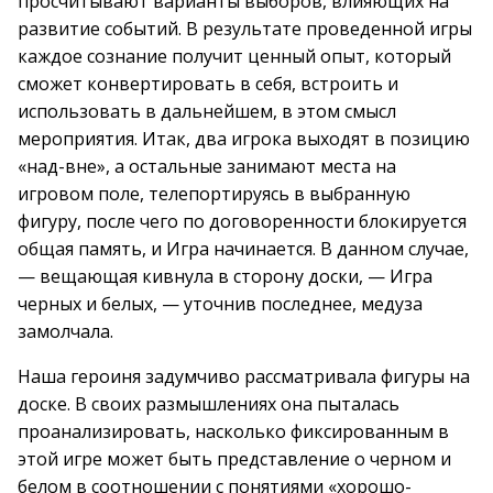
просчитывают варианты выборов, влияющих на
развитие событий. В результате проведенной игры
каждое сознание получит ценный опыт, который
сможет конвертировать в себя, встроить и
использовать в дальнейшем, в этом смысл
мероприятия. Итак, два игрока выходят в позицию
«над-вне», а остальные занимают места на
игровом поле, телепортируясь в выбранную
фигуру, после чего по договоренности блокируется
общая память, и Игра начинается. В данном случае,
— вещающая кивнула в сторону доски, — Игра
черных и белых, — уточнив последнее, медуза
замолчала.
Наша героиня задумчиво рассматривала фигуры на
доске. В своих размышлениях она пыталась
проанализировать, насколько фиксированным в
этой игре может быть представление о черном и
белом в соотношении с понятиями «хорошо-