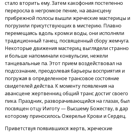
стало вторить ему. Затем какофония постепенно
переросла в негромкое пение, на авансцену
прибрежной полосы вышли жреческие мастерицы и
погрузили присутствующих в мистерию. Плавно
перемещаясь вдоль кромки воды, они исполняли
традиционный танец, посвященный сбору жемчуга.
Некоторые движения мастериц выглядели странно
и больше напоминали конвульсии, нежели
танцевальные па. Этот прием воздействовал на
подсознание, преодолевая барьеры восприятия и
погружая в определенное трансовое состояние
свидетелей действа. К моменту появления на
авансцене жертвенниц общий транс достиг своего
пика. Праздник, разворачивающийся на глазах, был
посвящен отцу Ииготу — Высшему Божеству, в дар
которому приносилось Ожерелье Крови и Сердец.
Приветствуя появившихся жертв, жреческие