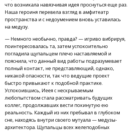
что возникала навязчивая идея проснуться еще раз.
Наша героиня перевела взгляд в амфитеатр
пространства и с недоумением вновь уставилась
на медузу.
— Немного необычно, правда? — игриво вибрируя,
поинтересовалась та, затем успокоительно
погладила щупальцем плечо наставляемой и
пояснила, что данный вид работы подразумевает
полный контакт, не представляющий, однако,
никакой опасности, так что ведущие проект
быстро привыкают к подобной практике.
Успокоившись, Иеея с нескрываемым
любопытством стала рассматривать будущих
коллег, продолжавших вести покинутую ею
реальность. Каждый из них пребывал в глубоком
сне, находясь внутри своего мутуала — медузы-
архитектора. Щупальцы всех желеподобных