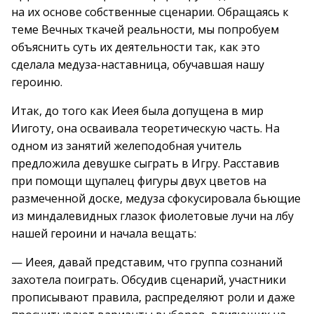
на их основе собственные сценарии. Обращаясь к
теме Вечных ткачей реальности, мы попробуем
объяснить суть их деятельности так, как это
сделала медуза-наставница, обучавшая нашу
героиню.
Итак, до того как Иеея была допущена в мир
Ииготу, она осваивала теоретическую часть. На
одном из занятий желеподобная учитель
предложила девушке сыграть в Игру. Расставив
при помощи щупалец фигуры двух цветов на
размеченной доске, медуза сфокусировала бьющие
из миндалевидных глазок фиолетовые лучи на лбу
нашей героини и начала вещать:
— Иеея, давай представим, что группа сознаний
захотела поиграть. Обсудив сценарий, участники
прописывают правила, распределяют роли и даже