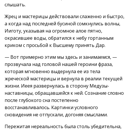
слышать.
Жрец и мастерицы действовали слаженно и быстро,
а когда над последней бусиной сомкнулись волны,
Ииготу, указывая на огромное алое пятно,
окрасившее воды, обратился к небу гортанным
криком с просьбой к Высшему принять Дар.
— Вот примерно этим мы здесь и занимаемся, —
прозвучала над головой нашей героини фраза,
которая мгновенно выдернула ее из тела
жреческой мастерицы и вернула в реалии текущей
жизни. Иеея развернулась в сторону Медузы-
наставницы, обращавшейся к ней. Сознание словно
после глубокого сна постепенно
восстанавливалось. Картинки условного
сновидения не отпускали, догоняя смыслами.
Пережитая нереальность была столь убедительна,