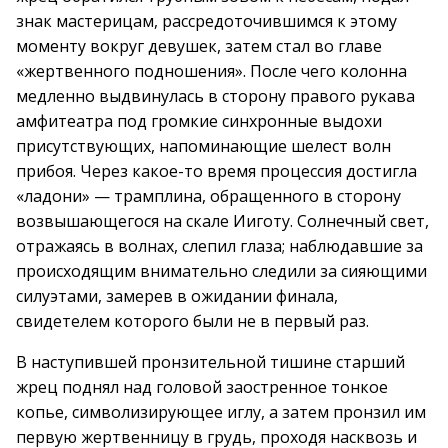
знак мастерицам, рассредоточившимся к этому
моменту вокруг девушек, затем стал во главе
«жертвенного подношения». После чего колонна
медленно выдвинулась в сторону правого рукава
амфитеатра под громкие синхронные выдохи
присутствующих, напоминающие шелест волн
прибоя. Через какое-то время процессия достигла
«ладони» — трамплина, обращенного в сторону
возвышающегося на скале Ииготу. Солнечный свет,
отражаясь в волнах, слепил глаза; наблюдавшие за
происходящим внимательно следили за сияющими
силуэтами, замерев в ожидании финала,
свидетелем которого были не в первый раз.
В наступившей пронзительной тишине старший
жрец поднял над головой заостренное тонкое
копье, символизирующее иглу, а затем пронзил им
первую жертвенницу в грудь, проходя насквозь и