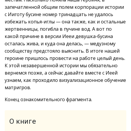
запечатленной общим полем корпорации истории
с Ииготу бусине номер тринадцать не удалось
избежать копья-иглы — она также, как и остальные
жертвенницы, погибла в пучине вод. А вот по
какой причине в версии Иееи девушка-бусина
осталась жива, и куда она делась, — медузному
сообществу предстояло выяснить. В итоге нашей
героине пришлось провести на работе целый день.
К этой незавершенной истории мы обязательно
вернемся позже, а сейчас давайте вместе с Иеей
узнаем, как проходило визуализационное обучение
матригров.
Конец ознакомительного фрагмента.
О книге