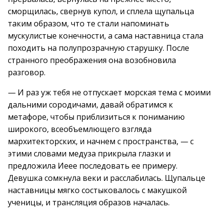
сморщилась, свернув купол, и сплела щупальца
таким образом, что те стали напоминать
мускулистые конечности, а сама наставница стала
походить на полупрозрачную старушку. После
странного преображения она возобновила
разговор.
— И раз уж тебя не отпускает морская тема с моими
дальними сородичами, давай обратимся к
метафоре, чтобы приблизиться к пониманию
широкого, всеобъемлющего взгляда
мархитекторских, и начнем с пространства, — с
этими словами медуза прикрыла глазки и
предложила Иеее последовать ее примеру.
Девушка сомкнула веки и расслабилась. Щупальце
наставницы мягко состыковалось с макушкой
ученицы, и трансляция образов началась.