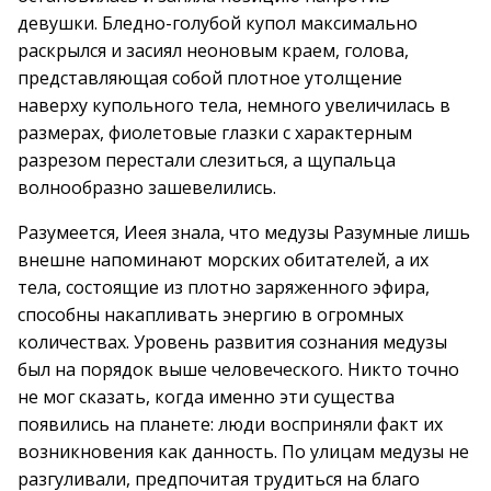
девушки. Бледно-голубой купол максимально
раскрылся и засиял неоновым краем, голова,
представляющая собой плотное утолщение
наверху купольного тела, немного увеличилась в
размерах, фиолетовые глазки с характерным
разрезом перестали слезиться, а щупальца
волнообразно зашевелились.
Разумеется, Иеея знала, что медузы Разумные лишь
внешне напоминают морских обитателей, а их
тела, состоящие из плотно заряженного эфира,
способны накапливать энергию в огромных
количествах. Уровень развития сознания медузы
был на порядок выше человеческого. Никто точно
не мог сказать, когда именно эти существа
появились на планете: люди восприняли факт их
возникновения как данность. По улицам медузы не
разгуливали, предпочитая трудиться на благо