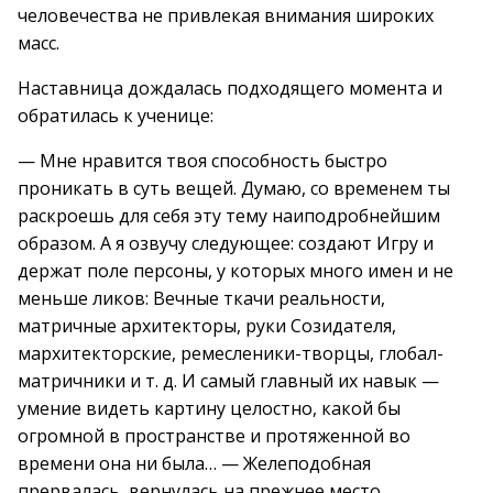
человечества не привлекая внимания широких
масс.
Наставница дождалась подходящего момента и
обратилась к ученице:
— Мне нравится твоя способность быстро
проникать в суть вещей. Думаю, со временем ты
раскроешь для себя эту тему наиподробнейшим
образом. А я озвучу следующее: создают Игру и
держат поле персоны, у которых много имен и не
меньше ликов: Вечные ткачи реальности,
матричные архитекторы, руки Созидателя,
мархитекторские, ремесленики-творцы, глобал-
матричники и т. д. И самый главный их навык —
умение видеть картину целостно, какой бы
огромной в пространстве и протяженной во
времени она ни была… — Желеподобная
прервалась, вернулась на прежнее место,