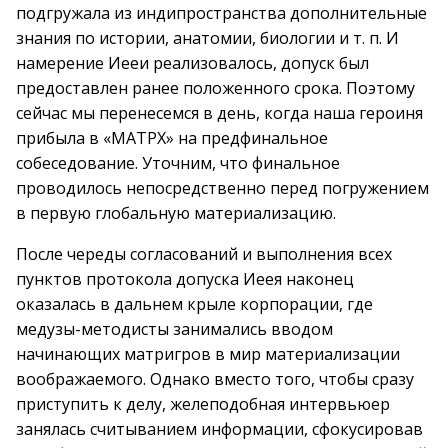
подгружала из индипространства дополнительные
знания по истории, анатомии, биологии и т. п. И
намерение Иееи реализовалось, допуск был
предоставлен ранее положенного срока. Поэтому
сейчас мы перенесемся в день, когда наша героиня
прибыла в «МАТРХ» на предфинальное
собеседование. Уточним, что финальное
проводилось непосредственно перед погружением
в первую глобальную материализацию.
После череды согласований и выполнения всех
пунктов протокола допуска Иеея наконец
оказалась в дальнем крыле корпорации, где
медузы-методисты занимались вводом
начинающих матригров в мир материализации
воображаемого. Однако вместо того, чтобы сразу
приступить к делу, желеподобная интервьюер
занялась считыванием информации, сфокусировав