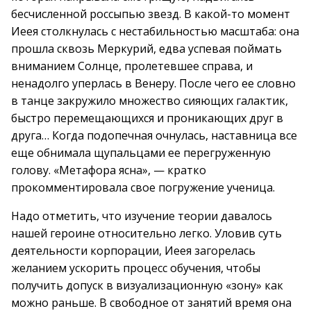
бесчисленной россыпью звезд. В какой-то момент
Иеея столкнулась с нестабильностью масштаба: она
прошла сквозь Меркурий, едва успевая поймать
вниманием Солнце, пролетевшее справа, и
ненадолго уперлась в Венеру. После чего ее словно
в танце закружило множество сияющих галактик,
быстро перемещающихся и проникающих друг в
друга… Когда подопечная очнулась, наставница все
еще обнимала щупальцами ее перегруженную
голову. «Метафора ясна», — кратко
прокомментировала свое погружение ученица.
Надо отметить, что изучение теории давалось
нашей героине относительно легко. Уловив суть
деятельности корпорации, Иеея загорелась
желанием ускорить процесс обучения, чтобы
получить допуск в визуализационную «зону» как
можно раньше. В свободное от занятий время она