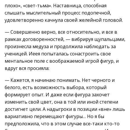
плохо», «свет-тьма». Наставница, способная
слышать мыслительный процесс подопечной,
удовлетворенно качнула своей желейной головой.
— Совершенно верно, все относительно, и все в
рамках договоренностей, — вибрируя щупальцами,
произнесла медуза и продолжила наблюдать за
ученицей. Иеея попыталась сонастроить свое
ментальное поле с воображаемой игрой фигур, и
вдруг вся просияла:
— Кажется, я начинаю понимать. Нет черного и
белого, есть возможность выбора, который
формирует опыт. И даже если фигура захочет
изменить свой цвет, она в той или иной степени
достигнет цели. А надыгроки в позиции «вне» лишь
вариативно перемещают фигуры… Но я бы
предположила, что в этом случае все-таки кто-то