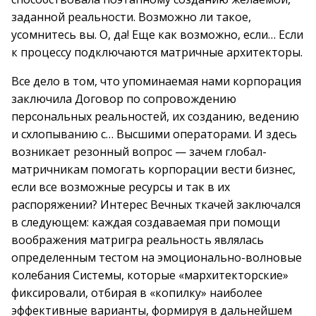
заданной реальности. Возможно ли такое,
усомнитесь вы. О, да! Еще как возможно, если… Если
к процессу подключаются матричные архитекторы.
Все дело в том, что упоминаемая нами корпорация
заключила Договор по сопровождению
персональных реальностей, их созданию, ведению
и схлопыванию с… Высшими операторами. И здесь
возникает резонный вопрос — зачем глобал-
матричникам помогать корпорации вести бизнес,
если все возможные ресурсы и так в их
распоряжении? Интерес Вечных ткачей заключался
в следующем: каждая создаваемая при помощи
воображения матригра реальность являлась
определенным тестом на эмоционально-волновые
колебания Системы, которые «мархитекторские»
фиксировали, отбирая в «копилку» наиболее
эффективные варианты, формируя в дальнейшем