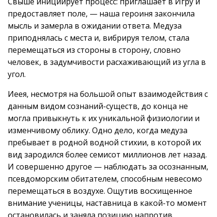
Свыше инициирует процесс: приглашает в Игру и
предоставляет поле, — наша героиня закончила
мысль и замерла в ожидании ответа. Медуза
приподнялась с места и, вибрируя телом, стала
перемещаться из стороны в сторону, словно
человек, в задумчивости расхаживающий из угла в
угол.
Иеея, несмотря на большой опыт взаимодействия с
данным видом сознаний-существ, до конца не
могла привыкнуть к их уникальной физиологии и
изменчивому облику. Одно дело, когда медуза
пребывает в родной водной стихии, в которой их
вид зародился более семисот миллионов лет назад.
И совершенно другое — наблюдать за осознанным,
псевдоморским обитателем, способным невесомо
перемещаться в воздухе. Ощутив восхищенное
внимание ученицы, наставница в какой-то момент
остановилась и заняла позицию напротив