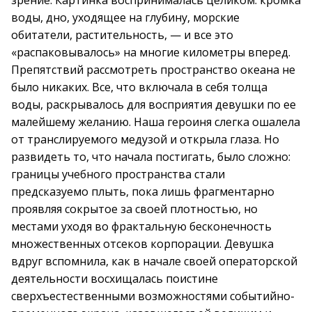
зрение. Картинка воспринималась целиком: кромка
воды, дно, уходящее на глубину, морские
обитатели, растительность, — и все это
«распаковывалось» на многие километры вперед.
Препятствий рассмотреть пространство океана не
было никаких. Все, что включала в себя толща
воды, раскрывалось для восприятия девушки по ее
малейшему желанию. Наша героиня слегка ошалела
от транслируемого медузой и открыла глаза. Но
развидеть то, что начала постигать, было сложно:
границы учебного пространства стали
предсказуемо плыть, пока лишь фрагментарно
проявляя сокрытое за своей плотностью, но
местами уходя во фрактальную бесконечность
множественных отсеков корпорации. Девушка
вдруг вспомнила, как в начале своей операторской
деятельности восхищалась поистине
сверхъестественными возможностями событийно-