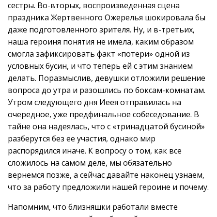
сестры. Во-вторых, воспроизведенная сцена
праздника Жертвенного Ожерелья шокировала бы
даже подготовленного зрителя. Ну, и в-третьих,
наша героиня понятия не имела, каким образом
смогла зафиксировать факт «потери» одной из
условных бусин, и что теперь ей с этим знанием
делать. Поразмыслив, девушки отложили решение
вопроса до утра и разошлись по боксам-комнатам.
Утром следующего дня Иеея отправилась на
очередное, уже предфинальное собеседование. В
тайне она надеялась, что с «тринадцатой бусиной»
разберутся без ее участия, однако мир
распорядился иначе. К вопросу о том, как все
сложилось на самом деле, мы обязательно
вернемся позже, а сейчас давайте наконец узнаем,
что за работу предложили нашей героине и почему.
Напомним, что близняшки работали вместе