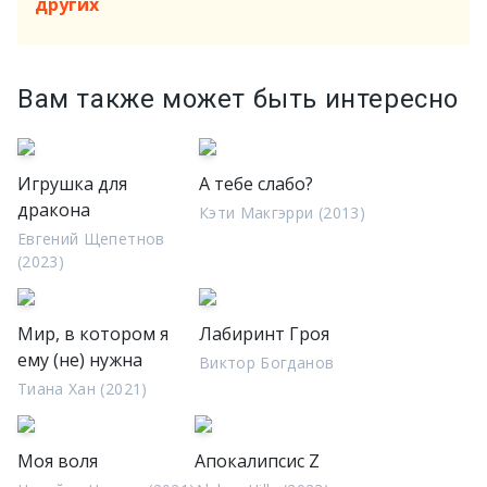
других
Вам также может быть интересно
Игрушка для
А тебе слабо?
дракона
Кэти Макгэрри (2013)
Евгений Щепетнов
(2023)
Мир, в котором я
Лабиринт Гроя
ему (не) нужна
Виктор Богданов
Тиана Хан (2021)
Моя воля
Апокалипсис Z