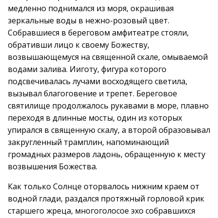
медленно поднимался из моря, окрашивая
зеркальные воды в нежно-розовый цвет.
Собравшиеся в береговом амфитеатре стояли,
обративши лицо к своему Божеству,
возвышающемуся на священной скале, омываемой
водами залива. Ииготу, фигура которого
подсвечивалась лучами восходящего светила,
вызывал благоговение и трепет. Береговое
святилище продолжалось рукавами в море, плавно
переходя в длинные мосты, один из которых
упирался в священную скалу, а второй образовывал
закругленный трамплин, напоминающий
громадных размеров ладонь, обращенную к месту
возвышения Божества.
Как только Солнце оторвалось нижним краем от
водной глади, раздался протяжный горловой крик
старшего жреца, многоголосое эхо собравшихся