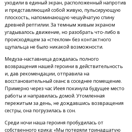
уходили в единый экран, расположенный напротив
и представляющий собой живую, пульсирующую
плоскость, напоминающую чешуйчатую спину
древней рептилии. За темным живым экраном
угадывалось движение, но разобрать что-либо в
происходящем за «стеклом» без контактного
щупальца не было никакой возможности.
Медуза-наставница дождалась полного
возвращения нашей героини в действительность
и, дав рекомендации, отправила на
восстановительный сеанс в соседнее помещение.
Примерно через час Иеея покинула будущее место
работы и направилась домой. Утомленная
пережитым за день, не дождавшись возвращения
сестры, она погрузилась в сон.
Среди ночи наша героиня пробудилась от
собственного крика: «Мы потеряли тринадцатую