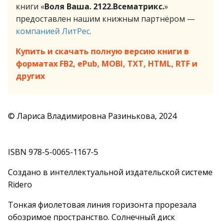
книги «
Воля Ваша. 2122.Всематрикс.
»
предоставлен нашим книжным партнёром —
компанией ЛитРес
.
Купить и скачать полную версию книги в
форматах FB2, ePub, MOBI, TXT, HTML, RTF и
других
© Лариса Владимировна Разинькова, 2024
ISBN 978-5-0065-1167-5
Создано в интеллектуальной издательской системе
Ridero
Тонкая фиолетовая линия горизонта прорезала
обозримое пространство. Солнечный диск