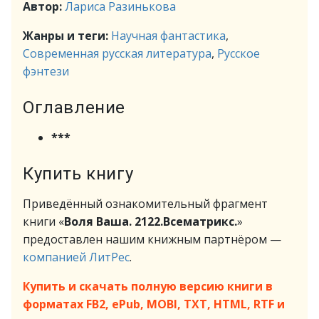
Автор:
Лариса Разинькова
Жанры и теги:
Научная фантастика
,
Современная русская литература
,
Русское
фэнтези
Оглавление
***
Купить книгу
Приведённый ознакомительный фрагмент
книги «
Воля Ваша. 2122.Всематрикс.
»
предоставлен нашим книжным партнёром —
компанией ЛитРес
.
Купить и скачать полную версию книги в
форматах FB2, ePub, MOBI, TXT, HTML, RTF и