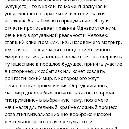
будущего, что в какой-то момент заскучал и,
уподобившись старухе из известной сказки,
возжелал быть Тем, кто придумывает Игру и
отчасти прописывает правила. Однако уточним,
речь не о виртуальной реальности. Человек,
ставший клиентом «МАТРХ», назовем его матригр,
для начала определялся с концепцией личного
«мероприятия», а именно: желает ли он совершить
путешествие в прошлое-будущее, принять участие
в исторических событиях или хочет создать
фантастический мир, в котором его ждут
невероятные приключения. Определившись,
матригр должен был посвятить какое-то время
«погружению» в выбранную тему, после чего
начинался длительный, крайне сложный процесс
развития визуализационно-воображенческой
деятельности, которая в результате и
способствовала поэтапному созданию желаемой,