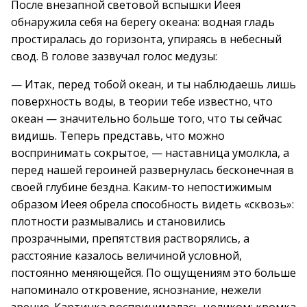
После внезапной световой вспышки Иеея
обнаружила себя на берегу океана: водная гладь
простиралась до горизонта, упираясь в небесный
свод. В голове зазвучал голос медузы:
— Итак, перед тобой океан, и ты наблюдаешь лишь
поверхность воды, в теории тебе известно, что
океан — значительно больше того, что ты сейчас
видишь. Теперь представь, что можно
воспринимать сокрытое, — наставница умолкла, а
перед нашей героиней развернулась бесконечная в
своей глубине бездна. Каким-то непостижимым
образом Иеея обрела способность видеть «сквозь»:
плотности размывались и становились
прозрачными, препятствия растворялись, а
расстояние казалось величиной условной,
постоянно меняющейся. По ощущениям это больше
напоминало откровение, яснознание, нежели