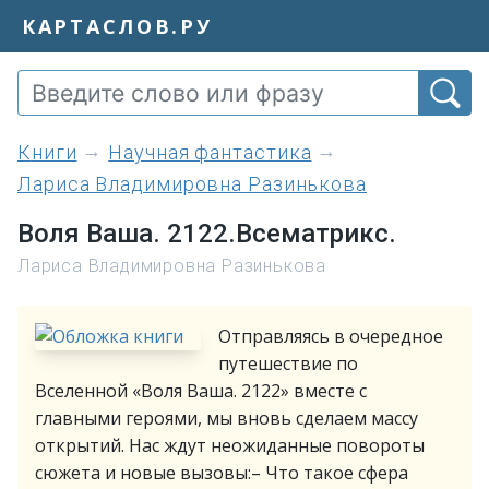
КАРТАСЛОВ.РУ
книги
Научная фантастика
Лариса Владимировна Разинькова
Воля Ваша. 2122.Всематрикс.
Лариса Владимировна Разинькова
Отправляясь в очередное
путешествие по
Вселенной «Воля Ваша. 2122» вместе с
главными героями, мы вновь сделаем массу
открытий. Нас ждут неожиданные повороты
сюжета и новые вызовы:– Что такое сфера