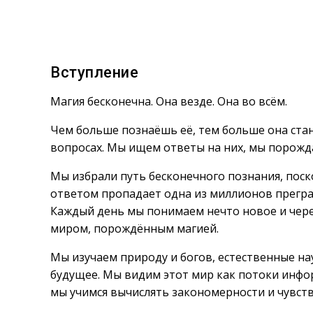
Вступление
Магия бесконечна. Она везде. Она во всём.
Чем больше познаёшь её, тем больше она ста
вопросах. Мы ищем ответы на них, мы порождае
Мы избрали путь бесконечного познания, пос
ответом пропадает одна из миллионов преград
Каждый день мы понимаем нечто новое и чере
миром, порождённым магией.
Мы изучаем природу и богов, естественные на
будущее. Мы видим этот мир как потоки инфо
мы учимся вычислять закономерности и чувст