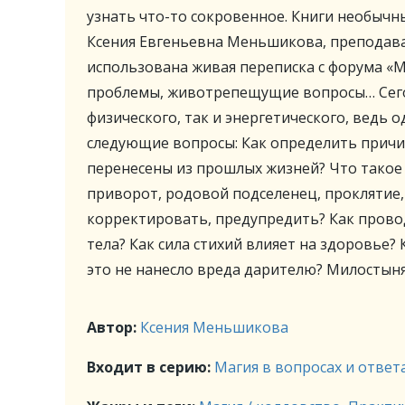
узнать что-то сокровенное. Книги необычн
Ксения Евгеньевна Меньшикова, преподават
использована живая переписка с форума «
проблемы, животрепещущие вопросы… Сегод
физического, так и энергетического, ведь о
следующие вопросы: Как определить причи
перенесены из прошлых жизней? Что такое э
приворот, родовой подселенец, проклятие,
корректировать, предупредить? Как прово
тела? Как сила стихий влияет на здоровье?
это не нанесло вреда дарителю? Милостыня: 
Автор:
Ксения Меньшикова
Входит в серию:
Магия в вопросах и ответ