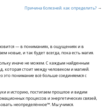
→
Причина болезней. как определить?
новится — в пониманиях, в ощущениях и в
м новые, и так будет всегда, пока есть магия.
кольку иначе не можем. С каждым найденным
, которая стоит между человеком и магией.
з это понимание всё больше соединяемся с
уки и историю, постигаем прошлое и видим
рмационных процессов и энергетических связей,
вовать неопределённое™. Мы учимся.