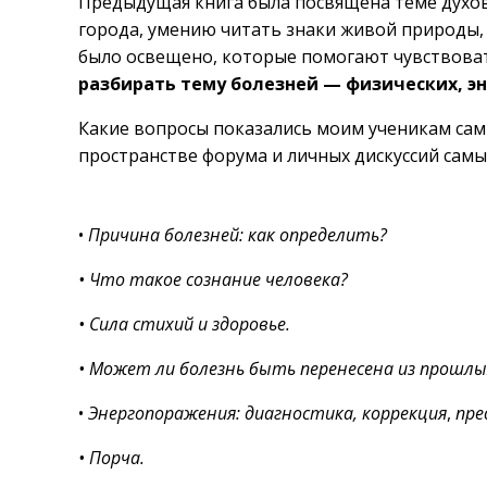
Предыдущая книга была посвящена теме духов
города, умению читать знаки живой природы,
было освещено, которые помогают чувствоват
разбирать тему болезней — физических, э
Какие вопросы показались моим ученикам са
пространстве форума и личных дискуссий самы
•
Причина болезней: как определить?
• Что такое сознание человека?
• Сила стихий и здоровье.
• Может ли болезнь быть перенесена из прошлы
•
Энергопоражения: диагностика, коррекция
,
пре
• Порча.