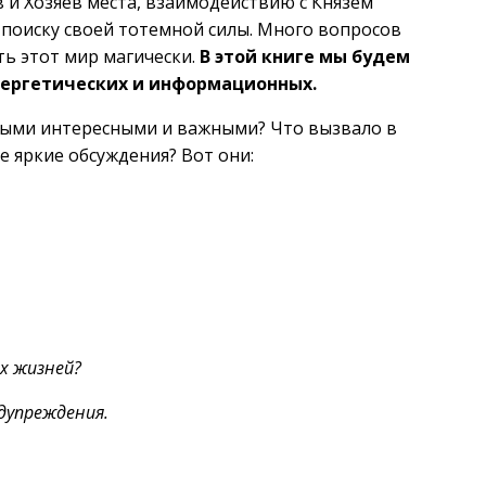
 и Хозяев места, взаимодействию с Князем
 поиску своей тотемной силы. Много вопросов
ь этот мир магически.
В этой книге мы будем
нергетических и информационных.
мыми интересными и важными? Что вызвало в
е яркие обсуждения? Вот они:
х жизней?
дупреждения.