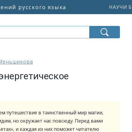
жений русского языка
НАУЧИ Б
Меньшикова
энергетическое
м путешествие в таинственный мир магии,
идим, но окружает нас повсюду. Перед вами
ветах», и каждая из них поможет читателю