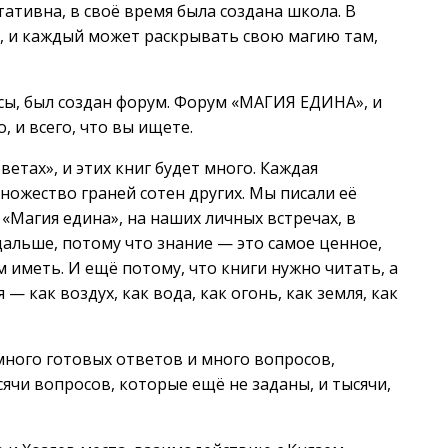
тативна, в своё время была создана школа. В
 и каждый может раскрывать свою магию там,
сы, был создан форум. Форум «МАГИЯ ЕДИНА», и
, и всего, что вы ищете.
ветах», и этих книг будет много. Каждая
ожество граней сотен других. Мы писали её
«Магия едина», на наших личных встречах, в
альше, потому что знание — это самое ценное,
м иметь. И ещё потому, что книги нужно читать, а
— как воздух, как вода, как огонь, как земля, как
много готовых ответов и много вопросов,
ячи вопросов, которые ещё не заданы, и тысячи,