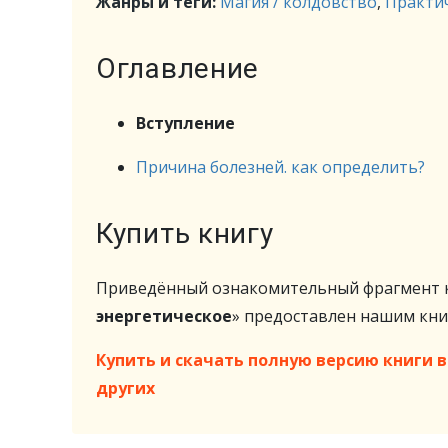
Жанры и теги:
Магия / колдовство
,
Практич
Оглавление
Вступление
Причина болезней. как определить?
Купить книгу
Приведённый ознакомительный фрагмент к
энергетическое
» предоставлен нашим к
Купить и скачать полную версию книги в 
других