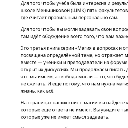
Для того чтобы учёба была интересна и резуль
школе Меньшиковой (ШМК) пять факультетов,
где считает правильным персонально сам.
Для того чтобы вы могли задавать свои вопро
там идёт обсуждение всего того, что вам важно
Это третья книга серии «Магия в вопросах и от
посвящена определённой теме, но отражает мн
вместе — ученики и преподаватели на форуме 
открытых дискуссиях. Мы продолжаем писать д
что мы имеем, а свобода мысли — то, что буде
не сжигать. И ещё потому, что нам нужна магия 
жизнь, как всё.
На страницах наших книг о магии вы найдёте 
которые ещё ответа не имеют. Вы увидите тыс
которые уже не имеет смысл задавать.