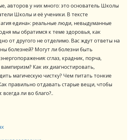
ые, авторов у них много: это основатель Школы
ели Школы и её ученики. В тексте
Магия едина»: реальные люди, невыдуманные
ня мы обратимся к теме здоровья, как
дно от другого не отделимо. Вас ждут ответы на
ны болезней? Могут ли болезни быть
нергопоражения: сглаз, крадник, порча,
 вампиризм? Как их диагностировать,
дить магическую чистку? Чем питать тонкие
 Как правильно отдавать старые вещи, чтобы
всегда ли во благо?..
ах