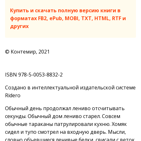
Купить и скачать полную версию книги в
форматах FB2, ePub, MOBI, TXT, HTML, RTF и
других
© Контемир, 2021
ISBN 978-5-0053-8832-2
Создано в интеллектуальной издательской системе
Ridero
Обычный день продолжал лениво отсчитывать
секунды. Обычный дом лениво старел. Совсем
обычные тараканы патрулировали кухню. Хомяк
сидел и тупо смотрел на входную дверь. Мысли,
словно объевшиеся ленивые белки, свисали с веток