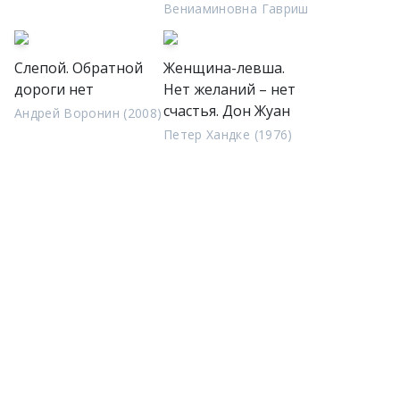
Вениаминовна Гавриш
Слепой. Обратной
Женщина-левша.
дороги нет
Нет желаний – нет
счастья. Дон Жуан
Андрей Воронин (2008)
Петер Хандке (1976)