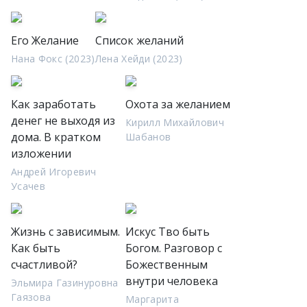
Его Желание
Список желаний
Нана Фокс (2023)
Лена Хейди (2023)
Как заработать
Охота за желанием
денег не выходя из
Кирилл Михайлович
дома. В кратком
Шабанов
изложении
Андрей Игоревич
Усачев
Жизнь с зависимым.
Искус Тво быть
Как быть
Богом. Разговор с
счастливой?
Божественным
внутри человека
Эльмира Газинуровна
Гаязова
Маргарита