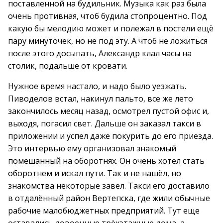
поставленной на будильник. Музыка как раз была
очень противная, чтоб будила стопроцентно. Под
какую бы мелодию может и полежал в постели ещё
пару минуточек, но не под эту. А чтоб не ложиться
после этого досыпать, Александр клал часы на
столик, подальше от кровати.
Нужное время настало, и надо было уезжать.
Пиводелов встал, накинул пальто, все же лето
закончилось месяц назад, осмотрел пустой офис и,
выходя, погасил свет. Дальше он заказал такси в
приложении и успел даже покурить до его приезда.
Это интервью ему организовал знакомый
помешанный на оборотнях. Он очень хотел стать
оборотнем и искал пути. Так и не нашёл, но
знакомства некоторые завел. Такси его доставило
в отдалённый район Вертепска, где жили обычные
рабочие малобюджетных предприятий. Тут еще