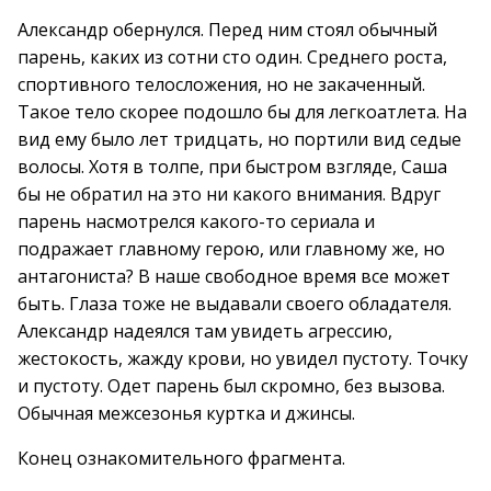
Александр обернулся. Перед ним стоял обычный
парень, каких из сотни сто один. Среднего роста,
спортивного телосложения, но не закаченный.
Такое тело скорее подошло бы для легкоатлета. На
вид ему было лет тридцать, но портили вид седые
волосы. Хотя в толпе, при быстром взгляде, Саша
бы не обратил на это ни какого внимания. Вдруг
парень насмотрелся какого-то сериала и
подражает главному герою, или главному же, но
антагониста? В наше свободное время все может
быть. Глаза тоже не выдавали своего обладателя.
Александр надеялся там увидеть агрессию,
жестокость, жажду крови, но увидел пустоту. Точку
и пустоту. Одет парень был скромно, без вызова.
Обычная межсезонья куртка и джинсы.
Конец ознакомительного фрагмента.