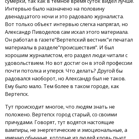
сумерки, так как в тёмное время суток видел лучше.
Интервью было назначено на половину
двенадцатого ночи и это радовало журналиста.
Вот только объект интервью слегка напрягал, но
Александр Пиводелов сам искал этого материала.
Он работал в газете"Вертепский вестник"и печатал
материалы в разделе"происшествия". И был
хорошим журналистом, его раздел люди читали с
удовольствием. Но вот достиг он в этой профессии
почти потолка и уперся. Что делать? Другой бы
радовался наоборот, но Александр был не таков.
Ему было мало. Тем более в таком городе, как
Вертепск.
Тут происходит многое, что людям знать не
положено. Вертепск город старый, со своими
причудами. Говорят, тут водятся настоящие
вампиры, не энергетические и эмоциональные, а
именно обычные, которые из людей кровь пьют.