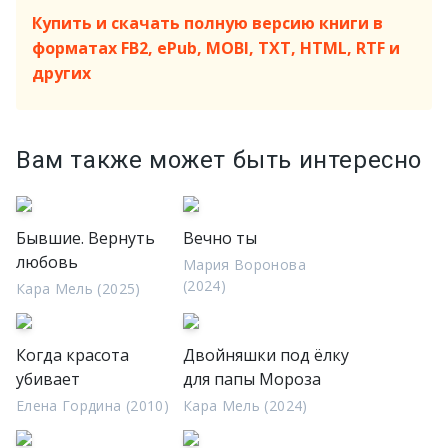
Купить и скачать полную версию книги в
форматах FB2, ePub, MOBI, TXT, HTML, RTF и
других
Вам также может быть интересно
Бывшие. Вернуть
Вечно ты
любовь
Мария Воронова
(2024)
Кара Мель (2025)
Когда красота
Двойняшки под ёлку
убивает
для папы Мороза
Елена Гордина (2010)
Кара Мель (2024)