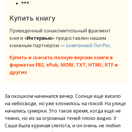
***
Купить книгу
Приведённый ознакомительный фрагмент
книги «
Интервью
» предоставлен нашим
книжным партнёром —
компанией ЛитРес
.
Купить и скачать полную версию книги в
форматах FB2, ePub, MOBI, TXT, HTML, RTF и
других
За окошком начинался вечер. Солнце ещё висело
на небосводе, но уже клонилось на покой. На улице
начались сумерки. Это такое время, когда ещё не
темно, но из-за огромных теней плохо видно. У
Саши была куриная слепота, и он очень не любил