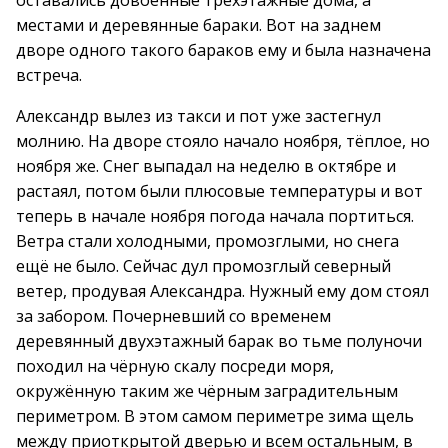
оставались довоенные трёхэтажные дома, а
местами и деревянные бараки. Вот на заднем
дворе одного такого бараков ему и была назначена
встреча.
Александр вылез из такси и пот уже застегнул
молнию. На дворе стояло начало ноября, тёплое, но
ноября же. Снег выпадал на неделю в октябре и
растаял, потом были плюсовые температуры и вот
теперь в начале ноября погода начала портиться.
Ветра стали холодными, промозглыми, но снега
ещё не было. Сейчас дул промозглый северный
ветер, продувая Александра. Нужный ему дом стоял
за забором. Почерневший со временем
деревянный двухэтажный барак во тьме полуночи
походил на чёрную скалу посреди моря,
окружённую таким же чёрным заградительным
периметром. В этом самом периметре зима щель
между приоткрытой дверью и всем остальным, в