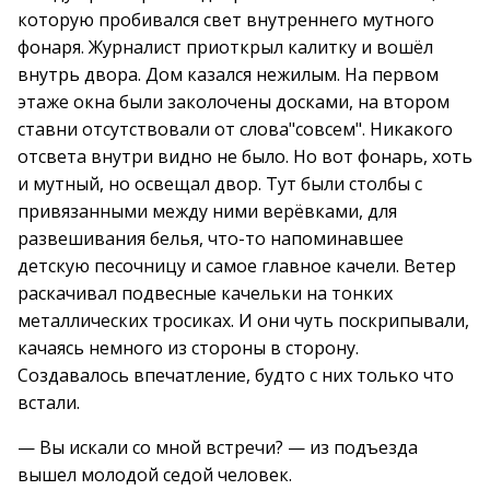
которую пробивался свет внутреннего мутного
фонаря. Журналист приоткрыл калитку и вошёл
внутрь двора. Дом казался нежилым. На первом
этаже окна были заколочены досками, на втором
ставни отсутствовали от слова"совсем". Никакого
отсвета внутри видно не было. Но вот фонарь, хоть
и мутный, но освещал двор. Тут были столбы с
привязанными между ними верёвками, для
развешивания белья, что-то напоминавшее
детскую песочницу и самое главное качели. Ветер
раскачивал подвесные качельки на тонких
металлических тросиках. И они чуть поскрипывали,
качаясь немного из стороны в сторону.
Создавалось впечатление, будто с них только что
встали.
— Вы искали со мной встречи? — из подъезда
вышел молодой седой человек.