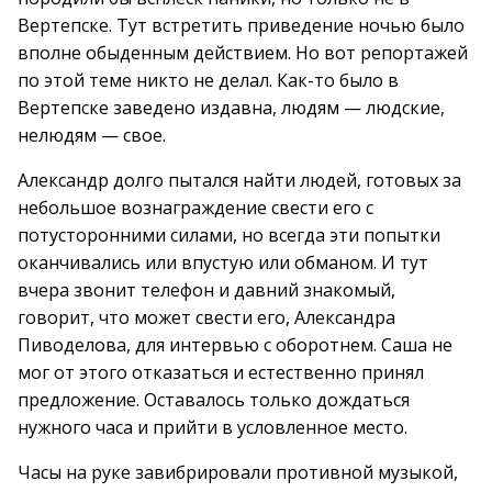
Вертепске. Тут встретить приведение ночью было
вполне обыденным действием. Но вот репортажей
по этой теме никто не делал. Как-то было в
Вертепске заведено издавна, людям — людские,
нелюдям — свое.
Александр долго пытался найти людей, готовых за
небольшое вознаграждение свести его с
потусторонними силами, но всегда эти попытки
оканчивались или впустую или обманом. И тут
вчера звонит телефон и давний знакомый,
говорит, что может свести его, Александра
Пиводелова, для интервью с оборотнем. Саша не
мог от этого отказаться и естественно принял
предложение. Оставалось только дождаться
нужного часа и прийти в условленное место.
Часы на руке завибрировали противной музыкой,