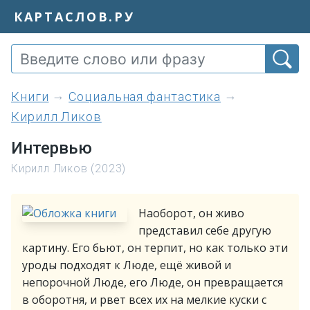
КАРТАСЛОВ.РУ
книги
Социальная фантастика
Кирилл Ликов
Интервью
Кирилл Ликов (2023)
Наоборот, он живо
представил себе другую
картину. Его бьют, он терпит, но как только эти
уроды подходят к Люде, ещё живой и
непорочной Люде, его Люде, он превращается
в оборотня, и рвет всех их на мелкие куски с