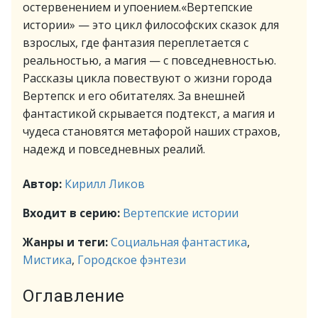
остервенением и упоением.«Вертепские
истории» — это цикл философских сказок для
взрослых, где фантазия переплетается с
реальностью, а магия — с повседневностью.
Рассказы цикла повествуют о жизни города
Вертепск и его обитателях. За внешней
фантастикой скрывается подтекст, а магия и
чудеса становятся метафорой наших страхов,
надежд и повседневных реалий.
Автор:
Кирилл Ликов
Входит в серию:
Вертепские истории
Жанры и теги:
Социальная фантастика
,
Мистика
,
Городское фэнтези
Оглавление