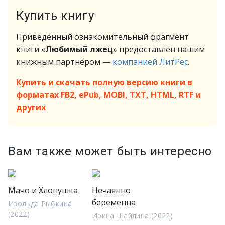
Купить книгу
Приведённый ознакомительный фрагмент
книги «
Любимый лжец
» предоставлен нашим
книжным партнёром —
компанией ЛитРес
.
Купить и скачать полную версию книги в
форматах FB2, ePub, MOBI, TXT, HTML, RTF и
других
Вам также может быть интересно
Мачо и Хлопушка
Нечаянно
беременна
Изольда Рыбкина
(2022)
Ирина Шайлина (2022)