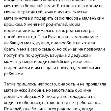
мечтает о большой семье. Я тоже хотела и хочу не
меньше трех детей, хочу ощутить счастье
материнства и подарить свою любовь маленьким
крошкам. У меня нет родителей, моим
воспитанием занималась тетя, родная сестра
погибшего отца. Тетя Рузанна не заменила мне
любящую мать, думаю, она вообще не хотела
брать меня в свою семью, но обычаи не позволяли
поступить по-другому. Бабушка и дедушка к
моменту смерти родителей были уже очень
старенькими и им не дали опеку над маленьким
ребенком.
Тетке пришлось непросто, она хоть и не проявляла
материнской любви, но заботилась обо мне
должным образом. Я никогда не голодала и не
ходила в обносках, остального и не требовалось.
Пожалуй, она больше всех радовалась, когда