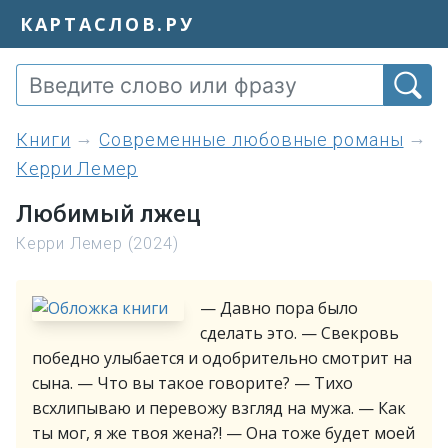
КАРТАСЛОВ.РУ
книги
Современные любовные романы
Керри Лемер
Любимый лжец
Керри Лемер (2024)
— Давно пора было
сделать это. — Свекровь
победно улыбается и одобрительно смотрит на
сына. — Что вы такое говорите? — Тихо
всхлипываю и перевожу взгляд на мужа. — Как
ты мог, я же твоя жена?! — Она тоже будет моей