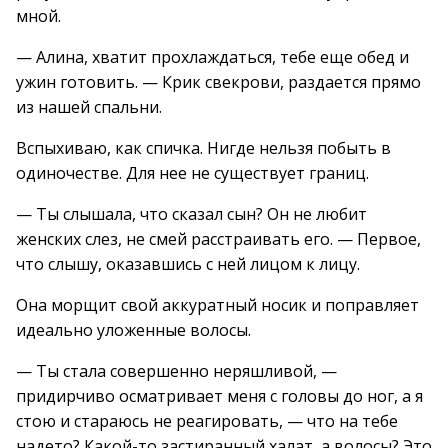
мной.
— Алина, хватит прохлаждаться, тебе еще обед и
ужин готовить. — Крик свекрови, раздается прямо
из нашей спальни.
Вспыхиваю, как спичка. Нигде нельзя побыть в
одиночестве. Для нее не существует границ.
— Ты слышала, что сказал сын? Он не любит
женских слез, не смей расстраивать его. — Первое,
что слышу, оказавшись с ней лицом к лицу.
Она морщит свой аккуратный носик и поправляет
идеально уложенные волосы.
— Ты стала совершенно неряшливой, —
придирчиво осматривает меня с головы до ног, а я
стою и стараюсь не реагировать, — что на тебе
надето? Какой-то застиранный халат, а волосы? Это