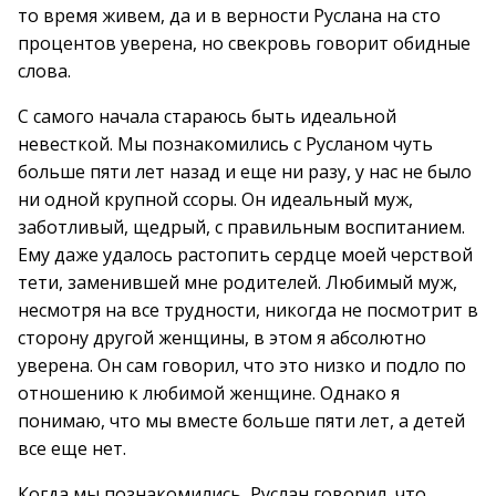
то время живем, да и в верности Руслана на сто
процентов уверена, но свекровь говорит обидные
слова.
С самого начала стараюсь быть идеальной
невесткой. Мы познакомились с Русланом чуть
больше пяти лет назад и еще ни разу, у нас не было
ни одной крупной ссоры. Он идеальный муж,
заботливый, щедрый, с правильным воспитанием.
Ему даже удалось растопить сердце моей черствой
тети, заменившей мне родителей. Любимый муж,
несмотря на все трудности, никогда не посмотрит в
сторону другой женщины, в этом я абсолютно
уверена. Он сам говорил, что это низко и подло по
отношению к любимой женщине. Однако я
понимаю, что мы вместе больше пяти лет, а детей
все еще нет.
Когда мы познакомились, Руслан говорил, что