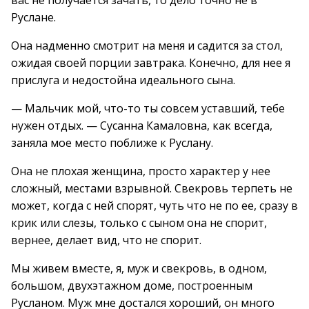
вас не получается зачать, то дело точно не в
Руслане.
Она надменно смотрит на меня и садится за стол,
ожидая своей порции завтрака. Конечно, для нее я
прислуга и недостойна идеального сына.
— Мальчик мой, что-то ты совсем уставший, тебе
нужен отдых. — Сусанна Камаловна, как всегда,
заняла мое место поближе к Руслану.
Она не плохая женщина, просто характер у нее
сложный, местами взрывной. Свекровь терпеть не
может, когда с ней спорят, чуть что не по ее, сразу в
крик или слезы, только с сыном она не спорит,
вернее, делает вид, что не спорит.
Мы живем вместе, я, муж и свекровь, в одном,
большом, двухэтажном доме, построенным
Русланом. Муж мне достался хороший, он много