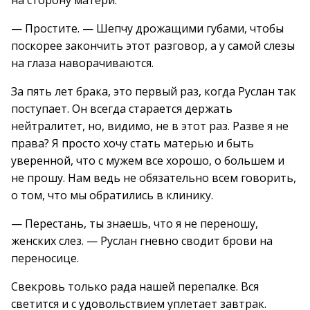
на сторону матери.
— Простите. — Шепчу дрожащими губами, чтобы
поскорее закончить этот разговор, а у самой слезы
на глаза наворачиваются.
За пять лет брака, это первый раз, когда Руслан так
поступает. Он всегда старается держать
нейтралитет, но, видимо, не в этот раз. Разве я не
права? Я просто хочу стать матерью и быть
уверенной, что с мужем все хорошо, о большем и
не прошу. Нам ведь не обязательно всем говорить,
о том, что мы обратились в клинику.
— Перестань, ты знаешь, что я не переношу,
женских слез. — Руслан гневно сводит брови на
переносице.
Свекровь только рада нашей перепалке. Вся
светится и с удовольствием уплетает завтрак.