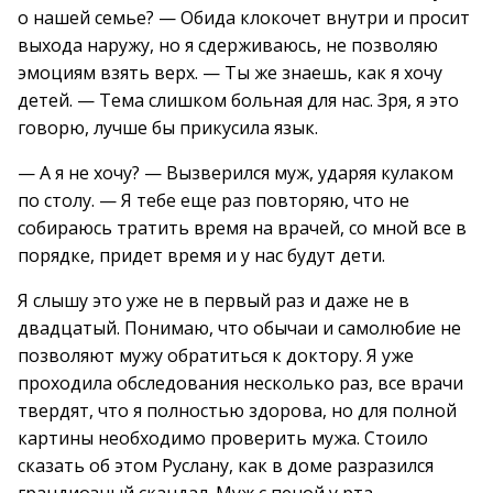
о нашей семье? — Обида клокочет внутри и просит
выхода наружу, но я сдерживаюсь, не позволяю
эмоциям взять верх. — Ты же знаешь, как я хочу
детей. — Тема слишком больная для нас. Зря, я это
говорю, лучше бы прикусила язык.
— А я не хочу? — Вызверился муж, ударяя кулаком
по столу. — Я тебе еще раз повторяю, что не
собираюсь тратить время на врачей, со мной все в
порядке, придет время и у нас будут дети.
Я слышу это уже не в первый раз и даже не в
двадцатый. Понимаю, что обычаи и самолюбие не
позволяют мужу обратиться к доктору. Я уже
проходила обследования несколько раз, все врачи
твердят, что я полностью здорова, но для полной
картины необходимо проверить мужа. Стоило
сказать об этом Руслану, как в доме разразился