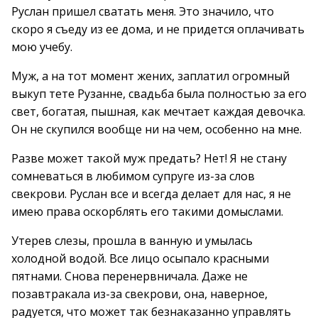
Руслан пришел сватать меня. Это значило, что
скоро я съеду из ее дома, и не придется оплачивать
мою учебу.
Муж, а на тот момент жених, заплатил огромный
выкуп тете Рузанне, свадьба была полностью за его
свет, богатая, пышная, как мечтает каждая девочка.
Он не скупился вообще ни на чем, особенно на мне.
Разве может такой муж предать? Нет! Я не стану
сомневаться в любимом супруге из-за слов
свекрови. Руслан все и всегда делает для нас, я не
имею права оскорблять его такими домыслами.
Утерев слезы, прошла в ванную и умылась
холодной водой. Все лицо осыпало красными
пятнами. Снова перенервничала. Даже не
позавтракала из-за свекрови, она, наверное,
радуется, что может так безнаказанно управлять