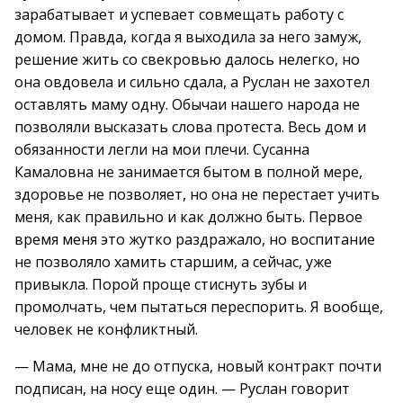
зарабатывает и успевает совмещать работу с
домом. Правда, когда я выходила за него замуж,
решение жить со свекровью далось нелегко, но
она овдовела и сильно сдала, а Руслан не захотел
оставлять маму одну. Обычаи нашего народа не
позволяли высказать слова протеста. Весь дом и
обязанности легли на мои плечи. Сусанна
Камаловна не занимается бытом в полной мере,
здоровье не позволяет, но она не перестает учить
меня, как правильно и как должно быть. Первое
время меня это жутко раздражало, но воспитание
не позволяло хамить старшим, а сейчас, уже
привыкла. Порой проще стиснуть зубы и
промолчать, чем пытаться переспорить. Я вообще,
человек не конфликтный.
— Мама, мне не до отпуска, новый контракт почти
подписан, на носу еще один. — Руслан говорит