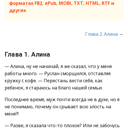
форматах FB2, ePub, MOBI, TXT, HTML, RTF и
других
→
Глава 2. Алина
Глава 1. Алина
— Алина, ну не начинай, я же сказал, что у меня
работы много. — Руслан сморщился, отставляя
кружку с кофе. — Перестань вести себя, как
ребенок, я стараюсь на благо нашей семьи.
Последнее время, муж почти всегда не в духе, но я
не понимаю, почему он срывает всю злость на
меня?!
— Разве, я сказала что-то плохое? Или не забочусь