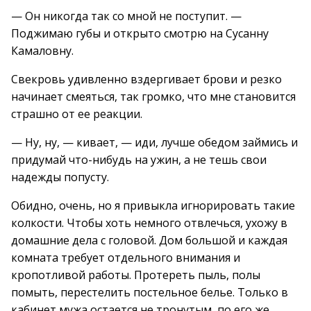
— Он никогда так со мной не поступит. —
Поджимаю губы и открыто смотрю на Сусанну
Камаловну.
Свекровь удивленно вздергивает брови и резко
начинает смеяться, так громко, что мне становится
страшно от ее реакции.
— Ну, ну, — кивает, — иди, лучше обедом займись и
придумай что-нибудь на ужин, а не тешь свои
надежды попусту.
Обидно, очень, но я привыкла игнорировать такие
колкости. Чтобы хоть немного отвлечься, ухожу в
домашние дела с головой. Дом большой и каждая
комната требует отдельного внимания и
кропотливой работы. Протереть пыль, полы
помыть, перестелить постельное белье. Только в
кабинет мужа остается не тронутым, по его же