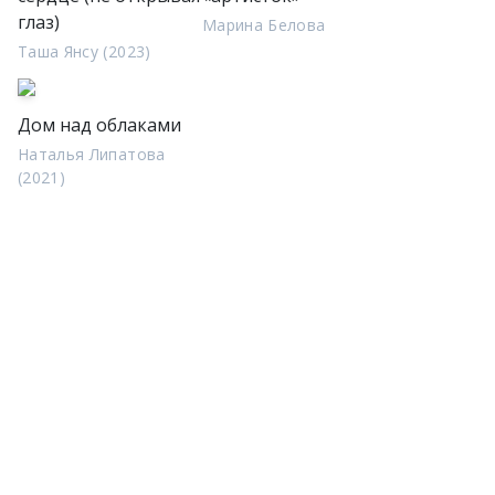
глаз)
Марина Белова
Таша Янсу (2023)
Дом над облаками
Наталья Липатова
(2021)