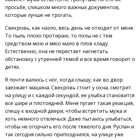
просьбе, слишком много важных документов,
которые лучше не трогать.
Свекровь, как назло, весь день не отходит от меня.
То пыль плохо протираю, то полы не с тем
средством мою и мясо мало в плов кладу.
Естественно, она не перестает нагнетать
обстановку с утренней темой и все время говорит о
детях.
Я почти валюсь с ног, когда слышу, как во двор
заезжает машина. Свекровь стоит у окна, смотрит
на улицу и с каждой секундой, ее улыбка становится
все шире и плотоядней. Меня пугает такая реакция,
спешу к входной двери, чтобы встретить мужа и
хоть немного отвлечься. Даже пытаюсь улыбаться,
чтобы не огорчать его после тяжелого дня. Руслан и
так сегодня сильно припозднился, на улице уже