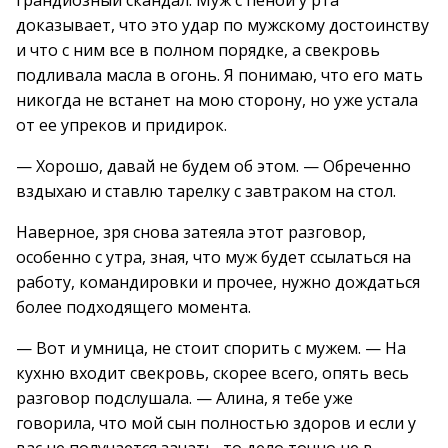
грандиозный скандал. Муж с пеной у рта
доказывает, что это удар по мужскому достоинству
и что с ним все в полном порядке, а свекровь
подливала масла в огонь. Я понимаю, что его мать
никогда не встанет на мою сторону, но уже устала
от ее упреков и придирок.
— Хорошо, давай не будем об этом. — Обреченно
вздыхаю и ставлю тарелку с завтраком на стол.
Наверное, зря снова затеяла этот разговор,
особенно с утра, зная, что муж будет ссылаться на
работу, командировки и прочее, нужно дождаться
более подходящего момента.
— Вот и умница, не стоит спорить с мужем. — На
кухню входит свекровь, скорее всего, опять весь
разговор подслушала. — Алина, я тебе уже
говорила, что мой сын полностью здоров и если у