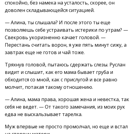
спокойно, без намека на усталость, скорее, он
доволен складывающейся ситуацией.
— Алина, ты слышала? И после этого ты еще
позволяешь себе устраивать истерики по утрам? —
Свекровь укоризненно качает головой. —
Перестань считать ворон, я уже пять минут сижу, а
завтрак еще не готов и чай тоже.
Тряхнув головой, пытаюсь сдержать слезы. Руслан
видит и слышит, как его мама бывает груба и
обходится со мной, как с прислугой и все равно
молчит, потакая такому отношению.
— Алина, мама права, хорошая жена и невестка, так
себя не ведет. — От такого замечания, из моих рук
едва не выскальзывает тарелка.
Муж впервые не просто промолчал, но еще и встал