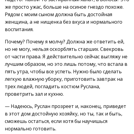
же просто ужас, больше на осиное гнездо похоже.
Рядом с моим сыном должна быть достойная
женщина, а не нищенка без вкуса и нормального
воспитания.
Почему? Почему я молчу? Должна же ответить ей,
но не могу, нельзя оскорблять старших. Свекровь
от части права. Я действительно сейчас выгляжу не
лучшим образом, но это лишь потому, что встала в
пять утра, чтобы все успеть. Нужно было сделать
легкую влажную уборку, приготовить завтрак на
трех людей, погладить костюм Руслана,
проветрить зал и кухню.
— Надеюсь, Руслан прозреет и, наконец, приведет
в этот дом достойную хозяйку, но ты, так и быть,
сможешь остаться, если хотя бы научишься
нормально готовить.