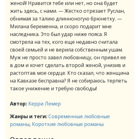
женой! Нравится тебе или нет, но она будет
жить здесь, с нами. — Жестко отрезает Руслан,
обнимая за талию длинноногую брюнетку. —
Милана беременна, и скоро подарит мне
наследника. Это был удар ниже пояса. Я
смотрела на тех, кого еще недавно считала
своей семьей и не верила собственным ушам.
Муж не просто завел любовницу, он привел ее
в дом и хочет сделать второй женой, унизив и
растоптав мое сердце. Кто сказал, что женщина
на Кавказе бесправна? Я не собираюсь терпеть
такое унижение и требую свободы!
Автор:
Керри Лемер
Жанры и теги:
Современные любовные
романы
,
Короткие любовные романы