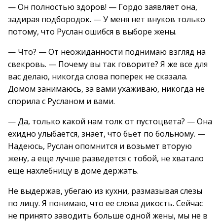
— Он полностью здоров! — Гордо заявляет она,
задирая подбородок. — У меня нет внуков только
потому, что Руслан ошибся в выборе жены.
— Что? — От неожиданности поднимаю взгляд на
свекровь. — Почему вы так говорите? Я же все для
вас делаю, никогда слова поперек не сказала.
Домом занимаюсь, за вами ухаживаю, никогда не
спорила с Русланом и вами.
— Да, только какой нам толк от пустоцвета? — Она
ехидно улыбается, знает, что бьет по больному. —
Надеюсь, Руслан опомнится и возьмет вторую
жену, а еще лучше разведется с тобой, не хватало
еще нахлебницу в доме держать.
Не выдержав, убегаю из кухни, размазывая слезы
по лицу. Я понимаю, что ее слова дикость. Сейчас
не принято заводить больше одной жены, мы не в