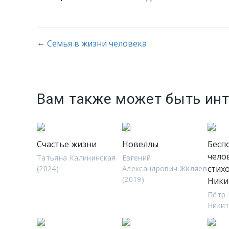
←
Семья в жизни человека
Вам также может быть ин
Счастье жизни
Новеллы
Бесп
чело
Татьяна Калининская
Евгений
стих
(2024)
Александрович Жиляев
(2019)
Ники
Пётр
Никит