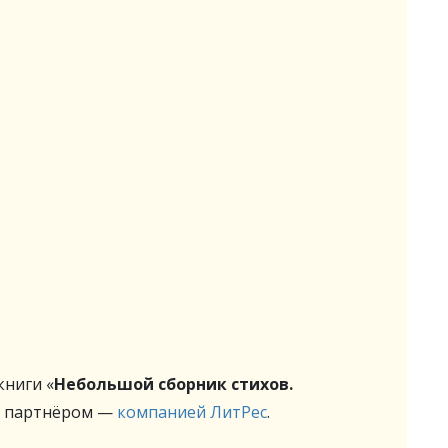
ниги «
Небольшой сборник стихов.
м партнёром —
компанией ЛитРес
.