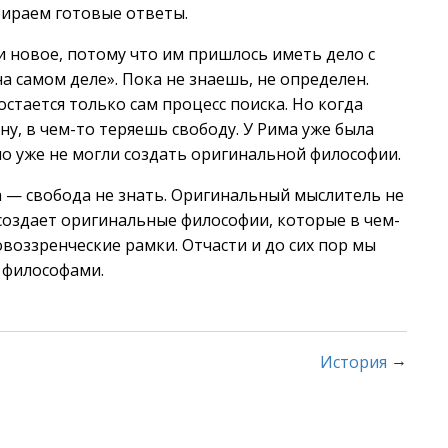
бираем готовые ответы.
и новое, потому что им пришлось иметь дело с
на самом деле». Пока не знаешь, не определен.
 остается только сам процесс поиска. Но когда
у, в чем-то теряешь свободу. У Рима уже была
но уже не могли создать оригинальной философии.
 — свобода не знать. Оригинальный мыслитель не
 создает оригинальные философии, которые в чем-
оззренческие рамки. Отчасти и до сих пор мы
 философами.
→
История