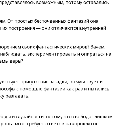
 представлялось возможным, потому оставались
ям. От простых беспочвенных фантазий она
ы их построения — они отличаются внутренней
ворением своих фантастических миров? Зачем,
 наблюдать, экспериментировать и опираться на
темы веры?
вствует присутствие загадки, он чувствует и
илософы с помощью фантазии как раз и пытались
ку разгадать.
ободы и случайности, потому что свобода слишком
ороны, мозг требует ответов на «проклятые