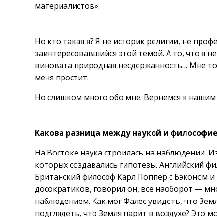
материалистов».
Но кто такая я? Я не историк религии, не про
заинтересовавшийся этой темой. А то, что я 
виновата природная несдержанность… Мне тол
меня простит.
Но слишком много обо мне. Вернемся к нашим
Какова разница между наукой и философи
На Востоке наука строилась на наблюдении. 
которых создавались гипотезы. Английский фи
Британский философ Карл Поппер с Бэконом и
досократиков, говорил он, все наоборот — мно
наблюдением. Как мог Фалес увидеть, что Зем
подглядеть, что Земля парит в воздухе? Это 