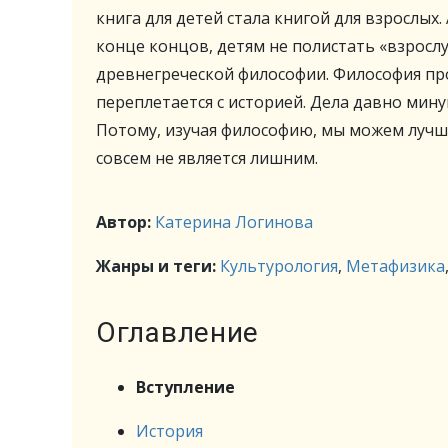
книга для детей стала книгой для взрослых.
конце концов, детям не полистать «взросл
древнегреческой философии. Философия про
переплетается с историей. Дела давно мину
Потому, изучая философию, мы можем лучше
совсем не является лишним.
Автор:
Катерина Логинова
Жанры и теги:
Культурология
,
Метафизика
Оглавление
Вступление
История