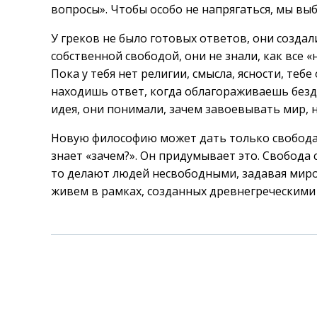
вопросы». Чтобы особо не напрягаться, мы вы
У греков не было готовых ответов, они создал
собственной свободой, они не знали, как все «
Пока у тебя нет религии, смысла, ясности, тебе
находишь ответ, когда облагораживаешь бездн
идея, они понимали, зачем завоевывать мир, 
Новую философию может дать только свобода
знает «зачем?». Он придумывает это. Свобода
то делают людей несвободными, задавая миров
живем в рамках, созданных древнегреческими