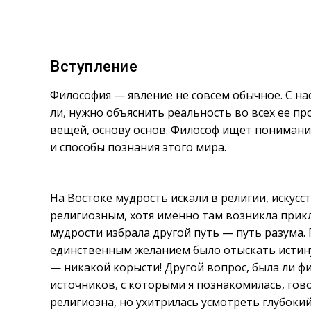
Вступление
Философия — явление не совсем обычное. С н
ли, нужно объяснить реальность во всех ее пр
вещей, основу основ. Философ ищет понимания 
и способы познания этого мира.
На Востоке мудрость искали в религии, искусс
религиозным, хотя именно там возникла прикл
мудрости избрала другой путь — путь разума.
единственным желанием было отыскать истин
— никакой корысти! Другой вопрос, была ли 
источников, с которыми я познакомилась, говор
религиозна, но ухитрилась усмотреть глубоки