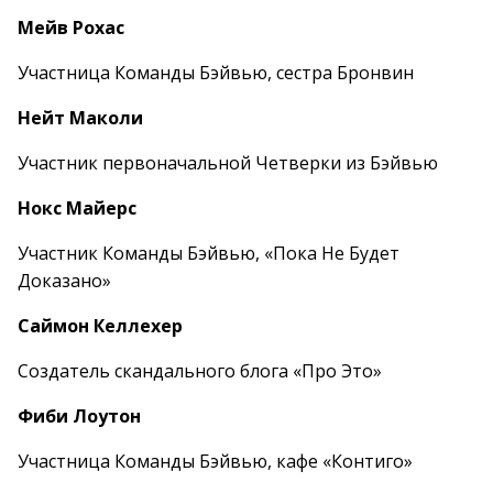
Мейв Рохас
Участница Команды Бэйвью, сестра Бронвин
Нейт Маколи
Участник первоначальной Четверки из Бэйвью
Нокс Майерс
Участник Команды Бэйвью, «Пока Не Будет
Доказано»
Саймон Келлехер
Создатель скандального блога «Про Это»
Фиби Лоутон
Участница Команды Бэйвью, кафе «Контиго»