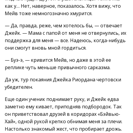
как у… Нет, наверное, показалось. Хотя вижу, что
Мейв тоже немногозначно хмурится.
— Да, правда, реже, чем хотелось бы, — отвечает
Джейк. — Мама с папой от меня не отвернулись, их
поддержка для меня — все. Надеюсь, когда-нибудь
они смогут вновь мной гордиться.
— Буэ-э, — кривится Мейв, но даже в этой ее
реплике чуть меньше привычного сарказма.
Да уж, тур покаяния Джейка Риордана чертовски
убедителен.
Еще один ученик поднимает руку, и Джейк едва
заметно ему кивает, приподняв подбородок. Так
он приветствовал друзей в коридорах «Бэйвью-
Хай», одной рукой крепко обнимая меня за плечи.
Настолько знакомый жест, что пробирает дрожь.