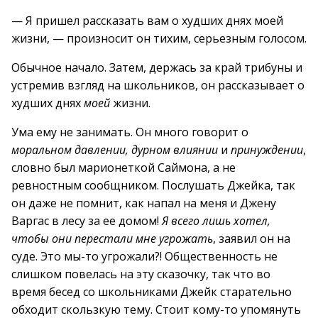
— Я пришел рассказать вам о худших днях моей
жизни, — произносит он тихим, серьезным голосом.
Обычное начало. Затем, держась за край трибуны и
устремив взгляд на школьников, он рассказывает о
худших днях
моей
жизни.
Ума ему не занимать. Он много говорит о
моральном давлении, дурном влиянии
и
принуждении
,
словно был марионеткой Саймона, а не
ревностным сообщником. Послушать Джейка, так
он даже не помнит, как напал на меня и Джену
Варгас в лесу за ее домом!
Я всего лишь хотел,
чтобы они перестали мне угрожать
, заявил он на
суде. Это мы-то угрожали?! Общественность не
слишком повелась на эту сказочку, так что во
время бесед со школьниками Джейк старательно
обходит скользкую тему. Стоит кому-то упомянуть