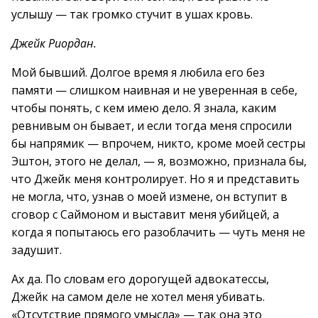
услышу — так громко стучит в ушах кровь.
Джейк Риордан.
Мой бывший. Долгое время я любила его без
памяти — слишком наивная и не уверенная в себе,
чтобы понять, с кем имею дело. Я знала, каким
ревнивым он бывает, и если тогда меня спросили
бы напрямик — впрочем, никто, кроме моей сестры
Эштон, этого не делал, — я, возможно, признала бы,
что Джейк меня контролирует. Но я и представить
не могла, что, узнав о моей измене, он вступит в
сговор с Саймоном и выставит меня убийцей, а
когда я попытаюсь его разоблачить — чуть меня не
задушит.
Ах да. По словам его дорогущей адвокатессы,
Джейк на самом деле не хотел меня убивать.
«Отсутствие прямого умысла» — так она это