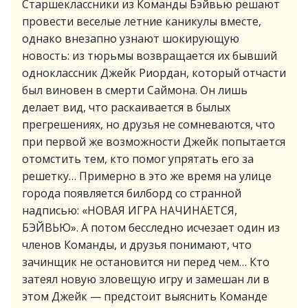
Старшеклассники из Команды Бэйвью решают
провести веселые летние каникулы вместе,
однако внезапно узнают шокирующую
новость: из тюрьмы возвращается их бывший
одноклассник Джейк Риордан, который отчасти
был виновен в смерти Саймона. Он лишь
делает вид, что раскаивается в былых
прегрешениях, но друзья не сомневаются, что
при первой же возможности Джейк попытается
отомстить тем, кто помог упрятать его за
решетку… Примерно в это же время на улице
города появляется билборд со странной
надписью: «НОВАЯ ИГРА НАЧИНАЕТСЯ,
БЭЙВЬЮ». А потом бесследно исчезает один из
членов Команды, и друзья понимают, что
зачинщик не остановится ни перед чем… Кто
затеял новую зловещую игру и замешан ли в
этом Джейк — предстоит выяснить Команде