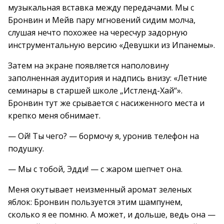
музыкальная вставка между передачами. Мы с
Бронвин и Мейв пару мгновений сидим молча,
слушая нечто похожее на чересчур задорную
инструментальную версию «Девушки из Ипанемы».
Затем на экране появляется наполовину
заполненная аудитория и надпись внизу: «Летние
семинары в старшей школе „Истленд-Хай“».
Бронвин тут же срывается с насиженного места и
крепко меня обнимает.
— Ой! Ты чего? — бормочу я, уронив телефон на
подушку.
— Мы с тобой, Эдди! — с жаром шепчет она.
Меня окутывает неизменный аромат зеленых
яблок: Бронвин пользуется этим шампунем,
сколько я ее помню. А может, и дольше, ведь она —