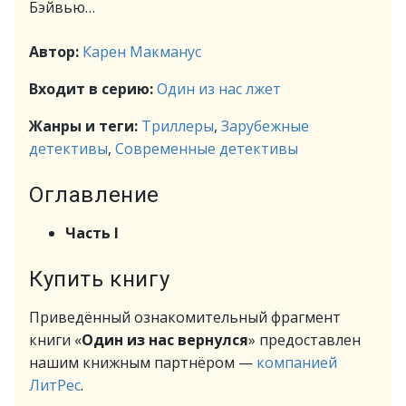
Бэйвью…
Автор:
Карен Макманус
Входит в серию:
Один из нас лжет
Жанры и теги:
Триллеры
,
Зарубежные
детективы
,
Современные детективы
Оглавление
Часть I
Купить книгу
Приведённый ознакомительный фрагмент
книги «
Один из нас вернулся
» предоставлен
нашим книжным партнёром —
компанией
ЛитРес
.