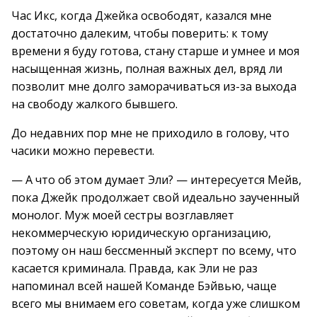
Час Икс, когда Джейка освободят, казался мне
достаточно далеким, чтобы поверить: к тому
времени я буду готова, стану старше и умнее и моя
насыщенная жизнь, полная важных дел, вряд ли
позволит мне долго заморачиваться из-за выхода
на свободу жалкого бывшего.
До недавних пор мне не приходило в голову, что
часики можно перевести.
— А что об этом думает Эли? — интересуется Мейв,
пока Джейк продолжает свой идеально заученный
монолог. Муж моей сестры возглавляет
некоммерческую юридическую организацию,
поэтому он наш бессменный эксперт по всему, что
касается криминала. Правда, как Эли не раз
напоминал всей нашей Команде Бэйвью, чаще
всего мы внимаем его советам, когда уже слишком