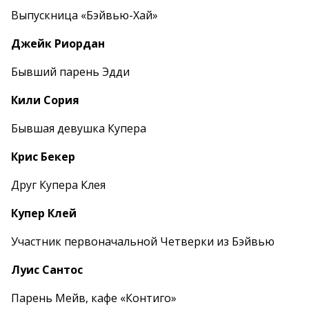
Выпускница «Бэйвью-Хай»
Джейк Риордан
Бывший парень Эдди
Кили Сория
Бывшая девушка Купера
Крис Бекер
Друг Купера Клея
Купер Клей
Участник первоначальной Четверки из Бэйвью
Луис Сантос
Парень Мейв, кафе «Контиго»