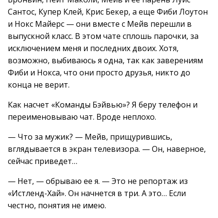
Сантос, Купер Клей, Крис Бекер, а еще Фиби Лоутон
и Нокс Майерс — они вместе с Мейв перешли в
выпускной класс. В этом чате сплошь парочки, за
исключением меня и последних двоих. Хотя,
возможно, выбиваюсь я одна, так как заверениям
Фиби и Нокса, что они просто друзья, никто до
конца не верит.
Как насчет «Команды Бэйвью»? Я беру телефон и
переименовываю чат. Вроде неплохо.
— Что за мужик? — Мейв, прищурившись,
вглядывается в экран телевизора. — Он, наверное,
сейчас приведет…
— Нет, — обрываю ее я. — Это не репортаж из
«Истленд-Хай». Он начнется в три. А это… Если
честно, понятия не имею.