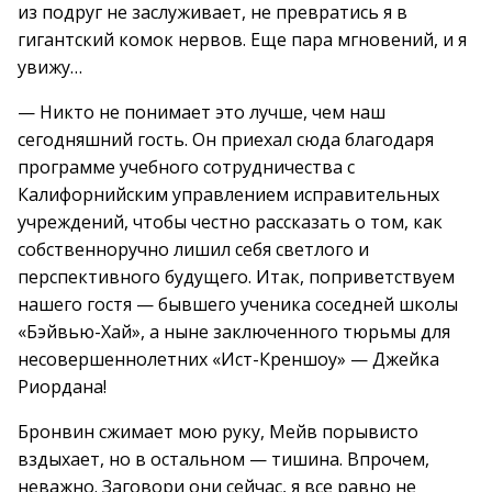
из подруг не заслуживает, не превратись я в
гигантский комок нервов. Еще пара мгновений, и я
увижу…
— Никто не понимает это лучше, чем наш
сегодняшний гость. Он приехал сюда благодаря
программе учебного сотрудничества с
Калифорнийским управлением исправительных
учреждений, чтобы честно рассказать о том, как
собственноручно лишил себя светлого и
перспективного будущего. Итак, поприветствуем
нашего гостя — бывшего ученика соседней школы
«Бэйвью-Хай», а ныне заключенного тюрьмы для
несовершеннолетних «Ист-Креншоу» — Джейка
Риордана!
Бронвин сжимает мою руку, Мейв порывисто
вздыхает, но в остальном — тишина. Впрочем,
неважно. Заговори они сейчас, я все равно не