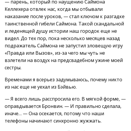
— парень, который по наущению Саймона
Келлехера отвлек нас, когда мы отбывали
наказание после уроков, — стал ключом к разгадке
таинственной гибели Саймона. Такой скандальной
и леденящей душу истории наш городок еще не
видел. До тех пор, пока несколько месяцев назад
подражатель Саймона не запустил зловещую игру
«Правда или Вызов», из-за чего мы чуть не
взлетели на воздух на предсвадебном ужине моей
сестры.
Временами я всерьез задумываюсь, почему никто
из нас еще не уехал из Бэйвью.
— Я всего лишь расспросила его. В мягкой форме, —
оправдывается Бронвин. — И правильно сделала,
иначе… — Она осекается, потому что наши
телефоны начинают синхронно жужжать.