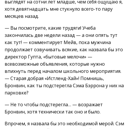
выглядят на сотни лет младше, чем себя ощущаю я,
хотя девятнадцать мне стукнуло всего-то пару
месяцев назад.
— Вы посмотрите, какие трудяги! Учеба
закончилась две недели назад — а они опять тут
как тут! — комментирует Мейв, пока мужчина
продолжает озвучивать всякие, как назвала бы это
директор Гупта, «бытовые мелочи» —
всевозможные объявления, которые нужно
впихнуть перед началом школьного мероприятия.
— Старая добрая «Истленд-Хай»! Помнишь,
Бронвин, как ты подстерегла Сэма Бэррона у них на
парковке?
— Не то чтобы подстерегла… — возражает
Бронвин, хотя технически так оно и было.
Впрочем, я назвала бы это необходимой мерой. Сэм