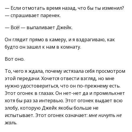
— Если отмотать время назад, что бы ты изменил?
— спрашивает паренек.
— Всё! — выпаливает Джейк.
Он глядит прямо в камеру, и я вздрагиваю, как
будто он зашел к нам в комнату.
Вот оно.
То, чего я ждала, почему истязала себя просмотром
этой передачи. Хочется отвести взгляд, но мне
нужно удостовериться, что он по-прежнему есть.
Этот огонек в глазах. Он нет-нет да и промелькнет
хотя бы раз за интервью. Этот огонек выдает всю
злобу, которую Джейк якобы больше не
испытывает. Этот огонек означает:
мне ничуть не
жаль
.