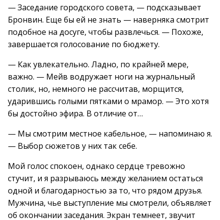
— Заседание городского совета, — подсказывает
Бронвин. Еще бы ей не знать — наверняка смотрит
подобное на досуге, чтобы развлечься. — Похоже,
завершается голосование по бюджету.
— Как увлекательно. Ладно, по крайней мере,
важно. — Мейв водружает ноги на журнальный
столик, но, немного не рассчитав, морщится,
ударившись голыми пятками о мрамор. — Это хотя
бы достойно эфира. В отличие от…
— Мы смотрим местное кабельное, — напоминаю я.
— Выбор сюжетов у них так себе.
Мой голос спокоен, однако сердце тревожно
стучит, и я разрываюсь между желанием остаться
одной и благодарностью за то, что рядом друзья.
Мужчина, чье выступление мы смотрели, объявляет
об окончании заседания. Экран темнеет, звучит