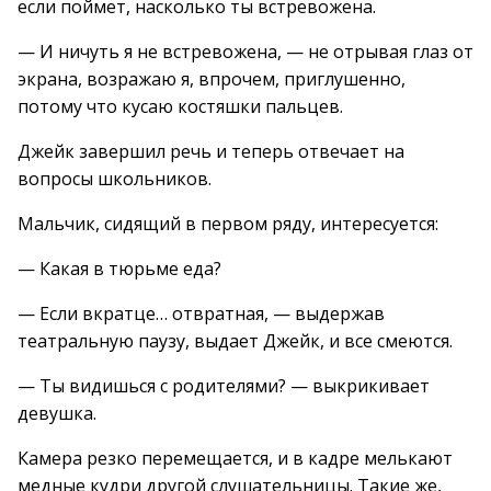
если поймет, насколько ты встревожена.
— И ничуть я не встревожена, — не отрывая глаз от
экрана, возражаю я, впрочем, приглушенно,
потому что кусаю костяшки пальцев.
Джейк завершил речь и теперь отвечает на
вопросы школьников.
Мальчик, сидящий в первом ряду, интересуется:
— Какая в тюрьме еда?
— Если вкратце… отвратная, — выдержав
театральную паузу, выдает Джейк, и все смеются.
— Ты видишься с родителями? — выкрикивает
девушка.
Камера резко перемещается, и в кадре мелькают
медные кудри другой слушательницы. Такие же,