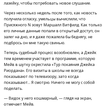
лазейку, чтобы потребовать новое слушание.
Через несколько недель после того, как новость
получила огласку, умельцы вычислили, что
Присяжного N зовут Маршалл Витфилд. Как только
его личные данные попали в открытый доступ, он
залег на дно, и я даже пожалела бы беднягу, не
подбрось он мне такую свинью.
Теперь судебный процесс возобновлен, а Джейк
тем временем участвует в программе, которую
Мейв в шутку окрестила «Тур покаяния Джейка
Риордана». Его визиты в школы не всегда
показывают по телевизору, зато когда
показывают… Я смотрю. Ничего не могу с собой
поделать.
— Видок у него кошмарный, — глядя на экран,
отмечает Мейв.