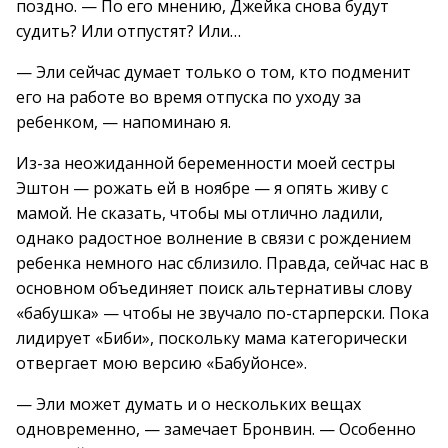
поздно. — По его мнению, Джейка снова будут
судить? Или отпустят? Или…
— Эли сейчас думает только о том, кто подменит
его на работе во время отпуска по уходу за
ребенком, — напоминаю я.
Из-за неожиданной беременности моей сестры
Эштон — рожать ей в ноябре — я опять живу с
мамой. Не сказать, чтобы мы отлично ладили,
однако радостное волнение в связи с рождением
ребенка немного нас сблизило. Правда, сейчас нас в
основном объединяет поиск альтернативы слову
«бабушка» — чтобы не звучало по-старперски. Пока
лидирует «Биби», поскольку мама категорически
отвергает мою версию «Бабуйонсе».
— Эли может думать и о нескольких вещах
одновременно, — замечает Бронвин. — Особенно