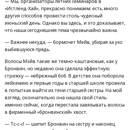
— Мы, организаторы летних семинаров в
«Истленд-Хай», прекрасно понимаем: есть много
других способов провести столь чудесный
июньский день. Однако вы здесь, и это доказывает,
что наша сегодняшняя тема чрезвычайно важна.
— Важнее некуда, — бормочет Мейв, убирая за ухо
выбившуюся прядь.
Волосы Мэйв такие же темно-каштановые, как у
Бронвин, но недавно она сделала эффектную
стрижку — небрежный боб. В детстве она поборола
лейкемию и первые годы в старшей школе провела
в попытках выйти из тени старшей сестры. На мой
взгляд, окончательно она нашла свой стиль
именно сейчас, когда перестала завязывать волосы
в фирменный «бронвинский» хвост.
— Тс-с-с! — шипит Бронвин на сестру и наконец