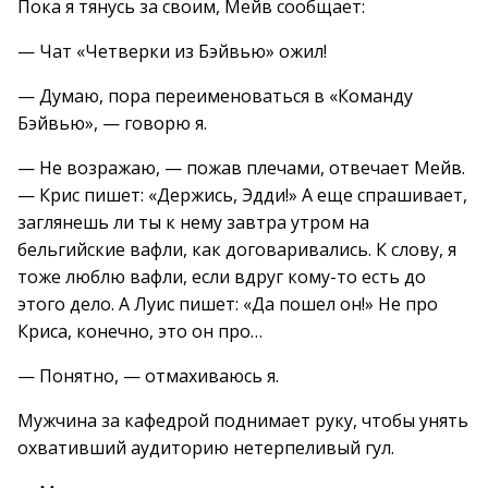
Пока я тянусь за своим, Мейв сообщает:
— Чат «Четверки из Бэйвью» ожил!
— Думаю, пора переименоваться в «Команду
Бэйвью», — говорю я.
— Не возражаю, — пожав плечами, отвечает Мейв.
— Крис пишет: «Держись, Эдди!» А еще спрашивает,
заглянешь ли ты к нему завтра утром на
бельгийские вафли, как договаривались. К слову, я
тоже люблю вафли, если вдруг кому-то есть до
этого дело. А Луис пишет: «Да пошел он!» Не про
Криса, конечно, это он про…
— Понятно, — отмахиваюсь я.
Мужчина за кафедрой поднимает руку, чтобы унять
охвативший аудиторию нетерпеливый гул.