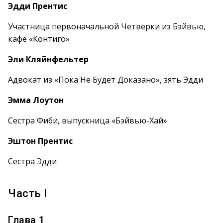
Эдди Прентис
Участница первоначальной Четверки из Бэйвью,
кафе «Контиго»
Эли Кляйнфельтер
Адвокат из «Пока Не Будет Доказано», зять Эдди
Эмма Лоутон
Сестра Фиби, выпускница «Бэйвью-Хай»
Эштон Прентис
Сестра Эдди
Часть I
Глава 1