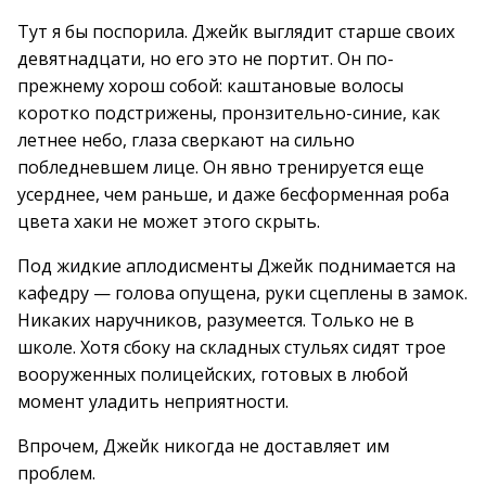
Тут я бы поспорила. Джейк выглядит старше своих
девятнадцати, но его это не портит. Он по-
прежнему хорош собой: каштановые волосы
коротко подстрижены, пронзительно-синие, как
летнее небо, глаза сверкают на сильно
побледневшем лице. Он явно тренируется еще
усерднее, чем раньше, и даже бесформенная роба
цвета хаки не может этого скрыть.
Под жидкие аплодисменты Джейк поднимается на
кафедру — голова опущена, руки сцеплены в замок.
Никаких наручников, разумеется. Только не в
школе. Хотя сбоку на складных стульях сидят трое
вооруженных полицейских, готовых в любой
момент уладить неприятности.
Впрочем, Джейк никогда не доставляет им
проблем.