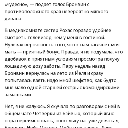
«чудесно», — подает голос Бронвин с
противоположного края невероятно мягкого
дивана.
В медиакомнате сестер Рохас гораздо удобнее
смотреть телевизор, чем у меня в гостиной.
Нулевая вероятность того, что к нам заглянет моя
мать — приятный бонус. Правда, я не подумала, что
вдобавок к приятным условиям просмотра получу
лошадиную дозу заботы. Пару недель назад
Бронвин вернулась на лето из Йеля и сразу
попыталась взять надо мной шефство, как будто
мне мало одной старшей сестры с командирскими
замашками.
Нет, я не жалуюсь. Я скучала по разговорам с ней в
общем чате Четверки из Бэйвью, который явно
пора переименовать, поскольку нас уже девять: я,
Бронвин, Нейт Маколи, Мейв и ее парень Луис