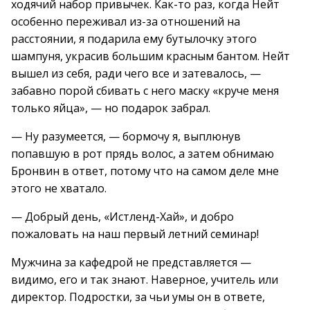
ходячий набор привычек. Как-то раз, когда Нейт
особенно переживал из-за отношений на
расстоянии, я подарила ему бутылочку этого
шампуня, украсив большим красным бантом. Нейт
вышел из себя, ради чего все и затевалось, —
забавно порой сбивать с него маску «круче меня
только яйца», — но подарок забрал.
— Ну разумеется, — бормочу я, выплюнув
попавшую в рот прядь волос, а затем обнимаю
Бронвин в ответ, потому что на самом деле мне
этого не хватало.
— Добрый день, «Истленд-Хай», и добро
пожаловать на наш первый летний семинар!
Мужчина за кафедрой не представляется —
видимо, его и так знают. Наверное, учитель или
директор. Подростки, за чьи умы он в ответе,