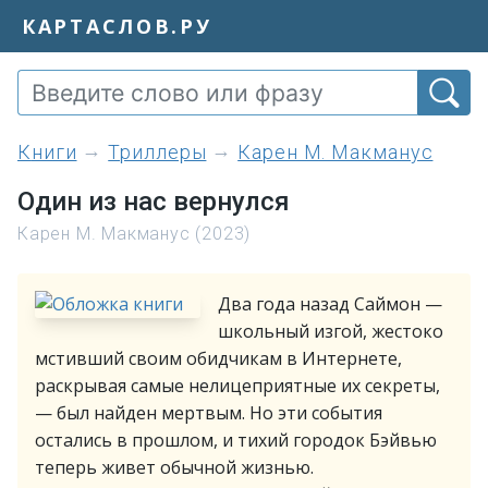
КАРТАСЛОВ.РУ
книги
Триллеры
Карен М. Макманус
Один из нас вернулся
Карен М. Макманус (2023)
Два года назад Саймон —
школьный изгой, жестоко
мстивший своим обидчикам в Интернете,
раскрывая самые нелицеприятные их секреты,
— был найден мертвым. Но эти события
остались в прошлом, и тихий городок Бэйвью
теперь живет обычной жизнью.