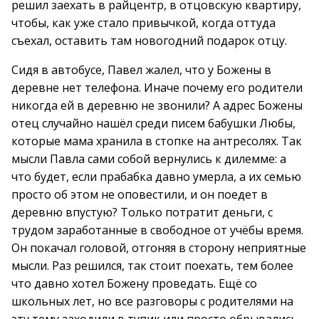
решил заехать в райцентр, в отцовскую квартиру,
чтобы, как уже стало привычкой, когда оттуда
съехал, оставить там новогодний подарок отцу.
Сидя в автобусе, Павел жалел, что у Божены в
деревне нет телефона. Иначе почему его родители
никогда ей в деревню не звонили? А адрес Божены
отец случайно нашёл среди писем бабушки Любы,
которые мама хранила в стопке на антресолях. Так
мысли Павла сами собой вернулись к дилемме: а
что будет, если прабабка давно умерла, а их семью
просто об этом не оповестили, и он поедет в
деревню впустую? Только потратит деньги, с
трудом заработанные в свободное от учёбы время.
Он покачал головой, отгоняя в сторону неприятные
мысли. Раз решился, так стоит поехать, тем более
что давно хотел Божену проведать. Ещё со
школьных лет, но все разговоры с родителями на