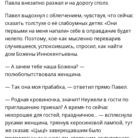
Павла внезапно разжал и на дорогу сполз.
Павел выдохнул с облегчением, чувствуя, что сейчас
сказать толстухе о её слабоумных детях: «Они
первыми на меня напали» себе в оправдание будет
нелепо. Поэтому, кое-как мысленно переварив
случившееся, успокоившись, спросил, как найти
дом Божены Иннокентьевны.
— А зачем тебе наша Божена? —
полюбопытствовала женщина.
— Так она моя прабабка, — ответил прямо Павел.
— Родная кровиночка, значит! Неужели в гости по
приглашению приехал? А время-то сейчас
нехорошее для гостей, праздничное… — всплеснула
руками женщина, тряхнув керосиновой лампой, тут
же сказав: «Цыц!» заверещавшим было