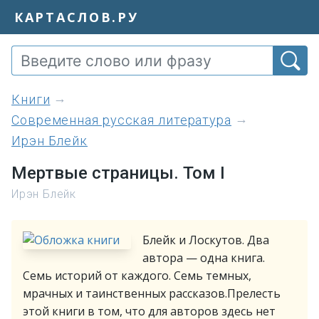
КАРТАСЛОВ.РУ
книги
Современная русская литература
Ирэн Блейк
Мертвые страницы. Том I
Ирэн Блейк
Блейк и Лоскутов. Два
автора — одна книга.
Семь историй от каждого. Семь темных,
мрачных и таинственных рассказов.Прелесть
этой книги в том, что для авторов здесь нет