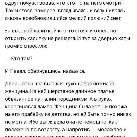
вдруг почувствовав, что кто-то на него смотрит.
Так и стоял, замерев, вглядываясь и вслушиваясь
сквозь возобновившийся мелкий колючий снег.
За высокой калиткой кто-то стоял и сопел, но
открыть калитку не решался. И тут за дверью хаты
громко спросили:
— Кто там?
И Павел, обернувшись, назвался.
Дверь открыла высокая, сухощавая пожилая
женщина. На ней шерстяное длинное платье,
обвязанное на талии передником. А в руках
керосиновая лампа. Женщина была хоть и похожа
на его прабабку из детства, но ей быть точно никак
не могла. Ибо выглядела она не немощно, как
положено по возрасту, а напротив — моложаво и