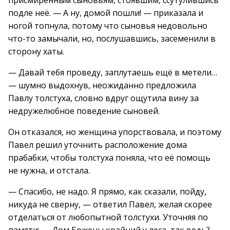
присмирённым сыновьям, стоявшим, ссутулившись
подле неё. — А ну, домой пошли! — приказала и
ногой топнула, потому что сыновья недовольно
что-то замычали, но, послушавшись, засеменили в
сторону хаты.
— Давай тебя проведу, заплутаешь ещё в метели…
— шумно выдохнув, неожиданно предложила
Павлу толстуха, словно вдруг ощутила вину за
недружелюбное поведение сыновей.
Он отказался, но женщина упорствовала, и поэтому
Павел решил уточнить расположение дома
прабабки, чтобы толстуха поняла, что её помощь
не нужна, и отстала.
— Спасибо, не надо. Я прямо, как сказали, пойду,
никуда не сверну, — ответил Павел, желая скорее
отделаться от любопытной толстухи. Уточняя по