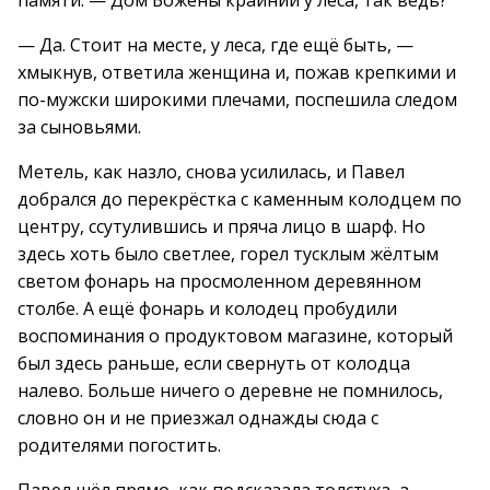
памяти: — Дом Божены крайний у леса, так ведь?
— Да. Стоит на месте, у леса, где ещё быть, —
хмыкнув, ответила женщина и, пожав крепкими и
по-мужски широкими плечами, поспешила следом
за сыновьями.
Метель, как назло, снова усилилась, и Павел
добрался до перекрёстка с каменным колодцем по
центру, ссутулившись и пряча лицо в шарф. Но
здесь хоть было светлее, горел тусклым жёлтым
светом фонарь на просмоленном деревянном
столбе. А ещё фонарь и колодец пробудили
воспоминания о продуктовом магазине, который
был здесь раньше, если свернуть от колодца
налево. Больше ничего о деревне не помнилось,
словно он и не приезжал однажды сюда с
родителями погостить.