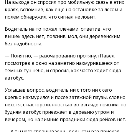
На выходе он спросил про мобильную связь в этих
краях, вспомнив, как ещё на остановке за лесом и
полем обнаружил, что сигнал не ловит.
Водитель на то пожал плечами, ответив, что
вышек здесь нет, пояснив: мол, они деревенским
без надобности.
— Понятно, — разочарованно протянул Павел,
посмотрев в окно на заметно нахмурившееся от
тёмных туч небо, и спросил, как часто ходит сюда
автобус.
Услышав вопрос, водитель ни с того ни с сего
крепко нахмурился и после затяжной паузы, словно
нехотя, с настороженностью во взгляде пояснил: по
будням автобус приезжает в деревню утром и
вечером, но на зимние праздники сюда рейсов нет.
— А ты чего спрашиваешь, ведь сам раз приехал