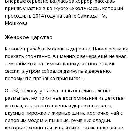
Впервые серьёзно взялась за хоррор-рассказы,
приняв участие в конкурсе «Укол ужаса», который
проходил в 2014 году на сайте Самиздат М.
Мошкова.
Женское царство
К своей прабабке Божене в деревню Павел решился
поехать спонтанно. А именно: с вечера ещё не знал,
чем займётся на зимних каникулах после сдачи
сессии, а утром собрался двинуть в деревню,
потому что прабабка приснилась.
О ней, к слову, у Павла лишь остались слегка
размытые, но приятные воспоминания из детства:
уютная, жарко натопленная деревянная хата,
вкусные пирожки и жирные щи на косточке, чай с
липовым мёдом и пышные, румяные оладьи,
которые словно таяли на языке. Такие никогда не