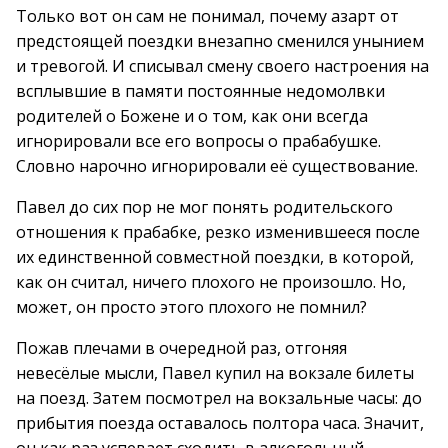
Только вот он сам не понимал, почему азарт от
предстоящей поездки внезапно сменился унынием
и тревогой. И списывал смену своего настроения на
всплывшие в памяти постоянные недомолвки
родителей о Божене и о том, как они всегда
игнорировали все его вопросы о прабабушке.
Словно нарочно игнорировали её существование.
Павел до сих пор не мог понять родительского
отношения к прабабке, резко изменившееся после
их единственной совместной поездки, в которой,
как он считал, ничего плохого не произошло. Но,
может, он просто этого плохого не помнил?
Пожав плечами в очередной раз, отгоняя
невесёлые мысли, Павел купил на вокзале билеты
на поезд. Затем посмотрел на вокзальные часы: до
прибытия поезда оставалось полтора часа. Значит,