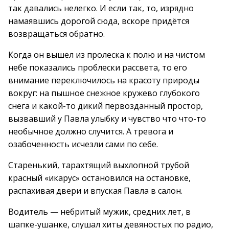
так давались нелегко. И если так, то, изрядно
намаявшись дорогой сюда, вскоре придётся
возвращаться обратно.
Когда он вышел из пролеска к полю и на чистом
небе показались проблески рассвета, то его
внимание переключилось на красоту природы
вокруг: на пышное снежное кружево глубокого
снега и какой-то дикий первозданный простор,
вызвавший у Павла улыбку и чувство что что-то
необычное должно случится. А тревога и
озабоченность исчезли сами по себе.
Старенький, тарахтящий выхлопной трубой
красный «икарус» остановился на остановке,
распахивая двери и впуская Павла в салон.
Водитель — небритый мужик, средних лет, в
шапке-ушанке, слушал хиты девяностых по радио,