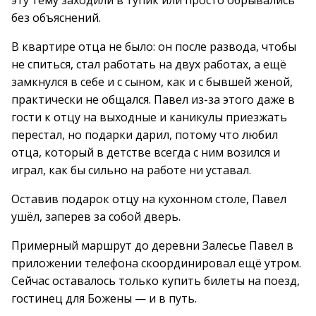
эту тему заходили в тупик или просто обрывались
без объяснений.
В квартире отца не было: он после развода, чтобы
не спиться, стал работать на двух работах, а ещё
замкнулся в себе и с сыном, как и с бывшей женой,
практически не общался. Павел из-за этого даже в
гости к отцу на выходные и каникулы приезжать
перестал, но подарки дарил, потому что любил
отца, который в детстве всегда с ним возился и
играл, как бы сильно на работе ни уставал.
Оставив подарок отцу на кухонном столе, Павел
ушёл, заперев за собой дверь.
Примерный маршрут до деревни Залесье Павел в
приложении телефона скоординировал ещё утром.
Сейчас оставалось только купить билеты на поезд,
гостинец для Божены — и в путь.