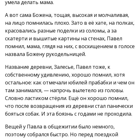
умела делать мама.
А вот сама Божена, тощая, высокая и молчаливая,
на лицо помнилась плохо. Зато в её хате, на полках,
красовались разные поделки из соломы, а за
скатерти и вышитые картины на стенах, Павел
помнил, мама, глядя на них, с восхищением в голосе
назвала Божену рукодельницей.
Название деревни, Залесье, Павел тоже, к
собственному удивлению, хорошо помнил, хотя
остальное: как отмечали юбилей прабабки и чем он
там занимался, — напрочь вылетело из головы.
Словно ластиком стёрли. Ещё он хорошо помнил,
что после возвращения из деревни стал панически
бояться собак. И эта боязнь с годами не проходила.
Вещей у Павла в общежитии было немного,
поэтому собрался быстро. Но перед поездкой