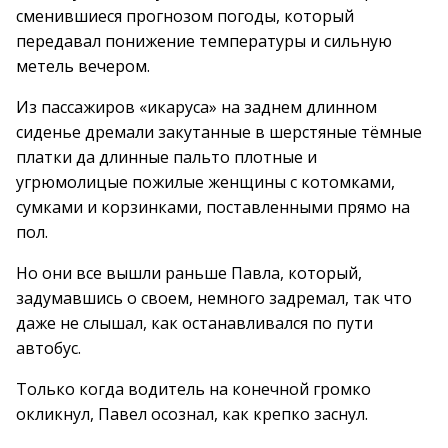
сменившиеся прогнозом погоды, который
передавал понижение температуры и сильную
метель вечером.
Из пассажиров «икаруса» на заднем длинном
сиденье дремали закутанные в шерстяные тёмные
платки да длинные пальто плотные и
угрюмолицые пожилые женщины с котомками,
сумками и корзинками, поставленными прямо на
пол.
Но они все вышли раньше Павла, который,
задумавшись о своем, немного задремал, так что
даже не слышал, как останавливался по пути
автобус.
Только когда водитель на конечной громко
окликнул, Павел осознал, как крепко заснул.