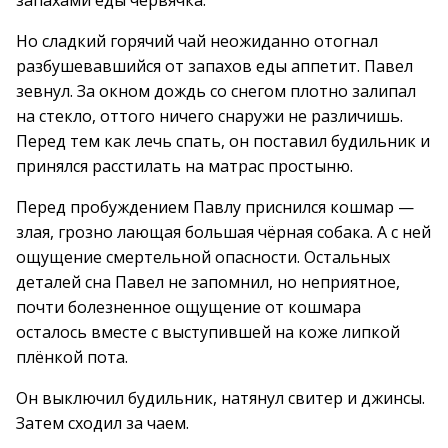
запахами еды червячка.
Но сладкий горячий чай неожиданно отогнал
разбушевавшийся от запахов еды аппетит. Павел
зевнул. За окном дождь со снегом плотно залипал
на стекло, оттого ничего снаружи не различишь.
Перед тем как лечь спать, он поставил будильник и
принялся расстилать на матрас простыню.
Перед пробуждением Павлу приснился кошмар —
злая, грозно лающая большая чёрная собака. А с ней
ощущение смертельной опасности. Остальных
деталей сна Павел не запомнил, но неприятное,
почти болезненное ощущение от кошмара
осталось вместе с выступившей на коже липкой
плёнкой пота.
Он выключил будильник, натянул свитер и джинсы.
Затем сходил за чаем.