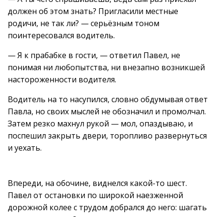
должен об этом знать? Пригласили местные
родичи, не так ли? — серьёзным тоном
поинтересовался водитель.
— Я к прабабке в гости, — ответил Павел, не
понимая ни любопытства, ни внезапно возникшей
настороженности водителя.
Водитель на то насупился, словно обдумывая ответ
Павла, но своих мыслей не обозначил и промолчал.
Затем резко махнул рукой — мол, опаздываю, и
поспешил закрыть двери, торопливо развернуться
и уехать.
Впереди, на обочине, виднелся какой-то шест.
Павел от остановки по широкой наезженной
дорожной колее с трудом добрался до него: шагать