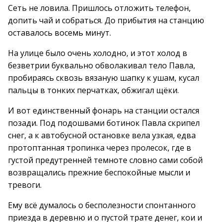
Сеть не ловила. Пришлось отложить телефон,
допить чай и собраться. До прибытия на станцию
оставалось восемь минут.
На улице было очень холодно, и этот холод в
безветрии буквально обволакивал тело Павла,
пробираясь сквозь вязаную шапку к ушам, кусал
пальцы в тонких перчатках, обжигал щёки.
И вот единственный фонарь на станции остался
позади. Под подошвами ботинок Павла скрипел
снег, а к автобусной остановке вела узкая, едва
протоптанная тропинка через пролесок, где в
густой предутренней темноте словно сами собой
возвращались прежние беспокойные мысли и
тревоги.
Ему всё думалось о бесполезности спонтанного
приезда в деревню и о пустой трате денег, кои и