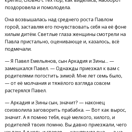
крепко, словно с тех пор, как виделись, наоборот
поздоровела и помолодела.
Она возвышалась над среднего роста Павлом
горой, заставляя его почувствовать себя на её фоне
хилым дитём. Светлые глаза женщины смотрели на
Павла пристально, оценивающе и, казалось, всё
подмечали.
— Я Павел Емельянов, сын Аркадия и Зины… —
замешкался Павел. — Однажды приезжал к вам с
родителями погостить зимой. Мне лет семь было,
— от её молчания и тяжёлого взгляда совсем
растерялся Павел.
— Аркадия и Зины сын, значит? — наконец
соизволила заговорить прабабка. — Вот как вырос,
значит. А я помню тебя, ещё мелкого, хилого, и
родителей твоих помню. Вы давно приезжали, чего