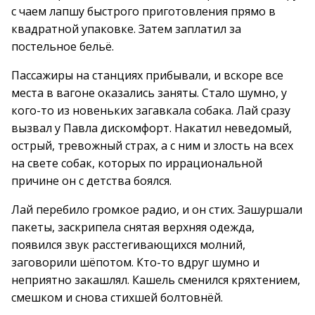
с чаем лапшу быстрого приготовления прямо в
квадратной упаковке. Затем заплатил за
постельное бельё.
Пассажиры на станциях прибывали, и вскоре все
места в вагоне оказались заняты. Стало шумно, у
кого-то из новеньких загавкала собака. Лай сразу
вызвал у Павла дискомфорт. Накатил неведомый,
острый, тревожный страх, а с ним и злость на всех
на свете собак, которых по иррациональной
причине он с детства боялся.
Лай перебило громкое радио, и он стих. Зашуршали
пакеты, заскрипела снятая верхняя одежда,
появился звук расстегивающихся молний,
заговорили шёпотом. Кто-то вдруг шумно и
неприятно закашлял. Кашель сменился кряхтением,
смешком и снова стихшей болтовнёй.