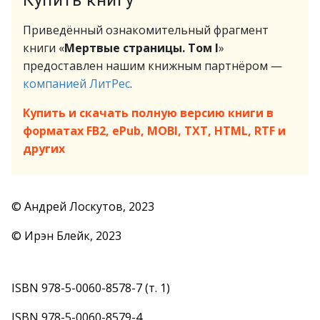
Купить книгу
Приведённый ознакомительный фрагмент
книги «
Мертвые страницы. Том I
»
предоставлен нашим книжным партнёром —
компанией ЛитРес
.
Купить и скачать полную версию книги в
форматах FB2, ePub, MOBI, TXT, HTML, RTF и
других
© Андрей Лоскутов, 2023
© Ирэн Блейк, 2023
ISBN 978-5-0060-8578-7 (т. 1)
ISBN 978-5-0060-8579-4