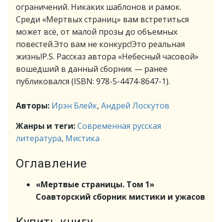
ограничений. Никаких шаблонов и рамок.
Среди «Мертвых страниц» вам встретиться
может всё, от малой прозы до объемных
повестей.Это вам не конкурс!Это реальная
жизнь!P.S. Рассказ автора «Небесный часовой»
вошедший в данный сборник — ранее
публиковался (ISBN: 978-5-4474-8647-1).
Авторы:
Ирэн Блейк
,
Андрей Лоскутов
Жанры и теги:
Современная русская
литература
,
Мистика
Оглавление
«Мертвые страницы. Том 1»
Соавторский сборник мистики и ужасов