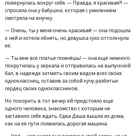
повернулась вокруг себя. — Правда, я красивая?! —
спросила она у бабушки, которая с умилением
смотрела на внучку.
— Очень, ты у меня очень красивая! — она подошла
к ней и хотела обнять, но девушка сухо оттолкнула
её.
— Ты мне всё платье помнёшь! — она ещё немного
покрутилась у зеркала и отправилась на выпускной
бал, в надежде затмить своим видом всех своих
одноклассниц, оставив за собой кучу разбитых
сердец своих одноклассников.
Но покорить в тот вечер ей предстояло ещё
одного человека, знакомство с которым не
заставило себя ждать. Едва Даша вышла из дома,
как на её пути появилась дорогая машина.