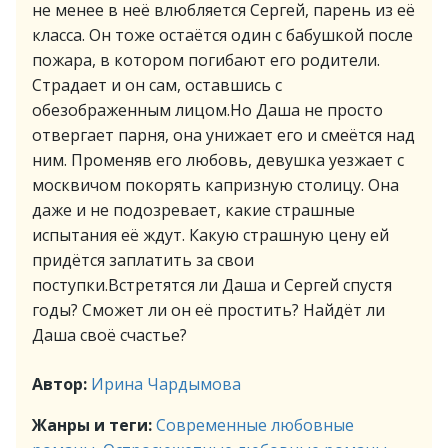
не менее в неё влюбляется Сергей, парень из её
класса. Он тоже остаётся один с бабушкой после
пожара, в котором погибают его родители.
Страдает и он сам, оставшись с
обезображенным лицом.Но Даша не просто
отвергает парня, она унижает его и смеётся над
ним. Променяв его любовь, девушка уезжает с
москвичом покорять капризную столицу. Она
даже и не подозревает, какие страшные
испытания её ждут. Какую страшную цену ей
придётся заплатить за свои
поступки.Встретятся ли Даша и Сергей спустя
годы? Сможет ли он её простить? Найдёт ли
Даша своё счастье?
Автор:
Ирина Чардымова
Жанры и теги:
Современные любовные