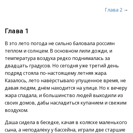
→
Глава 2
Глава 1
В это лето погода не сильно баловала россиян
теплом и солнцем. В основном лили дожди, и
температура воздуха редко поднималась за
двадцать градусов. Но сегодня уже третий день
подряд стояла по-настоящему летняя жара.
Казалось, лето навёрстывало упущенное время, не
давая людям, днём находится на улице. Но к вечеру
жара спадала, и большинство людей выходили из
своих домов, дабы насладиться купанием и свежим
воздухом.
Даша сидела в беседке, качая в коляске маленького
сына, а неподалёку у бассейна, играли две старшие