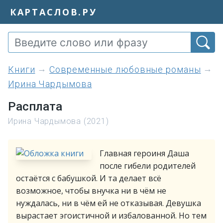
КАРТАСЛОВ.РУ
книги
Современные любовные романы
Ирина Чардымова
Расплата
Ирина Чардымова (2021)
Главная героиня Даша
после гибели родителей
остаётся с бабушкой. И та делает всё
возможное, чтобы внучка ни в чём не
нуждалась, ни в чём ей не отказывая. Девушка
вырастает эгоистичной и избалованной. Но тем