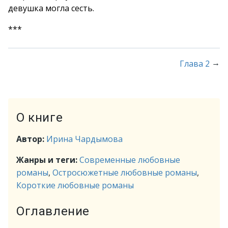
девушка могла сесть.
***
→
Глава 2
О книге
Автор:
Ирина Чардымова
Жанры и теги:
Современные любовные
романы
,
Остросюжетные любовные романы
,
Короткие любовные романы
Оглавление