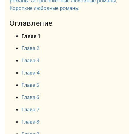
романы
,
Остросюжетные любовные романы
,
Короткие любовные романы
Оглавление
Глава 1
Глава 2
Глава 3
Глава 4
Глава 5
Глава 6
Глава 7
Глава 8