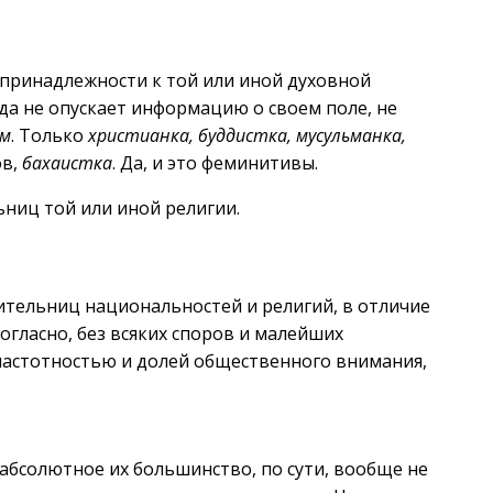
й принадлежности к той или иной духовной
да не опускает информацию о своем поле, не
ом
. Только
христианка, буддистка, мусульманка,
в,
бахаистка
. Да, и это феминитивы.
ниц той или иной религии.
ительниц национальностей и религий, в отличие
гласно, без всяких споров и малейших
 частотностью и долей общественного внимания,
 абсолютное их большинство, по сути, вообще не