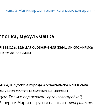
→
Глава 3 Маникюрша, техничка и молодая врач
 японка, мусульманка
 заводь, где для обозначения женщин сложились
 и тоже логичны.
е, в русском городе Архангельске или в селе
и каких обстоятельствах не назовет
цем.
Только
парижанкой, архангелогородкой,
енеры и Марса по-русски называют
венерианками