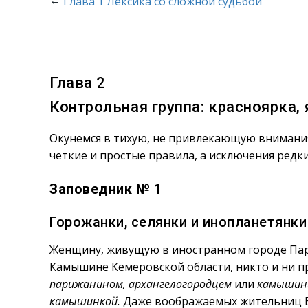
←
Глава 1 Лексика со сложной судьбой
Глава 2
Контрольная группа: красноярка,
Окунемся в тихую, не привлекающую внимания
четкие и простые правила, а исключения редки
Заповедник № 1
Горожанки, селянки и инопланетянки
Женщину, живущую в иностранном городе Париж
Камышине Кемеровской области, никто и ни пр
парижанином, архангелогородцем
или
камышин
камышинкой.
Даже воображаемых жительниц В