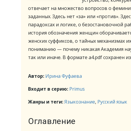
устройство, конкуре
отвечает на множество вопросов о феминит
заданных. Здесь нет «за» или «против». Зде
парадоксах и логике, о безостановочной р
история обозначения женщин оборачивает
женских суффиксов, о тайных механизмах их
пониманию — почему никакая Академия наук
так или иначе. В формате a4.pdf сохранен и
Автор:
Ирина Фуфаева
Входит в серию:
Primus
Жанры и теги:
Языкознание
,
Русский язык
Оглавление