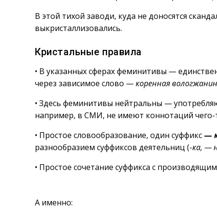
В этой тихой заводи, куда не доносятся сканда
выкристаллизовались.
Кристальные правила
• В указанных сферах феминитивы — единстве
через зависимое слово —
коренная вологжанин
• Здесь феминитивы нейтральны — употребляют
например, в СМИ, не имеют коннотаций чего-т
• Простое словообразование, один суффикс
—
разнообразием суффиксов деятельниц (-
ка, — 
• Простое сочетание суффикса с производящим
А именно: