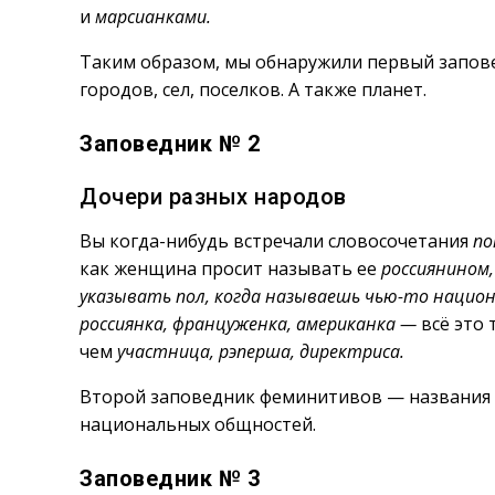
и
марсианками.
Таким образом, мы обнаружили первый запо
городов, сел, поселков. А также планет.
Заповедник № 2
Дочери разных народов
Вы когда-нибудь встречали словосочетания
по
как женщина просит называть ее
россиянином, 
указывать пол, когда называешь чью-то нацио
россиянка, француженка, американка —
всё это
чем
участница, рэперша, директриса.
Второй заповедник феминитивов — названия 
национальных общностей.
Заповедник № 3