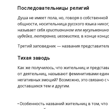
Последовательницы религий
Душа не имеет пола, но, говоря о собственно
общности, носительница русского языка никог
называет себя
христианином
или
мусульманин
иудейка, лютеранка, иеговистка,
в конце концо
Третий заповедник — названия представитель
Тихая заводь
Как же получилось, что жительниц и представ
от деятельниц, называют феминитивами едино
негативных эмоций? Возможно, это связано с
доставшихся тем и другим.
• Особенность названий жительниц в том, что