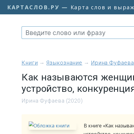
КАРТАСЛОВ.РУ
—
Карта слов и выра
книги
Языкознание
Ирина Фуфаева
Как называются женщин
устройство, конкуренци
Ирина Фуфаева (2020)
В книге «Как назыв