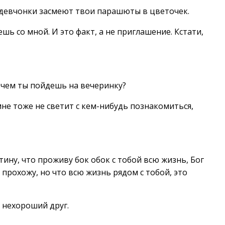
о девчонки засмеют твои парашюты в цветочек.
шь со мной. И это факт, а не приглашение. Кстати,
 в чем ты пойдешь на вечеринку?
 мне тоже не светит с кем-нибудь познакомиться,
тину, что проживу бок обок с тобой всю жизнь, Бог
 прохожу, но что всю жизнь рядом с тобой, это
я нехороший друг.