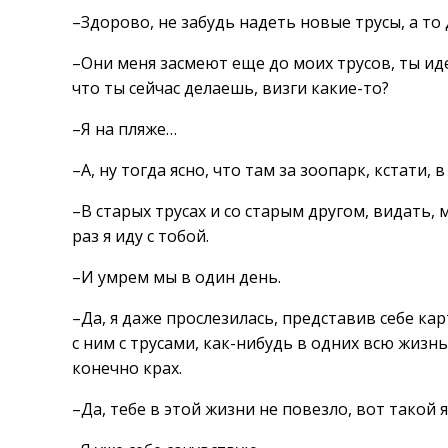
–Здорово, не забудь надеть новые трусы, а т
–Они меня засмеют еще до моих трусов, ты иде
что ты сейчас делаешь, визги какие-то?
–Я на пляже…
–А, ну тогда ясно, что там за зоопарк, кстати,
–В старых трусах и со старым другом, видать,
раз я иду с тобой.
–И умрем мы в один день.
–Да, я даже прослезилась, представив себе кар
с ним с трусами, как-нибудь в одних всю жизнь
конечно крах.
–Да, тебе в этой жизни не повезло, вот такой 