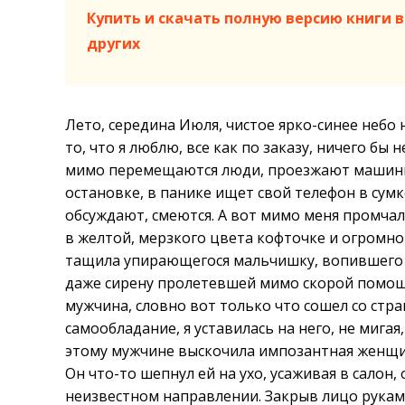
Купить и скачать полную версию книги в 
других
Лето, середина Июля, чистое ярко-синее небо
то, что я люблю, все как по заказу, ничего бы 
мимо перемещаются люди, проезжают машины,
остановке, в панике ищет свой телефон в сумк
обсуждают, смеются. А вот мимо меня промчала
в желтой, мерзкого цвета кофточке и огромно
тащила упирающегося мальчишку, вопившего на
даже сирену пролетевшей мимо скорой помощи
мужчина, словно вот только что сошел со стра
самообладание, я уставилась на него, не мигая
этому мужчине выскочила импозантная женщина
Он что-то шепнул ей на ухо, усаживая в салон,
неизвестном направлении. Закрыв лицо руками,