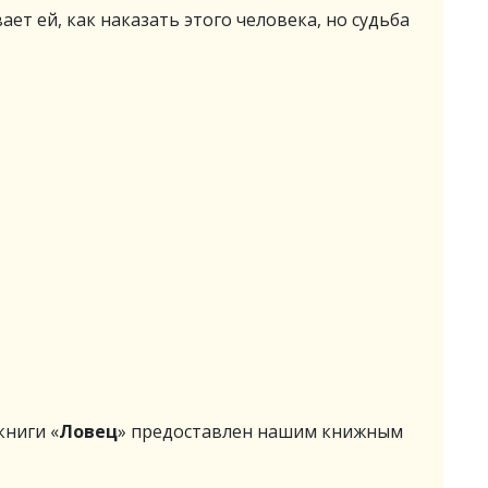
ет ей, как наказать этого человека, но судьба
ниги «
Ловец
» предоставлен нашим книжным