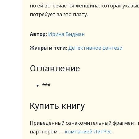
но ей встречается женщина, которая указыва
потребует за это плату.
Автор:
Ирина Видман
Жанры и теги:
Детективное фэнтези
Оглавление
***
Купить книгу
Приведённый ознакомительный фрагмент к
партнёром —
компанией ЛитРес
.