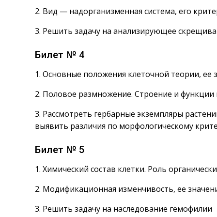
2. Вид — надорганизменная система, его крит
3. Решить задачу на анализирующее скрещив
Билет № 4
1. Основные положения клеточной теории, ее 
2. Половое размножение. Строение и функции 
3. Рассмотреть гербарные экземпляры растени
выявить различия по морфологическому крит
Билет № 5
1. Химический состав клетки. Роль органическ
2. Модификационная изменчивость, ее значен
3. Решить задачу на наследование гемофилии