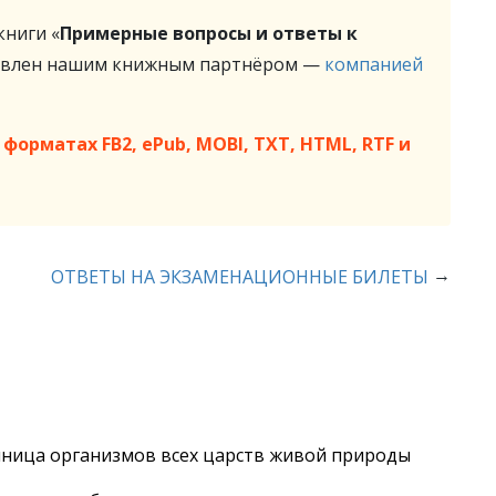
ниги «
Примерные вопросы и ответы к
авлен нашим книжным партнёром —
компанией
форматах FB2, ePub, MOBI, TXT, HTML, RTF и
→
ОТВЕТЫ НА ЭКЗАМЕНАЦИОННЫЕ БИЛЕТЫ
диница организмов всех царств живой природы