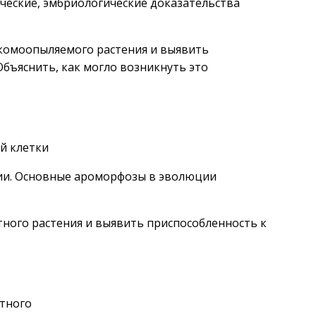
ческие, эмбриологические доказательства
екомоопыляемого растения и выявить
бъяснить, как могло возникнуть это
й клетки
ии. Основные ароморфозы в эволюции
тного растения и выявить приспособленность к
отного