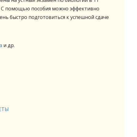
ены на устный экзамен по биологии в 11
. С помощью пособия можно эффективно
ень быстро подготовиться к успешной сдаче
а
и др.
ЕТЫ