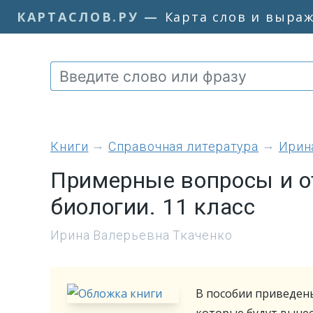
КАРТАСЛОВ.РУ
—
Карта слов и выра
книги
Справочная литература
Ирин
Примерные вопросы и о
биологии. 11 класс
Ирина Валерьевна Ткаченко
В пособии приведен