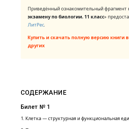
Приведённый ознакомительный фрагмент к
экзамену по биологии. 11 класс
» предост
ЛитРес
.
Купить и скачать полную версию книги в 
других
СОДЕРЖАНИЕ
Билет № 1
1. Клетка — структурная и функциональная е