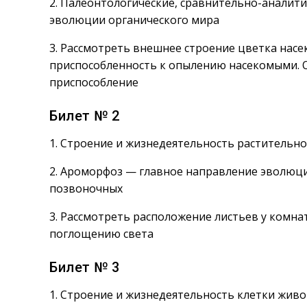
2. Палеонтологические, сравнительно-аналити
эволюции органического мира
3. Рассмотреть внешнее строение цветка нас
приспособленность к опылению насекомыми. О
приспособление
Билет № 2
1. Строение и жизнедеятельность растительно
2. Ароморфоз — главное направление эволюц
позвоночных
3. Рассмотреть расположение листьев у комна
поглощению света
Билет № 3
1. Строение и жизнедеятельность клетки жив