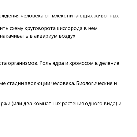
схождения человека от млекопитающих животных
ить схему круговорота кислорода в нем.
накачивать в аквариум воздух
ста организмов. Роль ядра и хромосом в деление
ые стадии эволюции человека. Биологические и
 ржи (или два комнатных растения одного вида) и