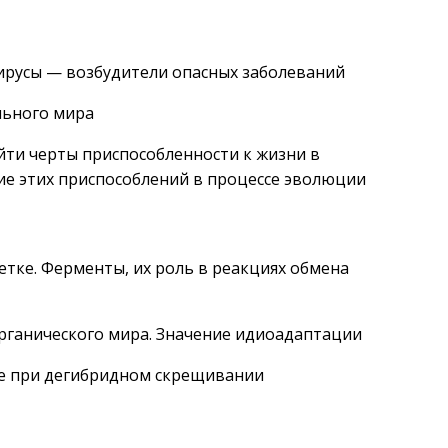
Вирусы — возбудители опасных заболеваний
льного мира
айти черты приспособленности к жизни в
ие этих приспособлений в процессе эволюции
етке. Ферменты, их роль в реакциях обмена
рганического мира. Значение идиоадаптации
ие при дегибридном скрещивании