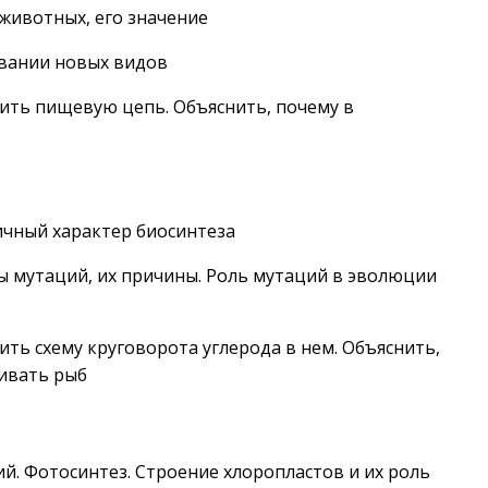
 животных, его значение
овании новых видов
вить пищевую цепь. Объяснить, почему в
ричный характер биосинтеза
ды мутаций, их причины. Роль мутаций в эволюции
ить схему круговорота углерода в нем. Объяснить,
ивать рыб
ий. Фотосинтез. Строение хлоропластов и их роль