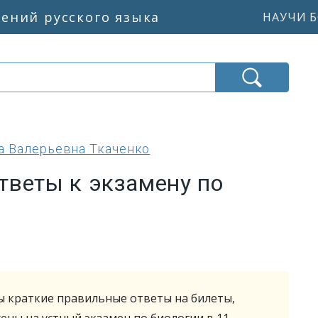
жений русского языка
НАУЧИ Б
а Валерьевна Ткаченко
тветы к экзамену по
ы краткие правильные ответы на билеты,