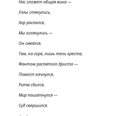
Нас гложет общая вина —
Узлы стянулись,
Хор распался,
Мы оглянулись —
Он смеялся.
Там, на горе, лишь тень креста,
Фантом распятого Христа —
Помост качнулся,
Ритм сбился,
Мир пошатнулся —
Суд свершился.