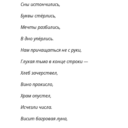
Сны истончились,
Буквы стёрлись,
Мечты разбились,
В дно упёрлись.
Нам причащаться не с руки,
Глухая тьма в конце строки —
Хлеб зачерствел,
Вино прокисло,
Храм опустел,
Исчезли числа.
Висит багровая луна,