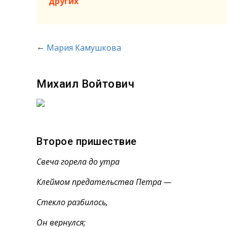
других
←
Мария Камушкова
Михаил Войтович
Второе пришествие
Свеча горела до утра
Клеймом предательства Петра —
Стекло разбилось,
Он вернулся;