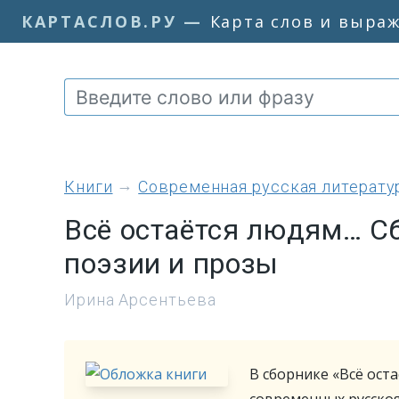
КАРТАСЛОВ.РУ
—
Карта слов и выра
книги
Современная русская литерату
Всё остаётся людям… С
поэзии и прозы
Ирина Арсентьева
В сборнике «Всё ост