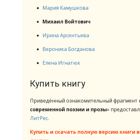
Мария Камушкова
Михаил Войтович
Ирина Арсентьева
Вероника Богданова
Елена Игнатюк
Купить книгу
Приведённый ознакомительный фрагмент к
современной поэзии и прозы
» предостав
ЛитРес
.
Купить и скачать полную версию книги в 