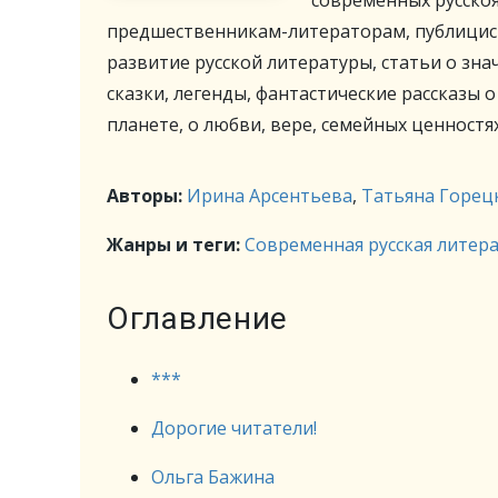
современных русско
предшественникам-литераторам, публицисти
развитие русской литературы, статьи о зна
сказки, легенды, фантастические рассказы 
планете, о любви, вере, семейных ценностях
Авторы:
Ирина Арсентьева
,
Татьяна Горец
Жанры и теги:
Современная русская литер
Оглавление
***
Дорогие читатели!
Ольга Бажина