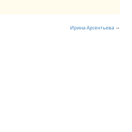
→
Ирина Арсентьева