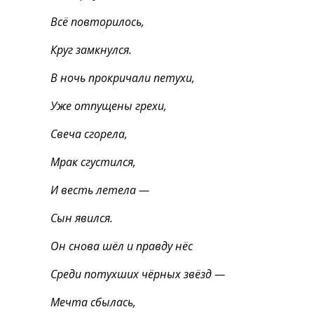
Всё повторилось,
Круг замкнулся.
В ночь прокричали петухи,
Уже отпущены грехи,
Свеча сгорела,
Мрак сгустился,
И весть летела —
Сын явился.
Он снова шёл и правду нёс
Среди потухших чёрных звёзд —
Мечта сбылась,