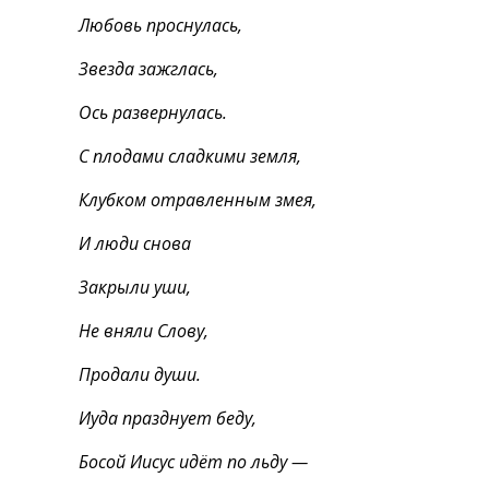
Любовь проснулась,
Звезда зажглась,
Ось развернулась.
С плодами сладкими земля,
Клубком отравленным змея,
И люди снова
Закрыли уши,
Не вняли Слову,
Продали души.
Иуда празднует беду,
Босой Иисус идёт по льду —