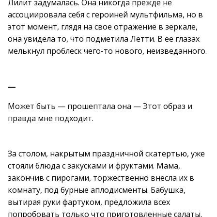
Лилит задумалась. Она никогда прежде не
ассоциировала себя с героиней мультфильма, но в
этот момент, глядя на свое отражение в зеркале,
она увидела то, что подметила Летти. В ее глазах
мелькнул проблеск чего-то нового, неизведанного.
—
Может быть — прошептала она — Этот образ и
правда мне подходит.
За столом, накрытым праздничной скатертью, уже
стояли блюда с закусками и фруктами. Мама,
закончив с пирогами, торжественно внесла их в
комнату, под бурные аплодисменты. Бабушка,
вытирая руки фартуком, предложила всех
попробовать только что приготовленные салаты.