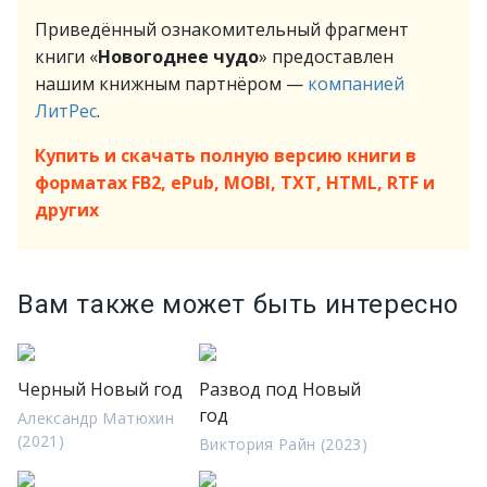
Приведённый ознакомительный фрагмент
книги «
Новогоднее чудо
» предоставлен
нашим книжным партнёром —
компанией
ЛитРес
.
Купить и скачать полную версию книги в
форматах FB2, ePub, MOBI, TXT, HTML, RTF и
других
Вам также может быть интересно
Черный Новый год
Развод под Новый
год
Александр Матюхин
(2021)
Виктория Райн (2023)