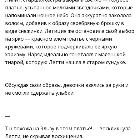
платье, усыпанное мелкими звёздочками, которые
напоминали ночное небо. Она аккуратно заколола
волосы, добавив к образу серебряную брошку в
виде снежинки. Летиция же остановила свой выбор
на ярко — красном алом платье с черными
кружевами, которое подчеркивало ее яркую
харизму. Наряд идеально сочетался с маленькой
тиарой, которую Летти нашла в старом сундуке.
Обсуждая свои образы, девочки взялись за руки и
не смогли сдержать улыбки.
—
Ты похожа на Эльзу в этом платье! — воскликнула
Летти, не скрывая восхищения.