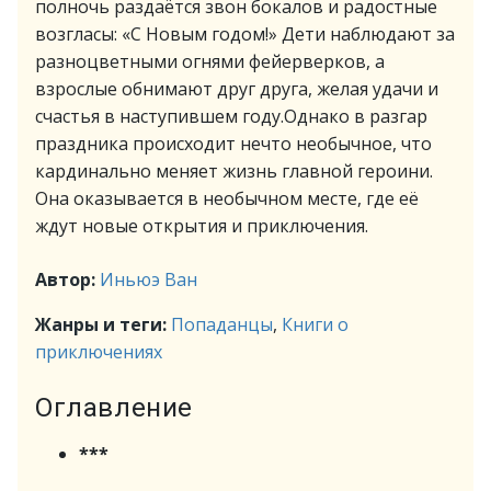
полночь раздаётся звон бокалов и радостные
возгласы: «С Новым годом!» Дети наблюдают за
разноцветными огнями фейерверков, а
взрослые обнимают друг друга, желая удачи и
счастья в наступившем году.Однако в разгар
праздника происходит нечто необычное, что
кардинально меняет жизнь главной героини.
Она оказывается в необычном месте, где её
ждут новые открытия и приключения.
Автор:
Иньюэ Ван
Жанры и теги:
Попаданцы
,
Книги о
приключениях
Оглавление
***