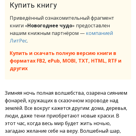
Купить книгу
Приведённый ознакомительный фрагмент
книги «
Новогоднее чудо
» предоставлен
нашим книжным партнёром —
компанией
ЛитРес
.
Купить и скачать полную версию книги в
форматах FB2, ePub, MOBI, TXT, HTML, RTF и
других
Зимняя ночь полная волшебства, озарена сиянием
фонарей, кружащих в сказочном хороводе над
землёй. Все вокруг кажется другим: дома, деревья,
люди, даже тени приобретают новые краски. В
этот час, когда весь мир будет жить ночью,
загадаю желание себе на веру. Волшебный шар,