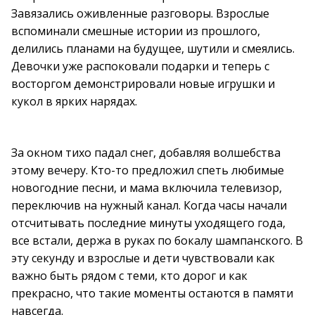
Завязались оживленные разговоры. Взрослые
вспоминали смешные истории из прошлого,
делились планами на будущее, шутили и смеялись.
Девочки уже распоковали подарки и теперь с
восторгом демонстрировали новые игрушки и
кукол в ярких нарядах.
За окном тихо падал снег, добавляя волшебства
этому вечеру. Кто-то предложил спеть любимые
новогодние песни, и мама включила телевизор,
переключив на нужный канал. Когда часы начали
отсчитывать последние минуты уходящего года,
все встали, держа в руках по бокалу шампанского. В
эту секунду и взрослые и дети чувствовали как
важно быть рядом с теми, кто дорог и как
прекрасно, что такие моменты остаются в памяти
навсегда.