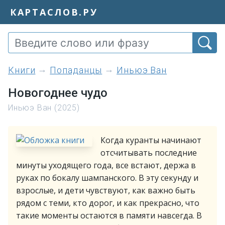
КАРТАСЛОВ.РУ
книги
Попаданцы
Иньюэ Ван
Новогоднее чудо
Иньюэ Ван (2025)
Когда куранты начинают
отсчитывать последние
минуты уходящего года, все встают, держа в
руках по бокалу шампанского. В эту секунду и
взрослые, и дети чувствуют, как важно быть
рядом с теми, кто дорог, и как прекрасно, что
такие моменты остаются в памяти навсегда. В