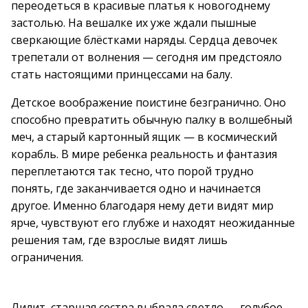
переодеться в красивые платья к новогоднему
застолью. На вешалке их уже ждали пышные
сверкающие блёстками наряды. Сердца девочек
трепетали от волнения — сегодня им предстояло
стать настоящими принцессами на балу.
Детское воображение поистине безгранично. Оно
способно превратить обычную палку в волшебный
меч, а старый картонный ящик — в космический
корабль. В мире ребенка реальность и фантазия
переплетаются так тесно, что порой трудно
понять, где заканчивается одно и начинается
другое. Именно благодаря нему дети видят мир
ярче, чувствуют его глубже и находят неожиданные
решения там, где взрослые видят лишь
ограничения.
Лилит, старшая сестра выбрала светло — голубое