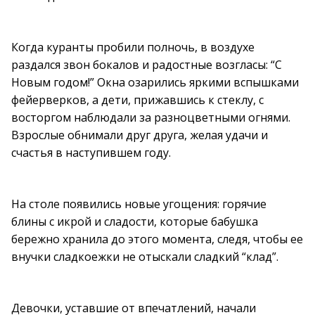
Когда куранты пробили полночь, в воздухе
раздался звон бокалов и радостные возгласы: “С
Новым годом!” Окна озарились яркими вспышками
фейерверков, а дети, прижавшись к стеклу, с
восторгом наблюдали за разноцветными огнями.
Взрослые обнимали друг друга, желая удачи и
счастья в наступившем году.
На столе появились новые угощения: горячие
блины с икрой и сладости, которые бабушка
бережно хранила до этого момента, следя, чтобы ее
внучки сладкоежки не отыскали сладкий “клад”.
Девочки, уставшие от впечатлений, начали