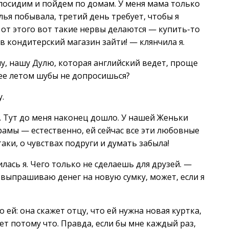
посидим и пойдем по домам. У меня мама только
ья побывала, третий день требует, чтобы я
 от этого вот такие нервы делаются — купить-то
е в кондитерский магазин зайти! — клянчила я.
, нашу Дулю, которая английский ведет, проще
нее летом шубы не допросишься?
.
. Тут до меня наконец дошло. У нашей Женьки
рамы — естественно, ей сейчас все эти любовные
таки, о чувствах подруги и думать забыла!
лась я. Чего только не сделаешь для друзей. —
 выпрашиваю денег на новую сумку, может, если я
 ей: она скажет отцу, что ей нужна новая куртка,
ет потому что. Правда, если бы мне каждый раз,