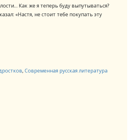
лости… Как же я теперь буду выпутываться?
азал: «Настя, не стоит тебе покупать эту
одростков
,
Современная русская литература