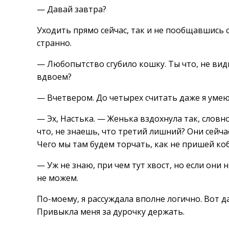
— Давай завтра?
Уходить прямо сейчас, так и не пообщавшись 
странно.
— Любопытство сгубило кошку. Ты что, не ви
вдвоем?
— Вчетвером. До четырех считать даже я умею.
— Эх, Настька. — Женька вздохнула так, словн
что, не знаешь, что третий лишний? Они сейча
Чего мы там будем торчать, как не пришей ко
— Уж не знаю, при чем тут хвост, но если он
не можем.
По-моему, я рассуждала вполне логично. Вот д
Привыкла меня за дурочку держать.