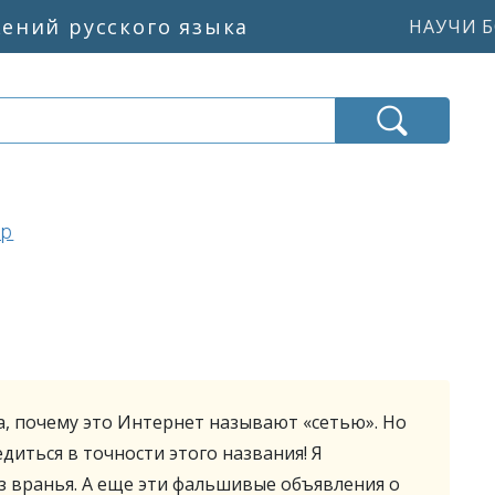
жений русского языка
НАУЧИ Б
ер
, почему это Интернет называют «сетью». Но
диться в точности этого названия! Я
з вранья. А еще эти фальшивые объявления о