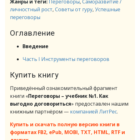
Жанры и теги:
Переговоры
,
Саморазвитие /
личностный рост
,
Советы от гуру
,
Успешные
переговоры
Оглавление
Введение
Часть I Инструменты переговоров
Купить книгу
Приведённый ознакомительный фрагмент
книги «
Переговоры – учебник №1. Как
выгодно договориться
» предоставлен нашим
книжным партнёром —
компанией ЛитРес
.
Купить и скачать полную версию книги в
форматах FB2, ePub, MOBI, TXT, HTML, RTF и