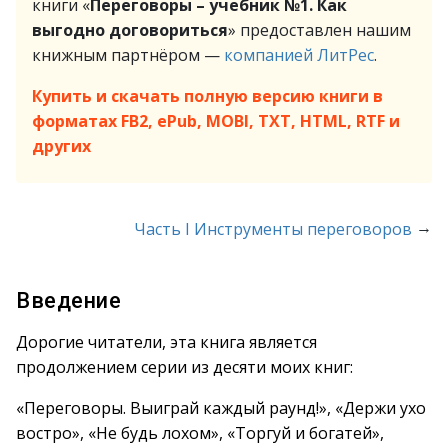
книги «
Переговоры – учебник №1. Как
выгодно договориться
» предоставлен нашим
книжным партнёром —
компанией ЛитРес
.
Купить и скачать полную версию книги в
форматах FB2, ePub, MOBI, TXT, HTML, RTF и
других
→
Часть I Инструменты переговоров
Введение
Дорогие читатели, эта книга является
продолжением серии из десяти моих книг:
«Переговоры. Выиграй каждый раунд!», «Держи ухо
востро», «Не будь лохом», «Торгуй и богатей»,