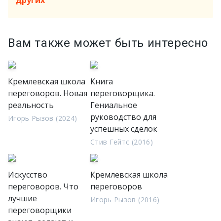
других
Вам также может быть интересно
Кремлевская школа
Книга
переговоров. Новая
переговорщика.
реальность
Гениальное
руководство для
Игорь Рызов (2024)
успешных сделок
Стив Гейтс (2016)
Искусство
Кремлевская школа
переговоров. Что
переговоров
лучшие
Игорь Рызов (2016)
переговорщики