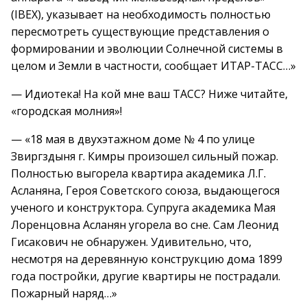
(IBEX), указывает на необходимость полностью
пересмотреть существующие представления о
формировании и эволюции Солнечной системы в
целом и Земли в частности, сообщает ИТАР-ТАСС…»
— Идиотека! На кой мне ваш ТАСС? Ниже читайте,
«городская молния»!
— «18 мая в двухэтажном доме № 4 по улице
Звиргздыня г. Кимры произошел сильный пожар.
Полностью выгорела квартира академика Л.Г.
Асланяна, Героя Советского союза, выдающегося
ученого и конструктора. Супруга академика Мая
Лоренцовна Асланян угорела во сне. Сам Леонид
Гисакович не обнаружен. Удивительно, что,
несмотря на деревянную конструкцию дома 1899
года постройки, другие квартиры не пострадали.
Пожарный наряд…»