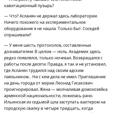
кавитационный пузырь?
— Что? Асланян не держал здесь лаборатории.
Ничего похожего на экспериментальное
оборудование я не нашла. Только быт. Соседей
опрашивали?
— У меня шесть протоколов, составленных
дознавателем. В целом — ноль. Академик здесь
редко появлялся, только ночевал. Возвращался с
работы после десяти. Правда, я так и не установил,
где Асланян трудился над своим адским
паяльником… Ни с кем дела не имел. Приглашение
на день города от мэрии Леонид Гисакович
проигнорировал. Жена — молчаливая домохозяйка
армянской национальности, ложилась рано.
Ильинская из седьмой шла заступать вахтером на
городскую свалку в четыре тридцать, когда