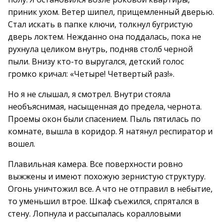
приник ухом. Ветер шипел, прищемленный дверью.
Стал искать в папке ключи, толкнул бугристую
дверь локтем. Нежданно она поддалась, пока не
рухнула целиком внутрь, подняв столб черной
пыли. Внизу кто-то выругался, детский голос
громко кричал: «Четыре! Четвертый раз!».
Но я не слышал, я смотрел. Внутри стояла
необъяснимая, насыщенная до предела, чернота.
Проемы окон были спасением. Пыль пятилась по
комнате, вышла в коридор. Я натянул респиратор и
вошел.
Плавильная камера. Все поверхности ровно
выжжены и имеют похожую зернистую структуру.
Огонь уничтожил все. А что не отправил в небытие,
то уменьшил втрое. Шкаф съежился, спрятался в
стену. Лопнула и рассыпалась коралловыми