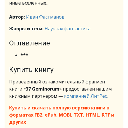
иные вселенные…
Автор:
Иван Фастманов
Жанры и теги:
Научная фантастика
Оглавление
***
Купить книгу
Приведённый ознакомительный фрагмент
книги «
37 Geminorum
» предоставлен нашим
книжным партнёром —
компанией ЛитРес
.
Купить и скачать полную версию книги в
форматах FB2, ePub, MOBI, TXT, HTML, RTF и
других