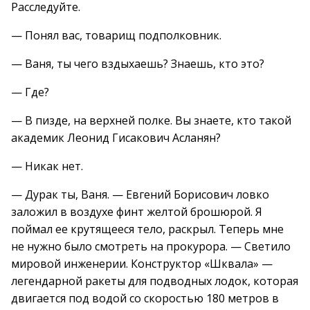
Расследуйте.
— Понял вас, товарищ подполковник.
— Ваня, ты чего вздыхаешь? Знаешь, кто это?
— Где?
— В пизде, на верхней полке. Вы знаете, кто такой
академик Леонид Гисакович Асланян?
— Никак нет.
— Дурак ты, Ваня. — Евгений Борисович ловко
заложил в воздухе финт желтой брошюрой. Я
поймал ее крутящееся тело, раскрыл. Теперь мне
не нужно было смотреть на прокурора. — Светило
мировой инженерии. Конструктор «Шквала» —
легендарной ракеты для подводных лодок, которая
двигается под водой со скоростью 180 метров в