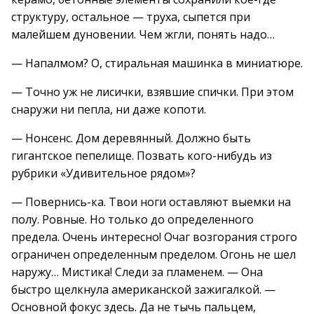
структуру, остальное — труха, сыпется при
малейшем дуновении. Чем жгли, понять надо…
— Напалмом? О, стиральная машинка в миниатюре.
— Точно уж не лисички, взявшие спички. При этом
снаружи ни пепла, ни даже копоти.
— Нонсенс. Дом деревянный. Должно быть
гигантское пепелище. Позвать кого-нибудь из
рубрики «Удивительное рядом»?
— Повернись-ка. Твои ноги оставляют выемки на
полу. Ровные. Но только до определенного
предела. Очень интересно! Очаг возгорания строго
ограничен определенным пределом. Огонь не шел
наружу… Мистика! Следи за пламенем. — Она
быстро щелкнула американской зажигалкой. —
Основной фокус здесь. Да не тычь пальцем,