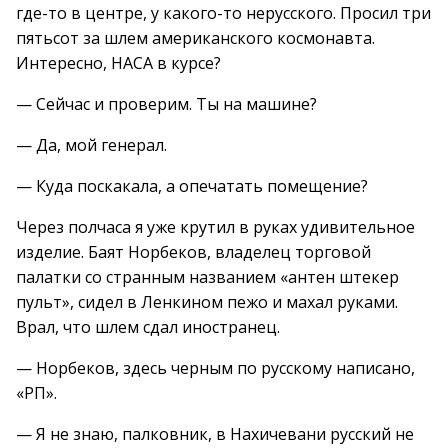
где-то в центре, у какого-то нерусского. Просил три
пятьсот за шлем американского космонавта.
Интересно, НАСА в курсе?
— Сейчас и проверим. Ты на машине?
— Да, мой генерал.
— Куда поскакала, а опечатать помещение?
Через полчаса я уже крутил в руках удивительное
изделие. Баят Норбеков, владелец торговой
палатки со странным названием «антен штекер
пульт», сидел в Ленкином пежо и махал руками.
Врал, что шлем сдал иностранец.
— Норбеков, здесь черным по русскому написано,
«РП».
— Я не знаю, палковник, в Нахичевани русский не