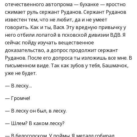
отечественного автопрома — буханке — яростно
сжимает руль сержант Руданов. Сержант Руданов
известен тем, что не любит, да и не умеет
говорить. Как и ты, Вася. Эту вредную привычку у
него отбили лопатой в псковской дивизии ВДВ. Я
сейчас пойду изучать вещественное
доказательство, а допрос продолжит сержант
Руданов. После его допроса ты изложишь все мне. В
письменном виде. Так как зубов у тебя, Башмачок,
уже не будет.
— В леску…
— Громче!
— В леску он был, в леску.
— Шлем? В каком леску?
— В белогорском. У поймы. Я металл собирал,