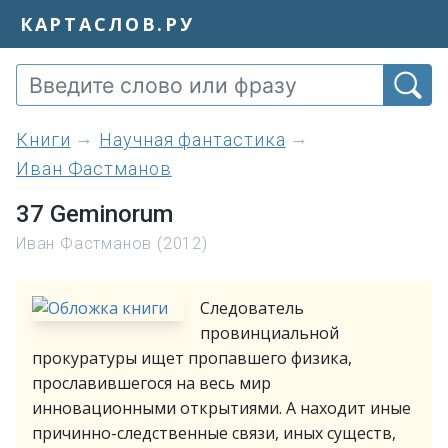
КАРТАСЛОВ.РУ
книги
Научная фантастика
Иван Фастманов
37 Geminorum
Иван Фастманов (2012)
Следователь
провинциальной
прокуратуры ищет пропавшего физика,
прославившегося на весь мир
инновационными открытиями. А находит иные
причинно-следственные связи, иных существ,