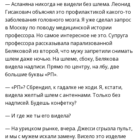
— Асланяна никогда не видели без шлема. Леонид
Гисакович объяснял это профилактикой какого-то
заболевания головного мозга. Я уже сделал запрос
в Москву по поводу медицинской истории
профессора. Но самое интересное не это. Супруга
профессора рассказывала парализованной
Беляковой из второй, что мужу запретили снимать
шлем даже ночью. На шлеме, сбоку, Белякова
видела надписи. Прямо по центру, на лбу, две
большие буквы «РП».
— «РП»? Сбрендил, к гадалке не ходи. Я, кстати,
видела желтый шлем с антеннами. Только без
надписей. Будешь конфетку?
— И где же ты его видела?
— На урицком рынке, вчера. Джесси сгрызла пульт,
и мы с мужем искали замену. Висело это изделие