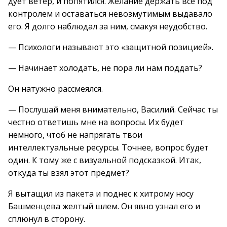
дует ветер, и попятился. Желание держать все под
контролем и оставаться невозмутимым выдавало
его. Я долго наблюдал за ним, смакуя неудобство.
— Психологи называют это «защитной позицией».
— Начинает холодать, не пора ли нам поддать?
Он натужно рассмеялся.
— Послушай меня внимательно, Василий. Сейчас ты
честно ответишь мне на вопросы. Их будет
немного, чтоб не напрягать твои
интеллектуальные ресурсы. Точнее, вопрос будет
один. К тому же с визуальной подсказкой. Итак,
откуда ты взял этот предмет?
Я вытащил из пакета и поднес к хитрому носу
Башменцева желтый шлем. Он явно узнал его и
сплюнул в сторону.