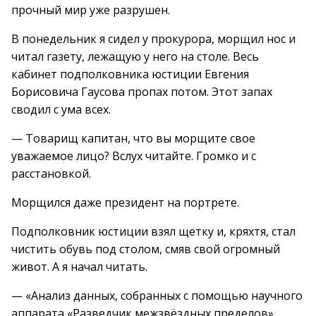
прочный мир уже разрушен.
В понедельник я сидел у прокурора, морщил нос и
читал газету, лежащую у него на столе. Весь
кабинет подполковника юстиции Евгения
Борисовича Гаусова пропах потом. Этот запах
сводил с ума всех.
— Товарищ капитан, что вы морщите свое
уважаемое лицо? Вслух читайте. Громко и с
расстановкой.
Морщился даже президент на портрете.
Подполковник юстиции взял щетку и, кряхтя, стал
чистить обувь под столом, смяв свой огромный
живот. А я начал читать.
— «Анализ данных, собранных с помощью научного
аппарата «Разведчик межзвёздных пределов»