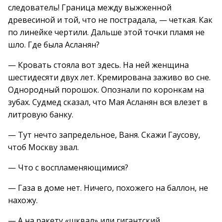
следователь! Граница между выжженной
древесиной и той, что не пострадала, — четкая. Как
по линейке чертили. Дальше этой точки пламя не
шло. Где была Асланян?
— Кровать стояла вот здесь. На ней женщина
шестидесяти двух лет. Кремирована заживо во сне.
Однородный порошок. Опознали по коронкам на
зубах. Судмед сказал, что Мая Асланян вся влезет в
литровую банку.
— Тут нечто запредельное, Ваня. Скажи Гаусову,
чтоб Москву звал.
— Что с воспламеняющимися?
— Газа в доме нет. Ничего, похожего на баллон, не
нахожу.
— А на ракету «шквал» или гигантский