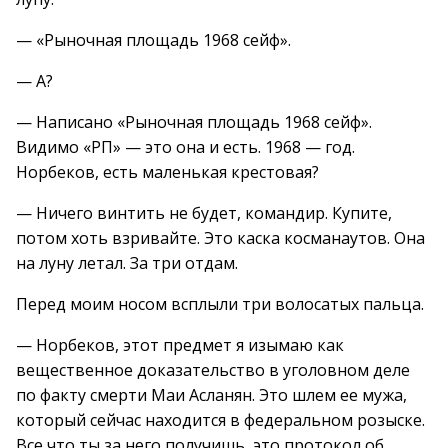
— «Рыночная площадь 1968 сейф».
— А?
— Написано «Рыночная площадь 1968 сейф».
Видимо «РП» — это она и есть. 1968 — год.
Норбеков, есть маленькая крестовая?
— Ничего винтить не будет, командир. Купите,
потом хоть взривайте. Это каска косманаутов. Она
на луну летал. За три отдам.
Перед моим носом всплыли три волосатых пальца.
— Норбеков, этот предмет я изымаю как
вещественное доказательство в уголовном деле
по факту смерти Маи Асланян. Это шлем ее мужа,
который сейчас находится в федеральном розыске.
Все что ты за него получишь, это протокол об