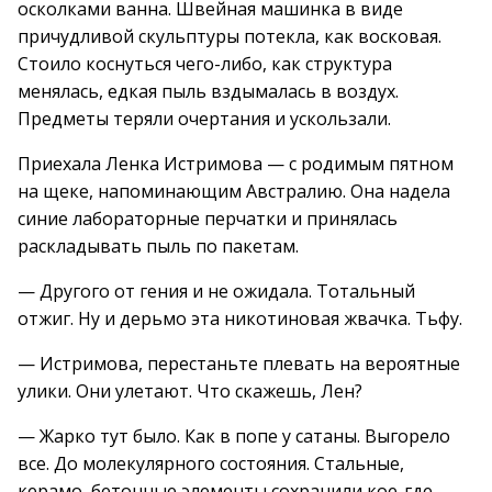
осколками ванна. Швейная машинка в виде
причудливой скульптуры потекла, как восковая.
Стоило коснуться чего-либо, как структура
менялась, едкая пыль вздымалась в воздух.
Предметы теряли очертания и ускользали.
Приехала Ленка Истримова — с родимым пятном
на щеке, напоминающим Австралию. Она надела
синие лабораторные перчатки и принялась
раскладывать пыль по пакетам.
— Другого от гения и не ожидала. Тотальный
отжиг. Ну и дерьмо эта никотиновая жвачка. Тьфу.
— Истримова, перестаньте плевать на вероятные
улики. Они улетают. Что скажешь, Лен?
— Жарко тут было. Как в попе у сатаны. Выгорело
все. До молекулярного состояния. Стальные,
керамо, бетонные элементы сохранили кое-где