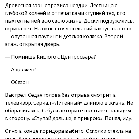
Древесная гарь отравила ноздри. Лестница с
глубокой колеей и отпечатками ступней тех, кто
пыхтел на ней всю свою жизнь. Доски подружились,
скрипа нет. На окне стоял пыльный кактус, на стене
— опутанная паутиной детская коляска. Второй
этаж, открытая дверь.
— Помнишь Кислого с Центросвара?
— А должен?
— Обязан.
Выстрел. Седая голова без отрыва смотрит в
телевизор. Сериал «Литейный» длиною в жизнь. Не
оборачиваясь, бабуля авторитетно тычет пальцем
в сторону. «Ступай дальше, я прикрою». Понял, иду.
Окно в конце коридора выбито. Осколки стекла на
полу. Я остановился возле роковой квартиры,