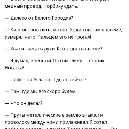
медный провод, Норбику сдать.
— Далеко от Белого Городка?
— Километров пять, может. Ходил он там в шлеме,
измерял чёто. Пальцем его не трогал!
— Хватит чесать руки! Кто ходил в шлеме?
— Я думал, военный. Потом гляжу — старик.
Носатый.
— Пофессор Асланян. Где он сейчас?
— Там, где мы все скоро будем.
— Что он делал?
— Пруты металлические в землю втыкал и
проволоку между ними прилаживал. Я хотел