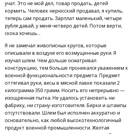
учат. Это не мой дел, товар продать, детей
кормить. Человек нерюсский продавал, я купиль,
теперь сам продать. Зарплат маленький, четыре
рубля давай, у меня четверо детей. Потом верти,
скока хочешь…
Я не замечал живописных кругов, которые
описывали в воздухе его возмущенные руки. Я
изучал шлем. Чем дольше осматривал
конструкцию, тем больше проникался уважением к
военной функциональности предмета. Предмет
оттягивал руки, весы в мясной лавке показали 2
килограмма 350 грамм. Носить его непрерывно —
изощренная пытка. Не удалось установить ни
фабрику, ни страну-изготовителя. Бирки и штампы
отсутствовали. Шлем был исполнен аккуратно и
основательно, как любой высокотехнологичный
продукт военной промышленности. Желтая