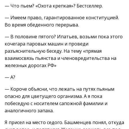
— Что пьем? «Охота крепкая»? Бестселлер.
— Имеем право, гарантированное конституцией.
Во время обеденного перерыва.
— В половине пятого? Ипатьев, возьми пока этого
кочегара паровых машин и проведи
разъяснительную беседу. На тему «прямая
взаимосвязь пьянства и членовредительства на
железных дорогах РФ»
— А?
— Короче объясни, что лежать на путях пьяным
опасно для цветущего организма. А я пока
побеседую с носителем сапожной фамилии и
аналогичного запаха.
Я присел на место седого. Башменцев понял, откуда