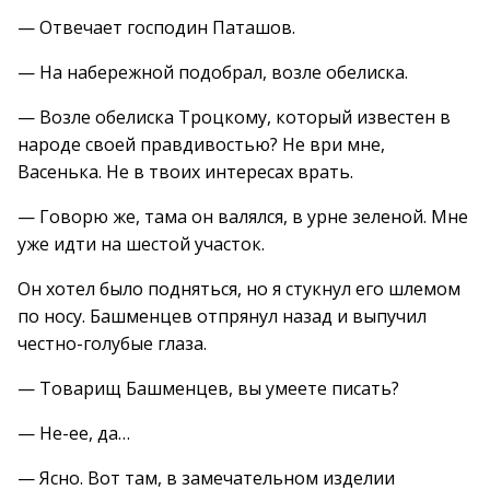
— Отвечает господин Паташов.
— На набережной подобрал, возле обелиска.
— Возле обелиска Троцкому, который известен в
народе своей правдивостью? Не ври мне,
Васенька. Не в твоих интересах врать.
— Говорю же, тама он валялся, в урне зеленой. Мне
уже идти на шестой участок.
Он хотел было подняться, но я стукнул его шлемом
по носу. Башменцев отпрянул назад и выпучил
честно-голубые глаза.
— Товарищ Башменцев, вы умеете писать?
— Не-ее, да…
— Ясно. Вот там, в замечательном изделии