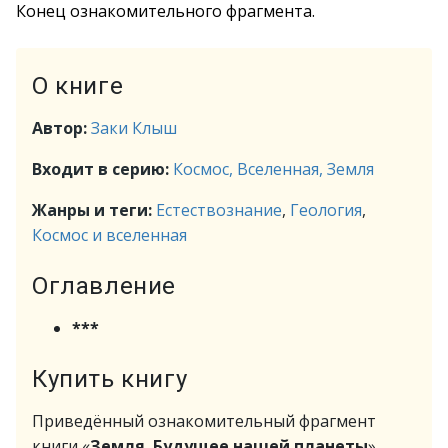
Конец ознакомительного фрагмента.
О книге
Автор:
Заки Клыш
Входит в серию:
Космос, Вселенная, Земля
Жанры и теги:
Естествознание
,
Геология
,
Космос и вселенная
Оглавление
***
Купить книгу
Приведённый ознакомительный фрагмент
книги «
Земля. Будущее нашей планеты
»