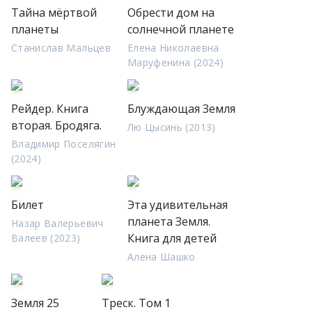
Тайна мёртвой
Обрести дом на
планеты
солнечной планете
Станислав Мальцев
Елена Николаевна
Маруфенина (2024)
Рейдер. Книга
Блуждающая Земля
вторая. Бродяга.
Лю Цысинь (2013)
Владимир Поселягин
(2024)
Билет
Эта удивительная
планета Земля.
Назар Валерьевич
Книга для детей
Валеев (2023)
Алена Шашко
Земля 25
Треск. Том 1