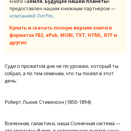
книги «
Земля. Будущее нашей планеты
»
предоставлен нашим книжным партнёром —
компанией ЛитРес
.
Купить и скачать полную версию книги в
форматах FB2, ePub, MOBI, TXT, HTML, RTF и
других
Суди о прожитом дне не по урожаю, который ты
собрал, а по тем семенам, что ты посеял в этот
день.
Роберт Льюис Стивенсон (1850-1894)
Вселенная, галактики, наша Солнечная система —
это громадный мир, в котором укрывается наша