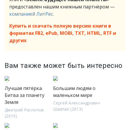
предоставлен нашим книжным партнёром —
компанией ЛитРес
.
Купить и скачать полную версию книги в
форматах FB2, ePub, MOBI, TXT, HTML, RTF и
других
Вам также может быть интересно
Лучшая пятёрка.
Большим людям о
Битва за планету
маленьком мире
Земля
Сергей Александрович
Шавлак (2013)
Дмитрий Распопов
(2019)