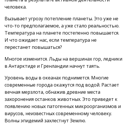
человека.
Вызывает угрозу потепление планеты. Это уже не
что-то предполагаемое, а уже стало реальностью.
Температура на планете постепенно повышается.
И что ожидает нас, если температура не
перестанет повышаться?
Многое изменится. Льды на вершинах гор, ледники
в Антарктиде и Гренландии начнут таять.
Уровень воды в океанах поднимется. Многие
современные города окажутся под водой. Растает
вечная мерзлота, обнажив древние места
захоронения останков животных. Это приведет к
появлению новых патогенных микроорганизмов и
вирусов, неизвестных современному человеку.
Волны эпидемий захлестнут Землю.