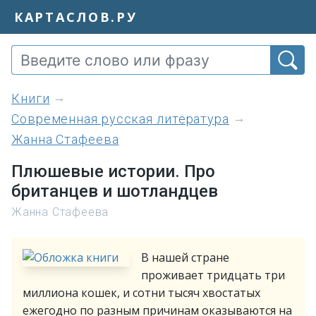
КАРТАСЛОВ.РУ
книги
Современная русская литература
Жанна Стафеева
Плюшевые истории. Про
британцев и шотландцев
Жанна Стафеева
В нашей стране
проживает тридцать три
миллиона кошек, и сотни тысяч хвостатых
ежегодно по разным причинам оказываются на