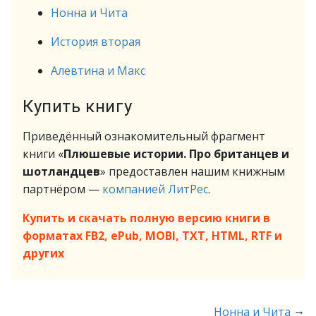
Нонна и Чита
История вторая
Алевтина и Макс
Купить книгу
Приведённый ознакомительный фрагмент
книги «
Плюшевые истории. Про британцев и
шотландцев
» предоставлен нашим книжным
партнёром —
компанией ЛитРес
.
Купить и скачать полную версию книги в
форматах FB2, ePub, MOBI, TXT, HTML, RTF и
других
→
Нонна и Чита