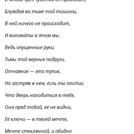
Блуждая во тьме той тишины,
В ней ничего не происходит,
И виноваты в этом мы.
Ведь опущенные руки,
Тьмы той верные подруги,
Отчаяние — это тупик,
Но застряв в нем, есль ты постиг,
Что дверь находиться в тебе,
Она пред тобой, её не видно,
Её ключи — в твоей мечте,
Мечте стеклянной, и обидно