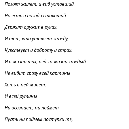
Помят жилет, и вид уставший,
Но есть и позади стоявший,
Держит оружие в руках,
И тот, кто утоляет жажду,
Чувствует и доброту и страх.
И в жизни так, ведь в жизни каждый
Не видит сразу всей картины
Хоть в ней живет,
И всей рутины
Ни осознает, ни поймет.
Пусть ни поймем поступки те,