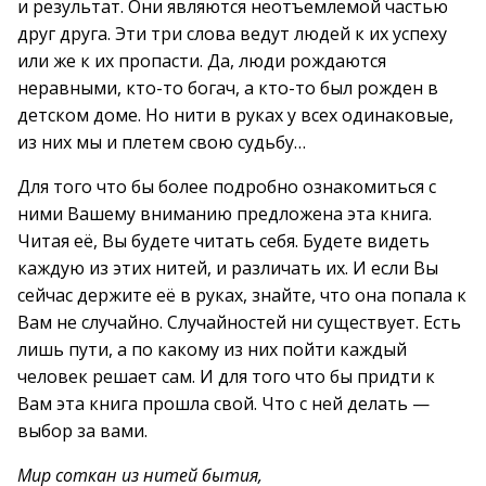
и результат. Они являются неотъемлемой частью
друг друга. Эти три слова ведут людей к их успеху
или же к их пропасти. Да, люди рождаются
неравными, кто-то богач, а кто-то был рожден в
детском доме. Но нити в руках у всех одинаковые,
из них мы и плетем свою судьбу…
Для того что бы более подробно ознакомиться с
ними Вашему вниманию предложена эта книга.
Читая её, Вы будете читать себя. Будете видеть
каждую из этих нитей, и различать их. И если Вы
сейчас держите её в руках, знайте, что она попала к
Вам не случайно. Случайностей ни существует. Есть
лишь пути, а по какому из них пойти каждый
человек решает сам. И для того что бы придти к
Вам эта книга прошла свой. Что с ней делать —
выбор за вами.
Мир соткан из нитей бытия,