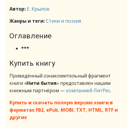
Автор:
Е. Крылов
Жанры и теги:
Стихи и поэзия
Оглавление
***
Купить книгу
Приведённый ознакомительный фрагмент
книги «
Нити бытия
» предоставлен нашим
книжным партнёром —
компанией ЛитРес
.
Купить и скачать полную версию книги в
форматах FB2, ePub, MOBI, TXT, HTML, RTF и
других