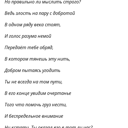
Но правильно ли мыслить строго?
Ведь злость на пару с добротой
В одном ряду века стоят,
И голос разума немой
Передаёт тебе обряд,
В котором тянешь эту нить,
Добром пытаясь угодить
Ты не всегда на том пути,
В его конце увидим очертанье
Того что помочь груз нести,
И беспредельное внимание
Ни кстати. Ты оказал его в тот ли час?