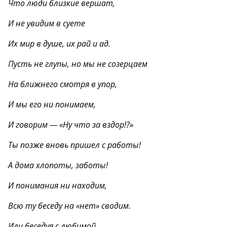
Что люди близкие вершат,
И не увидим в суете
Их мир в душе, их рай и ад.
Пусть не глупы, но мы не созерцаем
На ближнего смотря в упор,
И мы его ни понимаем,
И говорим — «Ну что за вздор!?»
Ты позже вновь пришел с работы!
А дома хлопоты, заботы!
И понимания ни находим,
Всю ту беседу на «нет» сводим.
Или беседуя с любимой,