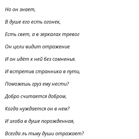
Но он знает,
В душе его есть огонек,
Есть свет, а в зеркалах тревог
Он цели видит отражение
И он идёт к ней без сомненья.
И встретив странника в пути,
Поможешь груз ему нести?
Добро считается добром,
Когда нуждается он в нем?
И злоба в душе порожденная,
Всегда ль тьму души отражает?