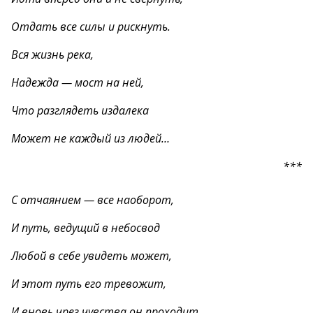
Отдать все силы и рискнуть.
Вся жизнь река,
Надежда — мост на ней,
Что разглядеть издалека
Может не каждый из людей…
***
С отчаянием — все наоборот,
И путь, ведущий в небосвод
Любой в себе увидеть может,
И этот путь его тревожит,
И вновь чрез чувства он проходит,