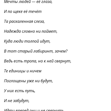
Мечты людей — её глаза,
И по щеке её течёт
Та раскаленная слеза,
Надежда словно ни поймет,
Куда люди толпой идут,
В тот старый лабиринт, зачем?
Ведь есть тропа, но к ней свернут,
Те единицы и ничем
Поглощены уже ни будут,
У них есть путь,
И не забудут,
Идти вперед они и не свернуть,