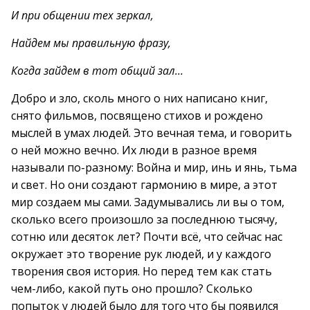
И при общении тех зеркал,
Найдем мы правильную фразу,
Когда зайдем в тот общий зал…
Добро и зло, сколь много о них написано книг,
снято фильмов, посвящено стихов и рождено
мыслей в умах людей. Это вечная тема, и говорить
о ней можно вечно. Их люди в разное время
называли по-разному: Война и мир, инь и янь, тьма
и свет. Но они создают гармонию в мире, а этот
мир создаем мы сами. Задумывались ли вы о том,
сколько всего произошло за последнюю тысячу,
сотню или десяток лет? Почти всё, что сейчас нас
окружает это творение рук людей, и у каждого
творения своя история. Но перед тем как стать
чем-либо, какой путь оно прошло? Сколько
попыток у людей было для того что бы появился