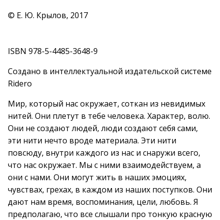
© Е. Ю. Крылов, 2017
ISBN 978-5-4485-3648-9
Создано в интеллектуальной издательской системе
Ridero
Мир, который нас окружает, соткан из невидимых
нитей. Они плетут в тебе человека. Характер, волю.
Они не создают людей, люди создают себя сами,
эти нити нечто вроде материала. Эти нити
повсюду, внутри каждого из нас и снаружи всего,
что нас окружает. Мы с ними взаимодействуем, а
они с нами. Они могут жить в наших эмоциях,
чувствах, грехах, в каждом из наших поступков. Они
дают нам время, воспоминания, цели, любовь. Я
предполагаю, что все слышали про тонкую красную