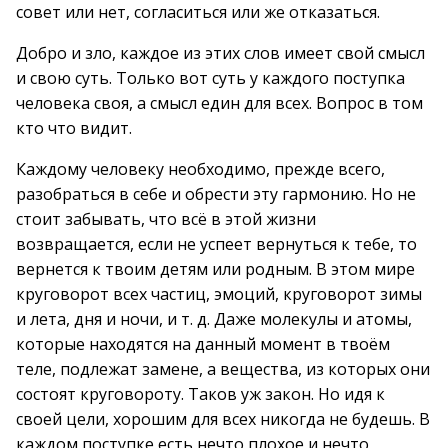
совет или нет, согласиться или же отказаться.
Добро и зло, каждое из этих слов имеет свой смысл
и свою суть. Только вот суть у каждого поступка
человека своя, а смысл един для всех. Вопрос в том
кто что видит.
Каждому человеку необходимо, прежде всего,
разобраться в себе и обрести эту гармонию. Но не
стоит забывать, что всё в этой жизни
возвращается, если не успеет вернуться к тебе, то
вернется к твоим детям или родным. В этом мире
круговорот всех частиц, эмоций, круговорот зимы
и лета, дня и ночи, и т. д. Даже молекулы и атомы,
которые находятся на данный момент в твоём
теле, подлежат замене, а вещества, из которых они
состоят круговороту. Таков уж закон. Но идя к
своей цели, хорошим для всех никогда не будешь. В
каждом поступке есть нечто плохое и нечто