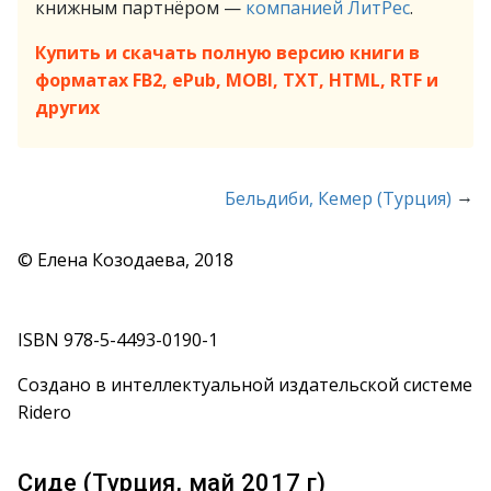
книжным партнёром —
компанией ЛитРес
.
Купить и скачать полную версию книги в
форматах FB2, ePub, MOBI, TXT, HTML, RTF и
других
→
Бельдиби, Кемер (Турция)
© Елена Козодаева, 2018
ISBN 978-5-4493-0190-1
Создано в интеллектуальной издательской системе
Ridero
Сиде (Турция, май 2017 г)