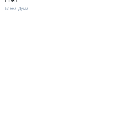
полях
Елена Дума