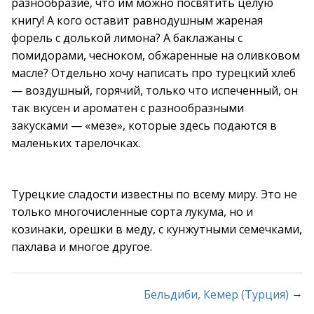
разнообразие, что им можно посвятить целую
книгу! А кого оставит равнодушным жареная
форель с долькой лимона? А баклажаны с
помидорами, чесноком, обжаренные на оливковом
масле? Отдельно хочу написать про турецкий хлеб
— воздушный, горячий, только что испеченный, он
так вкусен и ароматен с разнообразными
закусками — «мезе», которые здесь подаются в
маленьких тарелочках.
Турецкие сладости известны по всему миру. Это не
только многочисленные сорта лукума, но и
козинаки, орешки в меду, с кунжутными семечками,
пахлава и многое другое.
→
Бельдиби, Кемер (Турция)