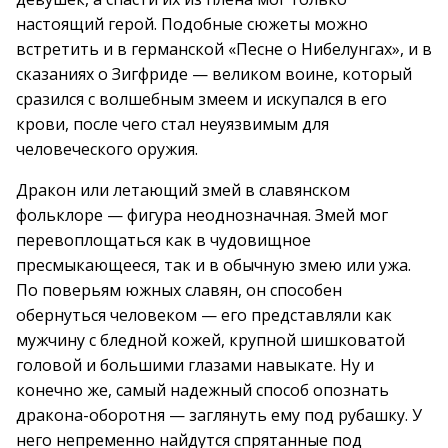
настоящий герой. Подобные сюжеты можно
встретить и в германской «Песне о Нибелунгах», и в
сказаниях о Зигфриде — великом воине, который
сразился с волшебным змеем и искупался в его
крови, после чего стал неуязвимым для
человеческого оружия.
Дракон или летающий змей в славянском
фольклоре — фигура неоднозначная. Змей мог
перевоплощаться как в чудовищное
пресмыкающееся, так и в обычную змею или ужа.
По поверьям южных славян, он способен
обернуться человеком — его представляли как
мужчину с бледной кожей, крупной шишковатой
головой и большими глазами навыкате. Ну и
конечно же, самый надежный способ опознать
дракона-оборотня — заглянуть ему под рубашку. У
него непременно найдутся спрятанные под