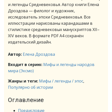
и легенды Средневековья. Автор книги Елена
Дроздова — филолог и художник,
исследователь эпохи Средневековья. Все
иллюстрации нарисованы карандашами в
стилистике средневековых манускриптов XII–
XIV веков. В формате PDF A4 сохранён
издательский дизайн.
Автор:
Елена Дроздова
Входит в серию:
Мифы и легенды народов
мира (Эксмо)
Жанры и теги:
Мифы / легенды / эпос
,
Популярно об истории
Оглавление
Предисловие