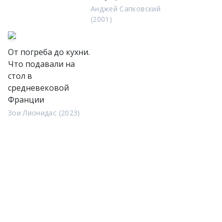
Анджей Сапковский
(2001)
От погреба до кухни.
Что подавали на
стол в
средневековой
Франции
Зои Лионидас (2023)