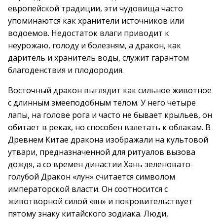
европейской традиции, эти чудовища часто
упоминаются как хранители источников или
водоемов. Недостаток влаги приводит к
неурожаю, голоду и болезням, а дракон, как
даритель и хранитель воды, служит гарантом
благоденствия и плодородия.
Восточный дракон выглядит как сильное животное
с длинным змееподобным телом. У него четыре
лапы, на голове рога и часто не бывает крыльев, он
обитает в реках, но способен взлетать к облакам. В
Древнем Китае дракона изображали на культовой
утвари, предназначенной для ритуалов вызова
дождя, а со времен династии Хань зеленовато-
голубой Дракон «лун» считается символом
императорской власти. Он соотносится с
животворной силой «ян» и покровительствует
пятому знаку китайского зодиака. Люди,