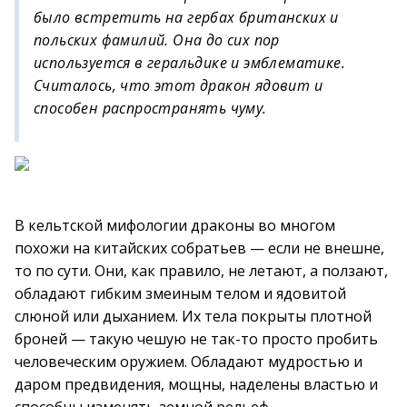
было встретить на гербах британских и
польских фамилий. Она до сих пор
используется в геральдике и эмблематике.
Считалось, что этот дракон ядовит и
способен распространять чуму.
В кельтской мифологии драконы во многом
похожи на китайских собратьев — если не внешне,
то по сути. Они, как правило, не летают, а ползают,
обладают гибким змеиным телом и ядовитой
слюной или дыханием. Их тела покрыты плотной
броней — такую чешую не так-то просто пробить
человеческим оружием. Обладают мудростью и
даром предвидения, мощны, наделены властью и