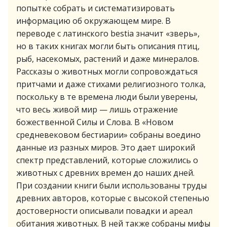
попытке собрать и систематизировать
информацию об окружающем мире. В
переводе с латинского bestia значит «зверь»,
но в таких книгах могли быть описания птиц,
рыб, насекомых, растений и даже минералов.
Рассказы о животных могли сопровождаться
притчами и даже стихами религиозного толка,
поскольку в те времена люди были уверены,
что весь живой мир — лишь отражение
божественной Силы и Слова. В «Новом
средневековом бестиарии» собраны воедино
данные из разных миров. Это дает широкий
спектр представлений, которые сложились о
животных с древних времен до наших дней.
При создании книги были использованы труды
древних авторов, которые с высокой степенью
достоверности описывали повадки и ареал
обитания животных. В ней также собраны мифы