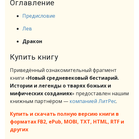
Оглавление
Предисловие
Лев
Дракон
Купить книгу
Приведённый ознакомительный фрагмент
книги «
Новый средневековый бестиарий.
Истории и легенды о тварях божьих и
мифических созданиях
» предоставлен нашим
книжным партнёром —
компанией ЛитРес
.
Купить и скачать полную версию книги в
форматах FB2, ePub, MOBI, TXT, HTML, RTF и
других