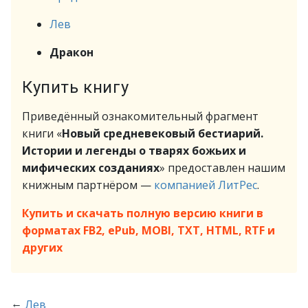
Лев
Дракон
Купить книгу
Приведённый ознакомительный фрагмент
книги «
Новый средневековый бестиарий.
Истории и легенды о тварях божьих и
мифических созданиях
» предоставлен нашим
книжным партнёром —
компанией ЛитРес
.
Купить и скачать полную версию книги в
форматах FB2, ePub, MOBI, TXT, HTML, RTF и
других
←
Лев