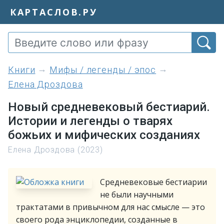
КАРТАСЛОВ.РУ
книги
Мифы / легенды / эпос
Елена Дроздова
Новый средневековый бестиарий.
Истории и легенды о тварях
божьих и мифических созданиях
Елена Дроздова (2023)
Средневековые бестиарии
не были научными
трактатами в привычном для нас смысле — это
своего рода энциклопедии, созданные в