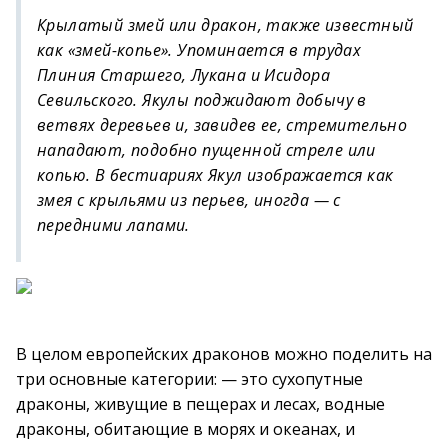
Крылатый змей или дракон, также известный
как «змей-копье». Упоминается в трудах
Плиния Старшего, Лукана и Исидора
Севильского. Якулы поджидают добычу в
ветвях деревьев и, завидев ее, стремительно
нападают, подобно пущенной стреле или
копью. В бестиариях Якул изображается как
змея с крыльями из перьев, иногда — с
передними лапами.
В целом европейских драконов можно поделить на
три основные категории: — это сухопутные
драконы, живущие в пещерах и лесах, водные
драконы, обитающие в морях и океанах, и