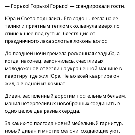
— Горько! Горько! Горько! — скандировали гости.
Юра и Света поднялись. Его ладонь легла на ее
талию и приятным теплом скользнула вверх по
спине к шее под густые, блестящие от
праздничного лака золотые локоны волос.
До поздней ночи гремела роскошная свадьба, а
когда, наконец, закончилась, счастливых
молодоженов отвезли на украшенной машине в
квартиру, где жил Юра. Не во всей квартире он
жил, а в одной из комнат.
Диван, застеленный дорогим постельным бельем,
манил нетерпеливых новобрачных соединить в
одно целое два разных сердца.
За каких-то полгода новый мебельный гарнитур,
новый диван и многие мелочи, создающие уют,