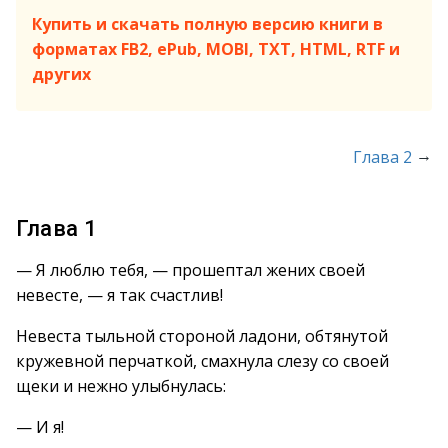
Купить и скачать полную версию книги в
форматах FB2, ePub, MOBI, TXT, HTML, RTF и
других
→
Глава 2
Глава 1
— Я люблю тебя, — прошептал жених своей
невесте, — я так счастлив!
Невеста тыльной стороной ладони, обтянутой
кружевной перчаткой, смахнула слезу со своей
щеки и нежно улыбнулась:
— И я!