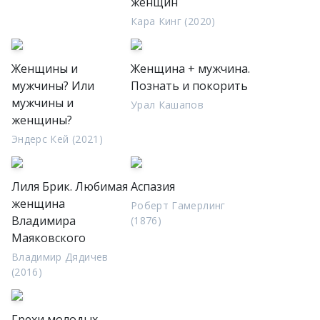
женщин
Кара Кинг (2020)
Женщины и
Женщина + мужчина.
мужчины? Или
Познать и покорить
мужчины и
Урал Кашапов
женщины?
Эндерс Кей (2021)
Лиля Брик. Любимая
Аспазия
женщина
Роберт Гамерлинг
Владимира
(1876)
Маяковского
Владимир Дядичев
(2016)
Грехи молодых