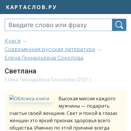
КАРТАСЛОВ.РУ
книги
Современная русская литература
Елена Геннадьевна Соколова
Светлана
Елена Геннадьевна Соколова (2021)
Высокая миссия каждого
мужчины — подарить
счастье своей женщине. Свет и покой в глазах
женщин это яркий признак здоровья всего
общества. Именно по этой причине всегда