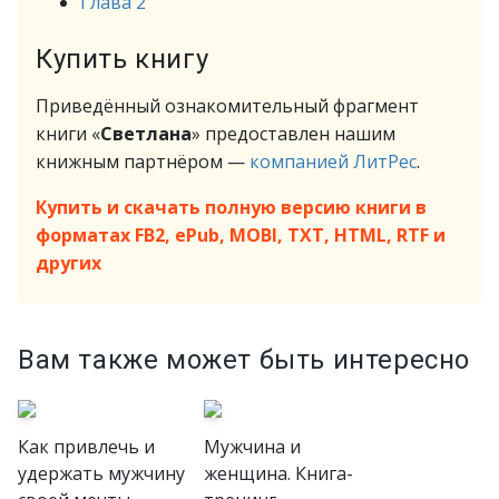
Глава 2
Купить книгу
Приведённый ознакомительный фрагмент
книги «
Светлана
» предоставлен нашим
книжным партнёром —
компанией ЛитРес
.
Купить и скачать полную версию книги в
форматах FB2, ePub, MOBI, TXT, HTML, RTF и
других
Вам также может быть интересно
Как привлечь и
Мужчина и
удержать мужчину
женщина. Книга-