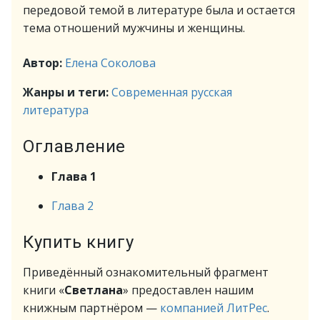
передовой темой в литературе была и остается
тема отношений мужчины и женщины.
Автор:
Елена Соколова
Жанры и теги:
Современная русская
литература
Оглавление
Глава 1
Глава 2
Купить книгу
Приведённый ознакомительный фрагмент
книги «
Светлана
» предоставлен нашим
книжным партнёром —
компанией ЛитРес
.