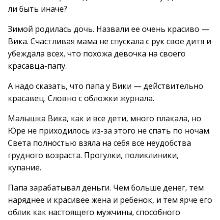
ли быть иначе?
Зимой родилась дочь. Назвали ее очень красиво —
Вика. Счастливая мама не спускала с рук свое дитя и
убеждала всех, что похожа девочка на своего
красавца-папу.
А надо сказать, что папа у Вики — действительно
красавец. Словно с обложки журнала.
Малышка Вика, как и все дети, много плакала, но
Юре не приходилось из-за этого не спать по ночам.
Света полностью взяла на себя все неудобства
грудного возраста. Прогулки, поликлиники,
купание.
Папа зарабатывал деньги. Чем больше денег, тем
наряднее и красивее жена и ребенок, и тем ярче его
облик как настоящего мужчины, способного