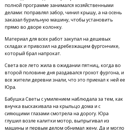
полной программе занимался хозяйственными
делами: поправлял забор, чинил крышу, а на осень
заказал бурильную машину, чтобы установить
прямо во дворе колонку.
Материал для всех работ закупал на дешевых
складах и привозил на дребезжащем фургончике,
который брал напрокат.
Света все лето жила в ожидании пятниц, когда во
второй половине дня раздавался грохот фургона, и
все жители деревни знали, что это приехал к ней ее
Юра.
Бабушка Светы с умилением наблюдала за тем, как
внучка выскакивала на крыльцо дома и с
сияющими глазами смотрела на дорогу. Юра
глушил возле калитки мотор, выпрыгивал из
машины и первым делом обнимал жену. Да и могло