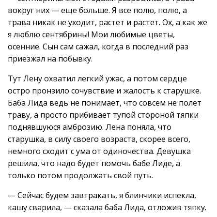
вокруг них — еще больше. Я все полю, полю, а
трава никак не уходит, растет и растет. Ох, а как же
я люблю сентябрины! Мои любимые цветы,
осенние. Сын сам сажал, когда в последний раз
приезжал на побывку.
Тут Лену охватил легкий ужас, а потом сердце
остро пронзило сочувствие и жалость к старушке.
Баба Лида ведь не понимает, что совсем не полет
траву, а просто прибивает тупой стороной тяпки
поднявшуюся амброзию. Лена поняла, что
старушка, в силу своего возраста, скорее всего,
немного сходит с ума от одиночества. Девушка
решила, что надо будет помочь бабе Лиде, а
только потом продолжать свой путь.
— Сейчас будем завтракать, я блинчики испекла,
кашу сварила, — сказала баба Лида, отложив тяпку.