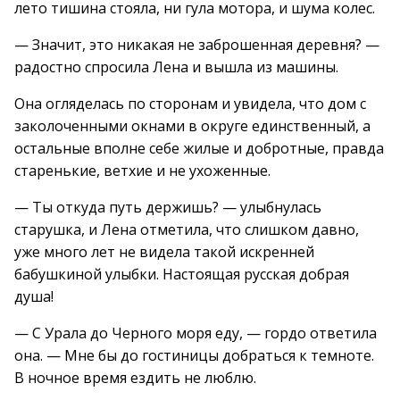
лето тишина стояла, ни гула мотора, и шума колес.
— Значит, это никакая не заброшенная деревня? —
радостно спросила Лена и вышла из машины.
Она огляделась по сторонам и увидела, что дом с
заколоченными окнами в округе единственный, а
остальные вполне себе жилые и добротные, правда
старенькие, ветхие и не ухоженные.
— Ты откуда путь держишь? — улыбнулась
старушка, и Лена отметила, что слишком давно,
уже много лет не видела такой искренней
бабушкиной улыбки. Настоящая русская добрая
душа!
— С Урала до Черного моря еду, — гордо ответила
она. — Мне бы до гостиницы добраться к темноте.
В ночное время ездить не люблю.