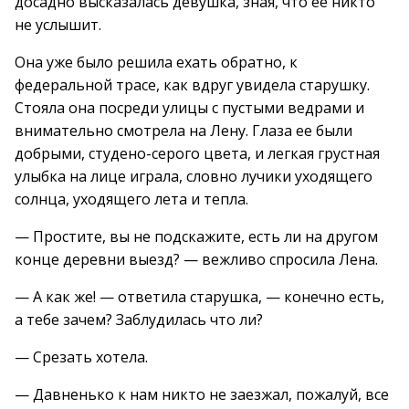
досадно высказалась девушка, зная, что ее никто
не услышит.
Она уже было решила ехать обратно, к
федеральной трасе, как вдруг увидела старушку.
Стояла она посреди улицы с пустыми ведрами и
внимательно смотрела на Лену. Глаза ее были
добрыми, студено-серого цвета, и легкая грустная
улыбка на лице играла, словно лучики уходящего
солнца, уходящего лета и тепла.
— Простите, вы не подскажите, есть ли на другом
конце деревни выезд? — вежливо спросила Лена.
— А как же! — ответила старушка, — конечно есть,
а тебе зачем? Заблудилась что ли?
— Срезать хотела.
— Давненько к нам никто не заезжал, пожалуй, все