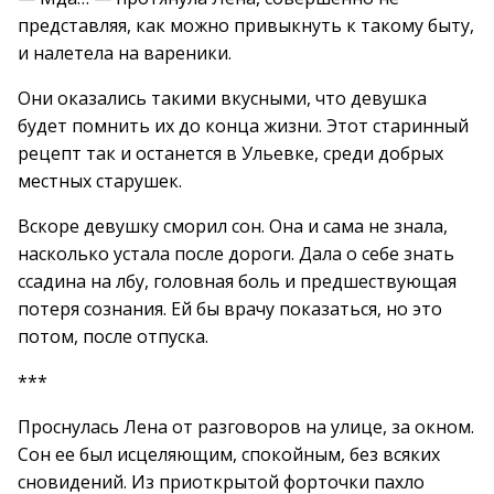
представляя, как можно привыкнуть к такому быту,
и налетела на вареники.
Они оказались такими вкусными, что девушка
будет помнить их до конца жизни. Этот старинный
рецепт так и останется в Ульевке, среди добрых
местных старушек.
Вскоре девушку сморил сон. Она и сама не знала,
насколько устала после дороги. Дала о себе знать
ссадина на лбу, головная боль и предшествующая
потеря сознания. Ей бы врачу показаться, но это
потом, после отпуска.
***
Проснулась Лена от разговоров на улице, за окном.
Сон ее был исцеляющим, спокойным, без всяких
сновидений. Из приоткрытой форточки пахло