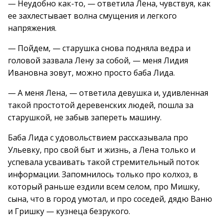
— Неудобно как-то, — ответила Лена, чувствуя, как
ее захлестывает волна смущения и легкого
напряжения.
— Пойдем, — старушка снова подняла ведра и
головой зазвала Лену за собой, — меня Лидия
Ивановна зовут, можно просто баба Лида.
— А меня Лена, — ответила девушка и, удивленная
такой простотой деревенских людей, пошла за
старушкой, не забыв запереть машину.
Баба Лида с удовольствием рассказывала про
Ульевку, про свой быт и жизнь, а Лена только и
успевала усваивать такой стремительный поток
информации. Запомнилось только про колхоз, в
который раньше ездили всем селом, про Мишку,
сына, что в город умотал, и про соседей, дядю Ваню
и Гришку — кузнеца безрукого.