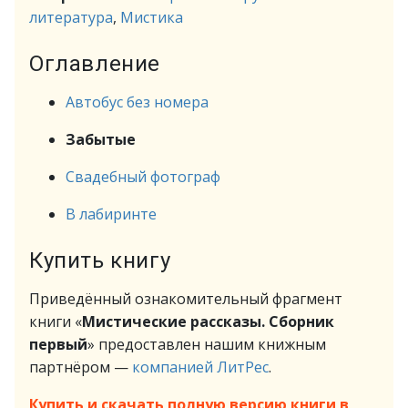
литература
,
Мистика
Оглавление
Автобус без номера
Забытые
Свадебный фотограф
В лабиринте
Купить книгу
Приведённый ознакомительный фрагмент
книги «
Мистические рассказы. Сборник
первый
» предоставлен нашим книжным
партнёром —
компанией ЛитРес
.
Купить и скачать полную версию книги в