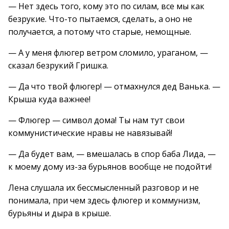
— Нет здесь того, кому это по силам, все мы как
безрукие. Что-то пытаемся, сделать, а оно не
получается, а потому что старые, немощные.
— А у меня флюгер ветром сломило, ураганом, —
сказал безрукий Гришка.
— Да что твой флюгер! — отмахнулся дед Ванька. —
Крыша куда важнее!
— Флюгер — символ дома! Ты нам тут свои
коммунистические нравы не навязывай!
— Да будет вам, — вмешалась в спор баба Лида, —
к моему дому из-за бурьянов вообще не подойти!
Лена слушала их бессмысленный разговор и не
понимала, при чем здесь флюгер и коммунизм,
бурьяны и дыра в крыше.