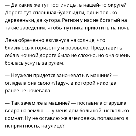
— Да какие же тут гостиницы, в нашей-то округе?
Дорога тут сплошная будет идти, одни только
деревеньки, да хутора. Регион у нас не богатый на
такие заведения, чтобы путника приютить на ночь.
Лена обреченно взглянула на солнце, что
близилось к горизонту и розовело. Представить
себя в ночной дороге было не сложно, но она очень
боялась уснуть за рулем.
— Неужели придется заночевать в машине? —
оглядела она свою «Ладу», в которой никогда
ранее не ночевала.
— Так зачем же в машине? — поставила старушка
ведра на землю, — у меня дом большой, несколько
комнат. Ну не оставлю же я человека, попавшего в
неприятность, на улице?