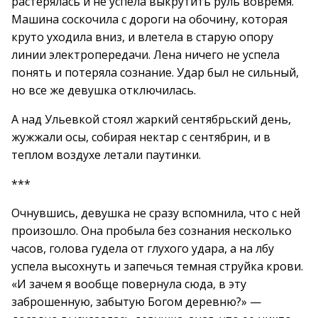
растерялась и не успела выкрутить руль вовремя.
Машина соскочила с дороги на обочину, которая
круто уходила вниз, и влетела в старую опору
линии электропередачи. Лена ничего не успела
понять и потеряла сознание. Удар был не сильный,
но все же девушка отключилась.
А над Ульевкой стоял жаркий сентябрьский день,
жужжали осы, собирая нектар с сентябрин, и в
теплом воздухе летали паутинки.
***
Очнувшись, девушка не сразу вспомнила, что с ней
произошло. Она пробыла без сознания несколько
часов, голова гудела от глухого удара, а на лбу
успела высохнуть и запечься темная струйка крови.
«И зачем я вообще повернула сюда, в эту
заброшенную, забытую Богом деревню?» —