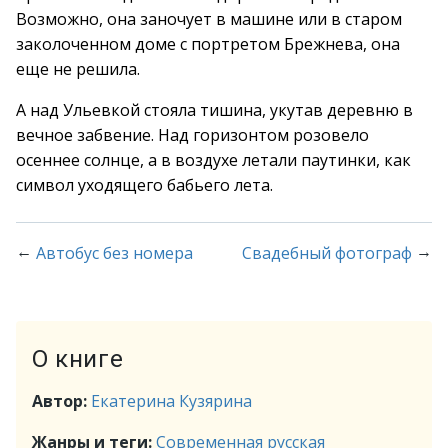
Возможно, она заночует в машине или в старом
заколоченном доме с портретом Брежнева, она
еще не решила.
А над Ульевкой стояла тишина, укутав деревню в
вечное забвение. Над горизонтом розовело
осеннее солнце, а в воздухе летали паутинки, как
символ уходящего бабьего лета.
←
→
Автобус без номера
Свадебный фотограф
О книге
Автор:
Екатерина Кузярина
Жанры и теги:
Современная русская