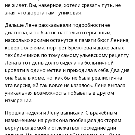
не живет. Вы, наверное, хотели срезать путь, не
зная, что дорога там тупиковая.
Дальше Лене рассказывали подробности ее
диагноза, и он был не настолько серьезным,
насколько яркими останутся в памяти бюст Ленина,
ковер с оленями, портрет Брежнева и даже запах
тех блинчиков по тому самому ульевскому рецепту.
Лена в тот день долго сидела на больничной
кровати в одиночестве и приходила в себя. Два дня
она была в коме, но, как бы не была реалистична
эта версия, ей так вовсе не казалось. Лене выпала
уникальная возможность побывать в другом
измерении.
Прошла неделя и Лену выписали. С врачебным
назначением на руках она пообещала докторам
вернуться домой и отлежаться последние дни