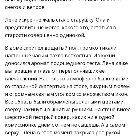
снегов и ветров.
Лене искренне жаль стало старушку. Она и
представить не могла, какого это, остаться в
старости совершенно одинокой.
В доме скрипел дощатый пол, громко тикали
настенные часы и пахло ветхостью. Из кухни
доносился аромат подошедшего теста. Лена даже
вытаращила глаза от переполнявших ее
впечатлений. Настолько атмосферно было в доме
со старинной скатертью на столе, ажурным тюлем
и огромным святым уголком со множеством икон.
Все образы были обрамлены золотыми цветами,
сверху накинуты вышитые ручники. На стене висел
шерстяной пестрый ковер, каких ни в одной
комиссионке днем с огнем не сыщешь. А в самом
верху… Лена в этот момент закрыла рот рукой…