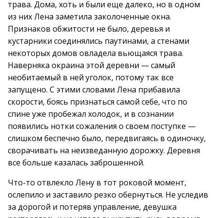
трава. Дома, хоть и были еще далеко, но в одном
из них Лена заметила заколоченные окна.
Признаков обжитости не было, деревья и
кустарники соединялись паутинами, а стенами
некоторых домов овладела вьющаяся трава.
Наверняка окраина этой деревни — самый
необитаемый в ней уголок, потому так все
запущено. С этими словами Лена прибавила
скорости, боясь признаться самой себе, что по
спине уже пробежал холодок, и в сознании
появились нотки сожаления о своем поступке —
слишком беспечно было, передвигаясь в одиночку,
сворачивать на неизведанную дорожку. Деревня
все больше казалась заброшенной.
Что-то отвлекло Лену в тот роковой момент,
ослепило и заставило резко обернуться. Не уследив
за дорогой и потеряв управление, девушка