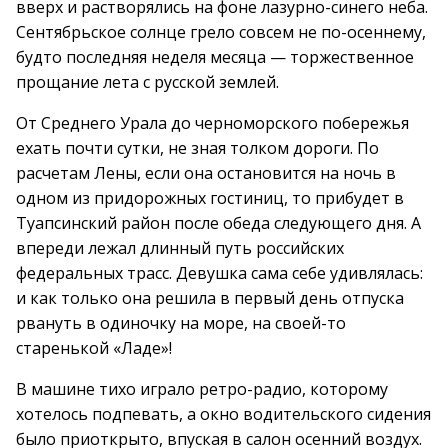
вверх и растворялись на фоне лазурно-синего неба.
Сентябрьское солнце грело совсем не по-осеннему,
будто последняя неделя месяца — торжественное
прощание лета с русской землей.
От Среднего Урала до черноморского побережья
ехать почти сутки, не зная толком дороги. По
расчетам Лены, если она остановится на ночь в
одном из придорожных гостиниц, то прибудет в
Туапсинский район после обеда следующего дня. А
впереди лежал длинный путь российских
федеральных трасс. Девушка сама себе удивлялась:
и как только она решила в первый день отпуска
рвануть в одиночку на море, на своей-то
старенькой «Ладе»!
В машине тихо играло ретро-радио, которому
хотелось подпевать, а окно водительского сидения
было приоткрыто, впуская в салон осенний воздух.