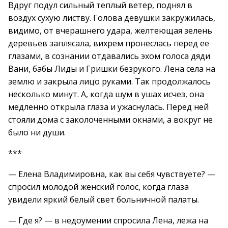
Вдруг подул сильный теплый ветер, поднял в
воздух сухую листву. Голова девушки закружилась,
видимо, от вчерашнего удара, желтеющая зелень
деревьев заплясала, вихрем пронеслась перед ее
глазами, в сознании отдавались эхом голоса дяди
Вани, бабы Лиды и Гришки безрукого. Лена села на
землю и закрыла лицо руками. Так продолжалось
несколько минут. А, когда шум в ушах исчез, она
медленно открыла глаза и ужаснулась. Перед ней
стояли дома с заколоченными окнами, а вокруг не
было ни души.
***
— Елена Владимировна, как вы себя чувствуете? —
спросил молодой женский голос, когда глаза
увидели яркий белый свет больничной палаты.
— Где я? — в недоумении спросила Лена, лежа на