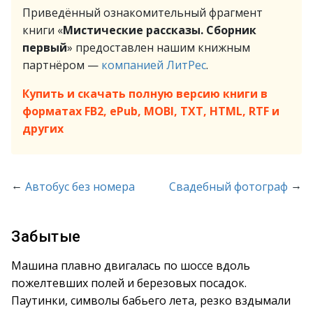
Приведённый ознакомительный фрагмент
книги «
Мистические рассказы. Сборник
первый
» предоставлен нашим книжным
партнёром —
компанией ЛитРес
.
Купить и скачать полную версию книги в
форматах FB2, ePub, MOBI, TXT, HTML, RTF и
других
←
→
Автобус без номера
Свадебный фотограф
Забытые
Машина плавно двигалась по шоссе вдоль
пожелтевших полей и березовых посадок.
Паутинки, символы бабьего лета, резко вздымали