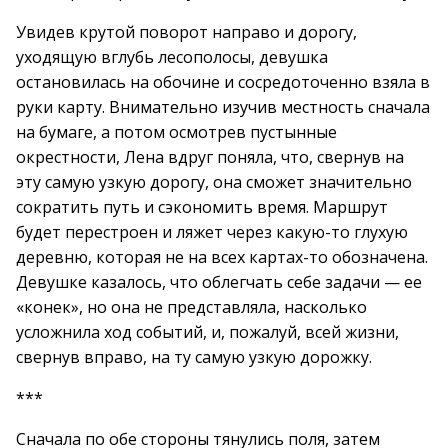
Увидев крутой поворот направо и дорогу,
уходящую вглубь лесополосы, девушка
остановилась на обочине и сосредоточенно взяла в
руки карту. Внимательно изучив местность сначала
на бумаге, а потом осмотрев пустынные
окрестности, Лена вдруг поняла, что, свернув на
эту самую узкую дорогу, она сможет значительно
сократить путь и сэкономить время. Маршрут
будет перестроен и ляжет через какую-то глухую
деревню, которая не на всех картах-то обозначена.
Девушке казалось, что облегчать себе задачи — ее
«конек», но она не представляла, насколько
усложнила ход событий, и, пожалуй, всей жизни,
свернув вправо, на ту самую узкую дорожку.
***
Сначала по обе стороны тянулись поля, затем