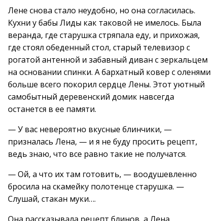
Лене снова стало неудобно, но она согласилась.
Кухни у бабы Лиды как таковой не имелось. Была
веранда, где старушка стряпала еду, и прихожая,
где стоял обеденный стол, старый телевизор с
рогатой антенной и забавный диван с зеркальцем
на основании спинки. А бархатный ковер с оленями
больше всего покорил сердце Лены. Этот уютный
самобытный деревенский домик навсегда
останется в ее памяти.
— У вас невероятно вкусные блинчики, —
призналась Лена, — и я не буду просить рецепт,
ведь знаю, что все равно такие не получатся.
— Ой, а что их там готовить, — воодушевленно
бросила на скамейку полотенце старушка. —
Слушай, стакан муки….
Она рассказывала рецепт блинов, а Лена