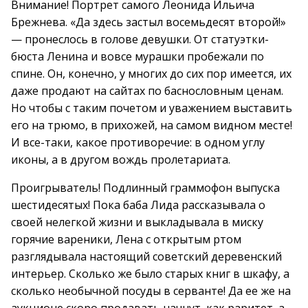
Внимание! Портрет самого Леонида Ильича
Брежнева. «Да здесь застыл восемьдесят второй!»
— пронеслось в голове девушки. От статуэтки-
бюста Ленина и вовсе мурашки пробежали по
спине. Он, конечно, у многих до сих пор имеется, их
даже продают на сайтах по баснословным ценам.
Но чтобы с таким почетом и уважением выставить
его на трюмо, в прихожей, на самом видном месте!
И все-таки, какое противоречие: в одном углу
иконы, а в другом вождь пролетариата.
Проигрыватель! Подлинный граммофон выпуска
шестидесятых! Пока баба Лида рассказывала о
своей нелегкой жизни и выкладывала в миску
горячие вареники, Лена с открытым ртом
разглядывала настоящий советский деревенский
интерьер. Сколько же было старых книг в шкафу, а
сколько необычной посуды в серванте! Да ее же на