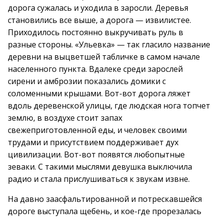
дорога сужалась и уходила в заросли. Деревья
становились все выше, а дорога — извилистее.
Приходилось постоянно выкручивать руль в
разные стороны. «Ульевка» — так гласило название
деревни на выцветшей табличке в самом начале
населенного пункта. Вдалеке среди зарослей
сирени и амброзии показались домики с
соломенными крышами. Вот-вот дорога ляжет
вдоль деревенской улицы, где людская нога топчет
землю, в воздухе стоит запах
свежеприготовленной еды, и человек своими
трудами и присутствием поддерживает дух
цивилизации. Вот-вот появятся любопытные
зеваки. С такими мыслями девушка выключила
радио и стала прислушиваться к звукам извне.
На давно заасфальтированной и потрескавшейся
дороге выступала щебень, и кое-где прорезалась