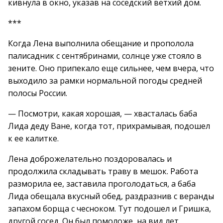
кивнула в окно, указав на соседский ветхий дом.
***
Когда Лена выполнила обещание и прополола
палисадник с сентябринами, солнце уже стояло в
зените. Оно припекало еще сильнее, чем вчера, что
выходило за рамки нормальной погоды средней
полосы России.
— Посмотри, какая хорошая, — хвасталась баба
Лида деду Ване, когда тот, прихрамывая, подошел
к ее калитке.
Лена доброжелательно поздоровалась и
продолжила складывать траву в мешок. Работа
разморила ее, заставила проголодаться, а баба
Лида обещала вкусный обед, раздразнив с веранды
запахом борща с чесноком. Тут подошел и Гришка,
другой сосед. Он был помоложе, на вид лет