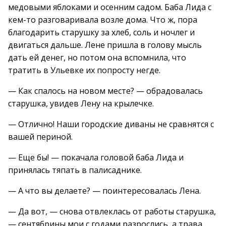
медовыми яблоками и осенним садом. Баба Лида с
кем-то разговаривала возле дома. Что ж, пора
благодарить старушку за хлеб, соль и ночлег и
двигаться дальше. Лене пришла в голову мысль
дать ей денег, но потом она вспомнила, что
тратить в Ульевке их попросту негде.
— Как спалось на новом месте? — обрадовалась
старушка, увидев Лену на крылечке.
— Отлично! Наши городские диваны не сравнятся с
вашей периной.
— Еще бы! — покачала головой баба Лида и
принялась тяпать в палисаднике.
— А что вы делаете? — поинтересовалась Лена.
— Да вот, — снова отвлеклась от работы старушка,
— сентябрины мои с годами разрослись, а трава