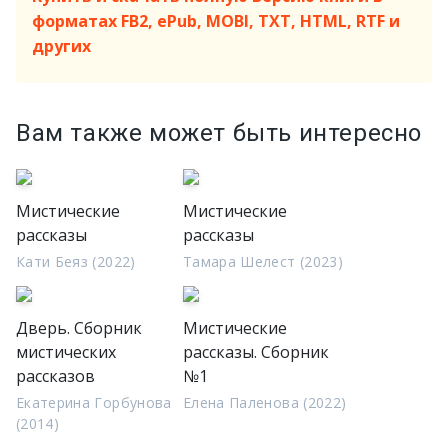
форматах FB2, ePub, MOBI, TXT, HTML, RTF и
других
Вам также может быть интересно
Мистические
Мистические
рассказы
рассказы
Кати Беяз (2022)
Тамара Шелест (2023)
Дверь. Сборник
Мистические
мистических
рассказы. Сборник
рассказов
№1
Екатерина Горбунова
Елена Паленова (2022)
(2014)