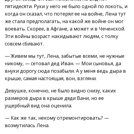
пятидесяти. Руки у него не было одной по локоть, и
когда он сказал, что потерял ее на войне, Лена тут
же стала предполагать, на какой же войне он мог
воевать. Скорее, в Афгане, а может и в Чеченской.
Эти войны возраст накидывают людям, с толку
совсем сбивают.
— Живем мы тут, Лена, забытые всеми, не нужные
никому, — сетовал дед Иван. — Мои сыновья, да
внуки дорогу сюда позабыли. А у меня ведь дыра в
крыше, самая настоящая, вон, взгляни.
Девушке, конечно, не было видно снизу, каких
размеров дыра в крыше дяди Вани, но ее
ущербный вид она оценила.
— Как же так, некому отремонтировать? —
возмутилась Лена.