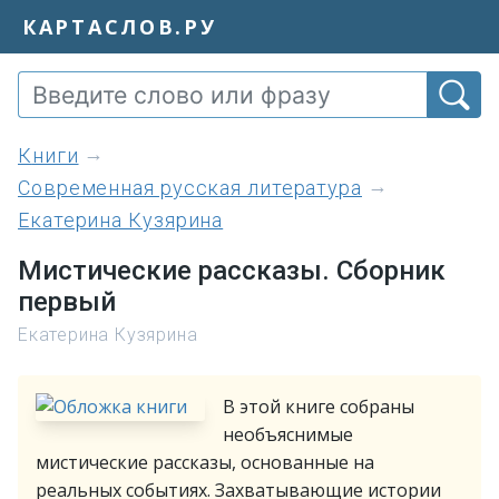
КАРТАСЛОВ.РУ
книги
Современная русская литература
Екатерина Кузярина
Мистические рассказы. Сборник
первый
Екатерина Кузярина
В этой книге собраны
необъяснимые
мистические рассказы, основанные на
реальных событиях. Захватывающие истории