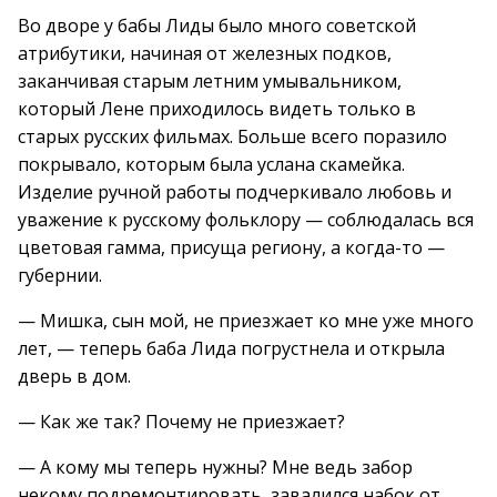
Во дворе у бабы Лиды было много советской
атрибутики, начиная от железных подков,
заканчивая старым летним умывальником,
который Лене приходилось видеть только в
старых русских фильмах. Больше всего поразило
покрывало, которым была услана скамейка.
Изделие ручной работы подчеркивало любовь и
уважение к русскому фольклору — соблюдалась вся
цветовая гамма, присуща региону, а когда-то —
губернии.
— Мишка, сын мой, не приезжает ко мне уже много
лет, — теперь баба Лида погрустнела и открыла
дверь в дом.
— Как же так? Почему не приезжает?
— А кому мы теперь нужны? Мне ведь забор
некому подремонтировать, завалился набок от