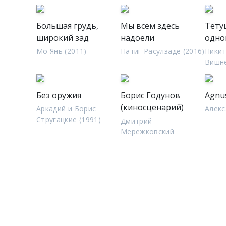
Большая грудь,
Мы всем здесь
Тету
широкий зад
надоели
одно
Мо Янь (2011)
Натиг Расулзаде (2016)
Никит
Вишне
Без оружия
Борис Годунов
Agnu
(киносценарий)
Аркадий и Борис
Алекс
Стругацкие (1991)
Дмитрий
Мережковский