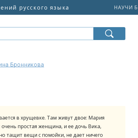
жений русского языка
НАУЧИ Б
ина Бронникова
ается в хрущевке. Там живут двое: Мария
 очень простая женщина, и ее дочь Вика,
о тащит вещи с помойки, не дает ничего