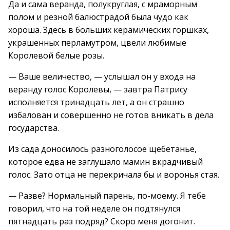
Да и сама веранда, полукруглая, с мраморным
полом и резной балюстрадой была чудо как
хороша. Здесь в больших керамических горшках,
украшенных перламутром, цвели любимые
Королевой белые розы.
— Ваше величество, — услышал он у входа на
веранду голос Королевы, — завтра Патрису
исполняется тринадцать лет, а он страшно
избалован и совершенно не готов вникать в дела
государства.
Из сада доносилось разноголосое щебетанье,
которое едва не заглушало мамин вкрадчивый
голос. Зато отца не перекричала бы и воронья стая.
— Разве? Нормальный парень, по-моему. Я тебе
говорил, что на той неделе он подтянулся
пятнадцать раз подряд? Скоро меня догонит.