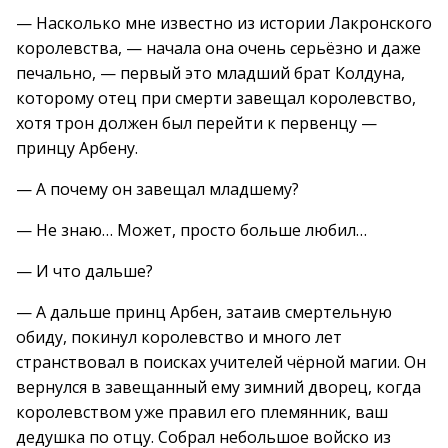
— Насколько мне известно из истории Лакронского
королевства, — начала она очень серьёзно и даже
печально, — первый это младший брат Колдуна,
которому отец при смерти завещал королевство,
хотя трон должен был перейти к первенцу —
принцу Арбену.
— А почему он завещал младшему?
— Не знаю… Может, просто больше любил…
— И что дальше?
— А дальше принц Арбен, затаив смертельную
обиду, покинул королевство и много лет
странствовал в поисках учителей чёрной магии. Он
вернулся в завещанный ему зимний дворец, когда
королевством уже правил его племянник, ваш
дедушка по отцу. Собрал небольшое войско из