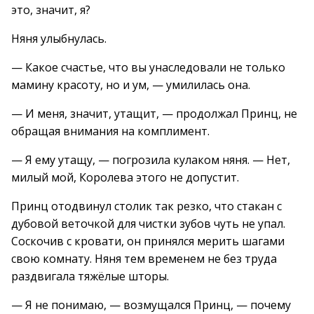
это, значит, я?
Няня улыбнулась.
— Какое счастье, что вы унаследовали не только
мамину красоту, но и ум, — умилилась она.
— И меня, значит, утащит, — продолжал Принц, не
обращая внимания на комплимент.
— Я ему утащу, — погрозила кулаком няня. — Нет,
милый мой, Королева этого не допустит.
Принц отодвинул столик так резко, что стакан с
дубовой веточкой для чистки зубов чуть не упал.
Соскочив с кровати, он принялся мерить шагами
свою комнату. Няня тем временем не без труда
раздвигала тяжёлые шторы.
— Я не понимаю, — возмущался Принц, — почему