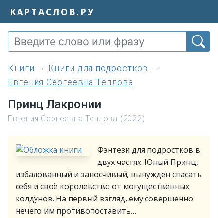
КАРТАСЛОВ.РУ
книги
Книги для подростков
Евгения Сергеевна Теплова
Принц Лакронии
Евгения Сергеевна Теплова (2022)
Фэнтези для подростков в
двух частях. Юный Принц,
избалованный и заносчивый, вынужден спасать
себя и своё королевство от могущественных
колдунов. На первый взгляд, ему совершенно
нечего им противопоставить…