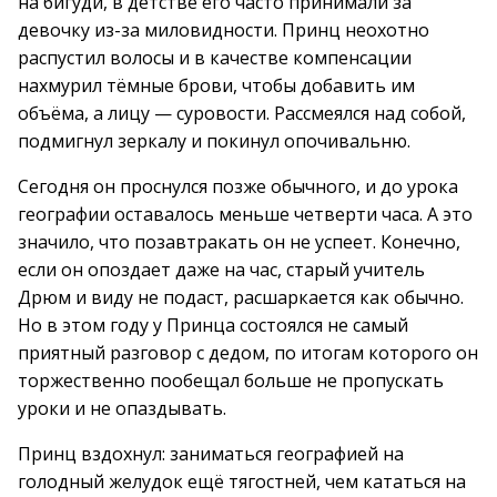
на бигуди, в детстве его часто принимали за
девочку из-за миловидности. Принц неохотно
распустил волосы и в качестве компенсации
нахмурил тёмные брови, чтобы добавить им
объёма, а лицу — суровости. Рассмеялся над собой,
подмигнул зеркалу и покинул опочивальню.
Сегодня он проснулся позже обычного, и до урока
географии оставалось меньше четверти часа. А это
значило, что позавтракать он не успеет. Конечно,
если он опоздает даже на час, старый учитель
Дрюм и виду не подаст, расшаркается как обычно.
Но в этом году у Принца состоялся не самый
приятный разговор с дедом, по итогам которого он
торжественно пообещал больше не пропускать
уроки и не опаздывать.
Принц вздохнул: заниматься географией на
голодный желудок ещё тягостней, чем кататься на