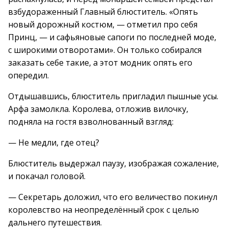
взбудораженный Главный блюститель. «Опять
новый дорожный костюм, — отметил про себя
Принц, — и сафьяновые сапоги по последней моде,
с широкими отворотами». Он только собирался
заказать себе такие, а этот модник опять его
опередил.
Отдышавшись, блюститель пригладил пышные усы.
Арфа замолкла. Королева, отложив вилочку,
подняла на гостя взволнованный взгляд:
— Не медли, где отец?
Блюститель выдержал паузу, изображая сожаление,
и покачал головой.
— Секретарь доложил, что его величество покинул
королевство на неопределённый срок с целью
дальнего путешествия.