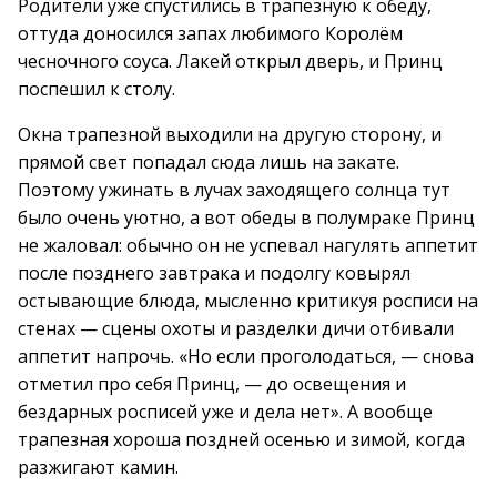
Родители уже спустились в трапезную к обеду,
оттуда доносился запах любимого Королём
чесночного соуса. Лакей открыл дверь, и Принц
поспешил к столу.
Окна трапезной выходили на другую сторону, и
прямой свет попадал сюда лишь на закате.
Поэтому ужинать в лучах заходящего солнца тут
было очень уютно, а вот обеды в полумраке Принц
не жаловал: обычно он не успевал нагулять аппетит
после позднего завтрака и подолгу ковырял
остывающие блюда, мысленно критикуя росписи на
стенах — сцены охоты и разделки дичи отбивали
аппетит напрочь. «Но если проголодаться, — снова
отметил про себя Принц, — до освещения и
бездарных росписей уже и дела нет». А вообще
трапезная хороша поздней осенью и зимой, когда
разжигают камин.