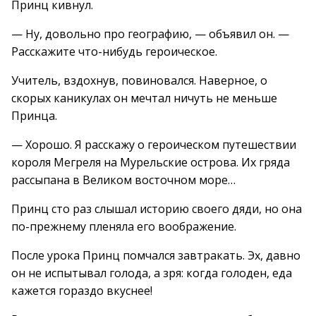
Принц кивнул.
— Ну, довольно про географию, — объявил он. —
Расскажите что-нибудь героическое.
Учитель, вздохнув, повиновался. Наверное, о
скорых каникулах он мечтал ничуть не меньше
Принца.
— Хорошо. Я расскажу о героическом путешествии
короля Мегреля на Мурельские острова. Их гряда
рассыпана в Великом восточном море…
Принц сто раз слышал историю своего дяди, но она
по-прежнему пленяла его воображение.
После урока Принц помчался завтракать. Эх, давно
он не испытывал голода, а зря: когда голоден, еда
кажется гораздо вкуснее!