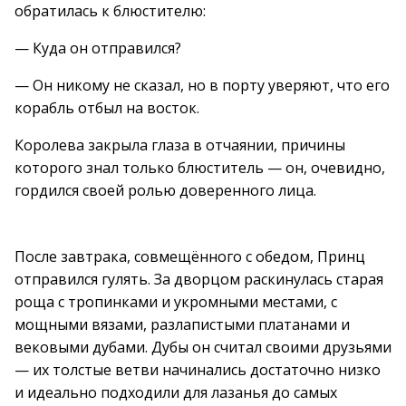
обратилась к блюстителю:
— Куда он отправился?
— Он никому не сказал, но в порту уверяют, что его
корабль отбыл на восток.
Королева закрыла глаза в отчаянии, причины
которого знал только блюститель — он, очевидно,
гордился своей ролью доверенного лица.
После завтрака, совмещённого с обедом, Принц
отправился гулять. За дворцом раскинулась старая
роща с тропинками и укромными местами, с
мощными вязами, разлапистыми платанами и
вековыми дубами. Дубы он считал своими друзьями
— их толстые ветви начинались достаточно низко
и идеально подходили для лазанья до самых