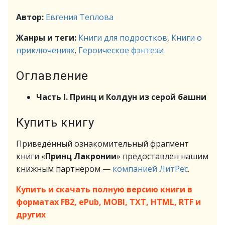
Автор:
Евгения Теплова
Жанры и теги:
Книги для подростков
,
Книги о
приключениях
,
Героическое фэнтези
Оглавление
Часть I. Принц и Колдун из серой башни
Купить книгу
Приведённый ознакомительный фрагмент
книги «
Принц Лакронии
» предоставлен нашим
книжным партнёром —
компанией ЛитРес
.
Купить и скачать полную версию книги в
форматах FB2, ePub, MOBI, TXT, HTML, RTF и
других