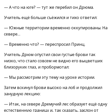
— А что на юге? — тут же перебил он Дрюма.
Учитель ещё больше съёжился и тихо ответил:
— Южные территории временно оккупированы. На
севере…
— Временно что? — переспросил Принц.
Учитель Дрюм опустил свои густые брови так
низко, что стало совсем не видно его выцветших
близоруких глаз, и пробормотал:
— Мы рассмотрим эту тему на уроке истории.
Затем вскинул брови высоко на лоб и продолжил
занудную лекцию:
— Итак, на севере Дремучий лес образует ещё одну
естественную границу и, так сказать, заслон от