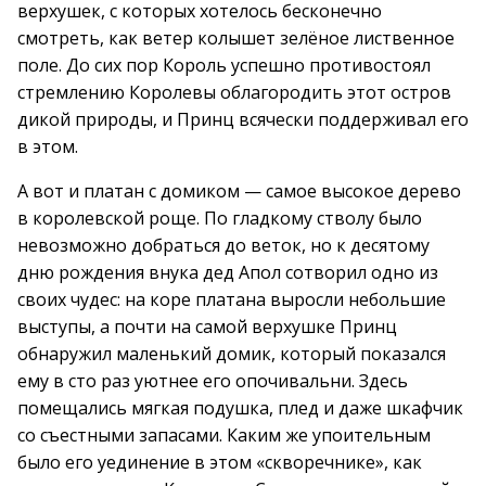
верхушек, с которых хотелось бесконечно
смотреть, как ветер колышет зелёное лиственное
поле. До сих пор Король успешно противостоял
стремлению Королевы облагородить этот остров
дикой природы, и Принц всячески поддерживал его
в этом.
А вот и платан с домиком — самое высокое дерево
в королевской роще. По гладкому стволу было
невозможно добраться до веток, но к десятому
дню рождения внука дед Апол сотворил одно из
своих чудес: на коре платана выросли небольшие
выступы, а почти на самой верхушке Принц
обнаружил маленький домик, который показался
ему в сто раз уютнее его опочивальни. Здесь
помещались мягкая подушка, плед и даже шкафчик
со съестными запасами. Каким же упоительным
было его уединение в этом «скворечнике», как