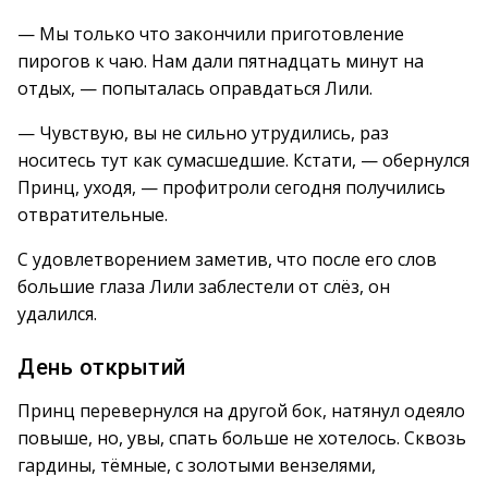
— Мы только что закончили приготовление
пирогов к чаю. Нам дали пятнадцать минут на
отдых, — попыталась оправдаться Лили.
— Чувствую, вы не сильно утрудились, раз
носитесь тут как сумасшедшие. Кстати, — обернулся
Принц, уходя, — профитроли сегодня получились
отвратительные.
С удовлетворением заметив, что после его слов
большие глаза Лили заблестели от слёз, он
удалился.
День открытий
Принц перевернулся на другой бок, натянул одеяло
повыше, но, увы, спать больше не хотелось. Сквозь
гардины, тёмные, с золотыми вензелями,