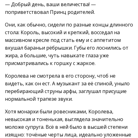
— Добрый день, ваши величества! —
поприветствовал Принц родителей.
Они, как обычно, сидели по разные концы длинного
стола: Король, высокий и крепкий, восседал на
массивном кресле под стать ему и с аппетитом
вкушал бараньи рёбрышки. Губы его лоснились от
жира, а большие, чуть навыкате глаза уже
присматривались к горшку с жаркое.
Королева не смотрела в его сторону, чтоб не
видеть, как он ест. А музыкант за её спиной, уныло
перебирающий струны арфы, заглушал присущие
нормальной трапезе звуки.
Хотя монархи были ровесниками, Королева,
невысокая и тоненькая, выглядела значительно
моложе супруга. Всё в ней было в высшей степени
изящно: точёные черты лица, идеально уложенные