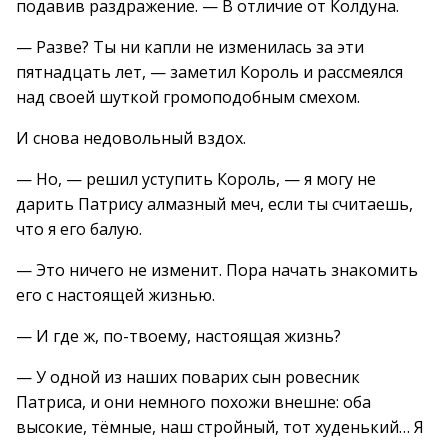
подавив раздражение. — В отличие от Колдуна.
— Разве? Ты ни капли не изменилась за эти
пятнадцать лет, — заметил Король и рассмеялся
над своей шуткой громоподобным смехом.
И снова недовольный вздох.
— Но, — решил уступить Король, — я могу не
дарить Патрису алмазный меч, если ты считаешь,
что я его балую.
— Это ничего не изменит. Пора начать знакомить
его с настоящей жизнью.
— И где ж, по-твоему, настоящая жизнь?
— У одной из наших поварих сын ровесник
Патриса, и они немного похожи внешне: оба
высокие, тёмные, наш стройный, тот худенький… Я