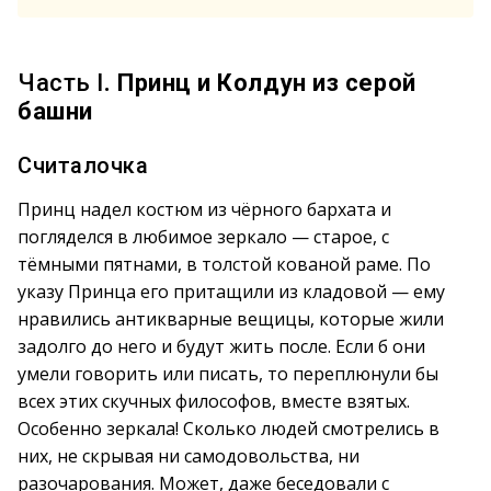
Часть I
. Принц и Колдун из серой
башни
Считалочка
Принц надел костюм из чёрного бархата и
погляделся в любимое зеркало — старое, с
тёмными пятнами, в толстой кованой раме. По
указу Принца его притащили из кладовой — ему
нравились антикварные вещицы, которые жили
задолго до него и будут жить после. Если б они
умели говорить или писать, то переплюнули бы
всех этих скучных философов, вместе взятых.
Особенно зеркала! Сколько людей смотрелись в
них, не скрывая ни самодовольства, ни
разочарования. Может, даже беседовали с