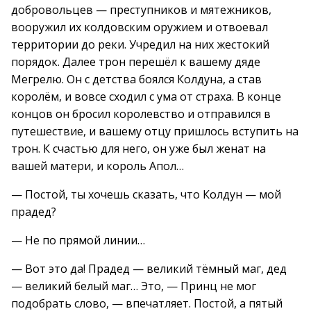
добровольцев — преступников и мятежников,
вооружил их колдовским оружием и отвоевал
территории до реки. Учредил на них жестокий
порядок. Далее трон перешёл к вашему дяде
Мегрелю. Он с детства боялся Колдуна, а став
королём, и вовсе сходил с ума от страха. В конце
концов он бросил королевство и отправился в
путешествие, и вашему отцу пришлось вступить на
трон. К счастью для него, он уже был женат на
вашей матери, и король Апол…
— Постой, ты хочешь сказать, что Колдун — мой
прадед?
— Не по прямой линии…
— Вот это да! Прадед — великий тёмный маг, дед
— великий белый маг… Это, — Принц не мог
подобрать слово, — впечатляет. Постой, а пятый