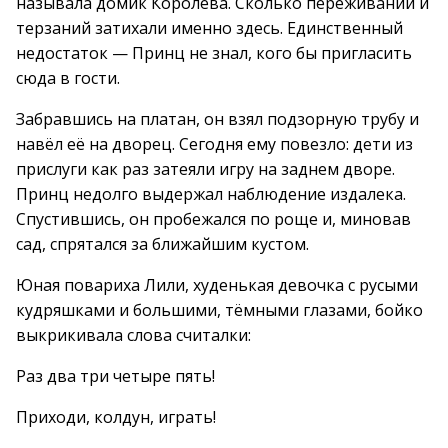
называла домик Королева. Сколько переживаний и
терзаний затихали именно здесь. Единственный
недостаток — Принц не знал, кого бы пригласить
сюда в гости.
Забравшись на платан, он взял подзорную трубу и
навёл её на дворец. Сегодня ему повезло: дети из
прислуги как раз затеяли игру на заднем дворе.
Принц недолго выдержал наблюдение издалека.
Спустившись, он пробежался по роще и, миновав
сад, спрятался за ближайшим кустом.
Юная повариха Лили, худенькая девочка с русыми
кудряшками и большими, тёмными глазами, бойко
выкрикивала слова считалки:
Раз два три четыре пять!
Приходи, колдун, играть!