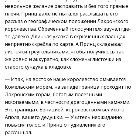
невольное желание расправить и без того прямые
плечи. Принц даже не пытался расслышать его
рассказ о географическом положении Лакронского
королевства. Обречённый голос учителя звучал где-
то далеко. Длинная указка в скрюченных пальцах
неприятно скребла по карте. А Принц складывал
листочки треугольниками, чтобы получилось так
же ровно и аккуратно, как сложены листочки из
старого сундука в кладовке.
— Итак, на востоке наше королевство омывается
Комельским морем, на западе граница проходит по
Лакронским горам, богатым полезными
ископаемыми, в частности драгоценными камнями.
Это граница с Беницией, королевством великого
Апола, вашего дедушки. — Учитель неожиданно
повысил голос, и Принц от удивления его
расслышал.