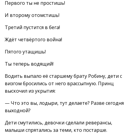
Первого ты не простишь!
И второму отомстишь!
Третий пустится в бега!
Ждёт четвёртого война!
Пятого утащишь!
Ты теперь водящий!
Водить выпало её старшему брату Робину, дети с
визгом бросились от него врассыпную. Принц
выскочил из укрытия:
— Что это вы, лодыри, тут делаете? Разве сегодня
выходной?
Дети смутились, девочки сделали реверансы,
малыши спрятались за теми, кто постарше.