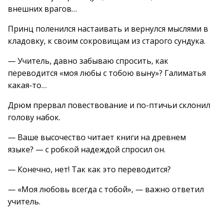
внешних врагов…
Принц поленился настаивать и вернулся мыслями в
кладовку, к своим сокровищам из старого сундука.
— Учитель, давно забываю спросить, как
переводится «моя любы с тобою выну»? Галиматья
какая-то…
Дрюм прервал повествование и по-птичьи склонил
голову набок.
— Ваше высочество читает книги на древнем
языке? — с робкой надеждой спросил он.
— Конечно, нет! Так как это переводится?
— «Моя любовь всегда с тобой», — важно ответил
учитель.