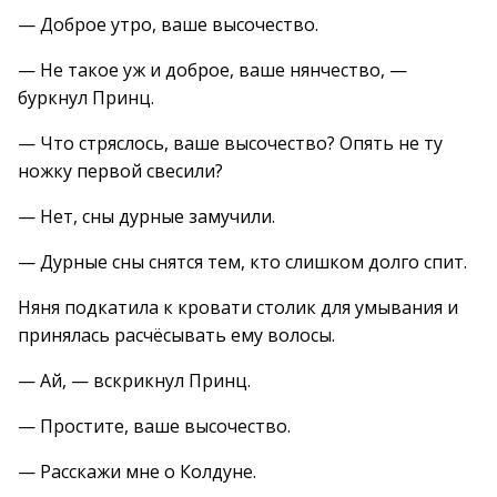
— Доброе утро, ваше высочество.
— Не такое уж и доброе, ваше нянчество, —
буркнул Принц.
— Что стряслось, ваше высочество? Опять не ту
ножку первой свесили?
— Нет, сны дурные замучили.
— Дурные сны снятся тем, кто слишком долго спит.
Няня подкатила к кровати столик для умывания и
принялась расчёсывать ему волосы.
— Ай, — вскрикнул Принц.
— Простите, ваше высочество.
— Расскажи мне о Колдуне.