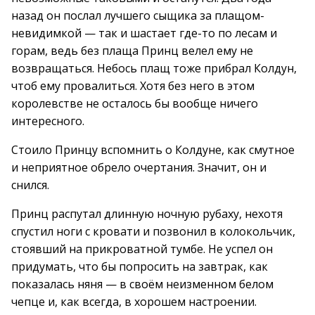
назад он послал лучшего сыщика за плащом-
невидимкой — так и шастает где-то по лесам и
горам, ведь без плаща Принц велел ему не
возвращаться. Небось плащ тоже прибрал Колдун,
чтоб ему провалиться. Хотя без него в этом
королевстве не осталось бы вообще ничего
интересного.
Стоило Принцу вспомнить о Колдуне, как смутное
и неприятное обрело очертания. Значит, он и
снился.
Принц распутал длинную ночную рубаху, нехотя
спустил ноги с кровати и позвонил в колокольчик,
стоявший на прикроватной тумбе. Не успел он
придумать, что бы попросить на завтрак, как
показалась няня — в своём неизменном белом
чепце и, как всегда, в хорошем настроении.