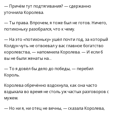
— Причём тут подтягивания? — сдержанно
уточнила Королева.
— Ты права. Впрочем, я тоже был не готов. Ничего,
потихоньку разобрался, что к чему.
— На это «потихоньку» ушёл почти год, за который
Колдун чуть не отвоевал у вас главное богатство
королевства, — напомнила Королева. — И если б
вы не были женаты на…
— То я довёл бы дело до победы, — перебил
Король.
Королева обречённо вздохнула, как она часто
вздыхала во время не столь уж частых разговоров с
мужем.
— Но ни я, ни отец не вечны, — сказала Королева,