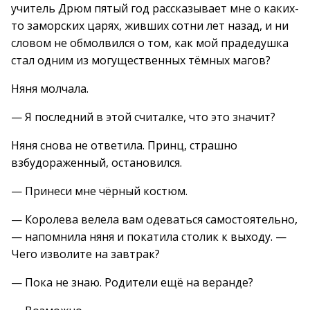
учитель Дрюм пятый год рассказывает мне о каких-
то заморских царях, живших сотни лет назад, и ни
словом не обмолвился о том, как мой прадедушка
стал одним из могущественных тёмных магов?
Няня молчала.
— Я последний в этой считалке, что это значит?
Няня снова не ответила. Принц, страшно
взбудораженный, остановился.
— Принеси мне чёрный костюм.
— Королева велела вам одеваться самостоятельно,
— напомнила няня и покатила столик к выходу. —
Чего изволите на завтрак?
— Пока не знаю. Родители ещё на веранде?