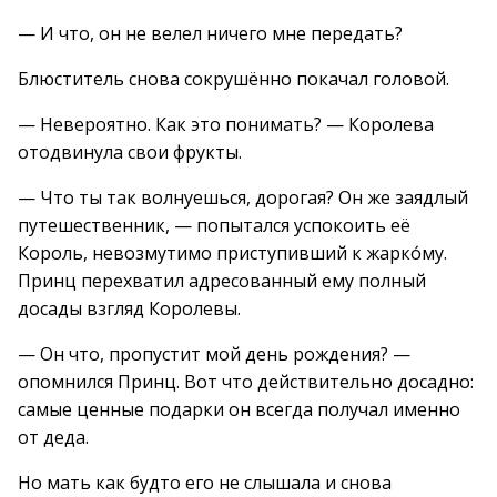
— И что, он не велел ничего мне передать?
Блюститель снова сокрушённо покачал головой.
— Невероятно. Как это понимать? — Королева
отодвинула свои фрукты.
— Что ты так волнуешься, дорогая? Он же заядлый
путешественник, — попытался успокоить её
Король, невозмутимо приступивший к жарко́му.
Принц перехватил адресованный ему полный
досады взгляд Королевы.
— Он что, пропустит мой день рождения? —
опомнился Принц. Вот что действительно досадно:
самые ценные подарки он всегда получал именно
от деда.
Но мать как будто его не слышала и снова