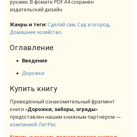
руками. В фомате PDF A4 сохранён
издательский дизайн.
Жанры и теги:
Сделай сам
,
Сад и огород
,
Домашнее хозяйство
Оглавление
Введение
Дорожки
Купить книгу
Приведённый ознакомительный фрагмент
книги «
Дорожки, заборы, ограды
»
предоставлен нашим книжным партнёром —
компанией ЛитРес
.