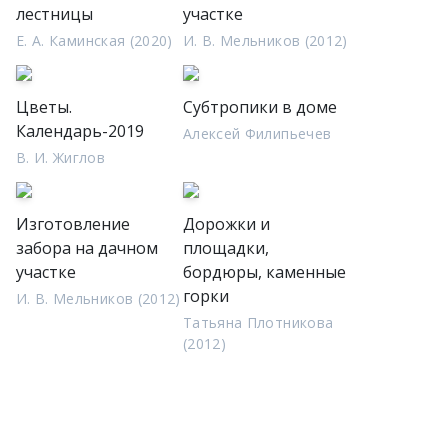
лестницы
участке
Е. А. Каминская (2020)
И. В. Мельников (2012)
Цветы.
Субтропики в доме
Календарь-2019
Алексей Филипьечев
В. И. Жиглов
Изготовление
Дорожки и
забора на дачном
площадки,
участке
бордюры, каменные
горки
И. В. Мельников (2012)
Татьяна Плотникова
(2012)