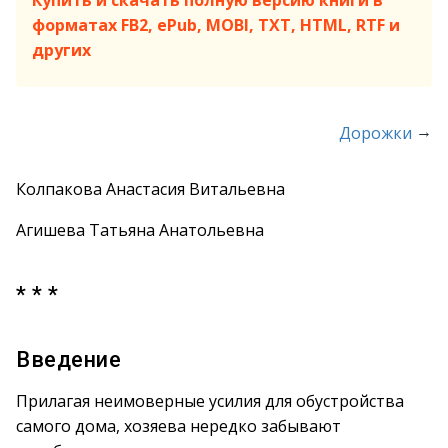
Купить и скачать полную версию книги в
форматах FB2, ePub, MOBI, TXT, HTML, RTF и
других
→
Дорожки
Колпакова Анастасия Витальевна
Агишева Татьяна Анатольевна
* * *
Введение
Прилагая неимоверные усилия для обустройства
самого дома, хозяева нередко забывают