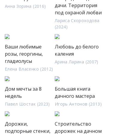
дачи. Территория
Анна Зорина (2016)
под охраной любви
Лариса Скороходова
(2024)
Ваши любимые
Любовь до белого
розы, георгины,
каления
гладиолусы
Арина Ларина (2007)
Елена Власенко (2012)
Дом мечты за 8
Большая книга
недель
дачного мастера
Павел Шостак (2023)
Игорь Антонов (2013)
Дорожки,
Строительство
подпорные стенки,
дорожек на дачном