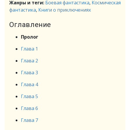
Жанры и теги:
Боевая фантастика
,
Космическая
фантастика
,
Книги о приключениях
Оглавление
Пролог
Глава 1
Глава 2
Глава 3
Глава 4
Глава 5
Глава 6
Глава 7