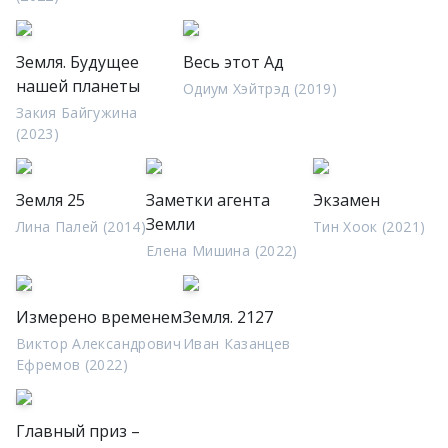
Земля. Будущее
Весь этот Ад
нашей планеты
Одиум Хэйтрэд (2019)
Закия Байгужина
(2023)
Земля 25
Заметки агента
Экзамен
Земли
Лина Палей (2014)
Тин Хоок (2021)
Елена Мишина (2022)
Измерено временем
Земля. 2127
Виктор Александрович
Иван Казанцев
Ефремов (2022)
Главный приз –