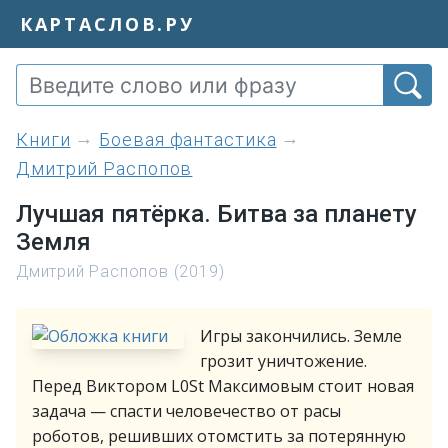
КАРТАСЛОВ.РУ
книги
Боевая фантастика
Дмитрий Распопов
Лучшая пятёрка. Битва за планету
Земля
Дмитрий Распопов (2019)
Игры закончились. Земле
грозит уничтожение.
Перед Виктором L0St Максимовым стоит новая
задача — спасти человечество от расы
роботов, решивших отомстить за потерянную