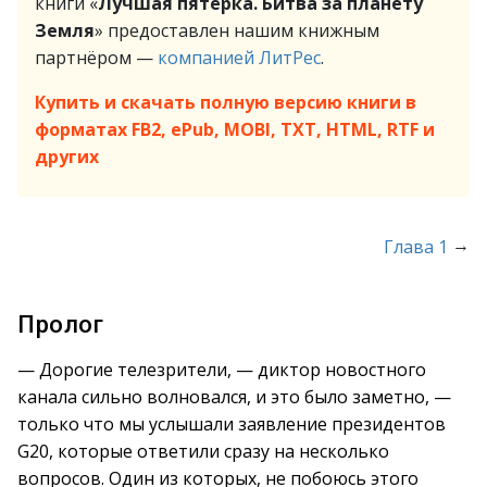
книги «
Лучшая пятёрка. Битва за планету
Земля
» предоставлен нашим книжным
партнёром —
компанией ЛитРес
.
Купить и скачать полную версию книги в
форматах FB2, ePub, MOBI, TXT, HTML, RTF и
других
→
Глава 1
Пролог
— Дорогие телезрители, — диктор новостного
канала сильно волновался, и это было заметно, —
только что мы услышали заявление президентов
G20, которые ответили сразу на несколько
вопросов. Один из которых, не побоюсь этого