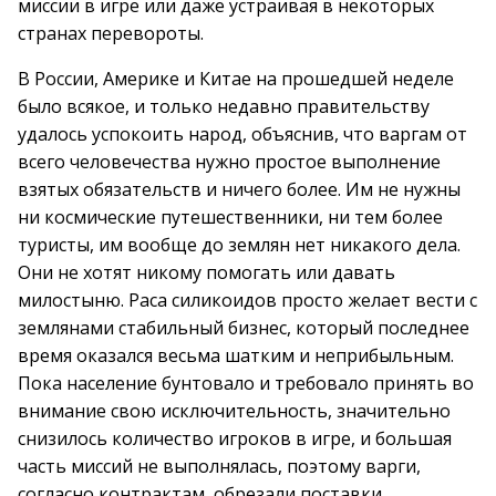
миссии в игре или даже устраивая в некоторых
странах перевороты.
В России, Америке и Китае на прошедшей неделе
было всякое, и только недавно правительству
удалось успокоить народ, объяснив, что варгам от
всего человечества нужно простое выполнение
взятых обязательств и ничего более. Им не нужны
ни космические путешественники, ни тем более
туристы, им вообще до землян нет никакого дела.
Они не хотят никому помогать или давать
милостыню. Раса силикоидов просто желает вести с
землянами стабильный бизнес, который последнее
время оказался весьма шатким и неприбыльным.
Пока население бунтовало и требовало принять во
внимание свою исключительность, значительно
снизилось количество игроков в игре, и большая
часть миссий не выполнялась, поэтому варги,
согласно контрактам, обрезали поставки