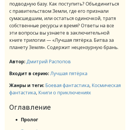
подводную базу. Как поступить? Объединиться
с правительством Земли, где его признали
сумасшедшим, или остаться одиночкой, тратя
собственные ресурсы и время? Ответы на все
эти вопросы вы узнаете в заключительной
книге трилогии — «Лучшая пятёрка. Битва за
планету Земля». Содержит нецензурную брань.
Автор:
Дмитрий Распопов
Входит в серию:
Лучшая пятёрка
Жанры и теги:
Боевая фантастика
,
Космическая
фантастика
,
Книги о приключениях
Оглавление
Пролог