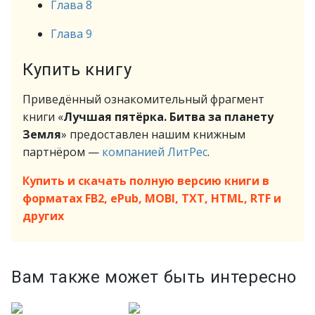
Глава 8
Глава 9
Купить книгу
Приведённый ознакомительный фрагмент
книги «
Лучшая пятёрка. Битва за планету
Земля
» предоставлен нашим книжным
партнёром —
компанией ЛитРес
.
Купить и скачать полную версию книги в
форматах FB2, ePub, MOBI, TXT, HTML, RTF и
других
Вам также может быть интересно