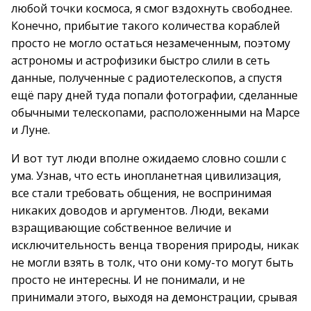
любой точки космоса, я смог вздохнуть свободнее.
Конечно, прибытие такого количества кораблей
просто не могло остаться незамеченным, поэтому
астрономы и астрофизики быстро слили в сеть
данные, полученные с радиотелескопов, а спустя
ещё пару дней туда попали фотографии, сделанные
обычными телескопами, расположенными на Марсе
и Луне.
И вот тут люди вполне ожидаемо словно сошли с
ума. Узнав, что есть инопланетная цивилизация,
все стали требовать общения, не воспринимая
никаких доводов и аргументов. Люди, веками
взращивающие собственное величие и
исключительность венца творения природы, никак
не могли взять в толк, что они кому-то могут быть
просто не интересны. И не понимали, и не
принимали этого, выходя на демонстрации, срывая