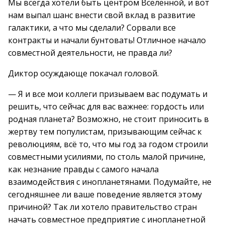
Мы всегда хотели быть центром Вселенной, и вот
нам выпал шанс внести свой вклад в развитие
галактики, а что мы сделали? Сорвали все
контракты и начали бунтовать! Отличное начало
совместной деятельности, не правда ли?
Диктор осуждающе покачал головой.
— Я и все мои коллеги призываем вас подумать и
решить, что сейчас для вас важнее: гордость или
родная планета? Возможно, не стоит приносить в
жертву тем популистам, призывающим сейчас к
революциям, всё то, что мы год за годом строили
совместными усилиями, по столь малой причине,
как незнание правды с самого начала
взаимодействия с инопланетянами. Подумайте, не
сегодняшнее ли ваше поведение является этому
причиной? Так ли хотело правительство стран
начать совместное предприятие с инопланетной