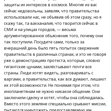
защиты их интересов в космосе. Многие из вас
сейчас недовольны, заявляя, что правительства
использовали нас, не объявив об этом сразу, но я
скажу так, та вакханалия, что творится сейчас в
СМИ и на улицах городов, — весьма
аргументированное объяснение того, почему они
так поступили. Посудите сами, только за
вчерашний день было пять попыток свержения
правительств в различных странах, и это не говоря
уже о демонстрациях протеста, которые, словно
гигантские цунами, захлёстывают почти все
страны. Люди хотят видеть, разговаривать с
варгами, а правительства, как все думают, лишают
их этой возможности. Не понимая при этом, что
инопланетянам не нужно никакое общение. Они
заключили сделку и хотят, чтобы она соблюдалась.
Вместо этого земляне специально срывают миссии,
пытаются уничтожить предоставляемую им