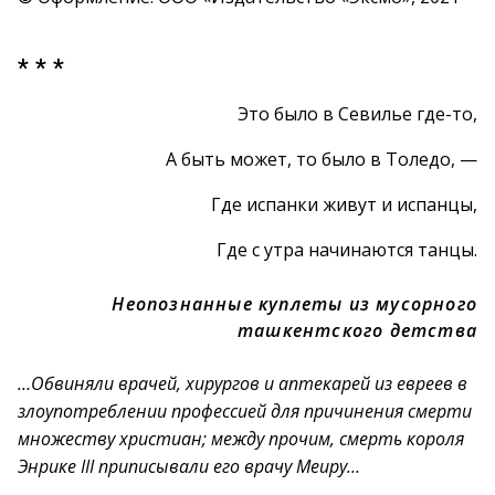
* * *
Это было в Севилье где-то,
А быть может, то было в Толедо, —
Где испанки живут и испанцы,
Где с утра начинаются танцы.
Неопознанные куплеты из мусорного
ташкентского детства
…Обвиняли врачей, хирургов и аптекарей из евреев в
злоупотреблении профессией для причинения смерти
множеству христиан; между прочим, смерть короля
Энрике III приписывали его врачу Меиру…