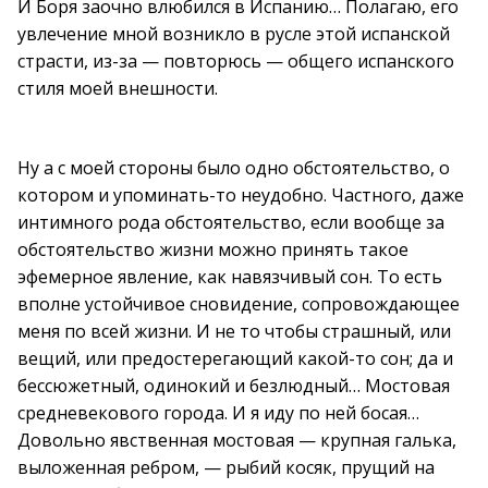
И Боря заочно влюбился в Испанию… Полагаю, его
увлечение мной возникло в русле этой испанской
страсти, из-за — повторюсь — общего испанского
стиля моей внешности.
Ну а с моей стороны было одно обстоятельство, о
котором и упоминать-то неудобно. Частного, даже
интимного рода обстоятельство, если вообще за
обстоятельство жизни можно принять такое
эфемерное явление, как навязчивый сон. То есть
вполне устойчивое сновидение, сопровождающее
меня по всей жизни. И не то чтобы страшный, или
вещий, или предостерегающий какой-то сон; да и
бессюжетный, одинокий и безлюдный… Мостовая
средневекового города. И я иду по ней босая…
Довольно явственная мостовая — крупная галька,
выложенная ребром, — рыбий косяк, прущий на