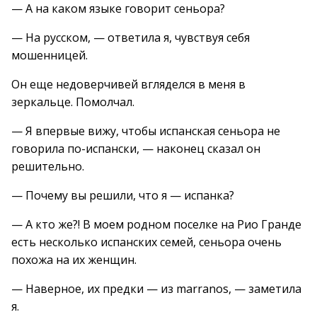
— А на каком языке говорит сеньора?
— На русском, — ответила я, чувствуя себя
мошенницей.
Он еще недоверчивей вгляделся в меня в
зеркальце. Помолчал.
— Я впервые вижу, чтобы испанская сеньора не
говорила по-испански, — наконец сказал он
решительно.
— Почему вы решили, что я — испанка?
— А кто же?! В моем родном поселке на Рио Гранде
есть несколько испанских семей, сеньора очень
похожа на их женщин.
— Наверное, их предки — из marranos, — заметила
я.