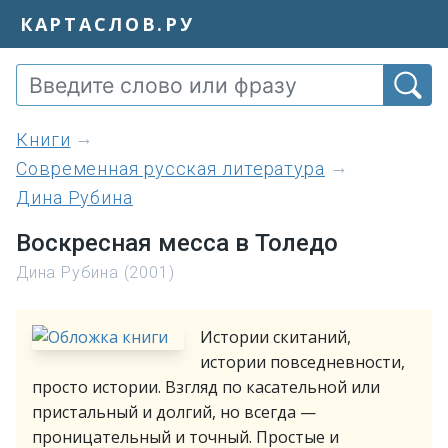
КАРТАСЛОВ.РУ
книги
Современная русская литература
Дина Рубина
Воскресная месса в Толедо
Дина Рубина (2001)
Истории скитаний,
истории повседневности,
просто истории. Взгляд по касательной или
пристальный и долгий, но всегда —
проницательный и точный. Простые и