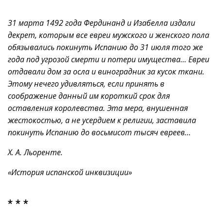
31 марта 1492 года Фердинанд и Изабелла издали
декрет, которым все евреи мужского и женского пола
обязывались покинуть Испанию до 31 июля того же
года под угрозой смерти и потери имущества… Евреи
отдавали дом за осла и виноградник за кусок ткани.
Этому нечего удивляться, если принять в
соображение данный им короткий срок для
оставления королевства. Эта мера, внушенная
жестокостью, а не усердием к религии, заставила
покинуть Испанию до восьмисот тысяч евреев…
Х. А. Льоренте.
«История испанской инквизиции»
* * *