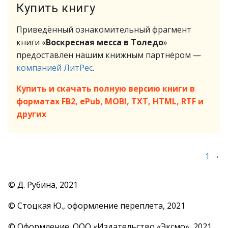
Купить книгу
Приведённый ознакомительный фрагмент
книги «
Воскресная месса в Толедо
»
предоставлен нашим книжным партнёром —
компанией ЛитРес
.
Купить и скачать полную версию книги в
форматах FB2, ePub, MOBI, TXT, HTML, RTF и
других
→
1
© Д. Рубина, 2021
© Стоцкая Ю., оформление переплета, 2021
© Оформление. ООО «Издательство «Эксмо», 2021