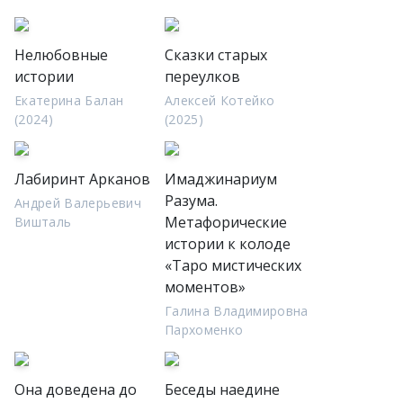
Нелюбовные
Сказки старых
истории
переулков
Екатерина Балан
Алексей Котейко
(2024)
(2025)
Лабиринт Арканов
Имаджинариум
Разума.
Андрей Валерьевич
Метафорические
Вишталь
истории к колоде
«Таро мистических
моментов»
Галина Владимировна
Пархоменко
Она доведена до
Беседы наедине