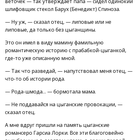
веточек — так утверждает папа — сидел одинокий
шлифовщик стекол Барух (Бенедикт) Спиноза.
— Ну уж, — сказал отец, — липовые или не
липовые, да только без цыганщины.
Это он имел в виду мамину фамильную
романтическую историю с прабабкой-цыганкой,
где-то уже описанную мной.
— Так что разведай, — напутствовал меня отец, —
что-то об истории рода.
— Рода-шмода… — бормотала мама.
— Не поддавайся на цыганские провокации, —
сказал отец.
А мне вдруг пришли на память цыганские
романсеро Гарсиа Лорки. Все эти благоговейно