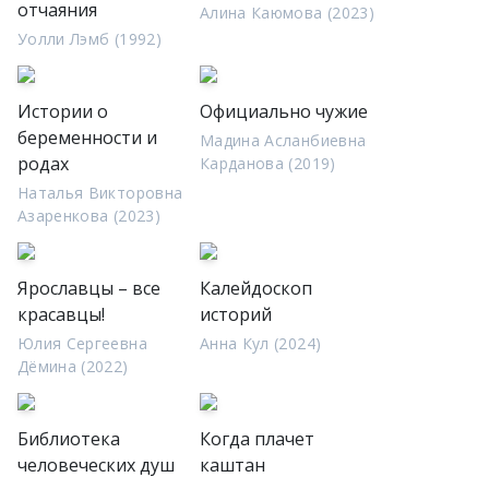
отчаяния
Алина Каюмова (2023)
Уолли Лэмб (1992)
Истории о
Официально чужие
беременности и
Мадина Асланбиевна
родах
Карданова (2019)
Наталья Викторовна
Азаренкова (2023)
Ярославцы – все
Калейдоскоп
красавцы!
историй
Юлия Сергеевна
Анна Кул (2024)
Дёмина (2022)
Библиотека
Когда плачет
человеческих душ
каштан