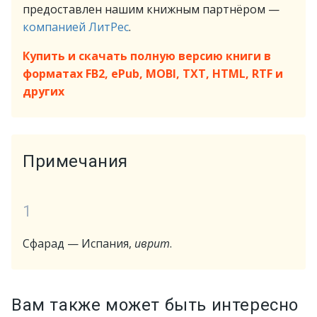
предоставлен нашим книжным партнёром —
компанией ЛитРес
.
Купить и скачать полную версию книги в
форматах FB2, ePub, MOBI, TXT, HTML, RTF и
других
Примечания
1
Сфарад — Испания,
иврит
.
Вам также может быть интересно