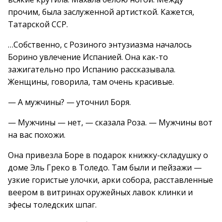
прочим, была заслуженной артисткой. Кажется,
Татарской ССР.
…Собственно, с Розиного энтузиазма началось
Борино увлечение Испанией. Она как-то
зажигательно про Испанию рассказывала.
Женщины, говорила, там очень красивые.
— А мужчины? — уточнил Боря.
— Мужчины — нет, — сказала Роза. — Мужчины вот
на вас похожи.
Она привезла Боре в подарок книжку-складушку о
доме Эль Греко в Толедо. Там были и пейзажи —
узкие гористые улочки, арки собора, расставленные
веером в витринах оружейных лавок клинки и
эфесы толедских шпаг.