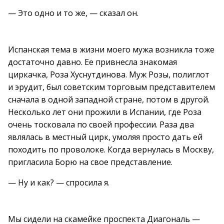
— Это одно и то же, — сказал он.
Испанская тема в жизни моего мужа возникла тоже
достаточно давно. Ее привнесла знакомая
циркачка, Роза Хуснутдинова. Муж Розы, полиглот
и эрудит, был советским торговым представителем
сначала в одной западной стране, потом в другой.
Несколько лет они прожили в Испании, где Роза
очень тосковала по своей профессии. Раза два
являлась в местный цирк, умоляя просто дать ей
походить по проволоке. Когда вернулась в Москву,
пригласила Борю на свое представление.
— Ну и как? — спросила я.
Мы сидели на скамейке проспекта Диагональ —