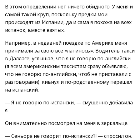
В этом определении нет ничего обидного. У меня и
самой такой круп, поскольку предки мои
происходят из Испании, да и сама я похожа на всех
испанок, вместе взятых.
Например, в недавней поездке по Америке меня
принимали за свою все «латиносы». Водитель такси
в Далласе, услышав, что я не говорю по-английски
(я всем американским таксистам сразу объявляю,
что не говорю по-английски, чтоб не приставали с
разговорами), кивнул и по-родственному перешел
на испанский.
— Я не говорю по-испански, — смущенно добавила
я.
Он внимательно посмотрел на меня в зеркальце.
— Сеньора не говорит по-испански?! — спросил он.