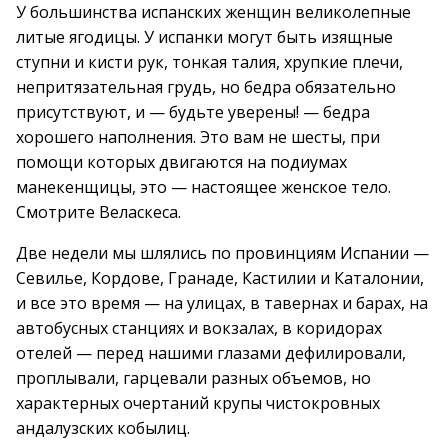
У большинства испанских женщин великолепные
литые ягодицы. У испанки могут быть изящные
ступни и кисти рук, тонкая талия, хрупкие плечи,
непритязательная грудь, но бедра обязательно
присутствуют, и — будьте уверены! — бедра
хорошего наполнения. Это вам не шесты, при
помощи которых двигаются на подиумах
манекенщицы, это — настоящее женское тело.
Смотрите Веласкеса.
Две недели мы шлялись по провинциям Испании —
Севилье, Кордове, Гранаде, Кастилии и Каталонии,
и все это время — на улицах, в тавернах и барах, на
автобусных станциях и вокзалах, в коридорах
отелей — перед нашими глазами дефилировали,
проплывали, гарцевали разных объемов, но
характерных очертаний крупы чистокровных
андалузских кобылиц.