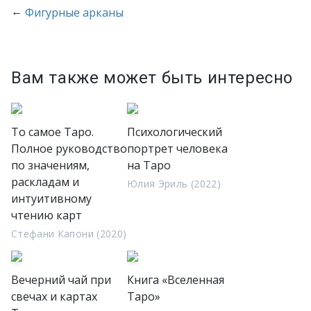
←
Фигурные арканы
Вам также может быть интересно
То самое Таро.
Психологический
Полное руководство
портрет человека
по значениям,
на Таро
раскладам и
Юлия Эриль (2022)
интуитивному
чтению карт
Стефани Капони (2020)
Вечерний чай при
Книга «Вселенная
свечах и картах
Таро»