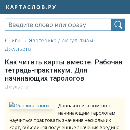
КАРТАСЛОВ.РУ
книги
Эзотерика / оккультизм
Джульета
Как читать карты вместе. Рабочая
тетрадь-практикум. Для
начинающих тарологов
Джульета
Данная книга поможет
начинающим тарологам
научиться трактовать значения нескольких
карт, объединяя полученные значения воедино.