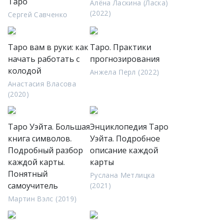
Таро
Алёна Ласкина (Ласка)
(2022)
Сергей Савченко
Таро вам в руки: как
Таро. Практики
начать работать с
прогнозирования
колодой
Анжела Перл (2022)
Анастасия Власова
(2020)
Таро Уэйта. Большая
Энциклопедия Таро
книга символов.
Уэйта. Подробное
Подробный разбор
описание каждой
каждой карты.
карты
Понятный
Руслана Метлицка
самоучитель
(2021)
Мартин Вэлс (2019)