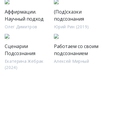
Аффирмации.
(Под)сказки
Научный подход
подсознания
Олег Димитров
Юрий Рин (2019)
Сценарии
Работаем со своим
Подсознания
подсознанием
Екатерина Жебрак
Алексей Мирный
(2024)