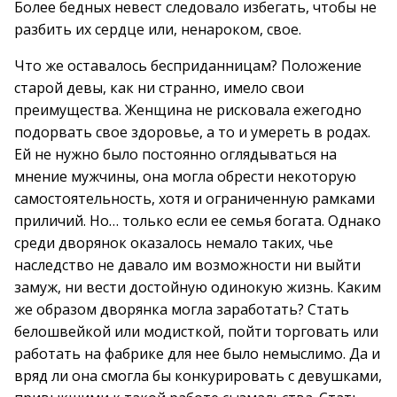
Более бедных невест следовало избегать, чтобы не
разбить их сердце или, ненароком, свое.
Что же оставалось бесприданницам? Положение
старой девы, как ни странно, имело свои
преимущества. Женщина не рисковала ежегодно
подорвать свое здоровье, а то и умереть в родах.
Ей не нужно было постоянно оглядываться на
мнение мужчины, она могла обрести некоторую
самостоятельность, хотя и ограниченную рамками
приличий. Но… только если ее семья богата. Однако
среди дворянок оказалось немало таких, чье
наследство не давало им возможности ни выйти
замуж, ни вести достойную одинокую жизнь. Каким
же образом дворянка могла заработать? Стать
белошвейкой или модисткой, пойти торговать или
работать на фабрике для нее было немыслимо. Да и
вряд ли она смогла бы конкурировать с девушками,