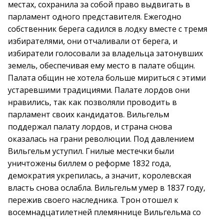
местах, сохранила за собой право выдвигать в
парламент одного представителя. Ежегодно
собственник берега садился в лодку вместе с тремя
избирателями, они отчаливали от берега, и
избиратели голосовали за владельца затонувших
земель, обеспечивая ему место в палате общин.
Палата общин не хотела больше мириться с этими
устаревшими традициями. Палате лордов они
нравились, так как позволяли проводить в
парламент своих кандидатов. Вильгельм
поддержал палату лордов, и страна снова
оказалась на грани революции. Под давлением
Вильгельм уступил. Гнилые местечки были
уничтожены биллем о реформе 1832 года,
демократия укрепилась, а значит, королевская
власть снова ослабла. Вильгельм умер в 1837 году,
пережив своего наследника. Трон отошел к
восемнадцатилетней племяннице Вильгельма со