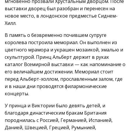
мгновенно прозвали Хрустальным дворцом. После
выставки дворец был разобран и перенесен на
новое место, в лондонское предместье Сиднем-
Хилл.
В память о безвременно почившем супруге
королева построила мемориал. Он выполнен из
цветного мрамора и украшен мозаикой, эмалью и
скульптурой. Принц Альберт держит в руках
каталог Всемирной выставки — как напоминание о
его величайшем достижении. Мемориал стоит
перед Альберт-холлом, прославленным залом, где
и в наши дни проводятся филармонические
концерты.
У принца и Виктории было девять детей, и
благодаря династическим бракам Британия
породнилась с Россией, Германией, Испанией,
Данией, Швецией, Грецией, Румынией,