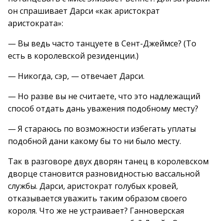
он спрашивает Дарси «как аристократ
аристократа»:
— Вы ведь часто танцуете в Сент-Джеймсе? (То
есть в королевской резиденции.)
— Никогда, сэр, — отвечает Дарси.
— Но разве вы не считаете, что это надлежащий
способ отдать дань уважения подобному месту?
— Я стараюсь по возможности избегать уплаты
подобной дани какому бы то ни было месту.
Так в разговоре двух дворян танец в королевском
дворце становится разновидностью вассальной
службы. Дарси, аристократ голубых кровей,
отказывается уважить таким образом своего
короля. Что же не устраивает? Ганноверская