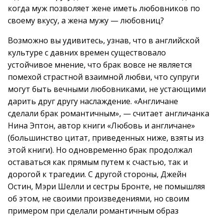
когда муж позволяет жене иметь любовников по
своему вкусу, а жена мужу — любовниц?
Возможно вы удивитесь, узнав, что в английской
культуре с давних времен существовало
устойчивое мнение, что брак вовсе не является
помехой страстной взаимной любви, что супруги
могут быть вечными любовниками, не устающими
дарить друг другу наслаждение. «Англичане
сделали брак романтичным», — считает англичанка
Нина Эптон, автор книги «Любовь и англичане»
(большинство цитат, приведенных ниже, взяты из
этой книги). Но одновременно брак продолжал
оставаться как прямым путем к счастью, так и
дорогой к трагедии. С другой стороны, Джейн
Остин, Мэри Шелли и сестры Бронте, не помышляя
об этом, не своими произведениями, но своим
примером при сделали романтичным образ