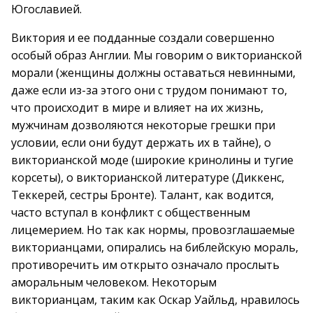
Югославией.
Виктория и ее подданные создали совершенно
особый образ Англии. Мы говорим о викторианской
морали (женщины должны оставаться невинными,
даже если из-за этого они с трудом понимают то,
что происходит в мире и влияет на их жизнь,
мужчинам дозволяются некоторые грешки при
условии, если они будут держать их в тайне), о
викторианской моде (широкие кринолины и тугие
корсеты), о викторианской литературе (Диккенс,
Теккерей, сестры Бронте). Талант, как водится,
часто вступал в конфликт с общественным
лицемерием. Но так как нормы, провозглашаемые
викторианцами, опирались на библейскую мораль,
противоречить им открыто означало прослыть
аморальным человеком. Некоторым
викторианцам, таким как Оскар Уайльд, нравилось