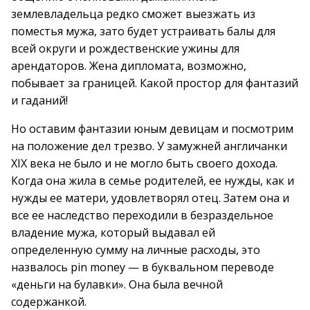
землевладельца редко сможет выезжать из
поместья мужа, зато будет устраивать балы для
всей округи и рождественские ужины для
арендаторов. Жена дипломата, возможно,
побывает за границей. Какой простор для фантазий
и гаданий!
Но оставим фантазии юным девицам и посмотрим
на положение дел трезво. У замужней англичанки
XIX века не было и не могло быть своего дохода.
Когда она жила в семье родителей, ее нужды, как и
нужды ее матери, удовлетворял отец. Затем она и
все ее наследство переходили в безраздельное
владение мужа, который выдавал ей
определенную сумму на личные расходы, это
назвалось pin money — в буквальном переводе
«деньги на булавки». Она была вечной
содержанкой.