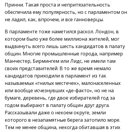
Принни. Такая проста и непритязательность
обеспечила ему популярность, но с парламентом он
не ладил, как, впрочем, и все ганноверцы.
В парламенте тоже наметился раскол. Лондон, в
котором было уже более миллиона жителей, мог
выдвинуть всего лишь шесть кандидатов в палату
общин. Многие промышленные города, например
Манчестер, Бирмингем или Лидс, не имели там
своих представителей. В то же время немало
кандидатов приходили в парламент из так
называемых «гнилых местечек», малонаселенных
или вообще исчезнувших «де-факто», но не на
бумаге, деревень, где двое избирателей год за
годом выбирают в палату общин друг друга.
Рассказывали даже о некоем округе, земли
которого в незапамятные берега затопило море.
Тем не менее община, некогда обитавшая в этих