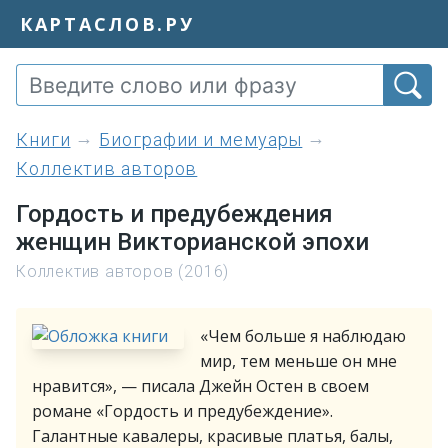
КАРТАСЛОВ.РУ
книги
Биографии и мемуары
Коллектив авторов
Гордость и предубеждения
женщин Викторианской эпохи
Коллектив авторов (2016)
«Чем больше я наблюдаю
мир, тем меньше он мне
нравится», — писала Джейн Остен в своем
романе «Гордость и предубеждение».
Галантные кавалеры, красивые платья, балы,