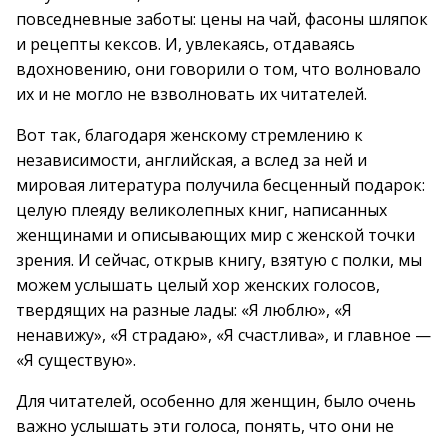
повседневные заботы: цены на чай, фасоны шляпок
и рецепты кексов. И, увлекаясь, отдаваясь
вдохновению, они говорили о том, что волновало
их и не могло не взволновать их читателей.
Вот так, благодаря женскому стремлению к
независимости, английская, а вслед за ней и
мировая литература получила бесценный подарок:
целую плеяду великолепных книг, написанных
женщинами и описывающих мир с женской точки
зрения. И сейчас, открыв книгу, взятую с полки, мы
можем услышать целый хор женских голосов,
твердящих на разные лады: «Я люблю», «Я
ненавижу», «Я страдаю», «Я счастлива», и главное —
«Я существую».
Для читателей, особенно для женщин, было очень
важно услышать эти голоса, понять, что они не