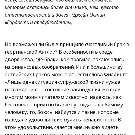
которые оказались более сильными, чем чувство
ответственности и долга» (Джейн Остин
«Гордость и предубеждение»)
Но возможен ли был в принципе счастливый брак в
георгианской Англии? В особенности в среде
дворянства, где браки, как правило, заключались
из финансовых соображений. Или к большинству
английских браков можно отнести слова Филдинга:
«Лишь одна ситуация супружеской жизни чужда
наслаждению — состояние равнодушия. Но если
многим моим читателям известно, надеюсь, как
бесконечно приятно бывает угождать любимому
человеку, то, боюсь, найдутся и такие, которые
изведали удовольствие мучить ненавистного. В
этом удовольствии, сдается мне, нужно видеть
причину того, что муж и жена часто отказываются