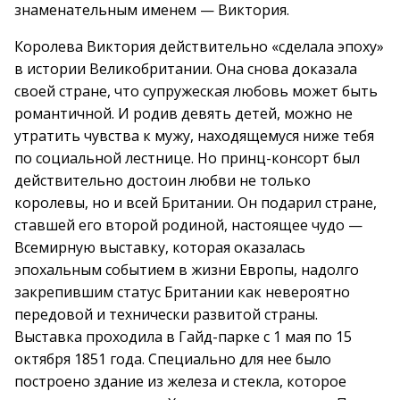
знаменательным именем — Виктория.
Королева Виктория действительно «сделала эпоху»
в истории Великобритании. Она снова доказала
своей стране, что супружеская любовь может быть
романтичной. И родив девять детей, можно не
утратить чувства к мужу, находящемуся ниже тебя
по социальной лестнице. Но принц-консорт был
действительно достоин любви не только
королевы, но и всей Британии. Он подарил стране,
ставшей его второй родиной, настоящее чудо —
Всемирную выставку, которая оказалась
эпохальным событием в жизни Европы, надолго
закрепившим статус Британии как невероятно
передовой и технически развитой страны.
Выставка проходила в Гайд-парке с 1 мая по 15
октября 1851 года. Специально для нее было
построено здание из железа и стекла, которое