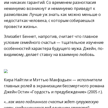
им никаких гарантий. Со временем разногласия
неминуемо возникнут и неминуемо приведут к
размолвкам. Лучше уж знать как можно меньше о
недостатках человека, с которым собираешься
провести жизнь».
Элизабет Беннет, напротив, считает что главное
условие семейного счастья — тщательное изучение
особенностей характера будущего мужа. Джейн, по-
видимому, делает ставку на взаимную любовь.
Кира Найтли и Мэттью Макфэдьен — исполнители
главных ролей в экранизации бессмертного романа
Джейн Остин «Гордость и предубеждение» (2005 г.).
«…как мало подлинного счастья ждет супружескую
чету, соединившуюся под влиянием страстей,