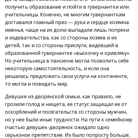
получить образование и пойти в гувернантки или
учительницы. Конечно, не многим гувернанткам
доставался главный приз — рука и сердце хозяина
именья, чаще на их долю выпадали лишь попреки
и издевательства, как со стороны хозяев и их
детей, так и со стороны прислуги, видевшей в
образованной гувернантке «выскочку и кривляку».
Но учительница в пансионе могла позволить себе
некоторую самостоятельность, и если она
решалась предложить свои услуги на континенте,
то могла и повидать мир.
Девушке из дворянской семьи, как правило, не
грозили голод и нищета, ее статус защищал ее от
оскорблений и посягательств со стороны мужчин,
но у нее были иные трудности. На пути к семейному
счастью девушек-дворянок ожидало одно
серьезное препятствие. Их было попросту больше,