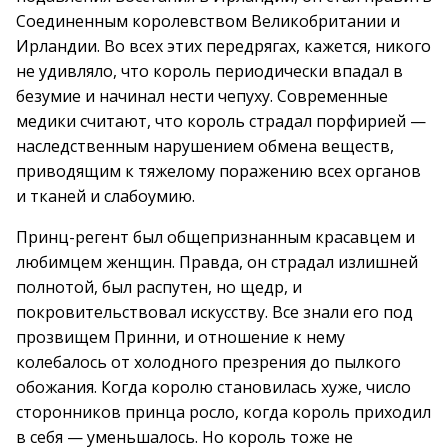
Соединенным королевством Великобритании и
Ирландии. Во всех этих передрягах, кажется, никого
не удивляло, что король периодически впадал в
безумие и начинал нести чепуху. Современные
медики считают, что король страдал порфирией —
наследственным нарушением обмена веществ,
приводящим к тяжелому поражению всех органов
и тканей и слабоумию.
Принц-регент был общепризнанным красавцем и
любимцем женщин. Правда, он страдал излишней
полнотой, был распутен, но щедр, и
покровительствовал искусству. Все знали его под
прозвищем Принни, и отношение к нему
колебалось от холодного презрения до пылкого
обожания. Когда королю становилась хуже, число
сторонников принца росло, когда король приходил
в себя — уменьшалось. Но король тоже не