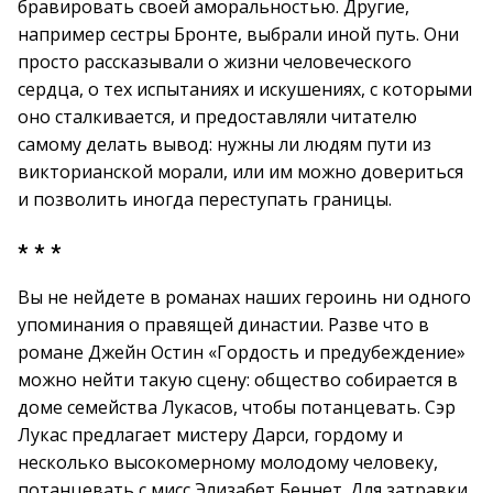
бравировать своей аморальностью. Другие,
например сестры Бронте, выбрали иной путь. Они
просто рассказывали о жизни человеческого
сердца, о тех испытаниях и искушениях, с которыми
оно сталкивается, и предоставляли читателю
самому делать вывод: нужны ли людям пути из
викторианской морали, или им можно довериться
и позволить иногда переступать границы.
* * *
Вы не нейдете в романах наших героинь ни одного
упоминания о правящей династии. Разве что в
романе Джейн Остин «Гордость и предубеждение»
можно нейти такую сцену: общество собирается в
доме семейства Лукасов, чтобы потанцевать. Сэр
Лукас предлагает мистеру Дарси, гордому и
несколько высокомерному молодому человеку,
потанцевать с мисс Элизабет Беннет. Для затравки