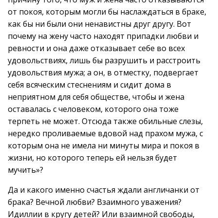
от покоя, которым могли бы наслаждаться в браке,
как бы ни были они ненавистны друг другу. Вот
почему на жену часто находят припадки любви и
ревности и она даже отказывает себе во всех
удовольствиях, лишь бы разрушить и расстроить
удовольствия мужа; а он, в отместку, подвергает
себя всяческим стеснениям и сидит дома в
неприятном для себя обществе, чтобы и жена
оставалась с человеком, которого она тоже
терпеть не может. Отсюда также обильные слезы,
нередко проливаемые вдовой над прахом мужа, с
которым она не имела ни минуты мира и покоя в
жизни, но которого теперь ей нельзя будет
мучить»?
Да и какого именно счастья ждали англичанки от
брака? Вечной любви? Взаимного уважения?
Идиллии в кругу детей? Или взаимной свободы,