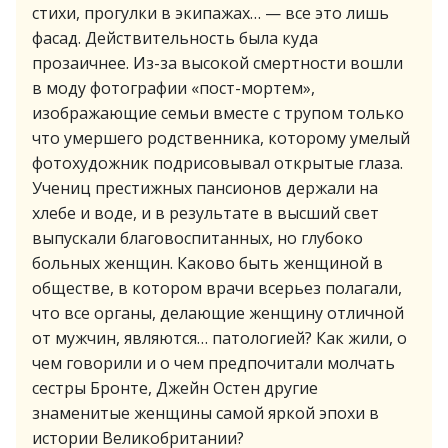
стихи, прогулки в экипажах… — все это лишь
фасад. Действительность была куда
прозаичнее. Из-за высокой смертности вошли
в моду фотографии «пост-мортем»,
изображающие семьи вместе с трупом только
что умершего родственника, которому умелый
фотохудожник подрисовывал открытые глаза.
Учениц престижных пансионов держали на
хлебе и воде, и в результате в высший свет
выпускали благовоспитанных, но глубоко
больных женщин. Каково быть женщиной в
обществе, в котором врачи всерьез полагали,
что все органы, делающие женщину отличной
от мужчин, являются… патологией? Как жили, о
чем говорили и о чем предпочитали молчать
сестры Бронте, Джейн Остен другие
знаменитые женщины самой яркой эпохи в
истории Великобритании?