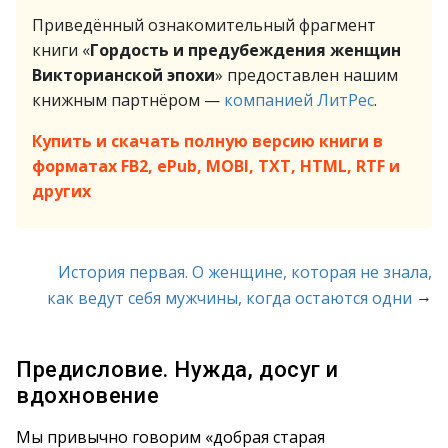
Приведённый ознакомительный фрагмент
книги «
Гордость и предубеждения женщин
Викторианской эпохи
» предоставлен нашим
книжным партнёром —
компанией ЛитРес
.
Купить и скачать полную версию книги в
форматах FB2, ePub, MOBI, TXT, HTML, RTF и
других
История первая. О женщине, которая не знала,
→
как ведут себя мужчины, когда остаются одни
Предисловие. Нужда, досуг и
вдохновение
Мы привычно говорим «добрая старая