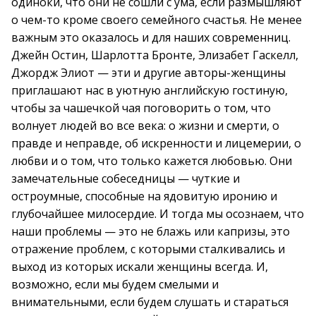
одиноки, что они не сошли с ума, если размышляют
о чем-то кроме своего семейного счастья. Не менее
важным это оказалось и для наших современниц.
Джейн Остин, Шарлотта Бронте, Элизабет Гаскелл,
Джордж Элиот — эти и другие авторы-женщины
приглашают нас в уютную английскую гостиную,
чтобы за чашечкой чая поговорить о том, что
волнует людей во все века: о жизни и смерти, о
правде и неправде, об искренности и лицемерии, о
любви и о том, что только кажется любовью. Они
замечательные собеседницы — чуткие и
остроумные, способные на ядовитую иронию и
глубочайшее милосердие. И тогда мы осознаем, что
наши проблемы — это не блажь или капризы, это
отражение проблем, с которыми сталкивались и
выход из которых искали женщины всегда. И,
возможно, если мы будем смелыми и
внимательными, если будем слушать и стараться