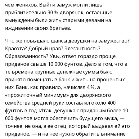
чем женихов. Выйти замуж могли лишь
приблизительно 30 % дворянок, остальные
вынуждены были жить старыми девами на
иждивении своих братьев.
Что же повышало шансы девушки на замужество?
Красота? Добрый нрав? Элегантность?
Образованность? Увы, ответ гораздо проще:
приданое свыше 10 000 фунтов. Дело в том, что в
те времена крупные денежные суммы было
принято помещать в банк и жить на проценты с
них. Банк, как правило, начислял 4 %, а
«прожиточный минимум» для дворянского
семейства средней руки составлял около 400
фунтов в год. Итак, девушка с приданым более 10
000 фунтов могла обеспечить будущего мужа, —
точнее, не она, а ее отец, который выдавал ей это
приданое, — и на нее нужно обратить внимание.