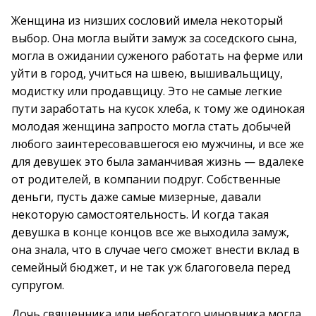
Женщина из низших сословий имела некоторый
выбор. Она могла выйти замуж за соседского сына,
могла в ожидании суженого работать на ферме или
уйти в город, учиться на швею, вышивальщицу,
модистку или продавщицу. Это не самые легкие
пути заработать на кусок хлеба, к тому же одинокая
молодая женщина запросто могла стать добычей
любого заинтересовавшегося ею мужчины, и все же
для девушек это была заманчивая жизнь — вдалеке
от родителей, в компании подруг. Собственные
деньги, пусть даже самые мизерные, давали
некоторую самостоятельность. И когда такая
девушка в конце концов все же выходила замуж,
она знала, что в случае чего сможет внести вклад в
семейный бюджет, и не так уж благоговела перед
супругом.
Дочь священника или небогатого чиновника могла