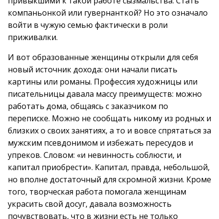
привыкшими к такой работе сызмальства. Стать
компаньонкой или гувернанткой? Но это означало
войти в чужую семью фактически в роли
приживалки.
И вот образованные женщины открыли для себя
новый источник дохода: они начали писать
картины или романы. Профессия художницы или
писательницы давала массу преимуществ: можно
работать дома, общаясь с заказчиком по
переписке. Можно не сообщать никому из родных и
близких о своих занятиях, а то и вовсе спрятаться за
мужским псевдонимом и избежать пересудов и
упреков. Словом: «и невинность соблюсти, и
капитал приобрести». Капитал, правда, небольшой,
но вполне достаточный для скромной жизни. Кроме
того, творческая работа помогала женщинам
украсить свой досуг, давала возможность
почувствовать, что в жизни есть не только