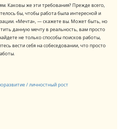
м. Каковы же эти требования? Прежде всего,
отелось бы, чтобы работа была интересной и
ации. «Мечта», — скажете вы. Может быть, но
отить данную мечту в реальность, вам просто
найдете не только способы поисков работы,
есь вести себя на собеседовании, что просто
аботы.
оразвитие / личностный рост