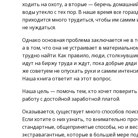
ходить на охоту, а вторые — беречь домашний
воды утекло с тех пор. В наше время все гора
приходится много трудиться, чтобы им самим 
не нуждаться.
Однако основная проблема заключается не в т
а в том, что она не устраивает в материальном
трудно найти. Как правило, люди, столкнувшие
идут на биржу труда и ждут, пока добрые дяд
же советуем не опускать руки и самим интенси
Наша книга ответит на этот вопрос.
Наша цель — помочь тем, кто хочет поверить в
работу с достойной заработной платой.
Оказывается, существует много способов поис
Если хотите о них узнать, то внимательно про
стандартные, общепринятые способы, но и вес
экстравагантные, которые в большей мере под