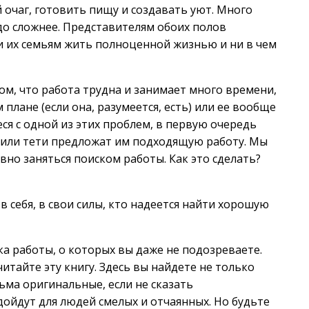
 очаг, готовить пищу и создавать уют. Много
здо сложнее. Представителям обоих полов
и их семьям жить полноценной жизнью и ни в чем
ом, что работа трудна и занимает много времени,
 плане (если она, разумеется, есть) или ее вообще
ся с одной из этих проблем, в первую очередь
и или тети предложат им подходящую работу. Мы
вно заняться поиском работы. Как это сделать?
 себя, в свои силы, кто надеется найти хорошую
ка работы, о которых вы даже не подозреваете.
читайте эту книгу. Здесь вы найдете не только
ьма оригинальные, если не сказать
ойдут для людей смелых и отчаянных. Но будьте