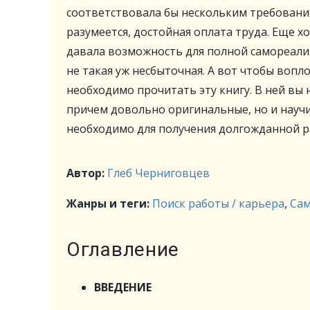
соответствовала бы нескольким требования
разумеется, достойная оплата труда. Еще х
давала возможность для полной самореализ
не такая уж несбыточная. А вот чтобы вопл
необходимо прочитать эту книгу. В ней вы 
причем довольно оригинальные, но и научит
необходимо для получения долгожданной р
Автор:
Глеб Черниговцев
Жанры и теги:
Поиск работы / карьера
,
Сам
Оглавление
ВВЕДЕНИЕ