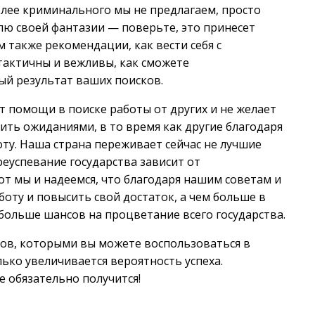
олее криминального мы не предлагаем, просто
лю своей фантазии — поверьте, это принесет
 также рекомендации, как вести себя с
 тактичны и вежливы, как сможете
ый результат ваших поисков.
т помощи в поиске работы от других и не желает
ить ожиданиями, в то время как другие благодаря
ту. Наша страна переживает сейчас не лучшие
реуспевание государства зависит от
от мы и надеемся, что благодаря нашим советам и
оту и повысить свой достаток, а чем больше в
больше шансов на процветание всего государства.
бов, которыми вы можете воспользоваться в
лько увеличивается вероятность успеха.
е обязательно получится!