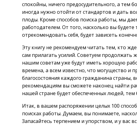
спокойны, ничего предосудительного, а тем б
иногда нужно отойти от стандартов и дать во
плоды. Кроме способов поиска работы, мы даем
работодателем. От того, насколько вы будете
отрекомендовать себя, будет зависеть конечн
Эту книгу не рекомендуем читать тем, кто жде
сам прилагать усилий. Советуем продолжать ж
нашим советам уже будут иметь хорошую рабо
времена, а всем известно, что могущество и п
благосостояния каждого гражданина страны, в
рекомендациям вы сможете наконец найти раб
нашей стране будет обеспеченных людей, тем 
Итак, в вашем распоряжении целых 100 спосо
поисках работы. Думаем, вы понимаете, наско
Запасайтесь терпением и упорством, и у вас вс