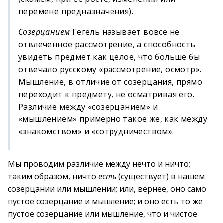
перемене предназначения).
Созерцанием
Гегель называет вовсе не
отвлеченное рассмотрение, а способность
увидеть предмет как целое, что больше бы
отвечало русскому «рассмотрение, осмотр».
Мышление, в отличие от созерцания, прямо
переходит к предмету, не осматривая его.
Различие между «созерцанием» и
«мышлением» примерно такое же, как между
«знакомством» и «сотрудничеством».
Мы проводим различие между нечто и ничто;
таким образом, ничто
есть
(существует) в нашем
созерцании или мышлении; или, вернее, оно само
пустое созерцание и мышление; и оно есть то же
пустое созерцание или мышление, что и чистое