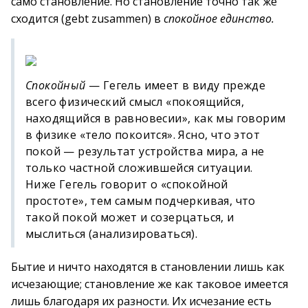
само становление. Но становление точно так же
сходится (gebt zusammen) в
спокойное единство.
Спокойный
— Гегель имеет в виду прежде
всего физический смысл «покоящийся,
находящийся в равновесии», как мы говорим
в физике «тело покоится». Ясно, что этот
покой — результат устройства мира, а не
только частной сложившейся ситуации.
Ниже Гегель говорит о «спокойной
простоте», тем самым подчеркивая, что
такой покой может и созерцаться, и
мыслиться (анализироваться).
Бытие и ничто находятся в становлении лишь как
исчезающие; становление же как таковое имеется
лишь благодаря их разности. Их исчезание есть