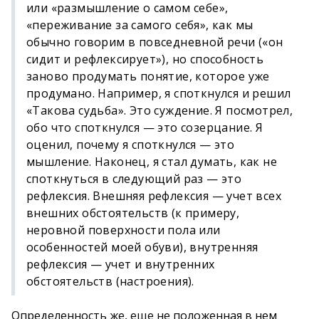
или «размышление о самом себе»,
«переживание за самого себя», как мы
обычно говорим в повседневной речи («он
сидит и рефлексирует»), но способность
заново продумать понятие, которое уже
продумано. Например, я споткнулся и решил
«Такова судьба». Это суждение. Я посмотрел,
обо что споткнулся — это созерцание. Я
оценил, почему я споткнулся — это
мышление. Наконец, я стал думать, как не
споткнуться в следующий раз — это
рефлексия. Внешняя рефлексия — учет всех
внешних обстоятельств (к примеру,
неровной поверхности пола или
особенностей моей обуви), внутренняя
рефлексия — учет и внутренних
обстоятельств (настроения).
Определенность же, еще не положенная в нем