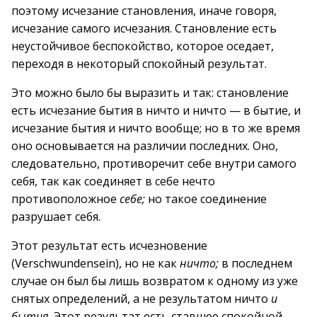
поэтому исчезание становления, иначе говоря,
исчезание самого исчезания. Становление есть
неустойчивое беспокойство, которое оседает,
переходя в некоторый спокойный результат.
Это можно было бы выразить и так: становление
есть исчезание бытия в ничто и ничто — в бытие, и
исчезание бытия и ничто вообще; но в то же время
оно основывается на различии последних. Оно,
следовательно, противоречит себе внутри самого
себя, так как соединяет в себе нечто
противоположное
себе;
но такое соединение
разрушает себя.
Этот результат есть исчезновение
(Verschwundensein), но не как
ничто;
в последнем
случае он был бы лишь возвратом к одному из уже
снятых определений, а не результатом ничто
и
бытия.
Этот результат есть ставшее спокойной