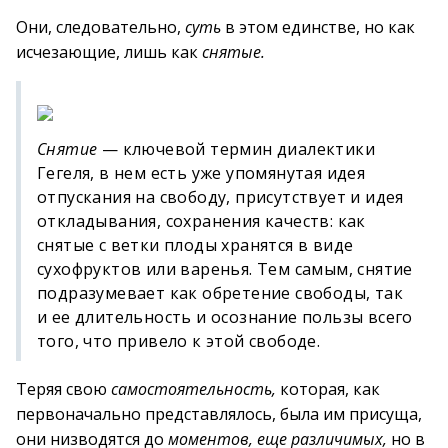
Они, следовательно,
суть
в этом единстве, но как
исчезающие, лишь как
снятые.
Снятие
— ключевой термин диалектики
Гегеля, в нем есть уже упомянутая идея
отпускания на свободу, присутствует и идея
откладывания, сохранения качеств: как
снятые с ветки плоды хранятся в виде
сухофруктов или варенья. Тем самым, снятие
подразумевает как обретение свободы, так
и ее длительность и осознание пользы всего
того, что привело к этой свободе.
Теряя свою
самостоятельность,
которая, как
первоначально представлялось, была им присуща,
они низводятся до
моментов, еще различимых,
но в