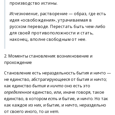
производство истины.
Исчезновение
, растворение — образ, где есть
идея «освобождения», утрачиваемая в
русском переводе. Перестать быть чем-либо
для своей противоположности и стать,
наконец, вполне свободным от нее.
2. Моменты становления: возникновение и
прохождение
Становление есть нераздельность бытия и ничто —
не единство, абстрагирующееся от бытия и ничто;
как единство
бытия
и
ничто
оно есть это
определенное
единство, или, иначе говоря, такое
единство, в котором
есть
и бытие, и ничто. Но так
как каждое из них, и бытие, и ничто, нераздельно
от своего иного, то
их нет.