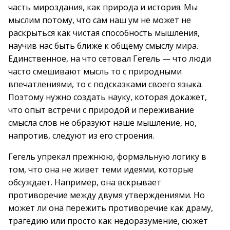
часть мироздания, как природа и история. Мы
мыслим потому, что сам наш ум не может не
раскрыться как чистая способность мышления,
научив нас быть ближе к общему смыслу мира.
Единственное, на что сетовал Гегель — что люди
часто смешивают мысль то с природными
впечатлениями, то с подсказками своего языка.
Поэтому нужно создать науку, которая докажет,
что опыт встречи с природой и переживание
смысла слов не образуют наше мышление, но,
напротив, следуют из его строения.
Гегель упрекал прежнюю, формальную логику в
том, что она не живет теми идеями, которые
обсуждает. Например, она вскрывает
противоречие между двумя утверждениями. Но
может ли она пережить противоречие как драму,
трагедию или просто как недоразумение, сюжет