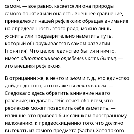
самом, — все равно, касается ли она природы
самого понятия или она есть внешнее сравнение, —
принадлежит нашей рефлексии; обращая внимание
на определенность этого рода, можно лишь
уяснить или предварительно наметить путь,
который обнаруживается в самом развитии
[понятия]. Что целое, единство бытия и ничто,
имеет
одностороннюю определенность бытия,
—
это внешняя рефлексия.
В отрицании же, в нечто и
ином
и т. д., это единство
дойдет до того, что окажется
положенным.
—
Следовало здесь обратить внимание на это
различие; но давать себе отчет обо всем, что
рефлексия может позволить себе заметить, —
излишне; это привело бы к слишком пространному
изложению, к предвосхищению того, что должно
вытекать из самого предмета (Sache). Хотя такого