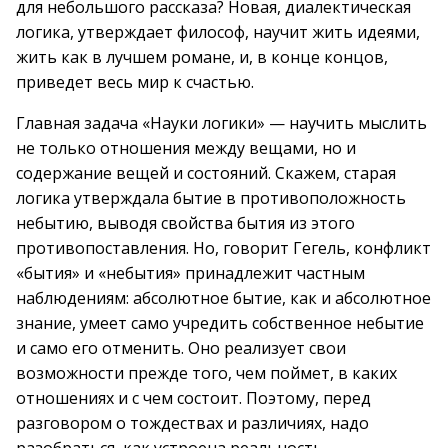
для небольшого рассказа? Новая, диалектическая
логика, утверждает философ, научит жить идеями,
жить как в лучшем романе, и, в конце концов,
приведет весь мир к счастью.
Главная задача «Науки логики» — научить мыслить
не только отношения между вещами, но и
содержание вещей и состояний. Скажем, старая
логика утверждала бытие в противоположность
небытию, выводя свойства бытия из этого
противопоставления. Но, говорит Гегель, конфликт
«бытия» и «небытия» принадлежит частным
наблюдениям: абсолютное бытие, как и абсолютное
знание, умеет само учредить собственное небытие
и само его отменить. Оно реализует свои
возможности прежде того, чем поймет, в каких
отношениях и с чем состоит. Поэтому, перед
разговором о тождествах и различиях, надо