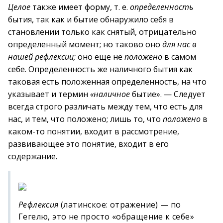
Целое
также имеет форму, т. е.
определенность
бытия, так как и бытие обнаружило себя в
становлении только как снятый, отрицательно
определенный момент; но таково оно
для нас в
нашей рефлексии;
оно еще не
положено
в самом
себе. Определенность же наличного бытия как
таковая есть положенная определенность, на что
указывает и термин
«наличное
бытие». — Следует
всегда строго различать между тем, что есть для
нас, и тем, что положено; лишь то, что
положено
в
каком-то понятии, входит в рассмотрение,
развивающее это понятие, входит в его
содержание.
Рефлексия
(латинское: отражение) — по
Гегелю, это не просто «обращение к себе»