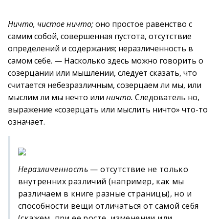
Ничто, чистое ничто;
оно простое равенство с
самим собой, совершенная пустота, отсутствие
определений и содержания; неразличенность в
самом себе. — Насколько здесь можно говорить о
созерцании или мышлении, следует сказать, что
считается небезразличным, созерцаем ли мы, или
мыслим ли мы нечто или
ничто.
Следователь но,
выражение «созерцать или мыслить ничто» что-то
означает.
Неразличенность
— отсутствие не только
внутренних различий (например, как мы
различаем в книге разные страницы), но и
способности вещи отличаться от самой себя
(скажем, при ее росте, изменении или