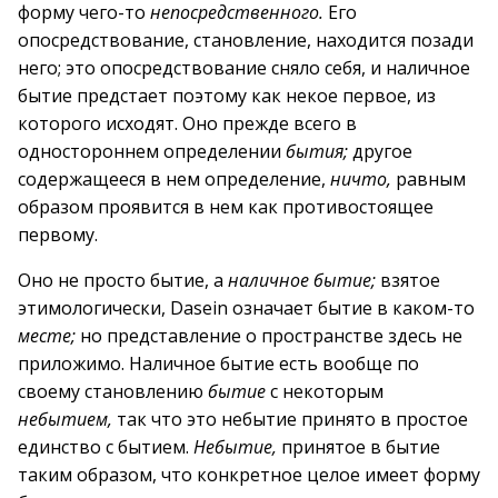
форму чего-то
непосредственного.
Его
опосредствование, становление, находится позади
него; это опосредствование сняло себя, и наличное
бытие предстает поэтому как некое первое, из
которого исходят. Оно прежде всего в
одностороннем определении
бытия;
другое
содержащееся в нем определение,
ничто,
равным
образом проявится в нем как противостоящее
первому.
Оно не просто бытие, а
наличное бытие;
взятое
этимологически, Dasein означает бытие в каком-то
месте;
но представление о пространстве здесь не
приложимо. Наличное бытие есть вообще по
своему становлению
бытие
с некоторым
небытием,
так что это небытие принято в простое
единство с бытием.
Небытие,
принятое в бытие
таким образом, что конкретное целое имеет форму