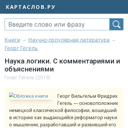
КАРТАСЛОВ.РУ
книги
Научно-популярная литература
Георг Гегель
Наука логики. С комментариями и
объяснениями
Георг Гегель (2019)
Георг Вильгельм Фридрих
Гегель — основоположник
немецкой классической философии, вошедший
в историю как выдающийся реформатор науки
о мышлении, разработавший и развивший его