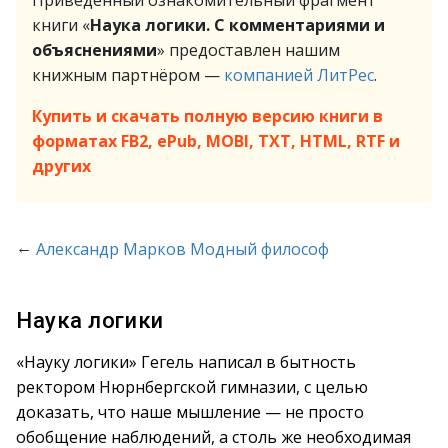
Приведённый ознакомительный фрагмент
книги «
Наука логики. С комментариями и
объяснениями
» предоставлен нашим
книжным партнёром —
компанией ЛитРес
.
Купить и скачать полную версию книги в
форматах FB2, ePub, MOBI, TXT, HTML, RTF и
других
←
Александр Марков Модный философ
Наука логики
«Науку логики» Гегель написал в бытность
ректором Нюрнбергской гимназии, с целью
доказать, что наше мышление — не просто
обобщение наблюдений, а столь же необходимая