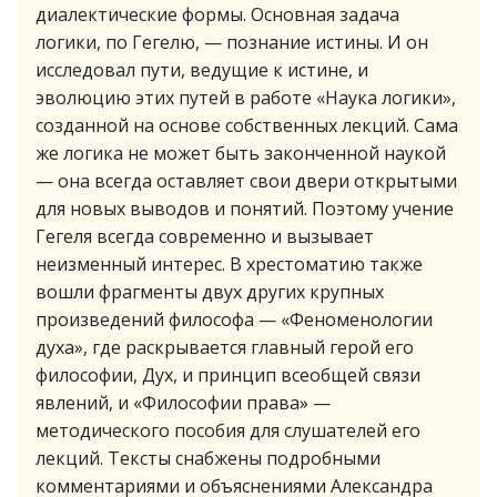
диалектические формы. Основная задача
логики, по Гегелю, — познание истины. И он
исследовал пути, ведущие к истине, и
эволюцию этих путей в работе «Наука логики»,
созданной на основе собственных лекций. Сама
же логика не может быть законченной наукой
— она всегда оставляет свои двери открытыми
для новых выводов и понятий. Поэтому учение
Гегеля всегда современно и вызывает
неизменный интерес. В хрестоматию также
вошли фрагменты двух других крупных
произведений философа — «Феноменологии
духа», где раскрывается главный герой его
философии, Дух, и принцип всеобщей связи
явлений, и «Философии права» —
методического пособия для слушателей его
лекций. Тексты снабжены подробными
комментариями и объяснениями Александра