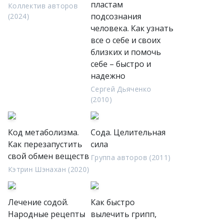
пластам
Коллектив авторов
подсознания
(2024)
человека. Как узнать
все о себе и своих
близких и помочь
себе – быстро и
надежно
Сергей Дьяченко
(2010)
Код метаболизма.
Сода. Целительная
Как перезапустить
сила
свой обмен веществ
Группа авторов (2011)
Кэтрин Шэнахан (2020)
Лечение содой.
Как быстро
Народные рецепты
вылечить грипп,