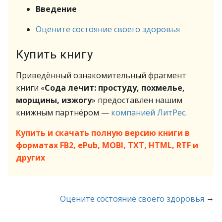
Введение
Оцените состояние своего здоровья
Купить книгу
Приведённый ознакомительный фрагмент
книги «
Сода лечит: простуду, похмелье,
морщины, изжогу
» предоставлен нашим
книжным партнёром —
компанией ЛитРес
.
Купить и скачать полную версию книги в
форматах FB2, ePub, MOBI, TXT, HTML, RTF и
других
→
Оцените состояние своего здоровья