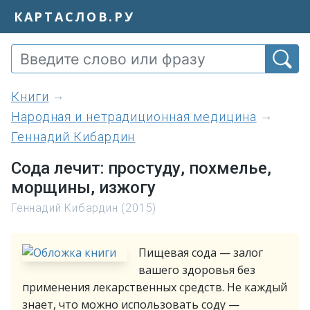
КАРТАСЛОВ.РУ
книги
Народная и нетрадиционная медицина
Геннадий Кибардин
Сода лечит: простуду, похмелье,
морщины, изжогу
Геннадий Кибардин (2015)
Пищевая сода — залог
вашего здоровья без
применения лекарственных средств. Не каждый
знает, что можно использовать соду —