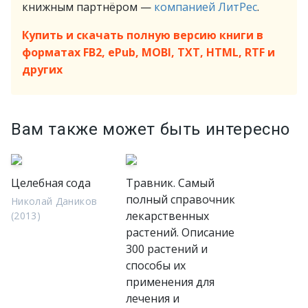
книжным партнёром —
компанией ЛитРес
.
Купить и скачать полную версию книги в
форматах FB2, ePub, MOBI, TXT, HTML, RTF и
других
Вам также может быть интересно
Целебная сода
Травник. Самый
полный справочник
Николай Даников
лекарственных
(2013)
растений. Описание
300 растений и
способы их
применения для
лечения и