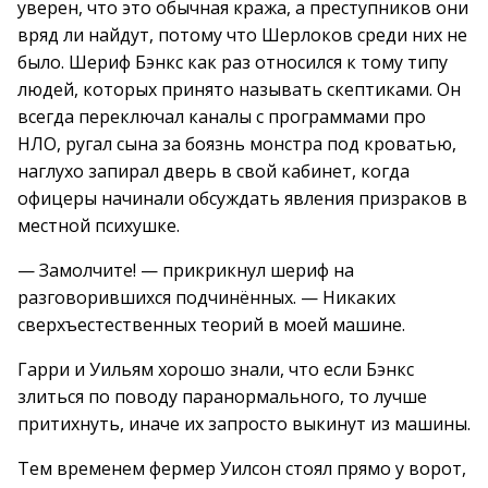
уверен, что это обычная кража, а преступников они
вряд ли найдут, потому что Шерлоков среди них не
было. Шериф Бэнкс как раз относился к тому типу
людей, которых принято называть скептиками. Он
всегда переключал каналы с программами про
НЛО, ругал сына за боязнь монстра под кроватью,
наглухо запирал дверь в свой кабинет, когда
офицеры начинали обсуждать явления призраков в
местной психушке.
— Замолчите! — прикрикнул шериф на
разговорившихся подчинённых. — Никаких
сверхъестественных теорий в моей машине.
Гарри и Уильям хорошо знали, что если Бэнкс
злиться по поводу паранормального, то лучше
притихнуть, иначе их запросто выкинут из машины.
Тем временем фермер Уилсон стоял прямо у ворот,