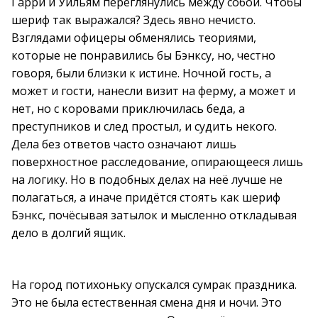
Гарри и Уильям переглянулись между собой. Чтобы
шериф так выражался? Здесь явно нечисто.
Взглядами офицеры обменялись теориями,
которые не понравились бы Бэнксу, но, честно
говоря, были близки к истине. Ночной гость, а
может и гости, нанесли визит на ферму, а может и
нет, но с коровами приключилась беда, а
преступников и след простыл, и судить некого.
Дела без ответов часто означают лишь
поверхностное расследование, опирающееся лишь
на логику. Но в подобных делах на неё лучше не
полагаться, а иначе придётся стоять как шериф
Бэнкс, почёсывая затылок и мысленно откладывая
дело в долгий ящик.
На город потихоньку опускался сумрак праздника.
Это не была естественная смена дня и ночи. Это