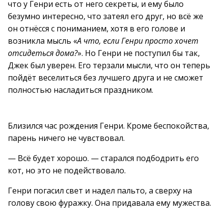
что у Генри есть от него секреты, и ему было
безумно интересно, что затеял его друг, но всё же
он отнёсся с пониманием, хотя в его голове и
возникла мысль «
А что, если Генри просто хочет
отсидеться дома?
». Но Генри не поступил бы так,
Джек был уверен. Его терзали мысли, что он теперь
пойдёт веселиться без лучшего друга и не сможет
полностью насладиться праздником.
Близился час рождения Генри. Кроме беспокойства,
парень ничего не чувствовал.
— Всё будет хорошо. — старался подбодрить его
кот, но это не подействовало.
Генри погасил свет и надел пальто, а сверху на
голову свою фуражку. Она придавала ему мужества.