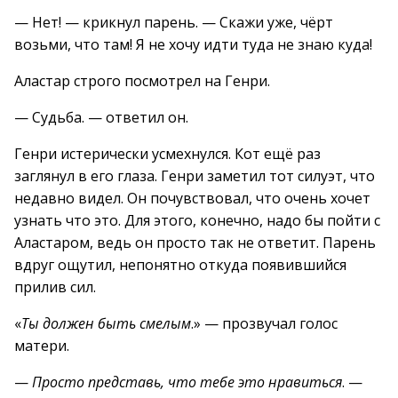
— Нет! — крикнул парень. — Скажи уже, чёрт
возьми, что там! Я не хочу идти туда не знаю куда!
Аластар строго посмотрел на Генри.
— Судьба. — ответил он.
Генри истерически усмехнулся. Кот ещё раз
заглянул в его глаза. Генри заметил тот силуэт, что
недавно видел. Он почувствовал, что очень хочет
узнать что это. Для этого, конечно, надо бы пойти с
Аластаром, ведь он просто так не ответит. Парень
вдруг ощутил, непонятно откуда появившийся
прилив сил.
«
Ты должен быть смелым
.» — прозвучал голос
матери.
—
Просто представь, что тебе это нравиться
. —