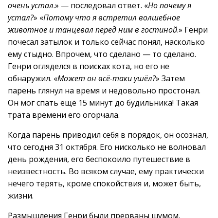
очень устал
.» — последовал ответ. «
Но почему я
устал?
» «
Потому что я встретил волшебное
животное и танцевал перед ним в гостиной
.» Генри
почесал затылок и только сейчас понял, насколько
ему стыдно. Впрочем, что сделано — то сделано.
Генри огляделся в поисках кота, но его не
обнаружил. «
Может он всё-таки ушёл?
» Затем
парень глянул на время и недовольно простонал.
Он мог спать ещё 15 минут до будильника! Такая
трата времени его огорчала.
Когда парень приводил себя в порядок, он осознал,
что сегодня 31 октября. Его нисколько не волновал
день рождения, его беспокоило путешествие в
неизвестность. Во всяком случае, ему практически
нечего терять, кроме спокойствия и, может быть,
жизни.
Размышления Генри были прерваны шумом,