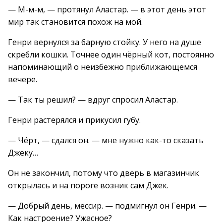
— М-м-м, — протянул Аластар. — в этот день этот
мир так становится похож на мой.
Генри вернулся за барную стойку. У него на душе
скребли кошки. Точнее один чёрный кот, постоянно
напоминающий о неизбежно приближающемся
вечере.
— Так ты решил? — вдруг спросил Аластар.
Генри растерялся и прикусил губу.
— Чёрт, — сдался он. — мне нужно как-то сказать
Джеку…
Он не закончил, потому что дверь в магазинчик
открылась и на пороге возник сам Джек.
— Добрый день, мессир. — подмигнул он Генри. —
Как настроение? Ужасное?