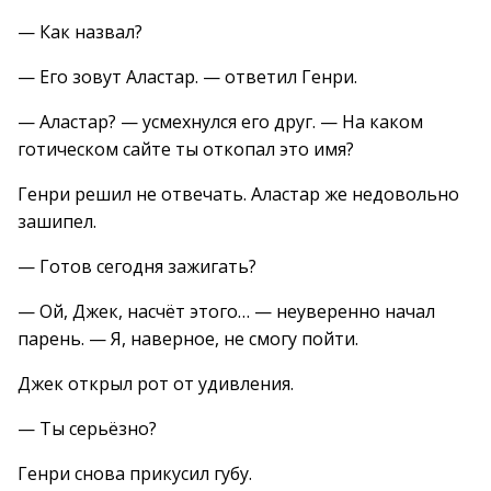
— Как назвал?
— Его зовут Аластар. — ответил Генри.
— Аластар? — усмехнулся его друг. — На каком
готическом сайте ты откопал это имя?
Генри решил не отвечать. Аластар же недовольно
зашипел.
— Готов сегодня зажигать?
— Ой, Джек, насчёт этого… — неуверенно начал
парень. — Я, наверное, не смогу пойти.
Джек открыл рот от удивления.
— Ты серьёзно?
Генри снова прикусил губу.