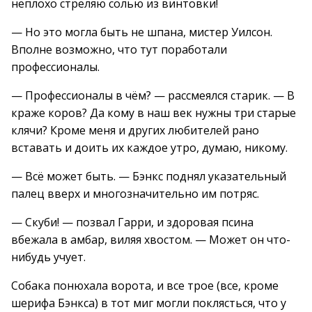
неплохо стреляю солью из винтовки!
— Но это могла быть не шпана, мистер Уилсон.
Вполне возможно, что тут поработали
профессионалы.
— Профессионалы в чём? — рассмеялся старик. — В
краже коров? Да кому в наш век нужны три старые
клячи? Кроме меня и других любителей рано
вставать и доить их каждое утро, думаю, никому.
— Всё может быть. — Бэнкс поднял указательный
палец вверх и многозначительно им потряс.
— Скуби! — позвал Гарри, и здоровая псина
вбежала в амбар, виляя хвостом. — Может он что-
нибудь учует.
Собака понюхала ворота, и все трое (все, кроме
шерифа Бэнкса) в тот миг могли поклясться, что у