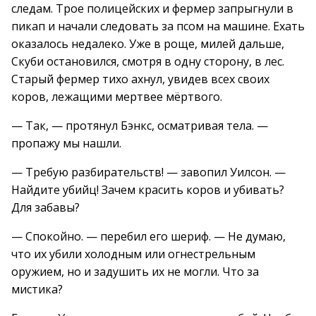
следам. Трое полицейских и фермер запрыгнули в
пикап и начали следовать за псом на машине. Ехать
оказалось недалеко. Уже в роще, милей дальше,
Скуби остановился, смотря в одну сторону, в лес.
Старый фермер тихо ахнул, увидев всех своих
коров, лежащими мертвее мёртвого.
— Так, — протянул Бэнкс, осматривая тела. —
пропажу мы нашли.
— Требую разбирательств! — завопил Уилсон. —
Найдите убийц! Зачем красить коров и убивать?
Для забавы?
— Спокойно. — перебил его шериф. — Не думаю,
что их убили холодным или огнестрельным
оружием, но и задушить их не могли. Что за
мистика?