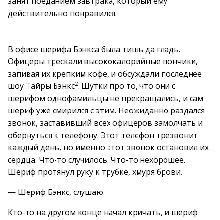
занят поеданием завтрака, который ему
действительно понравился.
В офисе шерифа Бэнкса была тишь да гладь.
Офицеры трескали высококалорийные пончики,
запивая их крепким кофе, и обсуждали последнее
2
шоу Тайры Бэнкс
. Шутки про то, что они с
шерифом однофамильцы не прекращались, и сам
шериф уже смирился с этим. Неожиданно раздался
звонок, заставивший всех офицеров замолчать и
обернуться к телефону. Этот телефон трезвонит
каждый день, но именно этот звонок остановил их
сердца. Что-то случилось. Что-то нехорошее.
Шериф протянул руку к трубке, хмуря брови.
— Шериф Бэнкс, слушаю.
Кто-то на другом конце начал кричать, и шериф