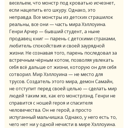
весельем, что монстр под кроватью исчезнет,
если нацепить его шкуру. Однако, это
неправда. Все монстры из детских страшилок
реальны, все они — часть мира Хэллоуина.
Генри Арчер — бывший студент, а ныне
продавец книг — парень с детскими страхами,
любитель спокойствия и своей заурядной
жизни. Не сознавая того, парень последовал за
встречным чёрным котом, позволяя увлекать
себя всё дальше от жизни, которую он для себя
сотворил. Мир Хэллоуина — не место для
трусов. Создатель этого мира, демон Самайн,
не отступит перед своей целью — сделать мир
людей таким же, как его монстрлэнд. Генри не
справится с ношей героя и спасителя
человечества. Он не герой, а просто
испуганный мальчишка. Однако, у него есть то,
чего нет ни у одной нечисти в мире Хэллоуина.