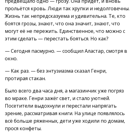
предвещало одно — грозу. Она придёт, и вновь
прольётся кровь. Люди так хрупки и недолговечны.
Жизнь так непредсказуема и удивительна. Те, кто
боятся грозы, знают, что она значит, знают, что
могут её не пережить. Единственное, что можно с
этим сделать — перестать бояться. Но как?
— Сегодня пасмурно. — сообщил Аластар, смотря в
окно.
— Как раз. — без энтузиазма сказал Генри,
протирая стакан.
Было всего два часа дня, а магазинчик уже погряз
во мраке. Генри зажёг свет, и стало уютней.
Посетители выдохнули и перестали напрягать
зрение, рассматривая книги. На улице появлялось
всё больше ряженных, дети уже ходили по домам,
прося конфеты.