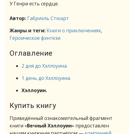
У Генри есть сердце.
Автор:
Габриэль Стюарт
Жанры и теги:
Книги о приключениях
,
Героическое фэнтези
Оглавление
2 дня до Хэллоуина.
1 день до Хэллоуина.
Хэллоуин.
Купить книгу
Приведённый ознакомительный фрагмент
книги «
Вечный Хэллоуин
» предоставлен
нашим книжным партнёром —
компанией