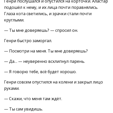
Генри послушался и опустился на корточки. Аластар
подошёл к нему, и их лица почти поравнялись.
Глаза кота светились, и зрачки стали почти
круглыми.
— Ты мне доверяешь? — спросил он.
Генри быстро заморгал.
— Посмотри на меня. Ты мне доверяешь?
— Да… — неуверенно всхлипнул парень.
— Я говорю тебе, всё будет хорошо.
Генри совсем опустился на колени и закрыл лицо
руками.
— Скажи, что меня там ждёт.
— Ты сам увидишь.