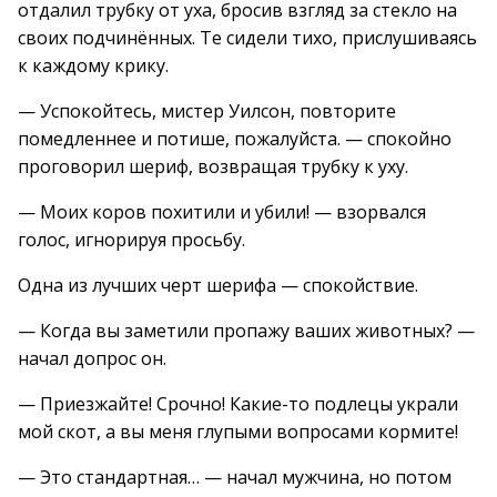
отдалил трубку от уха, бросив взгляд за стекло на
своих подчинённых. Те сидели тихо, прислушиваясь
к каждому крику.
— Успокойтесь, мистер Уилсон, повторите
помедленнее и потише, пожалуйста. — спокойно
проговорил шериф, возвращая трубку к уху.
— Моих коров похитили и убили! — взорвался
голос, игнорируя просьбу.
Одна из лучших черт шерифа — спокойствие.
— Когда вы заметили пропажу ваших животных? —
начал допрос он.
— Приезжайте! Срочно! Какие-то подлецы украли
мой скот, а вы меня глупыми вопросами кормите!
— Это стандартная… — начал мужчина, но потом