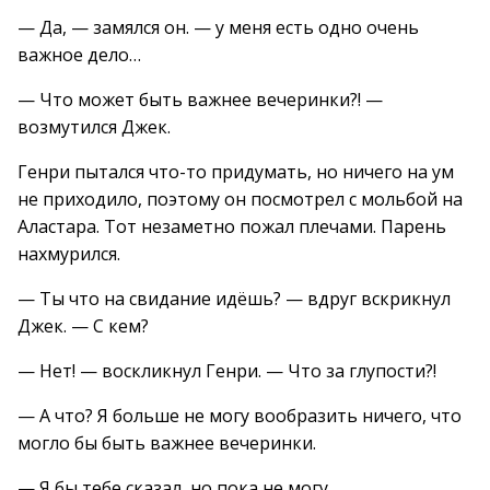
— Да, — замялся он. — у меня есть одно очень
важное дело…
— Что может быть важнее вечеринки?! —
возмутился Джек.
Генри пытался что-то придумать, но ничего на ум
не приходило, поэтому он посмотрел с мольбой на
Аластара. Тот незаметно пожал плечами. Парень
нахмурился.
— Ты что на свидание идёшь? — вдруг вскрикнул
Джек. — С кем?
— Нет! — воскликнул Генри. — Что за глупости?!
— А что? Я больше не могу вообразить ничего, что
могло бы быть важнее вечеринки.
— Я бы тебе сказал, но пока не могу.