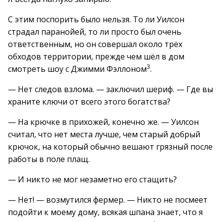
С этим поспорить было нельзя. То ли Уилсон
страдал паранойей, то ли просто был очень
ответственным, но он совершал около трёх
обходов территории, прежде чем шёл в дом
3
смотреть шоу с Джимми Фэллоном
.
— Нет следов взлома. — заключил шериф. — Где вы
храните ключи от всего этого богатства?
— На крючке в прихожей, конечно же. — Уилсон
считал, что нет места лучше, чем старый добрый
крючок, на который обычно вешают грязный после
работы в поле плащ.
— И никто не мог незаметно его стащить?
— Нет! — возмутился фермер. — Никто не посмеет
подойти к моему дому, всякая шпана знает, что я