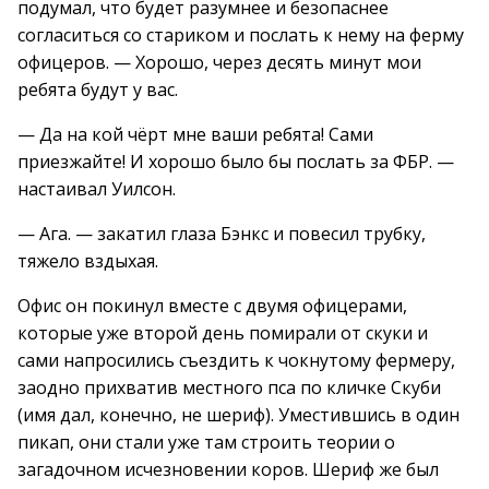
подумал, что будет разумнее и безопаснее
согласиться со стариком и послать к нему на ферму
офицеров. — Хорошо, через десять минут мои
ребята будут у вас.
— Да на кой чёрт мне ваши ребята! Сами
приезжайте! И хорошо было бы послать за ФБР. —
настаивал Уилсон.
— Ага. — закатил глаза Бэнкс и повесил трубку,
тяжело вздыхая.
Офис он покинул вместе с двумя офицерами,
которые уже второй день помирали от скуки и
сами напросились съездить к чокнутому фермеру,
заодно прихватив местного пса по кличке Скуби
(имя дал, конечно, не шериф). Уместившись в один
пикап, они стали уже там строить теории о
загадочном исчезновении коров. Шериф же был