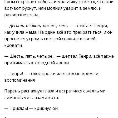
Гром сотрясает небеса, и мальчику кажется, что они
вот-вот рухнут, или молния ударит в землю, и
разверзнется ад.
—
Десять, девять, восемь, семь
… — считает Генри,
как учила мама. На один всё это прекратиться, и он
проснётся утром в светлой спальне в своей
кровати.
— Шесть, пять, четыре… — шептал Генри, всё также
прижимаясь к холодной двери.
— Генри! — голос просочился сквозь время и
воспоминания.
Парень распахнул глаза и встретился с жёлтыми
лимонными глазами кота.
— Присядь! — крикнул он.