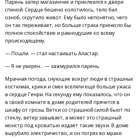
Парень запер магазинчик и приклеился к двери
спиной. Сердце бешено колотилось, тело бил
озноб, скрутило живот. Ему было непонятно, чего
он так переживает, но больше страха принесло бы
полное спокойствие и равнодушие ко всему
происходящему.
— Пошли. — стал настаивать Аластар.
— Я не уверен… — зажмурился парень.
Мрачная погода, снующие вокруг люди в страшных
костюмах, крики и смех вселяли ещё больше ужаса
в сердце Генри. На секунду ему показалось, что он
в своей комнате в доме родителей прячется в
шкафу от грозы. Ветки со страшной силой бьют по
стеклу, ветер завывает, а может это страшный
монстр под кроватью издаёт такие звуки. В доме
вырубило электричество, и он погряз во мраке.