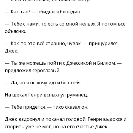
— Как так? — обиделся блондин.
— Тебе с нами, то есть со мной нельзя. Я потом всё
объясню.
— Как-то это всё странно, чувак. — прищурился
Джек.
— Ты же можешь пойти с Джессикой и Биллом. —
предложил сероглазый.
— Да, но я не хочу идти без тебя.
На щеках Генри вспыхнул румянец.
— Тебе придётся. — тихо сказал он.
Джек вздохнул и покачал головой. Генри выдохся и
спорить уже не мог, но на его счастье Джек