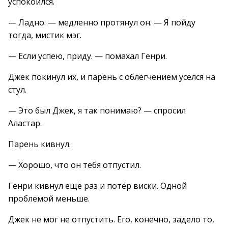
успокоился.
— Ладно. — медленно протянул он. — Я пойду
тогда, мистик мэг.
— Если успею, приду. — помахал Генри.
Джек покинул их, и парень с облегчением уселся на
стул.
— Это был Джек, я так понимаю? — спросил
Аластар.
Парень кивнул.
— Хорошо, что он тебя отпустил.
Генри кивнул ещё раз и потёр виски. Одной
проблемой меньше.
Джек не мог не отпустить. Его, конечно, задело то,