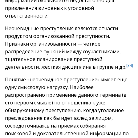
информации оказывается недостаточно для
привлечения виновных к уголовной
ответственности.
Неочевидные преступления являются отчасти
продуктом организованной преступности.
Признаки организованности — четкое
распределение функций между соучастниками,
тщательное планирование преступной
[34]
деятельности, жесткая дисциплина в группе и др.
Понятие «неочевидное преступление» имеет еще
одну смысловую нагрузку. Наиболее
распространено применение данного термина (в
его первом смысле) по отношению к уже
обнаруженному преступлению, когда уголовное
преследование как бы идет вслед за лицом,
сосредоточиваясь на приемах собирания
поисковой и доказательственной информации по