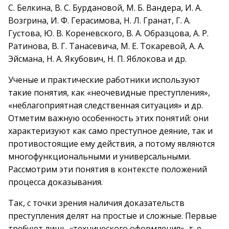
С. Белкина, В. С. Бурдановой, М. Б. Вандера, И. А.
Возгрина, И. Ф. Герасимова, Н. Л. Гранат, Г. А.
Густова, Ю. В. Кореневского, В. А. Образцова, А. Р.
Ратинова, В. Г. Танасевича, М. Е. Токаревой, А. А.
Эйсмана, Н. А. Якубович, Н. П. Яблокова и др.
Ученые и практические работники используют
такие понятия, как «неочевидные преступления»,
«неблагоприятная следственная ситуация» и др.
Отметим важную особенность этих понятий: они
характеризуют как само преступное деяние, так и
противостоящие ему действия, а потому являются
многофункциональными и универсальными.
Рассмотрим эти понятия в контексте положений
процесса доказывания.
Так, с точки зрения наличия доказательств
преступления делят на простые и сложные. Первые
требуют лишь «технического оформления», т. е.