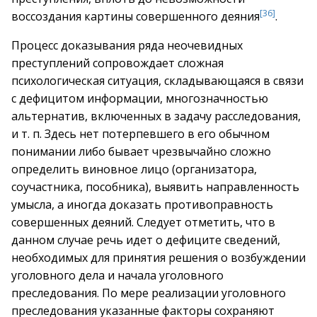
[36]
воссоздания картины совершенного деяния
.
Процесс доказывания ряда неочевидных
преступлений сопровождает сложная
психологическая ситуация, складывающаяся в связи
с дефицитом информации, многозначностью
альтернатив, включенных в задачу расследования,
и т. п. Здесь нет потерпевшего в его обычном
понимании либо бывает чрезвычайно сложно
определить виновное лицо (организатора,
соучастника, пособника), выявить направленность
умысла, а иногда доказать противоправность
совершенных деяний. Следует отметить, что в
данном случае речь идет о дефиците сведений,
необходимых для принятия решения о возбуждении
уголовного дела и начала уголовного
преследования. По мере реализации уголовного
преследования указанные факторы сохраняют