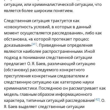
ситуации, или криминалистической ситуации, что
является более широким понятием.
Следственная ситуация трактуется как
«совокупность условий, в которых в данный
момент осуществляется расследование», либо как
обстановка, «в которой протекает процесс
[41]
доказывания»
. Приведенные определения
являются наиболее распространенными. Иной
подход в понимании следственной ситуации
предлагает О. Я. Баев, различающий ситуацию
(обстановку) расследуемого конкретного
преступления конкретным следователем и
следственную ситуацию как категорию науки
криминалистики. Последнюю он рассматривает как
модель главным образом информационного
[42]
характера, типичных ситуаций расследования
. О.
Я. Баев выделяет следственные ситуации