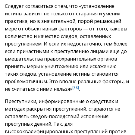
Следует согласиться с тем, что «установление
истины зависит не только от старания и умения
практика, но в значительной, порой решающей
мере от объективных факторов — от того, каковы
количество и качество следов, оставленных
преступлением. И если их недостаточно, тем более
если причастными к преступлению лицами еще до
вмешательства правоохранительных органов
приняты меры к уничтожению или искажению
таких следов, установление истины становится
проблематичным. Это вполне реальные факторы, и
[38]
не считаться с ними нельзя»
.
Преступники, информированные о средствах и
методах раскрытия преступлений, стараются не
оставлять следов-последствий исполнения
преступных деяний. Так, для
высококвалифицированных преступлений против