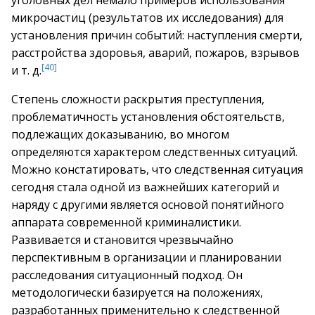
уголовных дел немало примеров использования
микрочастиц (результатов их исследования) для
установления причин событий: наступления смерти,
расстройства здоровья, аварий, пожаров, взрывов
[40]
и т. д.
Степень сложности раскрытия преступления,
проблематичность установления обстоятельств,
подлежащих доказыванию, во многом
определяются характером следственных ситуаций.
Можно констатировать, что следственная ситуация
сегодня стала одной из важнейших категорий и
наряду с другими является основой понятийного
аппарата современной криминалистики.
Развивается и становится чрезвычайно
перспективным в организации и планировании
расследования ситуационный подход. Он
методологически базируется на положениях,
разработанных применительно к следственной