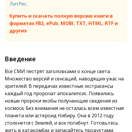
ЛитРес
.
Купить и скачать полную версию книги в
форматах FB2, ePub, MOBI, TXT, HTML, RTF и
других
Введение
Все СМИ пестрят заголовками о конце света.
Множество версий и сенсаций, наводящих ужас на
зрителей. В передачах известные экстрасенсы
каждый год пророчат апокалипсис. Появились
новые пророки якобы получающие сведения из
космоса. Без внимания не осталась всем известная
планета или астероид Нибиру. Она в 2012 году
столкнется с Землей, и все погибнут. Готовьтесь
жить в катакомбах и запасайтесь продуктами.