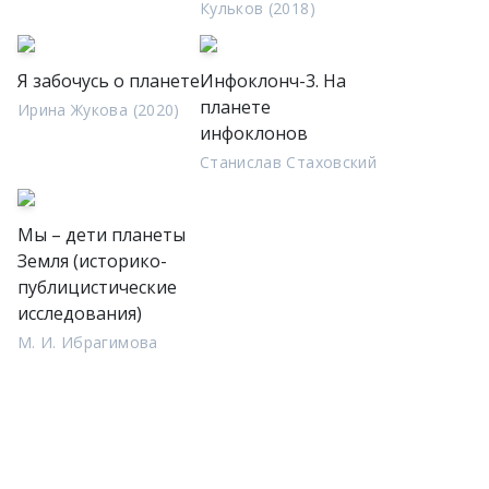
Кульков (2018)
Я забочусь о планете
Инфоклонч-3. На
планете
Ирина Жукова (2020)
инфоклонов
Станислав Стаховский
Мы – дети планеты
Земля (историко-
публицистические
исследования)
М. И. Ибрагимова