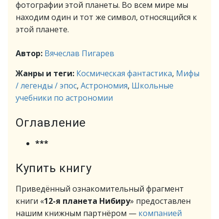
фотографии этой планеты. Во всем мире мы
находим один и тот же символ, относящийся к
этой планете.
Автор:
Вячеслав Пигарев
Жанры и теги:
Космическая фантастика
,
Мифы
/ легенды / эпос
,
Астрономия
,
Школьные
учебники по астрономии
Оглавление
***
Купить книгу
Приведённый ознакомительный фрагмент
книги «
12-я планета Нибиру
» предоставлен
нашим книжным партнёром —
компанией