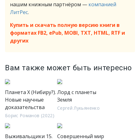
нашим книжным партнёром —
компанией
ЛитРес
.
Купить и скачать полную версию книги в
форматах FB2, ePub, MOBI, TXT, HTML, RTF и
других
Вам также может быть интересно
Планета Х (Нибиру?).
Лорд с планеты
Новые научные
Земля
доказательства
Сергей Лукьяненко
Борис Романов (2022)
Выживальщики 15.
Совершенный мир