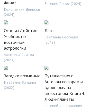
Финал
Евгения Лопес (2024)
Константин Денисов
(2024)
Основы Джйотиш.
Лепт
Учебник по
Светлана Сергеева
восточной
(2019)
астрологии
Алевтина Сиятри
(2023)
Загадки позывных
Путешествия с
Ангелом по горам и
Изабелла Зоткина
вдоль океана
(2022)
автостопом. Книга 4.
Люди-планеты
Евгений Анатольевич