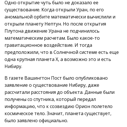
Одно открытие чуть было не доказало ее
существование. Когда открыли Уран, по его
аномальной орбите математически вычислили и
открыли планету Нептун. Но после открытия
Плутона движение Урана не подчинилось
математическим расчетам. Было какое-то
гравитационное воздействие. И тогда
предположили, что в Солнечной системе есть еще
одна крупная планета Х, а возможно это и есть
Нибиру.
В газете Вашингтон Пост было опубликовано
заявление о существование Нибиру, даже
рассчитали расстояния до объекта. Данные были
получены со спутника, который передал
информацию, что к созвездию Орион полетело
космическое тело. Значит, планета существует,
было заявлено официально.