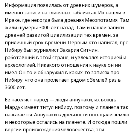
Информация появилась от древних шумеров, а
именно записи на глиняных табличках. Их нашли в
Ираке, где некогда была древняя Месопотамия. Там
жили шумеры 3000 лет назад. Там и нашли записи
древней развитой цивилизации тех времен, за
приличный срок времени. Первым кто написал, про
Нибиру был журналист Захария Ситчин,
работавший в этой стране, и увлекался историей и
археологией. Никакого отношения к науке он ни
имел. Он то и обнаружил в каких-то записях про
Нибиру, что она пролетает рядом с Землей раз в
3600 лет.
Ее населяет народ — люди аннунаки, их вождь
Мардук имеет титул нибиру, поэтому и планета так
называется. Аннунаки в древности посещали землю
и некоторые остались на планете. И отсюда пошли
версии происхождения человечества, эти