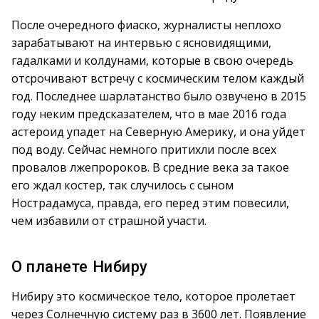
После очередного фиаско, журналисты неплохо
зарабатывают на интервью с ясновидящими,
гадалками и колдунами, которые в свою очередь
отсрочивают встречу с космическим телом каждый
год. Последнее шарлатанство было озвучено в 2015
году неким предсказателем, что в мае 2016 года
астероид упадет на Северную Америку, и она уйдет
под воду. Сейчас немного притихли после всех
провалов лжепророков. В средние века за такое
его ждал костер, так случилось с сыном
Нострадамуса, правда, его перед этим повесили,
чем избавили от страшной участи.
О планете Нибиру
Нибиру это космическое тело, которое пролетает
через Солнечную систему раз в 3600 лет. Появление