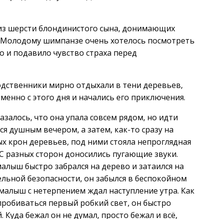
 из шерсти блондинистого сына, донимающих
. Молодому шимпанзе очень хотелось посмотреть
о и подавило чувство страха перед
одственники мирно отдыхали в тени деревьев,
менно с этого дня и начались его приключения.
залось, что она упала совсем рядом, но идти
я душным вечером, а затем, как-то сразу на
тых крон деревьев, под ними стояла непроглядная
. С разных сторон доносились пугающие звуки.
алыш быстро забрался на дерево и затаился на
тельной безопасности, он забылся в беспокойном
, малыш с нетерпением ждал наступление утра. Как
пробиваться первый робкий свет, он быстро
. Куда бежал он не думал, просто бежал и всё,