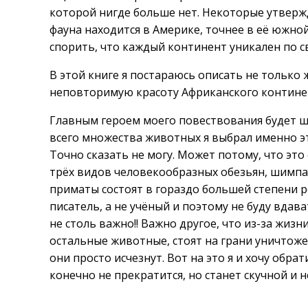
которой нигде больше нет. Некоторые утвержд
фауна находится в Америке, точнее в её южной 
спорить, что каждый континент уникален по с
В этой книге я постараюсь описать не только 
неповторимую красоту Африканского контине
Главным героем моего повествования будет ш
всего множества животных я выбрал именно эт
Точно сказать не могу. Может потому, что эт
трёх видов человекообразных обезьян, шимпан
приматы состоят в гораздо большей степени р
писатель, а не учёный и поэтому не буду вдав
не столь важно!! Важно другое, что из-за жиз
остальные животные, стоят на грани уничтожен
они просто исчезнут. Вот на это я и хочу обра
конечно не прекратится, но станет скучной и 