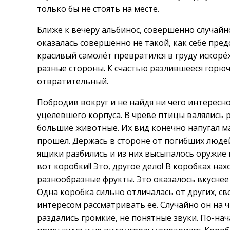
только бы не стоять на месте.
Ближе к вечеру альбинос, совершенно случайн
оказалась совершенно не такой, как себе пре
красивый самолёт превратился в груду искорё
разные стороны. К счастью разлившееся горюч
отвратительный.
Побродив вокруг и не найдя ни чего интересн
уцелевшего корпуса. В чреве птицы валялись 
большие животные. Их вид конечно напугал ма
прошел. Держась в стороне от погибших людей
ящики разбились и из них высыпалось оружие 
вот коробки!! Это, другое дело! В коробках нах
разнообразные фрукты. Это оказалось вкуснее
Одна коробка сильно отличалась от других, с
интересом рассматривать её. Случайно он на ч
раздались громкие, не понятные звуки. По-на