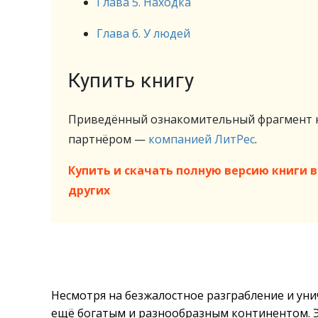
Глава 5. Находка
Глава 6. У людей
Купить книгу
Приведённый ознакомительный фрагмент к
партнёром —
компанией ЛитРес
.
Купить и скачать полную версию книги в 
других
Несмотря на безжалостное разграбление и унич
ещё богатым и разнообразным континентом. Э