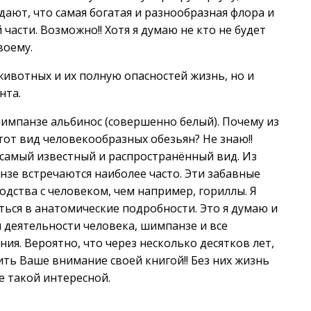
ают, что самая богатая и разнообразная флора и
части. Возможно!! Хотя я думаю не кто не будет
воему.
животных и их полную опасностей жизнь, но и
нта.
импанзе альбинос (совершенно белый). Почему из
от вид человекообразных обезьян? Не знаю!!
о самый известный и распространённый вид. Из
зе встречаются наиболее часто. Эти забавные
одства с человеком, чем например, гориллы. Я
аться в анатомические подробности. Это я думаю и
ни деятельности человека, шимпанзе и все
ия. Вероятно, что через несколько десятков лет,
тить Ваше внимание своей книгой!! Без них жизнь
не такой интересной.