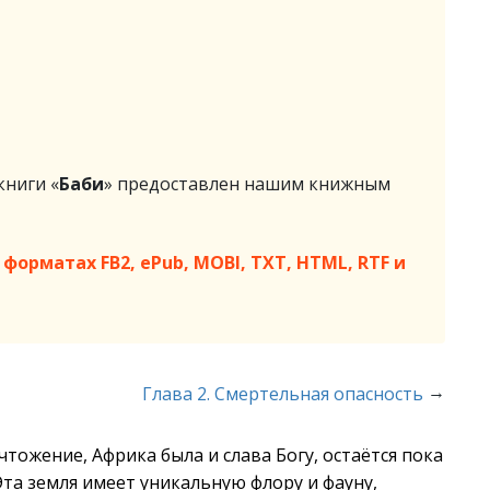
ниги «
Баби
» предоставлен нашим книжным
форматах FB2, ePub, MOBI, TXT, HTML, RTF и
→
Глава 2. Смертельная опасность
тожение, Африка была и слава Богу, остаётся пока
та земля имеет уникальную флору и фауну,