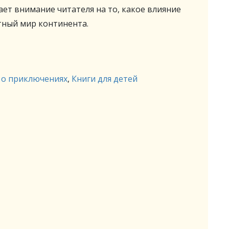
ет внимание читателя на то, какое влияние
тный мир континента.
 о приключениях
,
Книги для детей