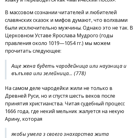
В массовом сознании читателей и любителей
славянских сказок и мифов думают, что волхвами
были исключительно мужчины. Однако это не так. В
Церковном Уставе Ярослава Мудрого (годы
правления около 1019—1054 гг.) мы можем
прочитать следующее:
Аще жена будеть чародейница или наузница и
вълъхва или зелейница… (778)
На самом деле чародейки жили не только в
Древней Руси, но и спустя шесть веков после
принятия христианства. Читая судебный процесс
1666 года, где некий мельник жалуется на некую
Арину, которая
якобы умела з своего знахарства жита