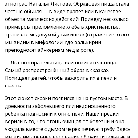
этнограф Наталья Листова. Обрядовая пища стала
частью обычая — в виде трапез или в качестве
объекта магических действий. Приведу несколько
примеров: преломление хлеба в христианстве,
трапеза с медовухой у викингов (отражение этого
мы видим в мифологии, где валькирии
преподносят эйнхериям мёд в роге).
— Яга-пожирательница или похитительница.
Самый распространённый образ в сказках.
Похищает детей, чтобы зажарить их в печи и
съесть.
Этот сюжет сказки появился не на пустом месте. В
древности заболевшего или недоношенного
ребёнка подносили к огню печи. Наши предки
верили в то, что огонь очищал от болезни и она
уходила вместе с дымом через печную трубу. Здесь
мы видим древнее верование об очистительные и