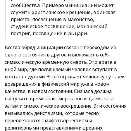
сообщества. Примером инициации может
служить христианское крещение, воинская
присяга, посвящение в масонство,
студенческое посвящение, монашеский
постриг, посвящение в рыцари.
Всегда обряд инициации связан с переходом из
одного состояния в другое и включает в себя
символическую временную смерть. Это врата в
иной мир, где посвящаемый человек вступает в
контакт с духами. Это открывает человеку путь для
возвращения в физический мир уже в новом
качестве, в новом состоянии. Сначала должна
наступить временная смерть посвящаемого, а
затем и символическое воскрешение. Эти состояния
вызывались действиями, которые тесно
переплетаются с мифотворчеством и
религиозными представлениями древних.