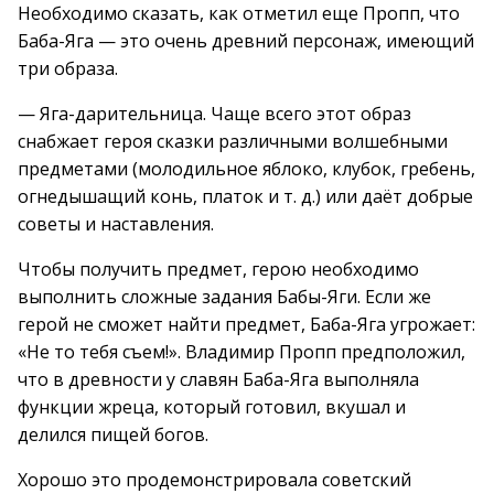
Необходимо сказать, как отметил еще Пропп, что
Баба-Яга — это очень древний персонаж, имеющий
три образа.
— Яга-дарительница. Чаще всего этот образ
снабжает героя сказки различными волшебными
предметами (молодильное яблоко, клубок, гребень,
огнедышащий конь, платок и т. д.) или даёт добрые
советы и наставления.
Чтобы получить предмет, герою необходимо
выполнить сложные задания Бабы-Яги. Если же
герой не сможет найти предмет, Баба-Яга угрожает:
«Не то тебя съем!». Владимир Пропп предположил,
что в древности у славян Баба-Яга выполняла
функции жреца, который готовил, вкушал и
делился пищей богов.
Хорошо это продемонстрировала советский