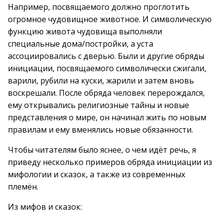
Например, посвящаемого должно проглотить
огромное чудовищное животное. И символическую
функцию живота чудовища выполняли
специальные дома/постройки, а уста
ассоциировались с дверью. Были и другие обряды
инициации, посвящаемого символически сжигали,
варили, рубили на куски, жарили и затем вновь
воскрешали. После обряда человек перерождался,
ему открывались религиозные тайны и новые
представления о мире, он начинал жить по новым
правилам и ему вменялись новые обязанности.
Чтобы читателям было яснее, о чем идёт речь, я
приведу несколько примеров обряда инициации из
мифологии и сказок, а также из современных
племён.
Из мифов и сказок: