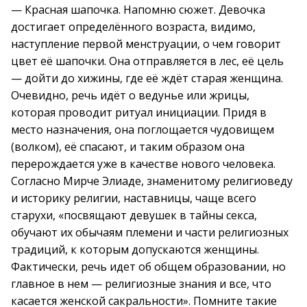
— Красная шапочка. Напомню сюжет. Девочка
достигает определённого возраста, видимо,
наступление первой менструации, о чем говорит
цвет её шапочки. Она отправляется в лес, её цель
— дойти до хижины, где её ждёт старая женщина.
Очевидно, речь идёт о ведунье или жрицы,
которая проводит ритуал инициации. Придя в
место назначения, она поглощается чудовищем
(волком), её спасают, и таким образом она
перерождается уже в качестве нового человека.
Согласно Мирче Элиаде, знаменитому религиоведу
и историку религии, наставницы, чаще всего
старухи, «посвящают девушек в тайны секса,
обучают их обычаям племени и части религиозных
традиций, к которым допускаются женщины.
Фактически, речь идет об общем образовании, но
главное в нем — религиозные знания и все, что
касается женской сакральности». Помните такие