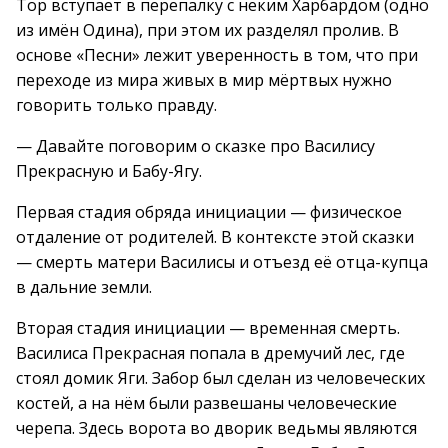
Тор вступает в перепалку с неким Харбардом (одно
из имён Одина), при этом их разделял пролив. В
основе «Песни» лежит уверенность в том, что при
переходе из мира живых в мир мёртвых нужно
говорить только правду.
— Давайте поговорим о сказке про Василису
Прекрасную и Бабу-Ягу.
Первая стадия обряда инициации — физическое
отдаление от родителей. В контексте этой сказки
— смерть матери Василисы и отъезд её отца-купца
в дальние земли.
Вторая стадия инициации — временная смерть.
Василиса Прекрасная попала в дремучий лес, где
стоял домик Яги. Забор был сделан из человеческих
костей, а на нём были развешаны человеческие
черепа. Здесь ворота во дворик ведьмы являются