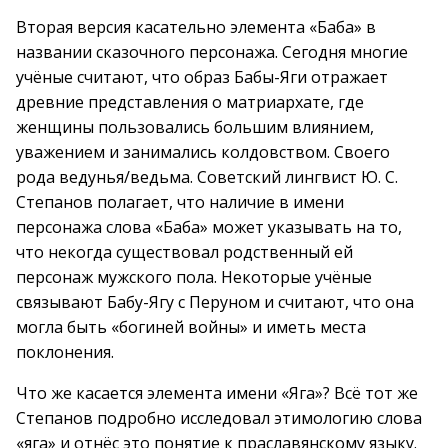
Вторая версия касательно элемента «Баба» в
названии сказочного персонажа. Сегодня многие
учёные считают, что образ Бабы-Яги отражает
древние представления о матриархате, где
женщины пользовались большим влиянием,
уважением и занимались колдовством. Своего
рода ведунья/ведьма. Советский лингвист Ю. С.
Степанов полагает, что наличие в имени
персонажа слова «Баба» может указывать на то,
что некогда существовал родственный ей
персонаж мужского пола. Некоторые учёные
связывают Бабу-Ягу с Перуном и считают, что она
могла быть «богиней войны» и иметь места
поклонения.
Что же касается элемента имени «Яга»? Всё тот же
Степанов подробно исследовал этимологию слова
«яга» и отнёс это понятие к праславянскому языку.