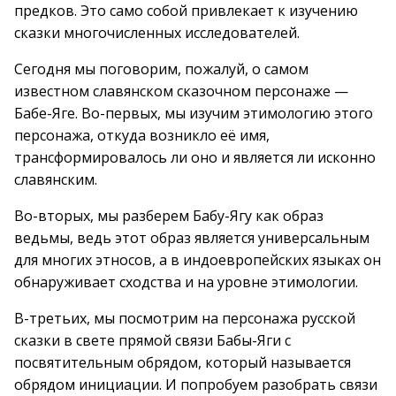
предков. Это само собой привлекает к изучению
сказки многочисленных исследователей.
Сегодня мы поговорим, пожалуй, о самом
известном славянском сказочном персонаже —
Бабе-Яге. Во-первых, мы изучим этимологию этого
персонажа, откуда возникло её имя,
трансформировалось ли оно и является ли исконно
славянским.
Во-вторых, мы разберем Бабу-Ягу как образ
ведьмы, ведь этот образ является универсальным
для многих этносов, а в индоевропейских языках он
обнаруживает сходства и на уровне этимологии.
В-третьих, мы посмотрим на персонажа русской
сказки в свете прямой связи Бабы-Яги с
посвятительным обрядом, который называется
обрядом инициации. И попробуем разобрать связи