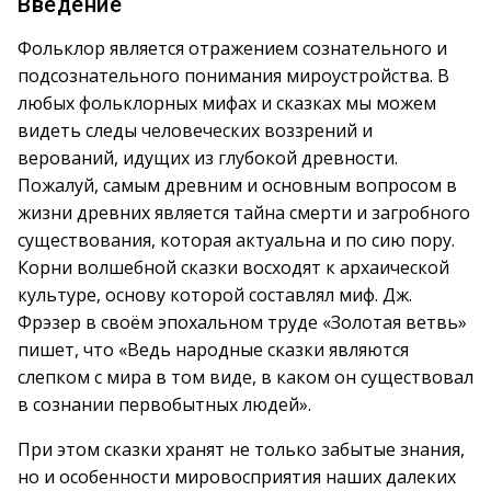
Введение
Фольклор является отражением сознательного и
подсознательного понимания мироустройства. В
любых фольклорных мифах и сказках мы можем
видеть следы человеческих воззрений и
верований, идущих из глубокой древности.
Пожалуй, самым древним и основным вопросом в
жизни древних является тайна смерти и загробного
существования, которая актуальна и по сию пору.
Корни волшебной сказки восходят к архаической
культуре, основу которой составлял миф. Дж.
Фрэзер в своём эпохальном труде «Золотая ветвь»
пишет, что «Ведь народные сказки являются
слепком с мира в том виде, в каком он существовал
в сознании первобытных людей».
При этом сказки хранят не только забытые знания,
но и особенности мировосприятия наших далеких