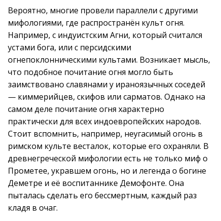
Вероятно, многие провели параллели с другими
мифологиями, где распространён культ огня.
Например, с индуистским Агни, который считался
устами бога, или с персидскими
огнепоклонническими культами. Возникает мысль,
что подобное почитание огня могло быть
заимствовано славянами у ираноязычных соседей
— киммерийцев, скифов или сарматов. Однако на
самом деле почитание огня характерно
практически для всех индоевропейских народов.
Стоит вспомнить, например, неугасимый огонь в
римском культе весталок, которые его охраняли. В
древнегреческой мифологии есть не только миф о
Прометее, укравшем огонь, но и легенда о богине
Деметре и её воспитаннике Демофонте. Она
пыталась сделать его бессмертным, каждый раз
кладя в очаг.