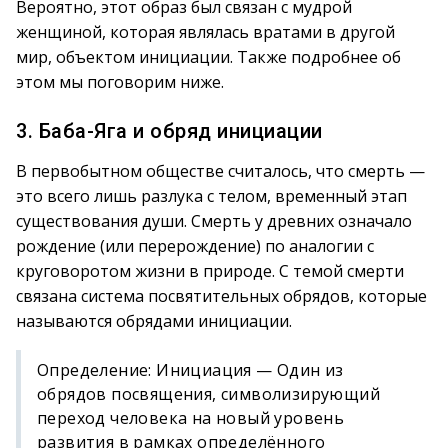
Вероятно, этот образ был связан с мудрой
женщиной, которая являлась вратами в другой
мир, объектом инициации. Также подробнее об
этом мы поговорим ниже.
3. Баба-Яга и обряд инициации
В первобытном обществе считалось, что смерть —
это всего лишь разлука с телом, временный этап
существования души. Смерть у древних означало
рождение (или перерождение) по аналогии с
круговоротом жизни в природе. С темой смерти
связана система посвятительных обрядов, которые
называются обрядами инициации.
Определение: Инициация — Один из
обрядов посвящения, символизирующий
переход человека на новый уровень
развития в рамках определённого