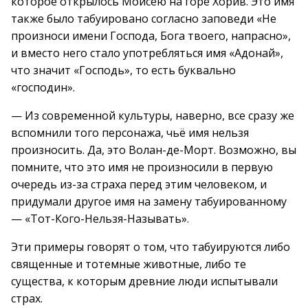
которое открылось Моисею на горе Хорив. Это имя
также было табуировано согласно заповеди «Не
произноси имени Господа, Бога твоего, напрасно»,
и вместо него стало употребляться имя «Адонай»,
что значит «Господь», то есть буквально
«господин».
— Из современной культуры, наверно, все сразу же
вспомнили того персонажа, чьё имя нельзя
произносить. Да, это Волан-де-Морт. Возможно, вы
помните, что это имя не произносили в первую
очередь из-за страха перед этим человеком, и
придумали другое имя на замену табуированному
— «Тот-Кого-Нельзя-Называть».
Эти примеры говорят о том, что табуируются либо
священные и тотемные животные, либо те
существа, к которым древние люди испытывали
страх.