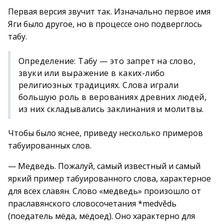
Первая версия звучит так. Изначально первое имя
Яги было другое, но в процессе оно подверглось
табу.
Определение: Табу — это запрет на слово,
звуки или выражение в каких-либо
религиозных традициях. Слова играли
большую роль в верованиях древних людей,
из них складывались заклинания и молитвы.
Чтобы было яснее, приведу несколько примеров
табуированных слов.
— Медведь. Пожалуй, самый известный и самый
яркий пример табуированного слова, характерное
для всех славян. Слово «медведь» произошло от
праславянского словосочетания *medvědь
(поедатель мёда, мёдоед). Оно характерно для