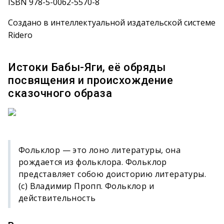
ISBN 978-5-0062-5570-8
Создано в интеллектуальной издательской системе
Ridero
Истоки Бабы-Яги, её обряды
посвящения и происхождение
сказочного образа
Фольклор — это лоно литературы, она
рождается из фольклора. Фольклор
представляет собою доисторию литературы.
(с) Владимир Пропп. Фольклор и
действительность