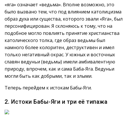
«яга» означает «ведьма». Вполне возможно, это
было вызвано тем, что под влиянием католицизма
образ духа или существа, которого звали «Яга», был
персонифицирован. Я склоняюсь к тому, что на
подобное могло повлиять принятие христианства
католического толка, где образ ведьмы был
намного более колоритен, деструктивен и имел
только негативный окрас. У южных и восточных
славян ведуньи (ведьмы) имели амбивалентную
природу, впрочем, как и сама Баба-Яга. Ведуньи
могли быть как добрыми, так и злыми.
Теперь перейдем к истокам Бабы-Яги.
2. Истоки Бабы-Яги и три её типажа