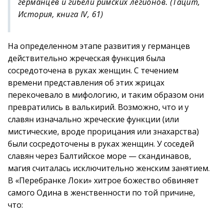
германцев и гибели римских легионов. (Тацит,
История, книга IV, 61)
На определенном этапе развития у германцев
действительно жреческая функция была
сосредоточена в руках женщин. С течением
времени представления об этих жрицах
перекочевало в мифологию, и таким образом они
превратились в валькирий. Возможно, что и у
славян изначально жреческие функции (или
мистические, вроде прорицания или знахарства)
были сосредоточены в руках женщин. У соседей
славян через Балтийское море — скандинавов,
магия считалась исключительно женским занятием.
В «Перебранке Локи» хитрое божество обвиняет
самого Одина в женственности по той причине,
что: