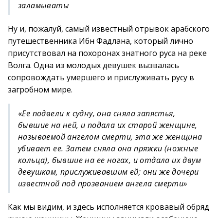
заламываты
Ну и, пожалуй, самый известный отрывок арабского
путешественника Ибн Фадлана, который лично
присутствовал на похоронах знатного руса на реке
Волга. Одна из молодых девушек вызвалась
сопровождать умершего и прислуживать русу в
загробном мире.
«
Ее подвели к судну, она сняла запястья,
бывшие на ней, и подала их старой женщине,
называемой ангелом смерти, эта же женщина
убивает ее. Затем сняла она пряжки (ножные
кольца), бывшие на ее ногах, и отдала их двум
девушкам, прислуживавшим ей; они же дочери
известной под прозванием ангела смерти»
Как мы видим, и здесь исполняется кровавый обряд