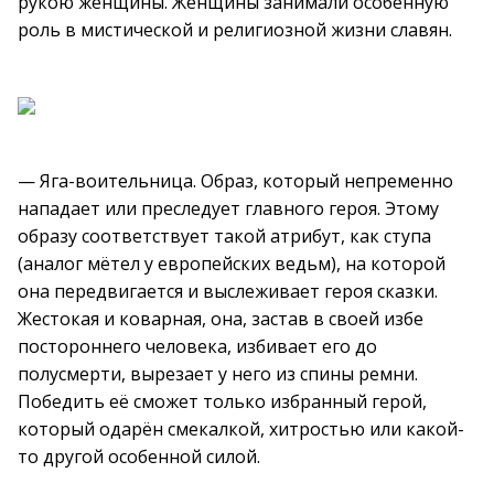
рукою женщины. Женщины занимали особенную
роль в мистической и религиозной жизни славян.
— Яга-воительница. Образ, который непременно
нападает или преследует главного героя. Этому
образу соответствует такой атрибут, как ступа
(аналог мётел у европейских ведьм), на которой
она передвигается и выслеживает героя сказки.
Жестокая и коварная, она, застав в своей избе
постороннего человека, избивает его до
полусмерти, вырезает у него из спины ремни.
Победить её сможет только избранный герой,
который одарён смекалкой, хитростью или какой-
то другой особенной силой.