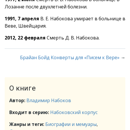
Лозанне после двухлетней болезни.
1991, 7 апреля
В. Е. Набокова умирает в больнице в
Веве, Швейцария.
2012, 22 февраля
Смерть Д. В. Набокова.
→
Брайан Бойд Конверты для «Писем к Вере»
О книге
Автор:
Владимир Набоков
Входит в серию:
Набоковский корпус
Жанры и теги:
Биографии и мемуары
,