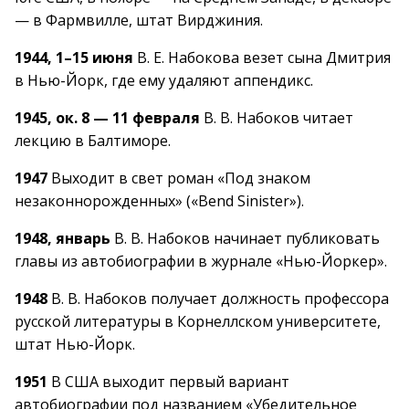
— в Фармвилле, штат Вирджиния.
1944, 1–15 июня
В. Е. Набокова везет сына Дмитрия
в Нью-Йорк, где ему удаляют аппендикс.
1945, ок. 8 — 11 февраля
В. В. Набоков читает
лекцию в Балтиморе.
1947
Выходит в свет роман «Под знаком
незаконнорожденных» («Bend Sinister»).
1948, январь
В. В. Набоков начинает публиковать
главы из автобиографии в журнале «Нью-Йоркер».
1948
В. В. Набоков получает должность профессора
русской литературы в Корнеллском университете,
штат Нью-Йорк.
1951
В США выходит первый вариант
автобиографии под названием «Убедительное