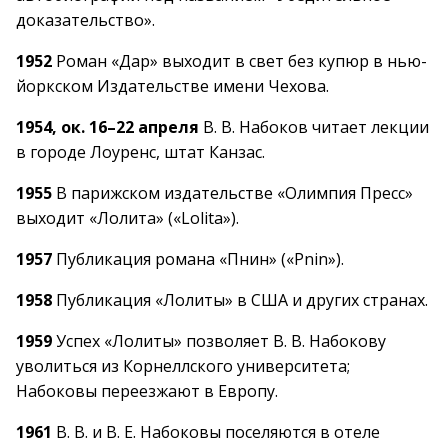
доказательство».
1952
Роман «Дар» выходит в свет без купюр в нью-
йоркском Издательстве имени Чехова.
1954, ок. 16–22 апреля
В. В. Набоков читает лекции
в городе Лоуренс, штат Канзас.
1955
В парижском издательстве «Олимпия Пресс»
выходит «Лолита» («Lolita»).
1957
Публикация романа «Пнин» («Pnin»).
1958
Публикация «Лолиты» в США и других странах.
1959
Успех «Лолиты» позволяет В. В. Набокову
уволиться из Корнеллского университета;
Набоковы переезжают в Европу.
1961
В. В. и В. Е. Набоковы поселяются в отеле