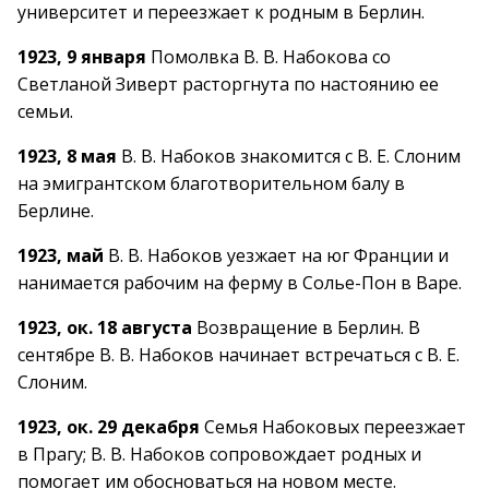
университет и переезжает к родным в Берлин.
1923, 9 января
Помолвка В. В. Набокова со
Светланой Зиверт расторгнута по настоянию ее
семьи.
1923, 8 мая
В. В. Набоков знакомится с В. Е. Слоним
на эмигрантском благотворительном балу в
Берлине.
1923, май
В. В. Набоков уезжает на юг Франции и
нанимается рабочим на ферму в Солье-Пон в Варе.
1923, ок. 18 августа
Возвращение в Берлин. В
сентябре В. В. Набоков начинает встречаться с В. Е.
Слоним.
1923, ок. 29 декабря
Семья Набоковых переезжает
в Прагу; В. В. Набоков сопровождает родных и
помогает им обосноваться на новом месте.