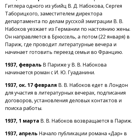
Гитлера одного из убийц В. Д. Набокова, Сергея
Таборицкого, заместителем директора
департамента по делам русской эмиграции В. В.
Набоков уезжает из Германии по настоянию жены.
Он направляется в Брюссель, а потом (22 января) в
Париж, где проводит литературные вечера и
начинает готовить переезд семьи во Францию.
1937, февраль
В Париже у В. В. Набокова
начинается роман с И. Ю. Гуаданини.
1937, ок. 17 февраля
В. В. Набоков едет в Лондон
для участия в литературных вечерах, подписания
договоров, установления деловых контактов и
поиска работы.
1937, 1 марта
В. В. Набоков возвращается в Париж.
1937, апрель
Начало публикации романа «Дар» в