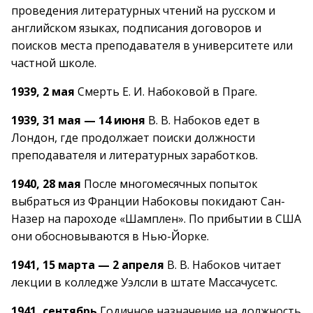
проведения литературных чтений на русском и
английском языках, подписания договоров и
поисков места преподавателя в университете или
частной школе.
1939, 2 мая
Смерть Е. И. Набоковой в Праге.
1939, 31 мая — 14 июня
В. В. Набоков едет в
Лондон, где продолжает поиски должности
преподавателя и литературных заработков.
1940, 28 мая
После многомесячных попыток
выбраться из Франции Набоковы покидают Сан-
Назер на пароходе «Шамплен». По прибытии в США
они обосновываются в Нью-Йорке.
1941, 15 марта — 2 апреля
В. В. Набоков читает
лекции в колледже Уэлсли в штате Массачусетс.
1941, сентябрь
Годичное назначение на должность