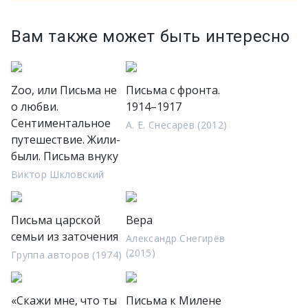
Вам также может быть интересно
Zoo, или Письма не
Письма с фронта.
о любви.
1914–1917
Сентиментальное
А. Е. Снесарев (2012)
путешествие. Жили-
были. Письма внуку
Виктор Шкловский
Письма царской
Вера
семьи из заточения
Александр Снегирёв
(2015)
Группа авторов (1974)
«Скажи мне, что ты
Письма к Милене