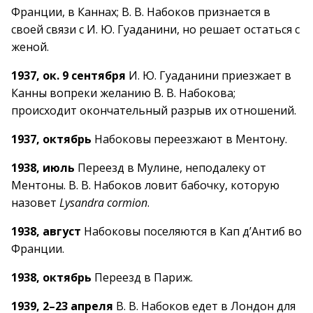
Франции, в Каннах; В. В. Набоков признается в
своей связи с И. Ю. Гуаданини, но решает остаться с
женой.
1937, ок. 9 сентября
И. Ю. Гуаданини приезжает в
Канны вопреки желанию В. В. Набокова;
происходит окончательный разрыв их отношений.
1937, октябрь
Набоковы переезжают в Ментону.
1938, июль
Переезд в Мулине, неподалеку от
Ментоны. В. В. Набоков ловит бабочку, которую
назовет
Lysandra cormion
.
1938, август
Набоковы поселяются в Кап д’Антиб во
Франции.
1938, октябрь
Переезд в Париж.
1939, 2–23 апреля
В. В. Набоков едет в Лондон для