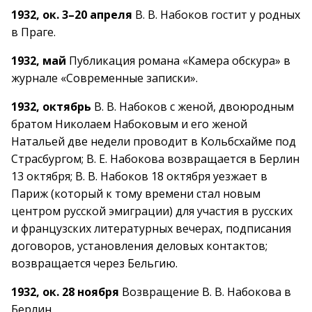
1932, ок. 3–20 апреля
В. В. Набоков гостит у родных
в Праге.
1932, май
Публикация романа «Камера обскура» в
журнале «Современные записки».
1932, октябрь
В. В. Набоков с женой, двоюродным
братом Николаем Набоковым и его женой
Натальей две недели проводит в Кольбсхайме под
Страсбургом; В. Е. Набокова возвращается в Берлин
13 октября; В. В. Набоков 18 октября уезжает в
Париж (который к тому времени стал новым
центром русской эмиграции) для участия в русских
и французских литературных вечерах, подписания
договоров, установления деловых контактов;
возвращается через Бельгию.
1932, ок. 28 ноября
Возвращение В. В. Набокова в
Берлин.