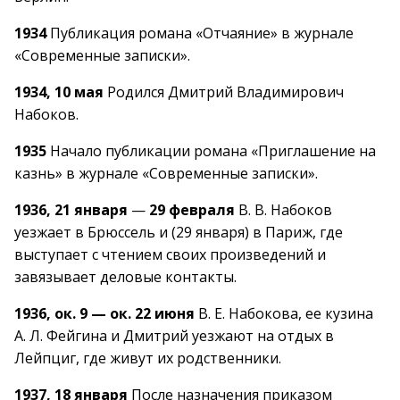
1934
Публикация романа «Отчаяние» в журнале
«Современные записки».
1934, 10 мая
Родился Дмитрий Владимирович
Набоков.
1935
Начало публикации романа «Приглашение на
казнь» в журнале «Современные записки».
1936, 21 января
—
29 февраля
В. В. Набоков
уезжает в Брюссель и (29 января) в Париж, где
выступает с чтением своих произведений и
завязывает деловые контакты.
1936, ок. 9 — ок. 22 июня
В. Е. Набокова, ее кузина
А. Л. Фейгина и Дмитрий уезжают на отдых в
Лейпциг, где живут их родственники.
1937, 18 января
После назначения приказом