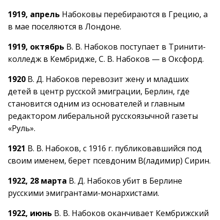
1919, апрель
Набоковы перебираются в Грецию, а
в мае поселяются в Лондоне.
1919, октябрь
В. В. Набоков поступает в Тринити-
колледж в Кембридже, С. В. Набоков — в Оксфорд.
1920
В. Д. Набоков перевозит жену и младших
детей в центр русской эмиграции, Берлин, где
становится одним из основателей и главным
редактором либеральной русскоязычной газеты
«Руль».
1921
В. В. Набоков, с 1916 г. публиковавшийся под
своим именем, берет псевдоним В(ладимир) Сирин.
1922, 28 марта
В. Д. Набоков убит в Берлине
русскими эмигрантами-монархистами.
1922, июнь
В. В. Набоков оканчивает Кембрижский