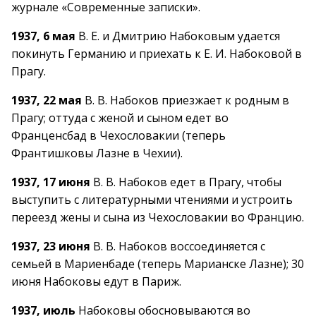
журнале «Современные записки».
1937, 6 мая
В. Е. и Дмитрию Набоковым удается
покинуть Германию и приехать к Е. И. Набоковой в
Прагу.
1937, 22 мая
В. В. Набоков приезжает к родным в
Прагу; оттуда с женой и сыном едет во
Франценсбад в Чехословакии (теперь
Франтишковы Лазне в Чехии).
1937, 17 июня
В. В. Набоков едет в Прагу, чтобы
выступить с литературными чтениями и устроить
переезд жены и сына из Чехословакии во Францию.
1937, 23 июня
В. В. Набоков воссоединяется с
семьей в Мариенбаде (теперь Марианске Лазне); 30
июня Набоковы едут в Париж.
1937, июль
Набоковы обосновываются во