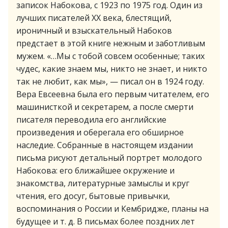
записок Набокова, с 1923 по 1975 год. Один из
лучших писателей ХХ века, блестящий,
ироничный и взыскательный Набоков
предстает в этой книге нежным и заботливым
мужем. «…Мы с тобой совсем особенные; таких
чудес, какие знаем мы, никто не знает, и никто
так не любит, как мы», — писал он в 1924 году.
Вера Евсеевна была его первым читателем, его
машинисткой и секретарем, а после смерти
писателя переводила его английские
произведения и оберегала его обширное
наследие. Собранные в настоящем издании
письма рисуют детальный портрет молодого
Набокова: его ближайшее окружение и
знакомства, литературные замыслы и круг
чтения, его досуг, бытовые привычки,
воспоминания о России и Кембридже, планы на
будущее и т. д. В письмах более поздних лет