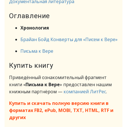
Документальная литература
Оглавление
Хронология
Брайан Бойд Конверты для «Писем к Вере»
Письма к Вере
Купить книгу
Приведённый ознакомительный фрагмент
книги «
Письма к Вере
» предоставлен нашим
книжным партнёром —
компанией ЛитРес
.
Купить и скачать полную версию книги в
форматах FB2, ePub, MOBI, TXT, HTML, RTF и
других