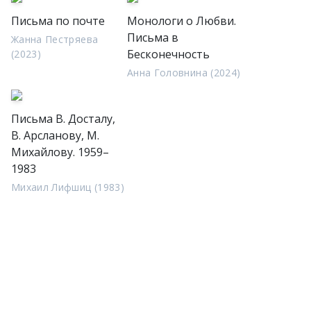
Письма по почте
Монологи о Любви.
Письма в
Жанна Пестряева
Бесконечность
(2023)
Анна Головнина (2024)
Письма В. Досталу,
В. Арсланову, М.
Михайлову. 1959–
1983
Михаил Лифшиц (1983)