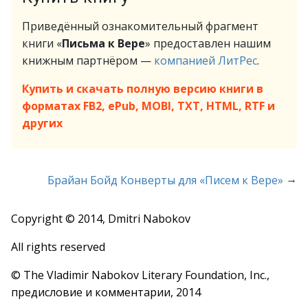
Приведённый ознакомительный фрагмент
книги «
Письма к Вере
» предоставлен нашим
книжным партнёром —
компанией ЛитРес
.
Купить и скачать полную версию книги в
форматах FB2, ePub, MOBI, TXT, HTML, RTF и
других
→
Брайан Бойд Конверты для «Писем к Вере»
Copyright © 2014, Dmitri Nabokov
All rights reserved
© The Vladimir Nabokov Literary Foundation, Inc.,
предисловие и комментарии, 2014