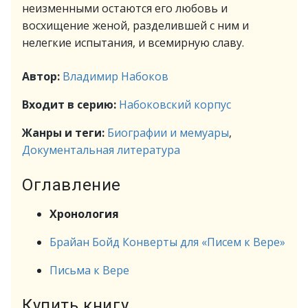
неизменными остаются его любовь и
восхищение женой, разделившей с ним и
нелегкие испытания, и всемирную славу.
Автор:
Владимир Набоков
Входит в серию:
Набоковский корпус
Жанры и теги:
Биографии и мемуары
,
Документальная литература
Оглавление
Хронология
Брайан Бойд Конверты для «Писем к Вере»
Письма к Вере
Купить книгу