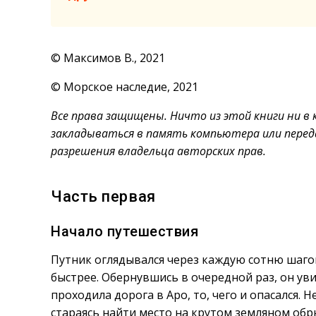
© Максимов В., 2021
© Морское наследие, 2021
Все права защищены. Ничто из этой книги ни в
закладываться в память компьютера или переда
разрешения владельца авторских прав.
Часть первая
Начало путешествия
Путник оглядывался через каждую сотню шагов.
быстрее. Обернувшись в очередной раз, он ув
проходила дорога в Аро, то, чего и опасался.
стараясь найти место на крутом земляном обр